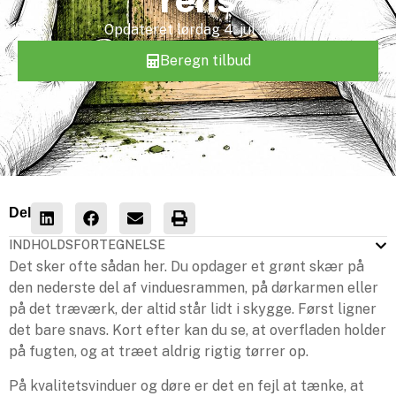
Opdateret
lørdag 4. jul 2026
Beregn tilbud
Del
INDHOLDSFORTEGNELSE
Det sker ofte sådan her. Du opdager et grønt skær på
den nederste del af vinduesrammen, på dørkarmen eller
på det træværk, der altid står lidt i skygge. Først ligner
det bare snavs. Kort efter kan du se, at overfladen holder
på fugten, og at træet aldrig rigtig tørrer op.
På kvalitetsvinduer og døre er det en fejl at tænke, at