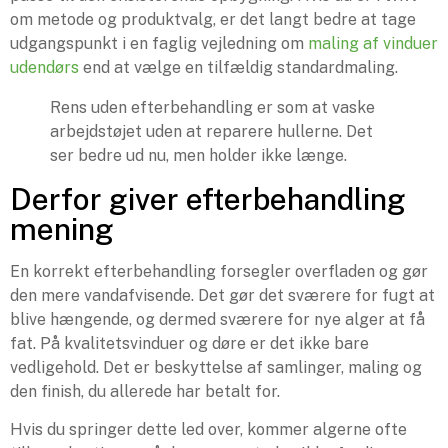
om metode og produktvalg, er det langt bedre at tage
udgangspunkt i en faglig vejledning om
maling af vinduer
udendørs
end at vælge en tilfældig standardmaling.
Rens uden efterbehandling er som at vaske
arbejdstøjet uden at reparere hullerne. Det
ser bedre ud nu, men holder ikke længe.
Derfor giver efterbehandling
mening
En korrekt efterbehandling forsegler overfladen og gør
den mere vandafvisende. Det gør det sværere for fugt at
blive hængende, og dermed sværere for nye alger at få
fat. På kvalitetsvinduer og døre er det ikke bare
vedligehold. Det er beskyttelse af samlinger, maling og
den finish, du allerede har betalt for.
Hvis du springer dette led over, kommer algerne ofte