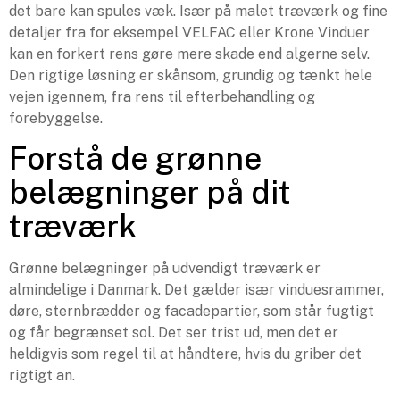
det bare kan spules væk. Især på malet træværk og fine
detaljer fra for eksempel VELFAC eller Krone Vinduer
kan en forkert rens gøre mere skade end algerne selv.
Den rigtige løsning er skånsom, grundig og tænkt hele
vejen igennem, fra rens til efterbehandling og
forebyggelse.
Forstå de grønne
belægninger på dit
træværk
Grønne belægninger på udvendigt træværk er
almindelige i Danmark. Det gælder især vinduesrammer,
døre, sternbrædder og facadepartier, som står fugtigt
og får begrænset sol. Det ser trist ud, men det er
heldigvis som regel til at håndtere, hvis du griber det
rigtigt an.