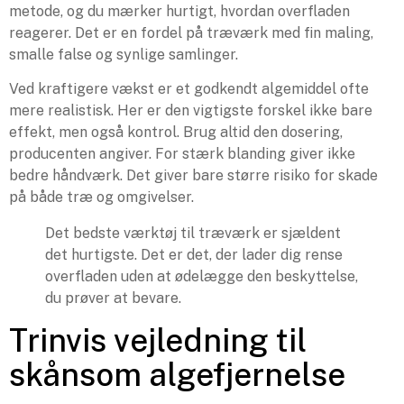
metode, og du mærker hurtigt, hvordan overfladen
reagerer. Det er en fordel på træværk med fin maling,
smalle false og synlige samlinger.
Ved kraftigere vækst er et godkendt algemiddel ofte
mere realistisk. Her er den vigtigste forskel ikke bare
effekt, men også kontrol. Brug altid den dosering,
producenten angiver. For stærk blanding giver ikke
bedre håndværk. Det giver bare større risiko for skade
på både træ og omgivelser.
Det bedste værktøj til træværk er sjældent
det hurtigste. Det er det, der lader dig rense
overfladen uden at ødelægge den beskyttelse,
du prøver at bevare.
Trinvis vejledning til
skånsom algefjernelse