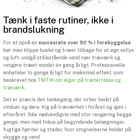
Tænk i faste rutiner, ikke i
brandslukning
For at opnå en
succesrate over 90 % i forebyggelse
bør man klippe buske og træer tilbage for at øge sollys
og luft, undgå stillestående vand nær træværk og
rengøre træet mindst én gang årligt. Professionelle
anbefaler to gange årligt for maksimal effekt, som
beskrevet hos
TMTW om alger på træterrasse og
træværk
.
Det er præcis den tankegang, der virker bedst på
vinduer og døre. Kig på træværket i foråret og igen i
efteråret. Ikke nødvendigvis med stor rengøring begge
gange, men med fokus på begyndende belægninger,
fugtige hjørner og steder, hvor omgivelserne holder på
skygge og vand.