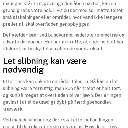
malingen står tæt, jævn og uden åbne partier, kan en
grundig rens være nok. Hvis du derimod ser matte felter,
små afskalninger eller områder, hvor vand ikke længere
preller af, skal overfladen genopbygges.
Det gælder især ved bundkarme, nederste rammetræ og
udsatte dørpartier. Her ser man ofte, at algerne blot har
afsløret, at beskyttelsen allerede var svækket.
Let slibning kan være
nødvendig
Efter rens kan enkelte områder føles ru. Så kan en let
slibning være fornuftig, men kun når træet er helt tørt,
og kun så meget at overfladen bliver jævn. Der er ingen
gevinst i at slibe unødigt dybt på færdigbehandlet
træværk.
Ved malede vinduer og døre skal efterbehandlingen
passe til den eksisterende opbygning. Hvis du er i tvivl