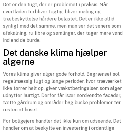
Det er den fugt, der er problemet i praksis. Når
overfladen forbliver fugtig, bliver maling og
træbeskyttelse hårdere belastet. Det er ikke altid
synligt med det samme, men man ser det senere som
afskalning, ru fibre og samlinger, der tager mere vand
ind end de burde.
Det danske klima hjælper
algerne
Vores klima giver alger gode forhold. Begrænset sol,
regelmæssig fugt og lange perioder, hvor træværket
ikke tørrer helt op, giver vækstbetingelser, som alger
udnytter hurtigt. Derfor får især nordvendte facader,
tætte gårdrum og områder bag buske problemer før
resten af huset.
For boligejere handler det ikke kun om udseende. Det
handler om at beskytte en investering i ordentlige