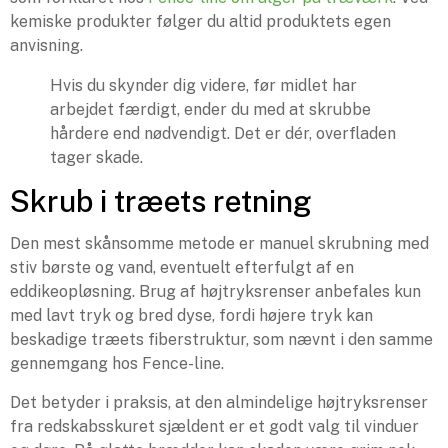
kemiske produkter følger du altid produktets egen
anvisning.
Hvis du skynder dig videre, før midlet har
arbejdet færdigt, ender du med at skrubbe
hårdere end nødvendigt. Det er dér, overfladen
tager skade.
Skrub i træets retning
Den mest skånsomme metode er manuel skrubning med
stiv børste og vand, eventuelt efterfulgt af en
eddikeopløsning. Brug af højtryksrenser anbefales kun
med lavt tryk og bred dyse, fordi højere tryk kan
beskadige træets fiberstruktur, som nævnt i den samme
gennemgang hos Fence-line.
Det betyder i praksis, at den almindelige højtryksrenser
fra redskabsskuret sjældent er et godt valg til vinduer