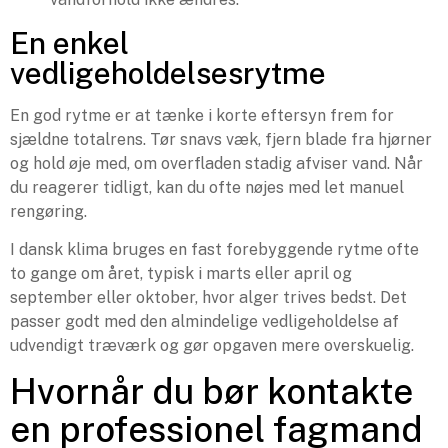
En enkel
vedligeholdelsesrytme
En god rytme er at tænke i korte eftersyn frem for
sjældne totalrens. Tør snavs væk, fjern blade fra hjørner
og hold øje med, om overfladen stadig afviser vand. Når
du reagerer tidligt, kan du ofte nøjes med let manuel
rengøring.
I dansk klima bruges en fast forebyggende rytme ofte
to gange om året, typisk i marts eller april og
september eller oktober, hvor alger trives bedst. Det
passer godt med den almindelige vedligeholdelse af
udvendigt træværk og gør opgaven mere overskuelig.
Hvornår du bør kontakte
en professionel fagmand