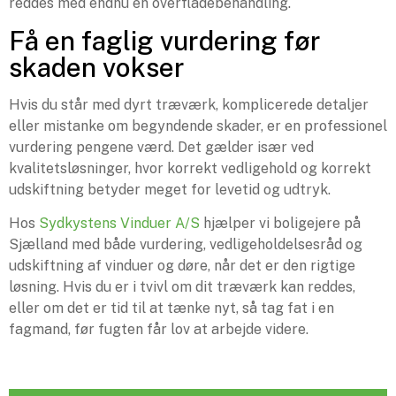
reddes med endnu en overfladebehandling.
Få en faglig vurdering før
skaden vokser
Hvis du står med dyrt træværk, komplicerede detaljer
eller mistanke om begyndende skader, er en professionel
vurdering pengene værd. Det gælder især ved
kvalitetsløsninger, hvor korrekt vedligehold og korrekt
udskiftning betyder meget for levetid og udtryk.
Hos
Sydkystens Vinduer A/S
hjælper vi boligejere på
Sjælland med både vurdering, vedligeholdelsesråd og
udskiftning af vinduer og døre, når det er den rigtige
løsning. Hvis du er i tvivl om dit træværk kan reddes,
eller om det er tid til at tænke nyt, så tag fat i en
fagmand, før fugten får lov at arbejde videre.