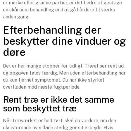
er mørke eller grønne partier, er det bedre at gentage
en skånsom behandling end at gå hårdere til værks
anden gang.
Efterbehandling der
beskytter dine vinduer og
døre
Det er her mange stopper for tidligt. Træet ser rent ud,
og opgaven føles færdig. Men uden efterbehandling har
du kun fjernet symptomet. Du har ikke styrket
overfladen mod næste fugtperiode.
Rent træ er ikke det samme
som beskyttet træ
Når træværket er helt tørt, skal du vurdere, om den
eksisterende overflade stadig gør sit arbejde. Hvis