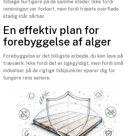
tilbage hurtigere på de samme steder. Ikke fordi
rensningen var forkert, men fordi træets overflade
stadig står sårbar.
En effektiv plan for
forebyggelse af alger
Forebyggelse er det billigste arbejde, du kan lave på
træværk. Ikke fordi det er ligegyldigt, men fordi små
indsatser på de rigtige tidspunkter sparer dig for
tungere rens senere.