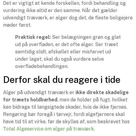
Det er vigtigt at kende forskellen, fordi behandling og
vurdering ikke altid er den samme. Når det gælder
udvendigt træværk, er alger dog det, de fleste boligejere
møder først.
Praktisk regel:
Ser belægningen grøn og glat
ud på overfladen, er det ofte alger. Ser træet
samtidig slidt, afskallet eller misfarvet ud
under laget, skal du også vurdere selve
overfladebehandlingen.
Derfor skal du reagere i tide
Alger på udvendigt træværk er
ikke direkte skadelige
for træets holdbarhed
, men de holder på fugt, hvilket
kan bidrage til langsigtede skader, hvis de ikke fjernes.
Rengøring bør foregå i tørvejr, fordi algefjernere skal
have tid til at virke, før de skylles af, som beskrevet hos
Total Algeservice om alger på træværk
.