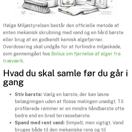
Ifølge Miljøstyrelsen består den officielle metode af
enten mekanisk skrubning med vand og en hård børste
eller brug af en godkendt kemisk algefjerner.
Overdosering skal undgås for at forhindre miljøskade,
som gennemgået hos
Bolius om fjernelse af alger fra
træværk
.
Hvad du skal samle før du går i
gang
Stiv børste:
Vælg en børste, der kan løsne
belægningen uden at flosse malingen unødigt. Til
profilerede rammer er en mindre håndbørste ofte
bedre end en bred terrassebørste.
Spand med rent vand:
Simpelt, men vigtigt. Vand
bruges både til den mekaniske rens og til