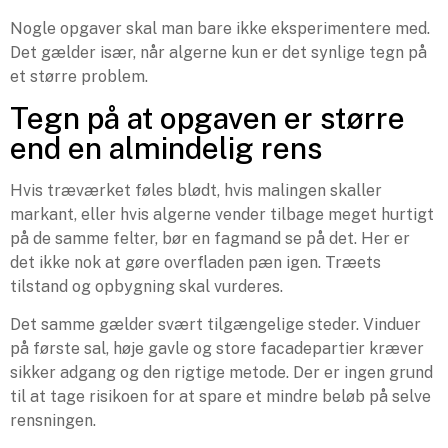
Nogle opgaver skal man bare ikke eksperimentere med.
Det gælder især, når algerne kun er det synlige tegn på
et større problem.
Tegn på at opgaven er større
end en almindelig rens
Hvis træværket føles blødt, hvis malingen skaller
markant, eller hvis algerne vender tilbage meget hurtigt
på de samme felter, bør en fagmand se på det. Her er
det ikke nok at gøre overfladen pæn igen. Træets
tilstand og opbygning skal vurderes.
Det samme gælder svært tilgængelige steder. Vinduer
på første sal, høje gavle og store facadepartier kræver
sikker adgang og den rigtige metode. Der er ingen grund
til at tage risikoen for at spare et mindre beløb på selve
rensningen.