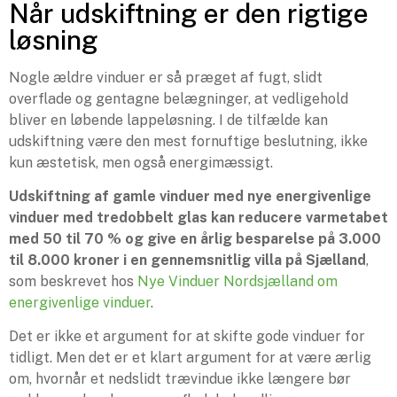
Når udskiftning er den rigtige
løsning
Nogle ældre vinduer er så præget af fugt, slidt
overflade og gentagne belægninger, at vedligehold
bliver en løbende lappeløsning. I de tilfælde kan
udskiftning være den mest fornuftige beslutning, ikke
kun æstetisk, men også energimæssigt.
Udskiftning af gamle vinduer med nye energivenlige
vinduer med tredobbelt glas kan reducere varmetabet
med 50 til 70 % og give en årlig besparelse på 3.000
til 8.000 kroner i en gennemsnitlig villa på Sjælland
,
som beskrevet hos
Nye Vinduer Nordsjælland om
energivenlige vinduer
.
Det er ikke et argument for at skifte gode vinduer for
tidligt. Men det er et klart argument for at være ærlig
om, hvornår et nedslidt trævindue ikke længere bør