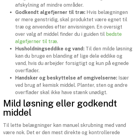
afskylning af mindre områder.
Godkendt algefjerner til træ:
Hvis belægningen
er mere genstridig, skal produktet være egnet til
træ og anvendes efter anvisningen. En oversigt
over valg af middel finder du i guiden til
bedste
algefjerner til træ
.
Husholdningseddike og vand:
Til den milde løsning
kan du bruge en blanding af lige dele eddike og
vand, hvis du arbejder forsigtigt og kun på egnede
overflader.
Handsker og beskyttelse af omgivelserne:
Især
ved brug af kemisk middel. Planter, sten og andre
overflader skal ikke have stænk unødigt.
Mild løsning eller godkendt
middel
Til lette belægninger kan manuel skrubning med vand
være nok. Det er den mest direkte og kontrollerede