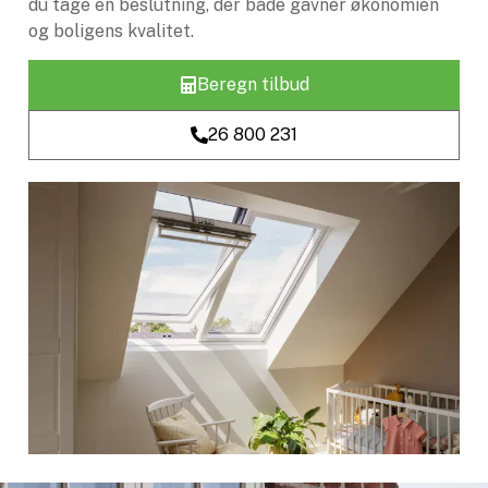
du tage en beslutning, der både gavner økonomien
og boligens kvalitet.
Beregn tilbud
26 800 231