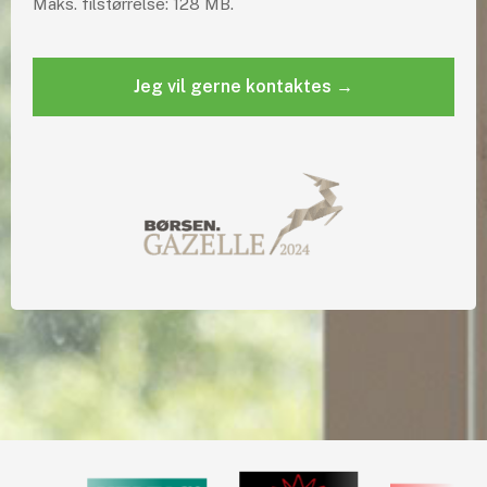
Maks. filstørrelse: 128 MB.