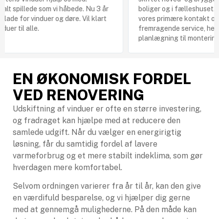
pillede som vi håbede. Nu 3 år
boliger og i fælleshuset. Janni
or vinduer og døre. Vil klart
vores primære kontakt og sparri
l alle.
fremragende service, hele vejen
planlægning til monteringen.
EN ØKONOMISK FORDEL
VED RENOVERING
Udskiftning af vinduer er ofte en større investering,
og fradraget kan hjælpe med at reducere den
samlede udgift. Når du vælger en energirigtig
løsning, får du samtidig fordel af lavere
varmeforbrug og et mere stabilt indeklima, som gør
hverdagen mere komfortabel.
Selvom ordningen varierer fra år til år, kan den give
en værdifuld besparelse, og vi hjælper dig gerne
med at gennemgå mulighederne. På den måde kan