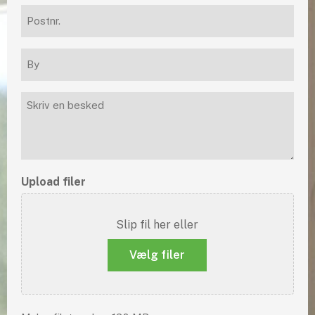
Postnr.
(Påkrævet)
By
(Påkrævet)
Besked
Upload filer
Slip fil her eller
Vælg filer