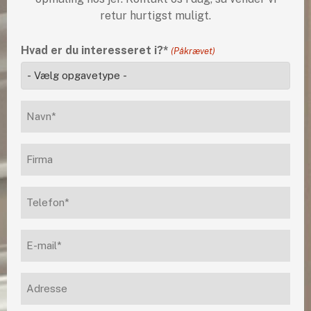
retur hurtigst muligt.
Hvad er du interesseret i?*
(Påkrævet)
Navn*
(Påkrævet)
Firma
Telefon
(Påkrævet)
E-
mail
(Påkrævet)
Adresse
(Påkrævet)