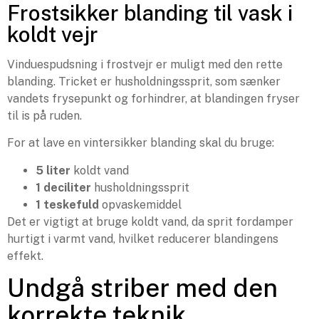
Frostsikker blanding til vask i
koldt vejr
Vinduespudsning i frostvejr er muligt med den rette
blanding. Tricket er husholdningssprit, som sænker
vandets frysepunkt og forhindrer, at blandingen fryser
til is på ruden.
For at lave en vintersikker blanding skal du bruge:
5 liter
koldt vand
1 deciliter
husholdningssprit
1 teskefuld
opvaskemiddel
Det er vigtigt at bruge koldt vand, da sprit fordamper
hurtigt i varmt vand, hvilket reducerer blandingens
effekt.
Undgå striber med den
korrekte teknik