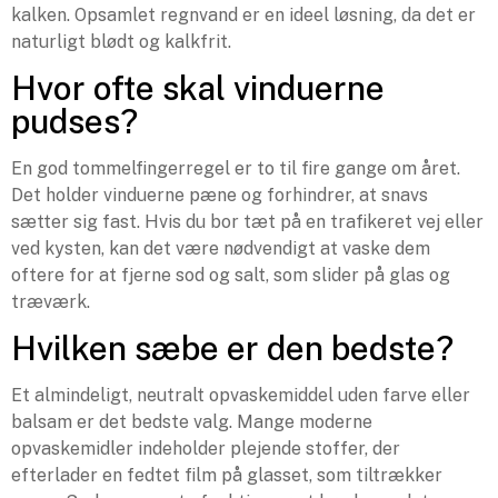
kalken. Opsamlet regnvand er en ideel løsning, da det er
naturligt blødt og kalkfrit.
Hvor ofte skal vinduerne
pudses?
En god tommelfingerregel er to til fire gange om året.
Det holder vinduerne pæne og forhindrer, at snavs
sætter sig fast. Hvis du bor tæt på en trafikeret vej eller
ved kysten, kan det være nødvendigt at vaske dem
oftere for at fjerne sod og salt, som slider på glas og
træværk.
Hvilken sæbe er den bedste?
Et almindeligt, neutralt opvaskemiddel uden farve eller
balsam er det bedste valg. Mange moderne
opvaskemidler indeholder plejende stoffer, der
efterlader en fedtet film på glasset, som tiltrækker