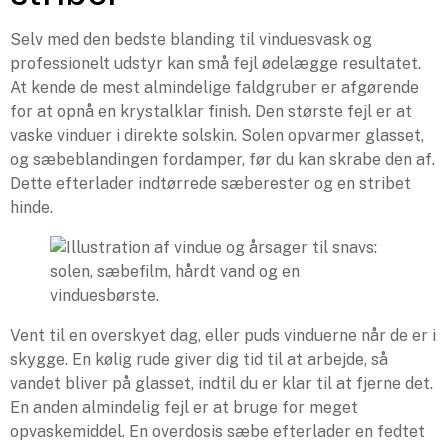
Selv med den bedste blanding til vinduesvask og
professionelt udstyr kan små fejl ødelægge resultatet.
At kende de mest almindelige faldgruber er afgørende
for at opnå en krystalklar finish. Den største fejl er at
vaske vinduer i direkte solskin. Solen opvarmer glasset,
og sæbeblandingen fordamper, før du kan skrabe den af.
Dette efterlader indtørrede sæberester og en stribet
hinde.
Vent til en overskyet dag, eller puds vinduerne når de er i
skygge. En kølig rude giver dig tid til at arbejde, så
vandet bliver på glasset, indtil du er klar til at fjerne det.
En anden almindelig fejl er at bruge for meget
opvaskemiddel. En overdosis sæbe efterlader en fedtet