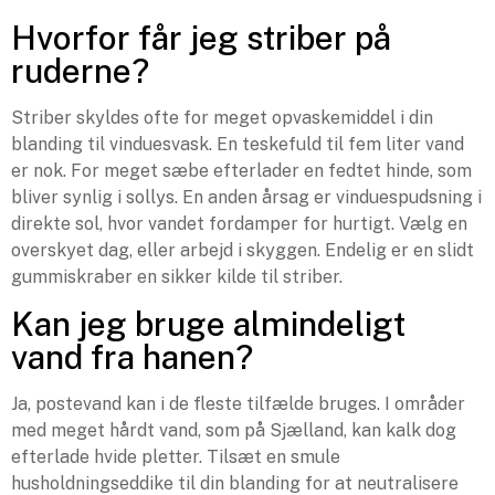
Hvorfor får jeg striber på
ruderne?
Striber skyldes ofte for meget opvaskemiddel i din
blanding til vinduesvask. En teskefuld til fem liter vand
er nok. For meget sæbe efterlader en fedtet hinde, som
bliver synlig i sollys. En anden årsag er vinduespudsning i
direkte sol, hvor vandet fordamper for hurtigt. Vælg en
overskyet dag, eller arbejd i skyggen. Endelig er en slidt
gummiskraber en sikker kilde til striber.
Kan jeg bruge almindeligt
vand fra hanen?
Ja, postevand kan i de fleste tilfælde bruges. I områder
med meget hårdt vand, som på Sjælland, kan kalk dog
efterlade hvide pletter. Tilsæt en smule
husholdningseddike til din blanding for at neutralisere