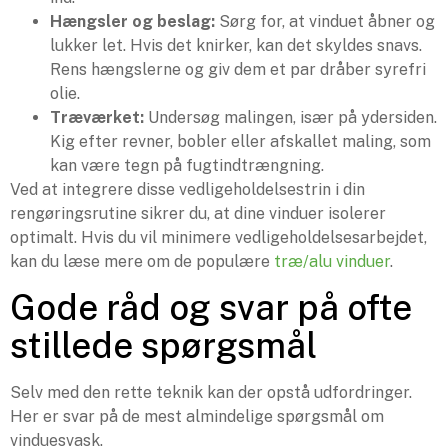
Hængsler og beslag:
Sørg for, at vinduet åbner og
lukker let. Hvis det knirker, kan det skyldes snavs.
Rens hængslerne og giv dem et par dråber syrefri
olie.
Træværket:
Undersøg malingen, især på ydersiden.
Kig efter revner, bobler eller afskallet maling, som
kan være tegn på fugtindtrængning.
Ved at integrere disse vedligeholdelsestrin i din
rengøringsrutine sikrer du, at dine vinduer isolerer
optimalt. Hvis du vil minimere vedligeholdelsesarbejdet,
kan du læse mere om de populære
træ/alu vinduer
.
Gode råd og svar på ofte
stillede spørgsmål
Selv med den rette teknik kan der opstå udfordringer.
Her er svar på de mest almindelige spørgsmål om
vinduesvask.