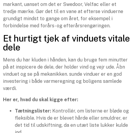
markant, uanset om det er Swedoor, Velfac eller et
tredje mærke. Gør det til en vane at efterse vinduerne
grundigt mindst to gange om året, for eksempel i
forbindelse med forårs- og efterårsrengøringen.
Et hurtigt tjek af vinduets vitale
dele
Mens du har kluden i hånden, kan du bruge fem minutter
på at inspicere de dele, der holder vind og vejr ude. Åbn
vinduet og se på mekanikken. sunde vinduer er en god
investering i både varmeregning og boligens samlede
værdi.
Her er, hvad du skal kigge efter:
Tætningslister:
Kontrollér, om listerne er bløde og
fleksible. Hvis de er blevet hårde eller smuldrer, er
det tid til udskiftning, da en utæt liste lukker kulde
ind.