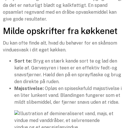
da det er naturligt blødt og kalkfattigt. En spand
opsamlet regnvand med en dråbe opvaskemiddel kan
give gode resultater.
Milde opskrifter fra køkkenet
Du kan ofte finde alt, hvad du behøver for en skånsom
vinduesvask i dit eget køkken.
Sort te:
Bryg en stærk kande sort te og lad den
køle af. Garvesyren i teen er en effektiv fedt- og
snavsfjerner. Hæld den på en sprayflaske og brug
den direkte på ruden.
Majsstivelse:
Opløs en spiseskefuld majsstivelse i
en liter lunkent vand. Blandingen fungerer som et
mildt slibemiddel, der fjerner snavs uden at ridse.