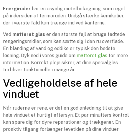
Energiruder
har en usynlig metalbelægning, som regel
på indersiden af termoruden. Undgå stærke kemikalier,
der i værste fald kan trænge ind ved kanterne.
Ved
matteret glas
er den største fejl at bruge fedtede
rengøringsmidler, som kan sætte sig i den ru overflade.
En blanding af vand og eddike er typisk den bedste
løsning. Dyk ned i vores guide om
matteret glas
for mere
information. Korrekt pleje sikrer, at dine specialglas
forbliver funktionelle i mange år.
Vedligeholdelse af hele
vinduet
Når ruderne er rene, er det en god anledning til at give
hele vinduet et hurtigt eftersyn. Et par minutters kontrol
kan spare dig for dyre reparationer og trækgener. En
proaktiv tilgang forlænger levetiden på dine vinduer