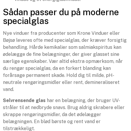
Sådan passer du på moderne
specialglas
Nye vinduer fra producenter som Krone Vinduer eller
Bøjsø leveres ofte med specialglas, der kræver forsigtig
behandling. Hårde kemikalier som salmiakspiritus kan
ødelægge de fine belægninger, der giver glasset sine
særlige egenskaber. Vær altid ekstra opmærksom, når
du rengør specialglas, da en forkert blanding kan
forårsage permanent skade. Hold dig til milde, pH-
neutrale rengøringsmidler eller rent, demineraliseret
vand.
Selvrensende glas
har en belægning, der bruger UV-
stråler til at nedbryde snavs. Brug aldrig skrabere eller
skrappe rengøringsmidler, da det ødelægger
belægningen. En blød børste og rent vand er
tilstrækkeligt.