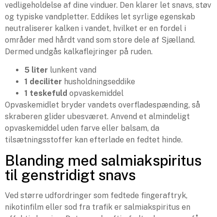
vedligeholdelse af dine vinduer. Den klarer let snavs, støv
og typiske vandpletter. Eddikes let syrlige egenskab
neutraliserer kalken i vandet, hvilket er en fordel i
områder med hårdt vand som store dele af Sjælland.
Dermed undgås kalkaflejringer på ruden.
5 liter
lunkent vand
1 deciliter
husholdningseddike
1 teskefuld
opvaskemiddel
Opvaskemidlet bryder vandets overfladespænding, så
skraberen glider ubesværet. Anvend et almindeligt
opvaskemiddel uden farve eller balsam, da
tilsætningsstoffer kan efterlade en fedtet hinde.
Blanding med salmiakspiritus
til genstridigt snavs
Ved større udfordringer som fedtede fingeraftryk,
nikotinfilm eller sod fra trafik er salmiakspiritus en