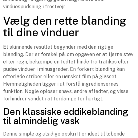
vinduespudsning i frostvejr.
Vælg den rette blanding
til dine vinduer
Et skinnende resultat begynder med den rigtige
blanding. Der er forskel på, om opgaven er at fjerne støv
efter regn, bekæmpe en fedtet hinde fra trafikos eller
pudse vinduer i minusgrader. En forkert blanding kan
efterlade striber eller en uønsket film på glasset.
Hemmeligheden ligger i at forstå ingrediensernes
funktion. Nogle opløser snavs, andre affedter, og visse
forhindrer vandet i at fordampe for hurtigt.
Den klassiske eddikeblanding
til almindelig vask
Denne simple og alsidige opskrift er ideel til løbende