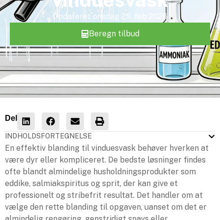
Opdateret
onsdag 25. feb 2026
Beregn tilbud
Del
INDHOLDSFORTEGNELSE
En effektiv blanding til vinduesvask behøver hverken at
være dyr eller kompliceret. De bedste løsninger findes
ofte blandt almindelige husholdningsprodukter som
eddike, salmiakspiritus og sprit, der kan give et
professionelt og stribefrit resultat. Det handler om at
vælge den rette blanding til opgaven, uanset om det er
almindelig rengøring, genstridigt snavs eller