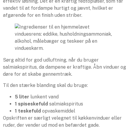
effektiv løsning. Det er en kraftig fedtopløser, som får
vandet til at fordampe hurtigt og jævnt, hvilket er
afgørende for en finish uden striber.
Sørg altid for god udluftning, når du bruger
salmiakspiritus, da dampene er kraftige. Åbn vinduer og
døre for at skabe gennemtræk.
Til den stærke blanding skal du bruge:
5 liter
lunkent vand
1 spiseskefuld
salmiakspiritus
1 teskefuld
opvaskemiddel
Opskriften er særligt velegnet til køkkenvinduer eller
ruder, der vender ud mod en befærdet gade.