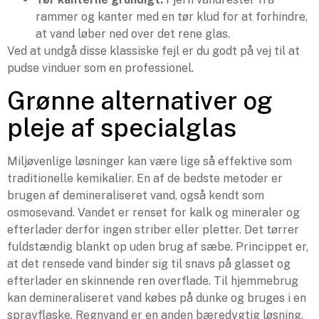
rammer og kanter med en tør klud for at forhindre,
at vand løber ned over det rene glas.
Ved at undgå disse klassiske fejl er du godt på vej til at
pudse vinduer som en professionel.
Grønne alternativer og
pleje af specialglas
Miljøvenlige løsninger kan være lige så effektive som
traditionelle kemikalier. En af de bedste metoder er
brugen af demineraliseret vand, også kendt som
osmosevand. Vandet er renset for kalk og mineraler og
efterlader derfor ingen striber eller pletter. Det tørrer
fuldstændig blankt op uden brug af sæbe. Princippet er,
at det rensede vand binder sig til snavs på glasset og
efterlader en skinnende ren overflade. Til hjemmebrug
kan demineraliseret vand købes på dunke og bruges i en
sprayflaske. Regnvand er en anden bæredygtig løsning,