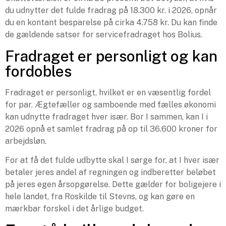
du udnytter det fulde fradrag på 18.300 kr. i 2026, opnår
du en kontant besparelse på cirka 4.758 kr. Du kan finde
de gældende satser for servicefradraget hos Bolius.
Fradraget er personligt og kan
fordobles
Fradraget er personligt, hvilket er en væsentlig fordel
for par. Ægtefæller og samboende med fælles økonomi
kan udnytte fradraget hver især. Bor I sammen, kan I i
2026 opnå et samlet fradrag på op til 36.600 kroner for
arbejdsløn.
For at få det fulde udbytte skal I sørge for, at I hver især
betaler jeres andel af regningen og indberetter beløbet
på jeres egen årsopgørelse. Dette gælder for boligejere i
hele landet, fra Roskilde til Stevns, og kan gøre en
mærkbar forskel i det årlige budget.