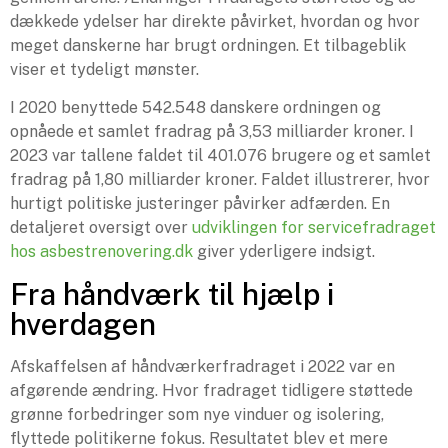
dækkede ydelser har direkte påvirket, hvordan og hvor
meget danskerne har brugt ordningen. Et tilbageblik
viser et tydeligt mønster.
I 2020 benyttede 542.548 danskere ordningen og
opnåede et samlet fradrag på 3,53 milliarder kroner. I
2023 var tallene faldet til 401.076 brugere og et samlet
fradrag på 1,80 milliarder kroner. Faldet illustrerer, hvor
hurtigt politiske justeringer påvirker adfærden. En
detaljeret oversigt over
udviklingen for servicefradraget
hos asbestrenovering.dk
giver yderligere indsigt.
Fra håndværk til hjælp i
hverdagen
Afskaffelsen af håndværkerfradraget i 2022 var en
afgørende ændring. Hvor fradraget tidligere støttede
grønne forbedringer som nye vinduer og isolering,
flyttede politikerne fokus. Resultatet blev et mere