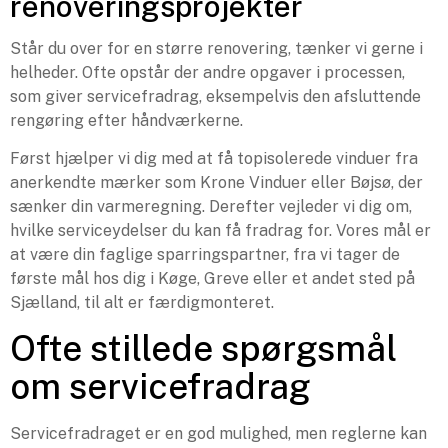
renoveringsprojekter
Står du over for en større renovering, tænker vi gerne i
helheder. Ofte opstår der andre opgaver i processen,
som giver servicefradrag, eksempelvis den afsluttende
rengøring efter håndværkerne.
Først hjælper vi dig med at få topisolerede vinduer fra
anerkendte mærker som Krone Vinduer eller Bøjsø, der
sænker din varmeregning. Derefter vejleder vi dig om,
hvilke serviceydelser du kan få fradrag for. Vores mål er
at være din faglige sparringspartner, fra vi tager de
første mål hos dig i Køge, Greve eller et andet sted på
Sjælland, til alt er færdigmonteret.
Ofte stillede spørgsmål
om servicefradrag
Servicefradraget er en god mulighed, men reglerne kan