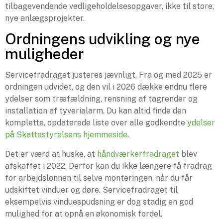
tilbagevendende vedligeholdelsesopgaver, ikke til store,
nye anlægsprojekter.
Ordningens udvikling og nye
muligheder
Servicefradraget justeres jævnligt. Fra og med 2025 er
ordningen udvidet, og den vil i 2026 dække endnu flere
ydelser som træfældning, rensning af tagrender og
installation af tyverialarm. Du kan altid finde den
komplette, opdaterede liste over alle godkendte
ydelser
på Skattestyrelsens hjemmeside
.
Det er værd at huske, at
håndværkerfradraget
blev
afskaffet i 2022. Derfor kan du ikke længere få fradrag
for arbejdslønnen til selve monteringen, når du får
udskiftet vinduer og døre. Servicefradraget til
eksempelvis vinduespudsning er dog stadig en god
mulighed for at opnå en økonomisk fordel.