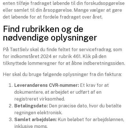
enten tilføje fradraget løbende til din forskudsopgørelse
eller samlet til din årsopgørelse. Mange vælger at gøre
det løbende for at fordele fradraget over året.
Find rubrikken og de
nødvendige oplysninger
På TastSelv skal du finde feltet for servicefradrag, som
for indkomståret 2024 er rubrik 461. Klik på den
tilknyttede lommeregner for at åbne indberetningssiden.
Her skal du bruge følgende oplysninger fra din faktura:
Leverandørens CVR-nummer:
Et krav for at
dokumentere, at arbejdet er udført af en
registreret virksomhed.
Betalingsdato:
Den præcise dato, hvor du betalte
regningen elektronisk.
Samlet arbejdsløn:
Kun beløbet for arbejdslønnen,
inklusive moms.