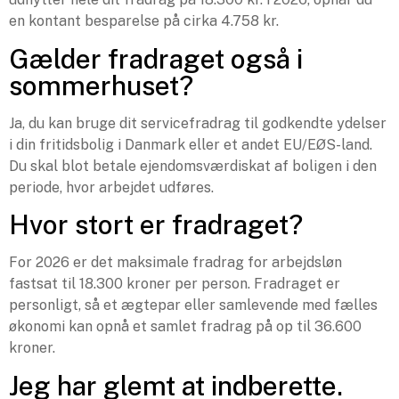
en kontant besparelse på cirka 4.758 kr.
Gælder fradraget også i
sommerhuset?
Ja, du kan bruge dit servicefradrag til godkendte ydelser
i din fritidsbolig i Danmark eller et andet EU/EØS-land.
Du skal blot betale ejendomsværdiskat af boligen i den
periode, hvor arbejdet udføres.
Hvor stort er fradraget?
For 2026 er det maksimale fradrag for arbejdsløn
fastsat til 18.300 kroner per person. Fradraget er
personligt, så et ægtepar eller samlevende med fælles
økonomi kan opnå et samlet fradrag på op til 36.600
kroner.
Jeg har glemt at indberette.