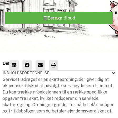
Opdateret
mandag 16. mar 2026
Beregn tilbud
Del
INDHOLDSFORTEGNELSE
Servicefradraget er en skatteordning, der giver dig et
økonomisk tilskud til udvalgte serviceydelser i hjemmet.
Du kan trække arbejdslønnen til en række specifikke
opgaver fra i skat, hvilket reducerer din samlede
skatteregning. Ordningen gælder for både helårsboliger
og fritidsboliger, som du betaler ejendomsværdiskat af.