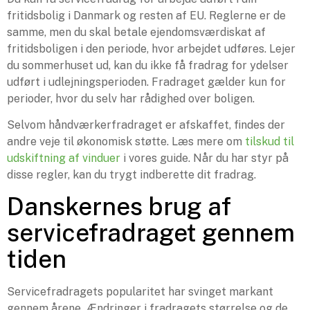
fritidsbolig i Danmark og resten af EU. Reglerne er de
samme, men du skal betale ejendomsværdiskat af
fritidsboligen i den periode, hvor arbejdet udføres. Lejer
du sommerhuset ud, kan du ikke få fradrag for ydelser
udført i udlejningsperioden. Fradraget gælder kun for
perioder, hvor du selv har rådighed over boligen.
Selvom håndværkerfradraget er afskaffet, findes der
andre veje til økonomisk støtte. Læs mere om
tilskud til
udskiftning af vinduer
i vores guide. Når du har styr på
disse regler, kan du trygt indberette dit fradrag.
Danskernes brug af
servicefradraget gennem
tiden
Servicefradragets popularitet har svinget markant
gennem årene. Ændringer i fradragets størrelse og de