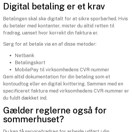
Digital betaling er et krav
Betalingen skal ske digitalt for at sikre sporbarhed. Hvis
du betaler med kontanter, mister du altid retten til
fradrag, uanset hvor korrekt din faktura er.
Sørg for at betale via en af disse metoder:
Netbank
Betalingskort
MobilePay til virksomhedens CVR-nummer
Gem altid dokumentation for din betaling som et
kontoudtog eller en digital kvittering. Sammen med en
specificeret faktura med virksomhedens CVR-nummer er
du fuldt dækket ind.
Gælder reglerne også for
sommerhuset?
Du kan få servicefradrag for arbejde udført i din