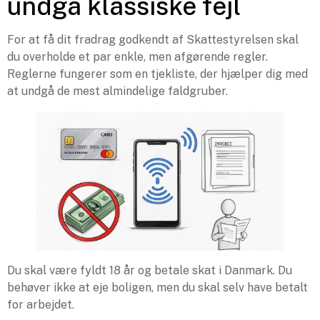
undgå klassiske fejl
For at få dit fradrag godkendt af Skattestyrelsen skal
du overholde et par enkle, men afgørende regler.
Reglerne fungerer som en tjekliste, der hjælper dig med
at undgå de mest almindelige faldgruber.
Du skal være fyldt 18 år og betale skat i Danmark. Du
behøver ikke at eje boligen, men du skal selv have betalt
for arbejdet.