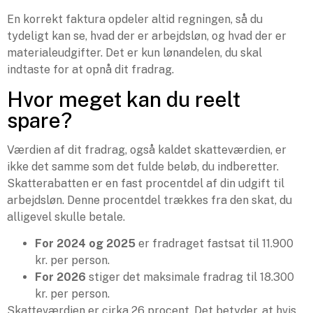
En korrekt faktura opdeler altid regningen, så du
tydeligt kan se, hvad der er arbejdsløn, og hvad der er
materialeudgifter. Det er kun lønandelen, du skal
indtaste for at opnå dit fradrag.
Hvor meget kan du reelt
spare?
Værdien af dit fradrag, også kaldet skatteværdien, er
ikke det samme som det fulde beløb, du indberetter.
Skatterabatten er en fast procentdel af din udgift til
arbejdsløn. Denne procentdel trækkes fra den skat, du
alligevel skulle betale.
For 2024 og 2025
er fradraget fastsat til 11.900
kr. per person.
For 2026
stiger det maksimale fradrag til 18.300
kr. per person.
Skatteværdien er cirka 26 procent. Det betyder, at hvis