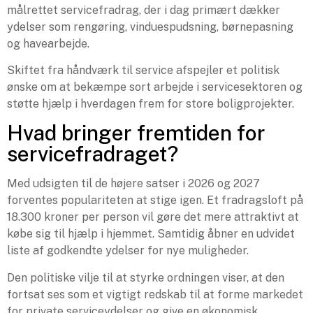
målrettet servicefradrag, der i dag primært dækker
ydelser som rengøring, vinduespudsning, børnepasning
og havearbejde.
Skiftet fra håndværk til service afspejler et politisk
ønske om at bekæmpe sort arbejde i servicesektoren og
støtte hjælp i hverdagen frem for store boligprojekter.
Hvad bringer fremtiden for
servicefradraget?
Med udsigten til de højere satser i 2026 og 2027
forventes populariteten at stige igen. Et fradragsloft på
18.300 kroner per person vil gøre det mere attraktivt at
købe sig til hjælp i hjemmet. Samtidig åbner en udvidet
liste af godkendte ydelser for nye muligheder.
Den politiske vilje til at styrke ordningen viser, at den
fortsat ses som et vigtigt redskab til at forme markedet
for private serviceydelser og give en økonomisk