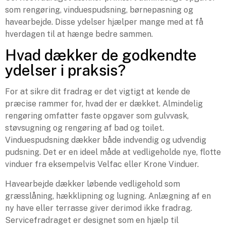
som rengøring, vinduespudsning, børnepasning og
havearbejde. Disse ydelser hjælper mange med at få
hverdagen til at hænge bedre sammen.
Hvad dækker de godkendte
ydelser i praksis?
For at sikre dit fradrag er det vigtigt at kende de
præcise rammer for, hvad der er dækket. Almindelig
rengøring omfatter faste opgaver som gulvvask,
støvsugning og rengøring af bad og toilet.
Vinduespudsning dækker både indvendig og udvendig
pudsning. Det er en ideel måde at vedligeholde nye, flotte
vinduer fra eksempelvis Velfac eller Krone Vinduer.
Havearbejde dækker løbende vedligehold som
græsslåning, hækklipning og lugning. Anlægning af en
ny have eller terrasse giver derimod ikke fradrag.
Servicefradraget er designet som en hjælp til