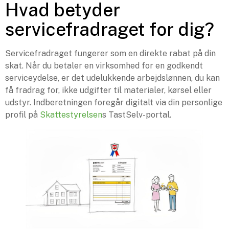
Hvad betyder
servicefradraget for dig?
Servicefradraget fungerer som en direkte rabat på din
skat. Når du betaler en virksomhed for en godkendt
serviceydelse, er det udelukkende arbejdslønnen, du kan
få fradrag for, ikke udgifter til materialer, kørsel eller
udstyr. Indberetningen foregår digitalt via din personlige
profil på
Skattestyrelsen
s TastSelv-portal.