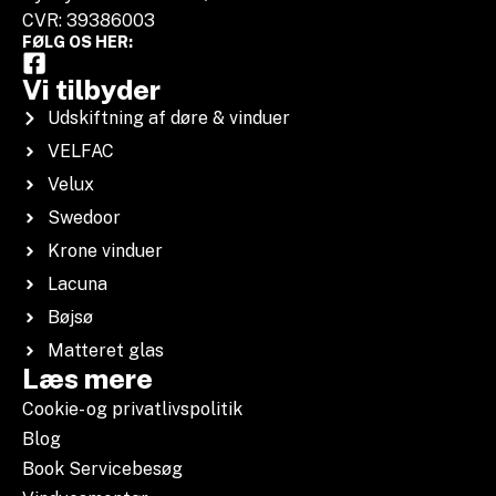
CVR: 39386003
FØLG OS HER:
Vi tilbyder
Udskiftning af døre & vinduer
VELFAC
Velux
Swedoor
Krone vinduer
Lacuna
Bøjsø
Matteret glas
Læs mere
Cookie- og privatlivspolitik
Blog
Book Servicebesøg