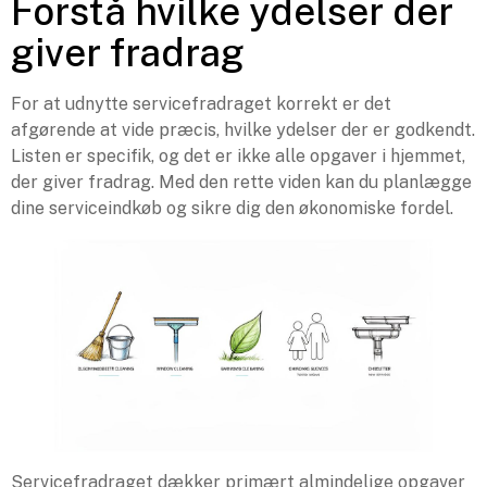
Forstå hvilke ydelser der
giver fradrag
For at udnytte servicefradraget korrekt er det
afgørende at vide præcis, hvilke ydelser der er godkendt.
Listen er specifik, og det er ikke alle opgaver i hjemmet,
der giver fradrag. Med den rette viden kan du planlægge
dine serviceindkøb og sikre dig den økonomiske fordel.
Servicefradraget dækker primært almindelige opgaver