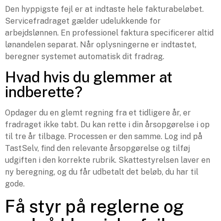
Den hyppigste fejl er at indtaste hele fakturabeløbet.
Servicefradraget gælder udelukkende for
arbejdslønnen. En professionel faktura specificerer altid
lønandelen separat. Når oplysningerne er indtastet,
beregner systemet automatisk dit fradrag.
Hvad hvis du glemmer at
indberette?
Opdager du en glemt regning fra et tidligere år, er
fradraget ikke tabt. Du kan rette i din årsopgørelse i op
til tre år tilbage. Processen er den samme. Log ind på
TastSelv, find den relevante årsopgørelse og tilføj
udgiften i den korrekte rubrik. Skattestyrelsen laver en
ny beregning, og du får udbetalt det beløb, du har til
gode.
Få styr på reglerne og