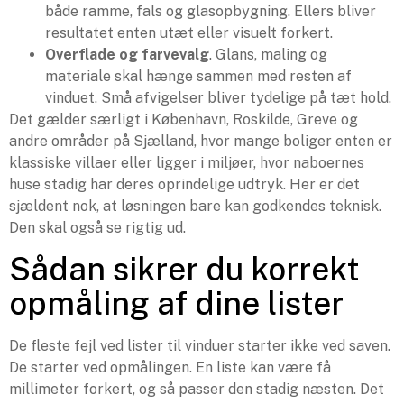
både ramme, fals og glasopbygning. Ellers bliver
resultatet enten utæt eller visuelt forkert.
Overflade og farvevalg
. Glans, maling og
materiale skal hænge sammen med resten af
vinduet. Små afvigelser bliver tydelige på tæt hold.
Det gælder særligt i København, Roskilde, Greve og
andre områder på Sjælland, hvor mange boliger enten er
klassiske villaer eller ligger i miljøer, hvor naboernes
huse stadig har deres oprindelige udtryk. Her er det
sjældent nok, at løsningen bare kan godkendes teknisk.
Den skal også se rigtig ud.
Sådan sikrer du korrekt
opmåling af dine lister
De fleste fejl ved lister til vinduer starter ikke ved saven.
De starter ved opmålingen. En liste kan være få
millimeter forkert, og så passer den stadig næsten. Det