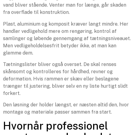
vand bliver stående. Venter man for længe, går skaden
fra overflade til konstruktion.
Plast, aluminium og komposit kræver langt mindre. Her
handler vedligehold mere om rengøring, kontrol af
samlinger og løbende gennemgang af tætningsniveauet.
Men vedligeholdelsesfrit betyder ikke, at man kan
glemme dem.
Tætningslister bliver også overset. De skal renses
skånsomt og kontrolleres for hårdhed, revner og
deformation. Hvis rammen er skæv eller beslagene
trænger til justering, bliver selv en ny liste hurtigt slidt
forkert.
Den løsning der holder længst, er næsten altid den, hvor
montage og materiale passer sammen fra start.
Hvornår professionel