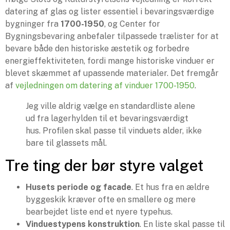
datering af glas og lister essentiel i bevaringsværdige
bygninger fra
1700-1950
, og Center for
Bygningsbevaring anbefaler tilpassede trælister for at
bevare både den historiske æstetik og forbedre
energieffektiviteten, fordi mange historiske vinduer er
blevet skæmmet af upassende materialer. Det fremgår
af
vejledningen om datering af vinduer 1700-1950
.
Jeg ville aldrig vælge en standardliste alene
ud fra lagerhylden til et bevaringsværdigt
hus. Profilen skal passe til vinduets alder, ikke
bare til glassets mål.
Tre ting der bør styre valget
Husets periode og facade
. Et hus fra en ældre
byggeskik kræver ofte en smallere og mere
bearbejdet liste end et nyere typehus.
Vinduestypens konstruktion
. En liste skal passe til