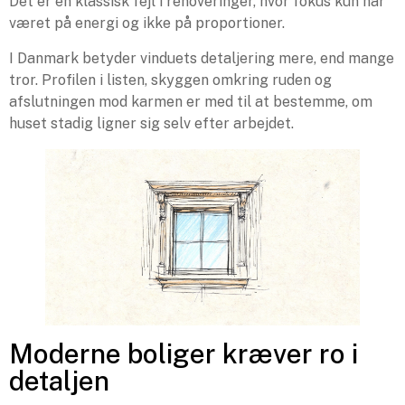
Det er en klassisk fejl i renoveringer, hvor fokus kun har
været på energi og ikke på proportioner.
I Danmark betyder vinduets detaljering mere, end mange
tror. Profilen i listen, skyggen omkring ruden og
afslutningen mod karmen er med til at bestemme, om
huset stadig ligner sig selv efter arbejdet.
Moderne boliger kræver ro i
detaljen