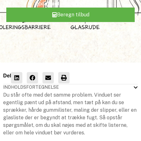
Opdateret
mandag 8. jun 2026
Beregn tilbud
Del
INDHOLDSFORTEGNELSE
Du står ofte med det samme problem. Vinduet ser
egentlig pænt ud på afstand, men tæt på kan du se
sprækker, hårde gummilister, maling der slipper, eller en
glasliste der er begyndt at trække fugt. Så opstår
spørgsmålet, om du skal nøjes med at skifte listerne,
eller om hele vinduet bør vurderes.