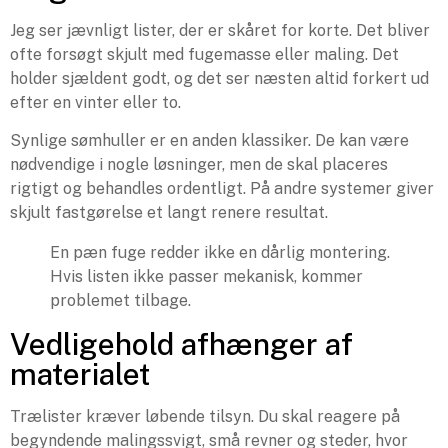
Jeg ser jævnligt lister, der er skåret for korte. Det bliver
ofte forsøgt skjult med fugemasse eller maling. Det
holder sjældent godt, og det ser næsten altid forkert ud
efter en vinter eller to.
Synlige sømhuller er en anden klassiker. De kan være
nødvendige i nogle løsninger, men de skal placeres
rigtigt og behandles ordentligt. På andre systemer giver
skjult fastgørelse et langt renere resultat.
En pæn fuge redder ikke en dårlig montering.
Hvis listen ikke passer mekanisk, kommer
problemet tilbage.
Vedligehold afhænger af
materialet
Trælister kræver løbende tilsyn. Du skal reagere på
begyndende malingssvigt, små revner og steder, hvor