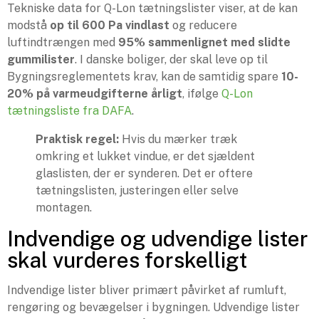
Tekniske data for Q-Lon tætningslister viser, at de kan
modstå
op til 600 Pa vindlast
og reducere
luftindtrængen med
95% sammenlignet med slidte
gummilister
. I danske boliger, der skal leve op til
Bygningsreglementets krav, kan de samtidig spare
10-
20% på varmeudgifterne årligt
, ifølge
Q-Lon
tætningsliste fra DAFA
.
Praktisk regel:
Hvis du mærker træk
omkring et lukket vindue, er det sjældent
glaslisten, der er synderen. Det er oftere
tætningslisten, justeringen eller selve
montagen.
Indvendige og udvendige lister
skal vurderes forskelligt
Indvendige lister bliver primært påvirket af rumluft,
rengøring og bevægelser i bygningen. Udvendige lister