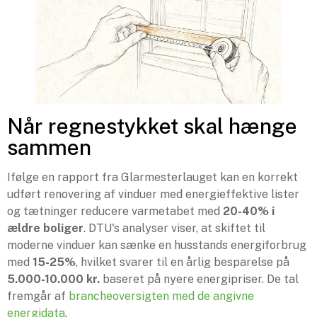
Når regnestykket skal hænge
sammen
Ifølge en rapport fra Glarmesterlauget kan en korrekt
udført renovering af vinduer med energieffektive lister
og tætninger reducere varmetabet med
20-40% i
ældre boliger
. DTU's analyser viser, at skiftet til
moderne vinduer kan sænke en husstands energiforbrug
med
15-25%
, hvilket svarer til en årlig besparelse på
5.000-10.000 kr.
baseret på nyere energipriser. De tal
fremgår af
brancheoversigten med de angivne
energidata
.