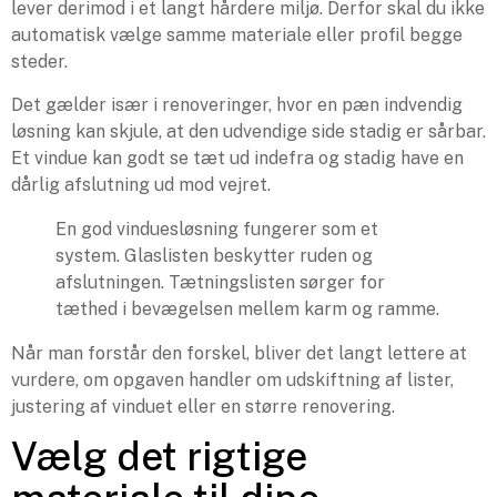
lever derimod i et langt hårdere miljø. Derfor skal du ikke
automatisk vælge samme materiale eller profil begge
steder.
Det gælder især i renoveringer, hvor en pæn indvendig
løsning kan skjule, at den udvendige side stadig er sårbar.
Et vindue kan godt se tæt ud indefra og stadig have en
dårlig afslutning ud mod vejret.
En god vinduesløsning fungerer som et
system. Glaslisten beskytter ruden og
afslutningen. Tætningslisten sørger for
tæthed i bevægelsen mellem karm og ramme.
Når man forstår den forskel, bliver det langt lettere at
vurdere, om opgaven handler om udskiftning af lister,
justering af vinduet eller en større renovering.
Vælg det rigtige