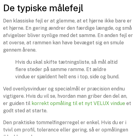
De typiske målefejl
Den klassiske fejl er at glemme, at et hjørne ikke bare er
et hjørne. En gering ændrer den færdige længde, og små
afvigelser bliver synlige med det samme. En anden fejl er
at overse, at rammen kan have bevæget sig en smule
gennem årene.
Hvis du skal skifte tætningsliste, så mål altid
flere steder på samme ramme. Et ældre
vindue er sjældent helt ens i top, side og bund.
Ved ovenlysvinduer og specialmål er præcision endnu
vigtigere. Hvis du vil se, hvordan man griber den del an,
er guiden til
korrekt opmåling til et nyt VELUX vindue
et
godt sted at starte.
Den praktiske tommelfingerregel er enkel. Hvis du er i
tvivl om profil, tolerance eller gering, så er opmålingen