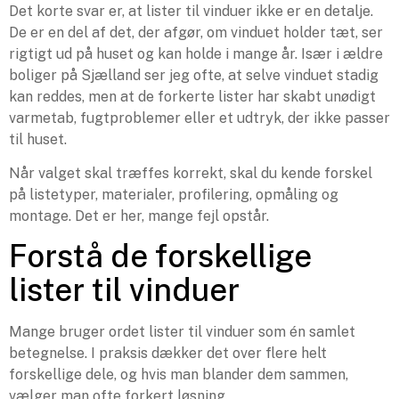
Det korte svar er, at lister til vinduer ikke er en detalje.
De er en del af det, der afgør, om vinduet holder tæt, ser
rigtigt ud på huset og kan holde i mange år. Især i ældre
boliger på Sjælland ser jeg ofte, at selve vinduet stadig
kan reddes, men at de forkerte lister har skabt unødigt
varmetab, fugtproblemer eller et udtryk, der ikke passer
til huset.
Når valget skal træffes korrekt, skal du kende forskel
på listetyper, materialer, profilering, opmåling og
montage. Det er her, mange fejl opstår.
Forstå de forskellige
lister til vinduer
Mange bruger ordet lister til vinduer som én samlet
betegnelse. I praksis dækker det over flere helt
forskellige dele, og hvis man blander dem sammen,
vælger man ofte forkert løsning.