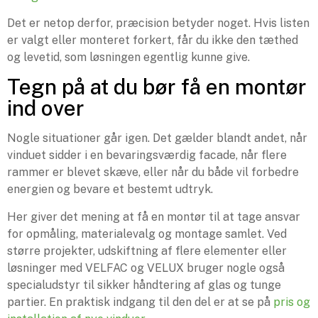
Det er netop derfor, præcision betyder noget. Hvis listen
er valgt eller monteret forkert, får du ikke den tæthed
og levetid, som løsningen egentlig kunne give.
Tegn på at du bør få en montør
ind over
Nogle situationer går igen. Det gælder blandt andet, når
vinduet sidder i en bevaringsværdig facade, når flere
rammer er blevet skæve, eller når du både vil forbedre
energien og bevare et bestemt udtryk.
Her giver det mening at få en montør til at tage ansvar
for opmåling, materialevalg og montage samlet. Ved
større projekter, udskiftning af flere elementer eller
løsninger med VELFAC og VELUX bruger nogle også
specialudstyr til sikker håndtering af glas og tunge
partier. En praktisk indgang til den del er at se på
pris og