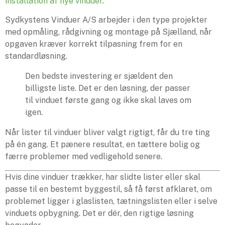
installation af nye vinduer
.
Sydkystens Vinduer A/S arbejder i den type projekter
med opmåling, rådgivning og montage på Sjælland, når
opgaven kræver korrekt tilpasning frem for en
standardløsning.
Den bedste investering er sjældent den
billigste liste. Det er den løsning, der passer
til vinduet første gang og ikke skal laves om
igen.
Når lister til vinduer bliver valgt rigtigt, får du tre ting
på én gang. Et pænere resultat, en tættere bolig og
færre problemer med vedligehold senere.
Hvis dine vinduer trækker, har slidte lister eller skal
passe til en bestemt byggestil, så få først afklaret, om
problemet ligger i glaslisten, tætningslisten eller i selve
vinduets opbygning. Det er dér, den rigtige løsning