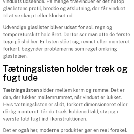
vinduets udseende. På mange trævinduer er det netop
glaslistens profil, bredde og afslutning, der får vinduet
til at se skarpt eller klodset ud.
Udvendige glaslister bliver udsat for sol, regn og
temperaturskift hele året. Derfor ser man ofte de første
tegn på slid her. Er listen slået sig, revnet eller monteret
forkert, begynder problemerne som regel omkring
glasfalsen.
Tætningslisten holder træk og
fugt ude
Tætningslisten
sidder mellem karm og ramme. Det er
den, der lukker mellemrummet, når vinduet er lukket.
Hvis tætningslisten er slidt, forkert dimensioneret eller
dårlig monteret, får du træk, kuldenedfald, støj og i
værste fald fugt ind i konstruktionen.
Det er også her, moderne produkter gør en reel forskel.