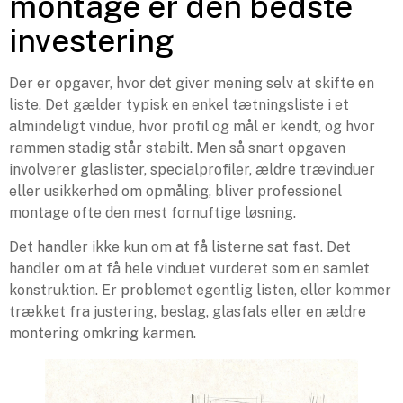
montage er den bedste
investering
Der er opgaver, hvor det giver mening selv at skifte en
liste. Det gælder typisk en enkel tætningsliste i et
almindeligt vindue, hvor profil og mål er kendt, og hvor
rammen stadig står stabilt. Men så snart opgaven
involverer glaslister, specialprofiler, ældre trævinduer
eller usikkerhed om opmåling, bliver professionel
montage ofte den mest fornuftige løsning.
Det handler ikke kun om at få listerne sat fast. Det
handler om at få hele vinduet vurderet som en samlet
konstruktion. Er problemet egentlig listen, eller kommer
trækket fra justering, beslag, glasfals eller en ældre
montering omkring karmen.