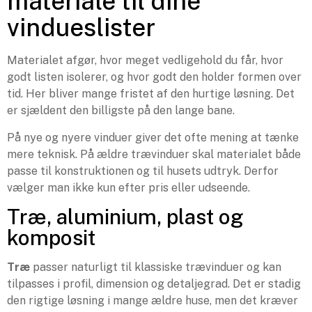
materiale til dine
vindueslister
Materialet afgør, hvor meget vedligehold du får, hvor
godt listen isolerer, og hvor godt den holder formen over
tid. Her bliver mange fristet af den hurtige løsning. Det
er sjældent den billigste på den lange bane.
På nye og nyere vinduer giver det ofte mening at tænke
mere teknisk. På ældre trævinduer skal materialet både
passe til konstruktionen og til husets udtryk. Derfor
vælger man ikke kun efter pris eller udseende.
Træ, aluminium, plast og
komposit
Træ
passer naturligt til klassiske trævinduer og kan
tilpasses i profil, dimension og detaljegrad. Det er stadig
den rigtige løsning i mange ældre huse, men det kræver