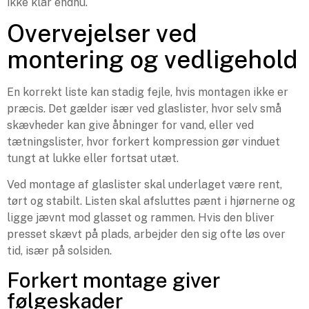
ikke klar endnu.
Overvejelser ved
montering og vedligehold
En korrekt liste kan stadig fejle, hvis montagen ikke er
præcis. Det gælder især ved glaslister, hvor selv små
skævheder kan give åbninger for vand, eller ved
tætningslister, hvor forkert kompression gør vinduet
tungt at lukke eller fortsat utæt.
Ved montage af glaslister skal underlaget være rent,
tørt og stabilt. Listen skal afsluttes pænt i hjørnerne og
ligge jævnt mod glasset og rammen. Hvis den bliver
presset skævt på plads, arbejder den sig ofte løs over
tid, især på solsiden.
Forkert montage giver
følgeskader