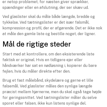
er netop problemet, for næsten giver sprækker,
spændinger eller en afslutning, der ser skæv ud.
Ved glaslister skal du måle både længde, bredde og
tykkelse. Ved tætningslister er det især falsmål,
kompression og profil, der er afgørende. Det er ikke nok
at måle den gamle liste og bestille noget, der ligner.
Mål de rigtige steder
Start med at kontrollere, om den eksisterende liste
faktisk er original. Hvis en tidligere ejer eller
håndværker har sat en nødløsning i, kopierer du bare
fejlen, hvis du måler direkte efter den.
Brug et fast målebånd, skydelære og gerne et lille
falsemål. Ved glaslister måles den synlige længde
præcist mellem hjørnerne, men du skal også tage højde
for geringssnittet. Ved tætningslister måler du selve
sporet eller falsen, ikke kun listens synlige del.