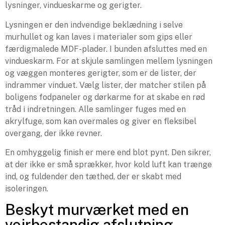
lysninger, vindueskarme og gerigter.
Lysningen er den indvendige beklædning i selve
murhullet og kan laves i materialer som gips eller
færdigmalede MDF-plader. I bunden afsluttes med en
vindueskarm. For at skjule samlingen mellem lysningen
og væggen monteres gerigter, som er de lister, der
indrammer vinduet. Vælg lister, der matcher stilen på
boligens fodpaneler og dørkarme for at skabe en rød
tråd i indretningen. Alle samlinger fuges med en
akrylfuge, som kan overmales og giver en fleksibel
overgang, der ikke revner.
En omhyggelig finish er mere end blot pynt. Den sikrer,
at der ikke er små sprækker, hvor kold luft kan trænge
ind, og fuldender den tæthed, der er skabt med
isoleringen.
Beskyt murværket med en
vejrbestandig afslutning