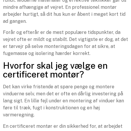
rundt. Moderne materialer og effektive teknikker gør os
mindre afhængige af vejret. En professionel montør
arbejder hurtigt, så dit hus kun er åbent i meget kort tid
ad gangen.
Forår og efterår er de mest populære tidspunkter, da
vejret ofte er mildt og stabilt. Det vigtigste er dog, at det
er tørvejr på selve monteringsdagen for at sikre, at
fugemasse og isolering hærder korrekt.
Hvorfor skal jeg vælge en
certificeret montør?
Det kan virke fristende at spare penge og montere
vinduerne selv, men det er ofte en dårlig investering på
lang sigt. En lille fejl under en montering af vinduer kan
føre til træk, fugt i konstruktionen og en høj
varmeregning.
En certificeret montør er din sikkerhed for, at arbejdet