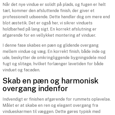
Når det nye vindue er solidt på plads, og fugen er helt
tæt, kommer den afsluttende finish, der giver et
professionelt udseende. Dette handler dog om mere end
blot æstetik. Det er også her, vi sikrer vinduets
holdbarhed på lang sigt. En korrekt afslutning er
afgørende for en vellykket montering af vinduer.
I denne fase skabes en pæn og glidende overgang
mellem vindue og væg. En korrekt finish, både inde og
ude, beskytter de omkringliggende bygningsdele mod
fugt og slitage, hvilket forlænger levetiden for både
vinduet og facaden.
Skab en pæn og harmonisk
overgang indenfor
Indvendigt er finishen afgørende for rummets oplevelse.
Målet er at skabe en ren og elegant overgang fra
vindueskarmen til væggen. Dette gøres typisk med