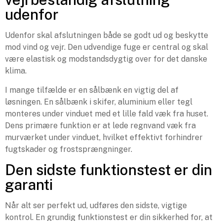
udenfor
Udenfor skal afslutningen både se godt ud og beskytte
mod vind og vejr. Den udvendige fuge er central og skal
være elastisk og modstandsdygtig over for det danske
klima.
I mange tilfælde er en sålbænk en vigtig del af
løsningen. En sålbænk i skifer, aluminium eller tegl
monteres under vinduet med et lille fald væk fra huset.
Dens primære funktion er at lede regnvand væk fra
murværket under vinduet, hvilket effektivt forhindrer
fugtskader og frostsprængninger.
Den sidste funktionstest er din
garanti
Når alt ser perfekt ud, udføres den sidste, vigtige
kontrol. En grundig funktionstest er din sikkerhed for, at