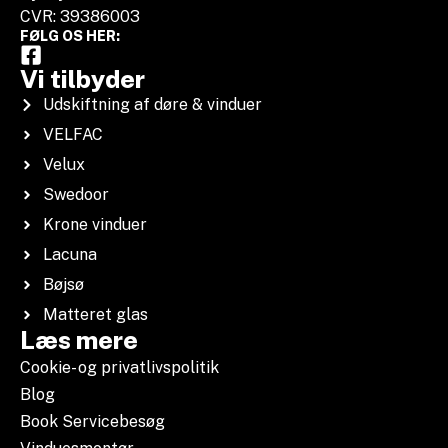
CVR: 39386003
FØLG OS HER:
Vi tilbyder
Udskiftning af døre & vinduer
VELFAC
Velux
Swedoor
Krone vinduer
Lacuna
Bøjsø
Matteret glas
Læs mere
Cookie- og privatlivspolitik
Blog
Book Servicebesøg