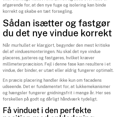
afgørende for, at den nye fuge og isolering kan binde
korrekt og skabe en tæt forsegling.
Sådan isætter og fastgør
du det nye vindue korrekt
Når murhullet er klargjort, begynder den mest kritiske
del af vinduesmonteringen. Nu skal det nye vindue
placeres, justeres og fastgøres, hvilket kræver
millimeterpræcision. Fejl i denne fase kan resultere i et
vindue, der binder, er utæt eller aldrig fungerer optimalt.
En præcis placering handler ikke kun om facadens
udseende. Det er fundamentet for, at lukkemekanismer
og hængsler fungerer gnidningsfrit i mange år. Her ses
forskellen på godt og dårligt håndværk tydeligt.
Få vinduet i den perfekte