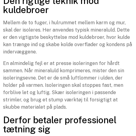
Den rigtige teknik mod
kuldebroer
Mellem de to fuger, i hulrummet mellem karm og mur,
skal der isoleres. Her anvendes typisk mineraluld. Dette
er den vigtigste beskyttelse mod kuldebroer, hvor kulde
kan trænge ind og skabe kolde overflader og kondens på
indervæggene.
En almindelig fejl er at presse isoleringen for hårdt
sammen. Når mineraluld komprimeres, mister den sin
isoleringsevne. Det er de små luftlommer i ulden, der
holder på varmen. Isoleringen skal stoppes fast, men
forblive let og luftig. Skær isoleringen i passende
strimler, og brug et stump værktøj til forsigtigt at
skubbe materialet på plads.
Derfor betaler professionel
tætning sig