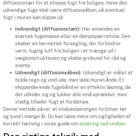
diffusionstæt for at stoppe fugt fra boligen, mens den
udvendige fuge skal være diffusionsåben, så eventuel
fugt i muren kan slippe ud.
Indvendigt (diffusionstæt):
Her anvendes en
elastisk fugemasse eller en dampspærrefolie. Den
skaber en hermetisk forsegling, der forhindrer
varm, fugtig luft fra boligen i at trænge ud i
vægkonstruktionen og skabe grobund for råd og
svamp.
Udvendigt (diffusionsåben):
Udvendigt er målet at
holde regn og vind ude, men lade muren ånde. Et
ekspanderende fugebånd er en effektiv løsning, da
det udvider sig og lukker alle små sprækker, men
stadig tillader fugt at fordampe.
Denne metode sikrer, at vinduesløsningen forbliver tør
og sund i mange år. Du kan læse mere om vigtigheden af
korrekt tætning i vores guide om
isolering ved vinduer
.