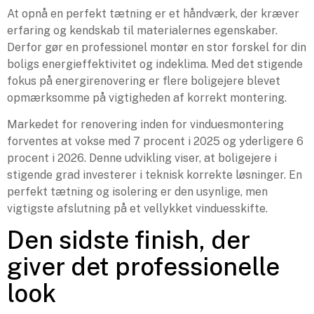
At opnå en perfekt tætning er et håndværk, der kræver
erfaring og kendskab til materialernes egenskaber.
Derfor gør en professionel montør en stor forskel for din
boligs energieffektivitet og indeklima. Med det stigende
fokus på energirenovering er flere boligejere blevet
opmærksomme på vigtigheden af korrekt montering.
Markedet for renovering inden for vinduesmontering
forventes at vokse med 7 procent i 2025 og yderligere 6
procent i 2026. Denne udvikling viser, at boligejere i
stigende grad investerer i teknisk korrekte løsninger. En
perfekt tætning og isolering er den usynlige, men
vigtigste afslutning på et vellykket vinduesskifte.
Den sidste finish, der
giver det professionelle
look