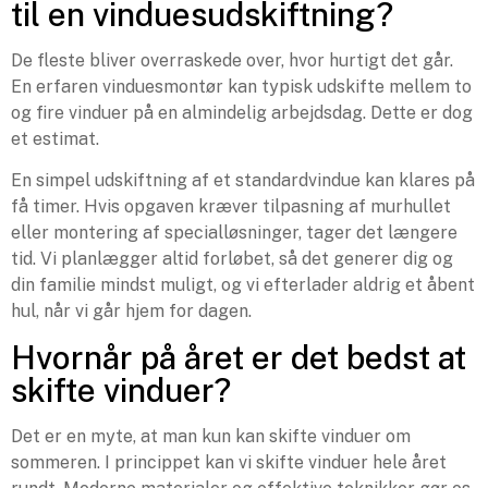
til en vinduesudskiftning?
De fleste bliver overraskede over, hvor hurtigt det går.
En erfaren vinduesmontør kan typisk udskifte mellem to
og fire vinduer på en almindelig arbejdsdag. Dette er dog
et estimat.
En simpel udskiftning af et standardvindue kan klares på
få timer. Hvis opgaven kræver tilpasning af murhullet
eller montering af specialløsninger, tager det længere
tid. Vi planlægger altid forløbet, så det generer dig og
din familie mindst muligt, og vi efterlader aldrig et åbent
hul, når vi går hjem for dagen.
Hvornår på året er det bedst at
skifte vinduer?
Det er en myte, at man kun kan skifte vinduer om
sommeren. I princippet kan vi skifte vinduer hele året