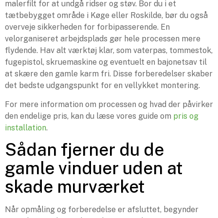
malerfilt for at undgå ridser og støv. Bor du i et
tætbebygget område i Køge eller Roskilde, bør du også
overveje sikkerheden for forbipasserende. En
velorganiseret arbejdsplads gør hele processen mere
flydende. Hav alt værktøj klar, som vaterpas, tommestok,
fugepistol, skruemaskine og eventuelt en bajonetsav til
at skære den gamle karm fri. Disse forberedelser skaber
det bedste udgangspunkt for en vellykket montering.
For mere information om processen og hvad der påvirker
den endelige pris, kan du læse vores guide om
pris og
installation
.
Sådan fjerner du de
gamle vinduer uden at
skade murværket
Når opmåling og forberedelse er afsluttet, begynder