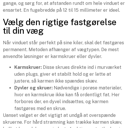
gange, og sørg for, at afstanden rundt om hele vinduet er
ensartet. En fugebredde på 12 til 15 millimeter er ideel.
Vælg den rigtige fastgørelse
til din væg
Når vinduet står perfekt på sine kiler, skal det fastgøres
permanent. Metoden afhænger af vægtypen. De mest
anvendte løsninger er karmskruer eller dyvler.
Karmskruer:
Disse skrues direkte ind i murværket
uden plugs, giver et stabilt hold og er lette at
justere, så karmen ikke spændes skæv.
Dyvler og skruer:
Nødvendige i porøse materialer,
hvor en karmskrue ikke kan få ordentligt fat. Her
forbores der, en dyvel indsættes, og karmen
fastgøres med en skrue.
Uanset valget er det vigtigt at undgå at overspænde
skruerne. For hård stramning kan trække karmen skæv,