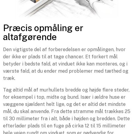
Præcis opmåling er
altafgørende
Den vigtigste del af forberedelsen er opmålingen, hvor
der ikke er plads til at tage chancer. Et forkert mål
betyder i bedste fald, at vinduet ikke kan monteres, og i
værste fald, at du ender med problemer med tæthed og
træk.
Tag altid mål af murhullets bredde og højde flere steder,
for eksempel i top, midte og bund. Især i ældre huse er
væggene sjældent helt lige, og det er altid det mindste
mål, du skal anvende. Fra dette stramme mål trækkes 25
til 30 millimeter fra i alt, både i højden og bredden. Dette
efterlader plads til en fuge på cirka 12 til 15 millimeter
hele vejen rundt om vinduet, som er nødvendig for