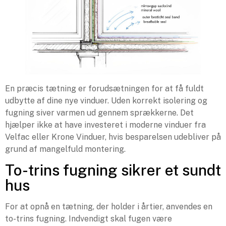
En præcis tætning er forudsætningen for at få fuldt
udbytte af dine nye vinduer. Uden korrekt isolering og
fugning siver varmen ud gennem sprækkerne. Det
hjælper ikke at have investeret i moderne vinduer fra
Velfac eller Krone Vinduer, hvis besparelsen udebliver på
grund af mangelfuld montering.
To-trins fugning sikrer et sundt
hus
For at opnå en tætning, der holder i årtier, anvendes en
to-trins fugning. Indvendigt skal fugen være