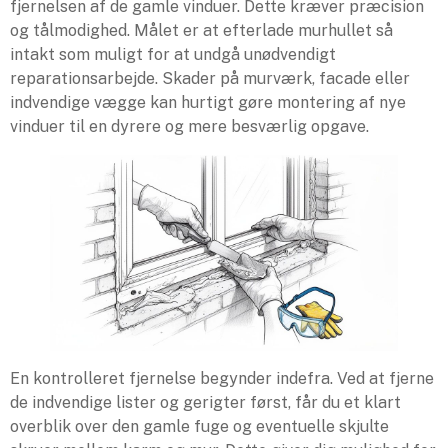
fjernelsen af de gamle vinduer. Dette kræver præcision
og tålmodighed. Målet er at efterlade murhullet så
intakt som muligt for at undgå unødvendigt
reparationsarbejde. Skader på murværk, facade eller
indvendige vægge kan hurtigt gøre montering af nye
vinduer til en dyrere og mere besværlig opgave.
En kontrolleret fjernelse begynder indefra. Ved at fjerne
de indvendige lister og gerigter først, får du et klart
overblik over den gamle fuge og eventuelle skjulte