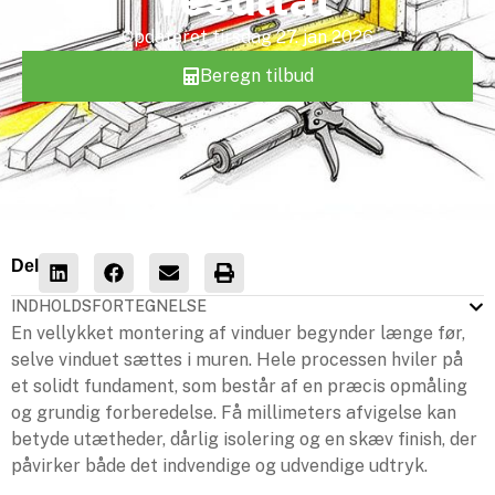
Opdateret
tirsdag 27. jan 2026
Beregn tilbud
Del
INDHOLDSFORTEGNELSE
En vellykket montering af vinduer begynder længe før,
selve vinduet sættes i muren. Hele processen hviler på
et solidt fundament, som består af en præcis opmåling
og grundig forberedelse. Få millimeters afvigelse kan
betyde utætheder, dårlig isolering og en skæv finish, der
påvirker både det indvendige og udvendige udtryk.