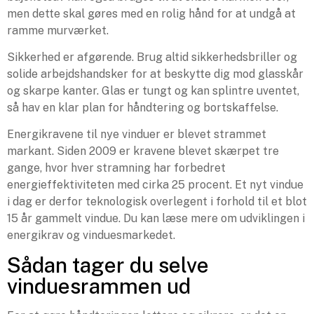
men dette skal gøres med en rolig hånd for at undgå at
ramme murværket.
Sikkerhed er afgørende. Brug altid sikkerhedsbriller og
solide arbejdshandsker for at beskytte dig mod glasskår
og skarpe kanter. Glas er tungt og kan splintre uventet,
så hav en klar plan for håndtering og bortskaffelse.
Energikravene til nye vinduer er blevet strammet
markant. Siden 2009 er kravene blevet skærpet tre
gange, hvor hver stramning har forbedret
energieffektiviteten med cirka 25 procent. Et nyt vindue
i dag er derfor teknologisk overlegent i forhold til et blot
15 år gammelt vindue. Du kan læse mere om udviklingen i
energikrav og vinduesmarkedet.
Sådan tager du selve
vinduesrammen ud