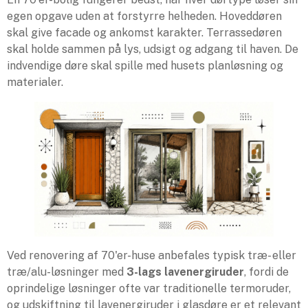
egen opgave uden at forstyrre helheden. Hoveddøren
skal give facade og ankomst karakter. Terrassedøren
skal holde sammen på lys, udsigt og adgang til haven. De
indvendige døre skal spille med husets planløsning og
materialer.
Ved renovering af 70'er-huse anbefales typisk træ- eller
træ/alu-løsninger med
3-lags lavenergiruder
, fordi de
oprindelige løsninger ofte var traditionelle termoruder,
og udskiftning til lavenergiruder i glasdøre er et relevant