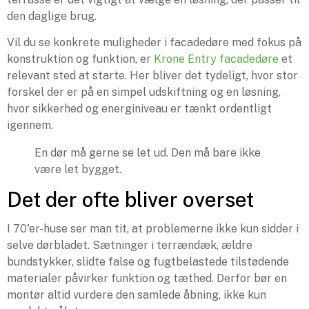
den daglige brug.
Vil du se konkrete muligheder i facadedøre med fokus på
konstruktion og funktion, er
Krone Entry facadedøre
et
relevant sted at starte. Her bliver det tydeligt, hvor stor
forskel der er på en simpel udskiftning og en løsning,
hvor sikkerhed og energiniveau er tænkt ordentligt
igennem.
En dør må gerne se let ud. Den må bare ikke
være let bygget.
Det der ofte bliver overset
I 70'er-huse ser man tit, at problemerne ikke kun sidder i
selve dørbladet. Sætninger i terrændæk, ældre
bundstykker, slidte false og fugtbelastede tilstødende
materialer påvirker funktion og tæthed. Derfor bør en
montør altid vurdere den samlede åbning, ikke kun