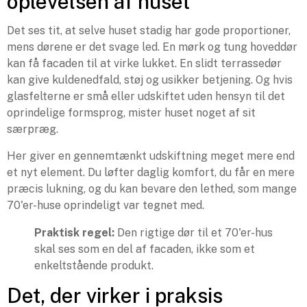
oplevelsen af huset
Det ses tit, at selve huset stadig har gode proportioner,
mens dørene er det svage led. En mørk og tung hoveddør
kan få facaden til at virke lukket. En slidt terrassedør
kan give kuldenedfald, støj og usikker betjening. Og hvis
glasfelterne er små eller udskiftet uden hensyn til det
oprindelige formsprog, mister huset noget af sit
særpræg.
Her giver en gennemtænkt udskiftning meget mere end
et nyt element. Du løfter daglig komfort, du får en mere
præcis lukning, og du kan bevare den lethed, som mange
70'er-huse oprindeligt var tegnet med.
Praktisk regel:
Den rigtige dør til et 70'er-hus
skal ses som en del af facaden, ikke som et
enkeltstående produkt.
Det, der virker i praksis