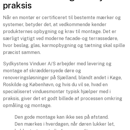
praksis
Når en montør er certificeret til bestemte mærker og
systemer, betyder det, at vedkommende kender
produkternes opbygning og krav til montage. Det er
særligt vigtigt ved moderne facade- og terrassedøre,
hvor beslag, glas, karmopbygning og tætning skal spille
præcist sammen.
Sydkystens Vinduer A/S arbejder med levering og
montage af skræddersyede døre og
renoveringsløsninger på Sjælland, blandt andet i Køge,
Roskilde og København, og hvis du vil se, hvad en
specialiseret vinduesmontør typisk hjælper med i
praksis, giver det et godt billede af processen omkring
opmåling og montage.
Den gode montage kan ikke ses på afstand.
Den mærkes i hverdagen, når døren lukker let,