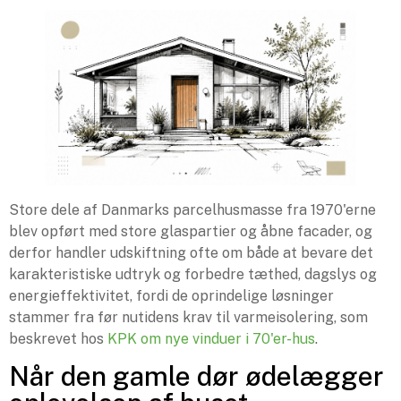
Store dele af Danmarks parcelhusmasse fra 1970'erne
blev opført med store glaspartier og åbne facader, og
derfor handler udskiftning ofte om både at bevare det
karakteristiske udtryk og forbedre tæthed, dagslys og
energieffektivitet, fordi de oprindelige løsninger
stammer fra før nutidens krav til varmeisolering, som
beskrevet hos
KPK om nye vinduer i 70'er-hus
.
Når den gamle dør ødelægger