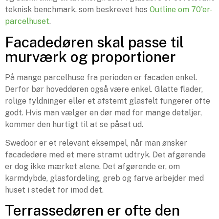
teknisk benchmark, som beskrevet hos
Outline om 70'er-
parcelhuset
.
Facadedøren skal passe til
murværk og proportioner
På mange parcelhuse fra perioden er facaden enkel.
Derfor bør hoveddøren også være enkel. Glatte flader,
rolige fyldninger eller et afstemt glasfelt fungerer ofte
godt. Hvis man vælger en dør med for mange detaljer,
kommer den hurtigt til at se påsat ud.
Swedoor er et relevant eksempel, når man ønsker
facadedøre med et mere stramt udtryk. Det afgørende
er dog ikke mærket alene. Det afgørende er, om
karmdybde, glasfordeling, greb og farve arbejder med
huset i stedet for imod det.
Terrassedøren er ofte den