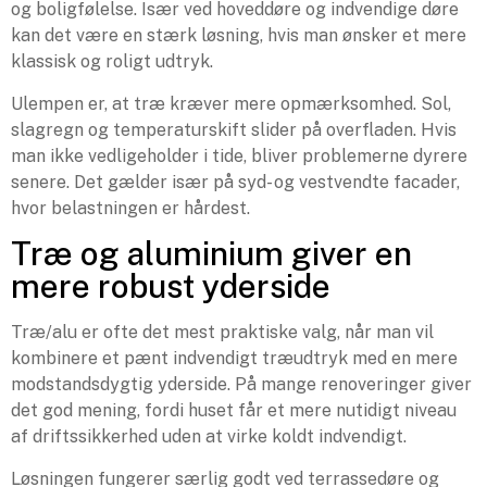
og boligfølelse. Især ved hoveddøre og indvendige døre
kan det være en stærk løsning, hvis man ønsker et mere
klassisk og roligt udtryk.
Ulempen er, at træ kræver mere opmærksomhed. Sol,
slagregn og temperaturskift slider på overfladen. Hvis
man ikke vedligeholder i tide, bliver problemerne dyrere
senere. Det gælder især på syd- og vestvendte facader,
hvor belastningen er hårdest.
Træ og aluminium giver en
mere robust yderside
Træ/alu er ofte det mest praktiske valg, når man vil
kombinere et pænt indvendigt træudtryk med en mere
modstandsdygtig yderside. På mange renoveringer giver
det god mening, fordi huset får et mere nutidigt niveau
af driftssikkerhed uden at virke koldt indvendigt.
Løsningen fungerer særlig godt ved terrassedøre og