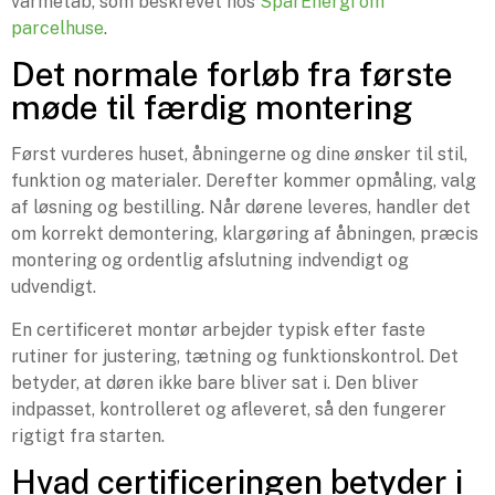
varmetab, som beskrevet hos
SparEnergi om
parcelhuse
.
Det normale forløb fra første
møde til færdig montering
Først vurderes huset, åbningerne og dine ønsker til stil,
funktion og materialer. Derefter kommer opmåling, valg
af løsning og bestilling. Når dørene leveres, handler det
om korrekt demontering, klargøring af åbningen, præcis
montering og ordentlig afslutning indvendigt og
udvendigt.
En certificeret montør arbejder typisk efter faste
rutiner for justering, tætning og funktionskontrol. Det
betyder, at døren ikke bare bliver sat i. Den bliver
indpasset, kontrolleret og afleveret, så den fungerer
rigtigt fra starten.
Hvad certificeringen betyder i