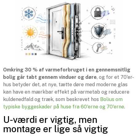
Omkring 30 % af varmeforbruget i en gennemsnitlig
bolig går tabt gennem vinduer og døre
, og for et 70'er-
hus betyder det, at nye, tætte døre med moderne glas
kan have en mærkbar effekt på varmetab og reducere
kuldenedfald og træk, som beskrevet hos
Bolius om
typiske byggeskader på huse fra 60'erne og 70'erne
.
U-værdi er vigtig, men
montage er lige så vigtig