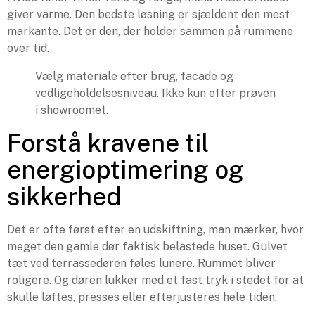
giver varme. Den bedste løsning er sjældent den mest
markante. Det er den, der holder sammen på rummene
over tid.
Vælg materiale efter brug, facade og
vedligeholdelsesniveau. Ikke kun efter prøven
i showroomet.
Forstå kravene til
energioptimering og
sikkerhed
Det er ofte først efter en udskiftning, man mærker, hvor
meget den gamle dør faktisk belastede huset. Gulvet
tæt ved terrassedøren føles lunere. Rummet bliver
roligere. Og døren lukker med et fast tryk i stedet for at
skulle løftes, presses eller efterjusteres hele tiden.