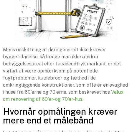
Mens udskiftning af døre generelt ikke kræver
byggetilladelse, så længe man ikke ændrer
bebyggelsesareal eller facadeudtryk markant, er det
vigtigt at være opmærksom på potentielle
fugtproblemer, kuldebroer og tæthed i de
omkringliggende konstruktioner, som ofte er en svaghed
i huse fra 60'erne og 70'erne, som beskrevet hos
Velux
om renovering af 60'er- og 70'er-hus
.
Hvornår opmålingen kræver
mere end et målebånd