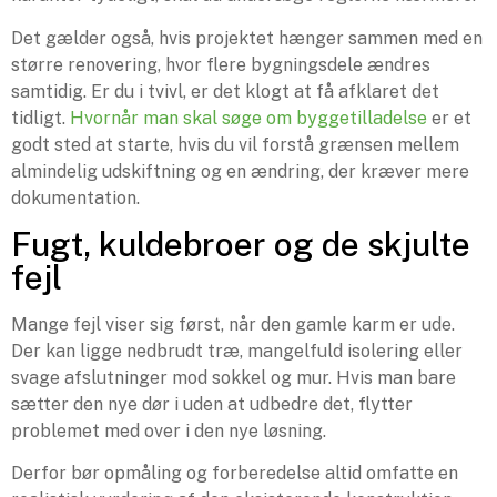
Det gælder også, hvis projektet hænger sammen med en
større renovering, hvor flere bygningsdele ændres
samtidig. Er du i tvivl, er det klogt at få afklaret det
tidligt.
Hvornår man skal søge om byggetilladelse
er et
godt sted at starte, hvis du vil forstå grænsen mellem
almindelig udskiftning og en ændring, der kræver mere
dokumentation.
Fugt, kuldebroer og de skjulte
fejl
Mange fejl viser sig først, når den gamle karm er ude.
Der kan ligge nedbrudt træ, mangelfuld isolering eller
svage afslutninger mod sokkel og mur. Hvis man bare
sætter den nye dør i uden at udbedre det, flytter
problemet med over i den nye løsning.
Derfor bør opmåling og forberedelse altid omfatte en