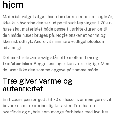
hjem
Materialevalget afgør, hvordan døren ser ud om nogle år,
ikke kun hvordan den ser ud på tilbudstegningen. I 70'er-
huse skal materialet både passe til arkitekturen og til
den måde huset bruges på. Nogle ønsker et varmt og
klassisk udtryk. Andre vil minimere vedligeholdelsen
udvendigt.
Det mest relevante valg står ofte mellem
træ
og
træ/aluminium
. Begge løsninger kan være rigtige. Men
de løser ikke den samme opgave på samme måde.
Træ giver varme og
autenticitet
En trædør passer godt til 70'er-huse, hvor man gerne vil
bevare en mere oprindelig karakter. Træ har en
overflade og dybde, som mange forbinder med kvalitet