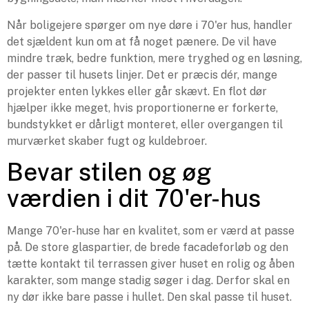
Når boligejere spørger om nye døre i 70'er hus, handler
det sjældent kun om at få noget pænere. De vil have
mindre træk, bedre funktion, mere tryghed og en løsning,
der passer til husets linjer. Det er præcis dér, mange
projekter enten lykkes eller går skævt. En flot dør
hjælper ikke meget, hvis proportionerne er forkerte,
bundstykket er dårligt monteret, eller overgangen til
murværket skaber fugt og kuldebroer.
Bevar stilen og øg
værdien i dit 70'er-hus
Mange 70'er-huse har en kvalitet, som er værd at passe
på. De store glaspartier, de brede facadeforløb og den
tætte kontakt til terrassen giver huset en rolig og åben
karakter, som mange stadig søger i dag. Derfor skal en
ny dør ikke bare passe i hullet. Den skal passe til huset.