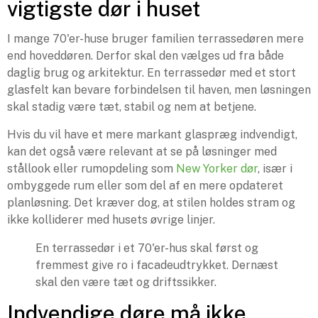
vigtigste dør i huset
I mange 70'er-huse bruger familien terrassedøren mere
end hoveddøren. Derfor skal den vælges ud fra både
daglig brug og arkitektur. En terrassedør med et stort
glasfelt kan bevare forbindelsen til haven, men løsningen
skal stadig være tæt, stabil og nem at betjene.
Hvis du vil have et mere markant glaspræg indvendigt,
kan det også være relevant at se på løsninger med
stållook eller rumopdeling som
New Yorker dør
, især i
ombyggede rum eller som del af en mere opdateret
planløsning. Det kræver dog, at stilen holdes stram og
ikke kolliderer med husets øvrige linjer.
En terrassedør i et 70'er-hus skal først og
fremmest give ro i facadeudtrykket. Dernæst
skal den være tæt og driftssikker.
Indvendige døre må ikke