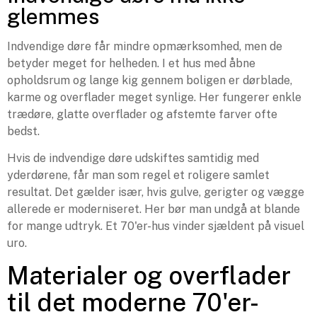
glemmes
Indvendige døre får mindre opmærksomhed, men de
betyder meget for helheden. I et hus med åbne
opholdsrum og lange kig gennem boligen er dørblade,
karme og overflader meget synlige. Her fungerer enkle
trædøre, glatte overflader og afstemte farver ofte
bedst.
Hvis de indvendige døre udskiftes samtidig med
yderdørene, får man som regel et roligere samlet
resultat. Det gælder især, hvis gulve, gerigter og vægge
allerede er moderniseret. Her bør man undgå at blande
for mange udtryk. Et 70'er-hus vinder sjældent på visuel
uro.
Materialer og overflader
til det moderne 70'er-