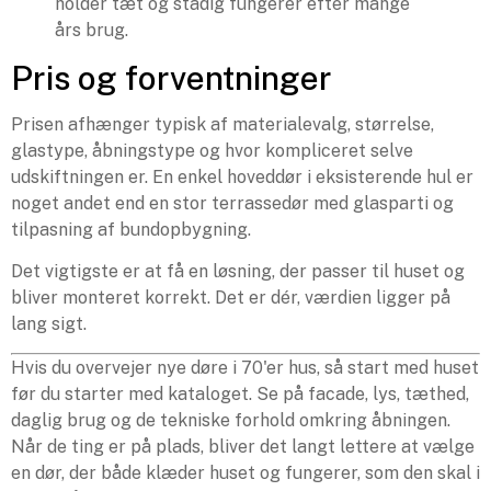
holder tæt og stadig fungerer efter mange
års brug.
Pris og forventninger
Prisen afhænger typisk af materialevalg, størrelse,
glastype, åbningstype og hvor kompliceret selve
udskiftningen er. En enkel hoveddør i eksisterende hul er
noget andet end en stor terrassedør med glasparti og
tilpasning af bundopbygning.
Det vigtigste er at få en løsning, der passer til huset og
bliver monteret korrekt. Det er dér, værdien ligger på
lang sigt.
Hvis du overvejer nye døre i 70'er hus, så start med huset
før du starter med kataloget. Se på facade, lys, tæthed,
daglig brug og de tekniske forhold omkring åbningen.
Når de ting er på plads, bliver det langt lettere at vælge
en dør, der både klæder huset og fungerer, som den skal i