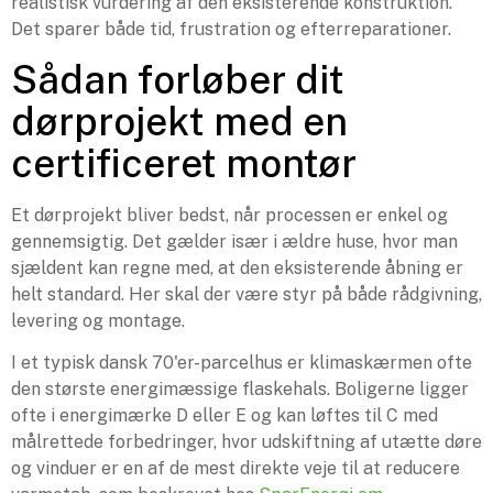
realistisk vurdering af den eksisterende konstruktion.
Det sparer både tid, frustration og efterreparationer.
Sådan forløber dit
dørprojekt med en
certificeret montør
Et dørprojekt bliver bedst, når processen er enkel og
gennemsigtig. Det gælder især i ældre huse, hvor man
sjældent kan regne med, at den eksisterende åbning er
helt standard. Her skal der være styr på både rådgivning,
levering og montage.
I et typisk dansk 70'er-parcelhus er klimaskærmen ofte
den største energimæssige flaskehals. Boligerne ligger
ofte i energimærke D eller E og kan løftes til C med
målrettede forbedringer, hvor udskiftning af utætte døre
og vinduer er en af de mest direkte veje til at reducere