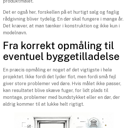
produktmålet.
Det er også her, forskellen på et hurtigt salg og faglig
rådgivning bliver tydelig. En dør skal fungere i mange år.
Det kræver, at man tænker i konstruktion og ikke kun i
modelnavn.
Fra korrekt opmåling til
eventuel byggetilladelse
En præcis opmåling er noget af det vigtigste i hele
projektet. Ikke fordi det lyder flot, men fordi små fejl
giver store problemer ved døre. Hvis målet ikke passer,
kan resultatet blive skæve fuger, for lidt plads til
montage, problemer med bundstykket eller en dør, der
aldrig kommer til at lukke helt rigtigt.