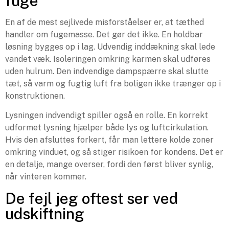
fuge
En af de mest sejlivede misforståelser er, at tæthed
handler om fugemasse. Det gør det ikke. En holdbar
løsning bygges op i lag. Udvendig inddækning skal lede
vandet væk. Isoleringen omkring karmen skal udføres
uden hulrum. Den indvendige dampspærre skal slutte
tæt, så varm og fugtig luft fra boligen ikke trænger op i
konstruktionen.
Lysningen indvendigt spiller også en rolle. En korrekt
udformet lysning hjælper både lys og luftcirkulation.
Hvis den afsluttes forkert, får man lettere kolde zoner
omkring vinduet, og så stiger risikoen for kondens. Det er
en detalje, mange overser, fordi den først bliver synlig,
når vinteren kommer.
De fejl jeg oftest ser ved
udskiftning