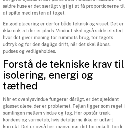
ældre huse er det særligt vigtigt at få proportionerne til
at spille med resten af taget.
En god placering er derfor både teknisk og visuel. Det er
ikke nok, at der er plads. Vinduet skal også sidde et sted,
hvor det giver mening for rummets brug, for tagets
udtryk og for den daglige drift, når det skal åbnes,
pudses og vedligeholdes.
Forstå de tekniske krav til
isolering, energi og
tæthed
Når et ovenlysvindue fungerer dårligt, er det sjældent
glasset alene, der er problemet. Fejlen ligger som regel i
samlingen mellem vindue og tag. Her opstår træk,
kondens og varmetab, hvis detaljerne ikke er udført
korrekt. Det er også her, mange gør det for enkelt, fordi