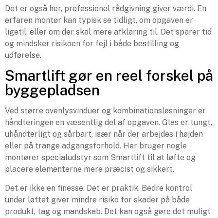
Det er også her, professionel rådgivning giver værdi. En
erfaren montør kan typisk se tidligt, om opgaven er
ligetil, eller om der skal mere afklaring til. Det sparer tid
og mindsker risikoen for fejl i både bestilling og
udførelse.
Smartlift gør en reel forskel på
byggepladsen
Ved større ovenlysvinduer og kombinationsløsninger er
håndteringen en væsentlig del af opgaven. Glas er tungt,
uhåndterligt og sårbart, især når der arbejdes i højden
eller på trange adgangsforhold. Her bruger nogle
montører specialudstyr som Smartlift til at løfte og
placere elementerne mere præcist og sikkert.
Det er ikke en finesse. Det er praktik. Bedre kontrol
under løftet giver mindre risiko for skader på både
produkt, tag og mandskab. Det kan også gøre det muligt