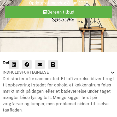
Opdateret
mandag 8. jun 2026
Beregn tilbud
Del
INDHOLDSFORTEGNELSE
Det starter ofte samme sted. Et loftværelse bliver brugt
til opbevaring i stedet for ophold, et køkkenalrum føles
mørkt midt på dagen, eller et badeværelse under taget
mangler både lys og luft. Mange kigger først på
vægfarver og lamper, men problemet sidder tit i selve
tagfladen.