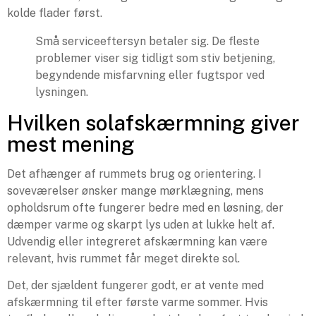
kolde flader først.
Små serviceeftersyn betaler sig. De fleste
problemer viser sig tidligt som stiv betjening,
begyndende misfarvning eller fugtspor ved
lysningen.
Hvilken solafskærmning giver
mest mening
Det afhænger af rummets brug og orientering. I
soveværelser ønsker mange mørklægning, mens
opholdsrum ofte fungerer bedre med en løsning, der
dæmper varme og skarpt lys uden at lukke helt af.
Udvendig eller integreret afskærmning kan være
relevant, hvis rummet får meget direkte sol.
Det, der sjældent fungerer godt, er at vente med
afskærmning til efter første varme sommer. Hvis