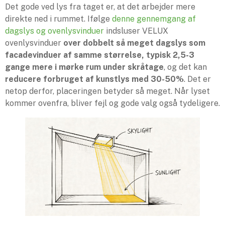
Det gode ved lys fra taget er, at det arbejder mere
direkte ned i rummet. Ifølge
denne gennemgang af
dagslys og ovenlysvinduer
indsluser VELUX
ovenlysvinduer
over dobbelt så meget dagslys som
facadevinduer af samme størrelse, typisk 2,5-3
gange mere i mørke rum under skråtage
, og det kan
reducere forbruget af kunstlys med 30-50%
. Det er
netop derfor, placeringen betyder så meget. Når lyset
kommer ovenfra, bliver fejl og gode valg også tydeligere.