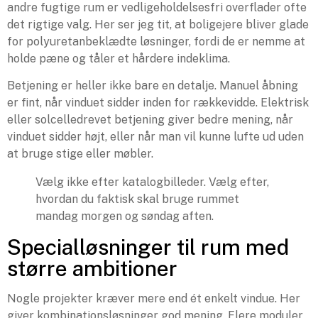
andre fugtige rum er vedligeholdelsesfri overflader ofte
det rigtige valg. Her ser jeg tit, at boligejere bliver glade
for polyuretanbeklædte løsninger, fordi de er nemme at
holde pæne og tåler et hårdere indeklima.
Betjening er heller ikke bare en detalje. Manuel åbning
er fint, når vinduet sidder inden for rækkevidde. Elektrisk
eller solcelledrevet betjening giver bedre mening, når
vinduet sidder højt, eller når man vil kunne lufte ud uden
at bruge stige eller møbler.
Vælg ikke efter katalogbilleder. Vælg efter,
hvordan du faktisk skal bruge rummet
mandag morgen og søndag aften.
Specialløsninger til rum med
større ambitioner
Nogle projekter kræver mere end ét enkelt vindue. Her
giver kombinationsløsninger god mening. Flere moduler