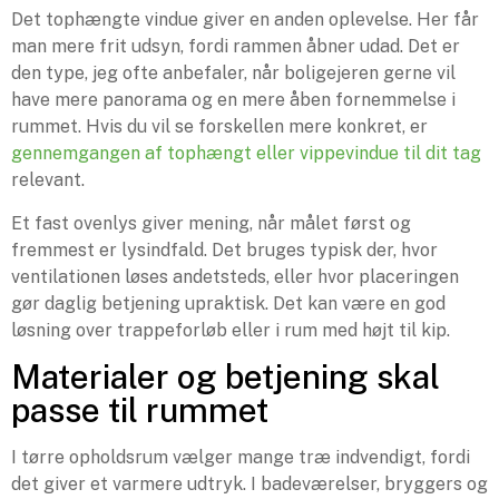
Det tophængte vindue giver en anden oplevelse. Her får
man mere frit udsyn, fordi rammen åbner udad. Det er
den type, jeg ofte anbefaler, når boligejeren gerne vil
have mere panorama og en mere åben fornemmelse i
rummet. Hvis du vil se forskellen mere konkret, er
gennemgangen af tophængt eller vippevindue til dit tag
relevant.
Et fast ovenlys giver mening, når målet først og
fremmest er lysindfald. Det bruges typisk der, hvor
ventilationen løses andetsteds, eller hvor placeringen
gør daglig betjening upraktisk. Det kan være en god
løsning over trappeforløb eller i rum med højt til kip.
Materialer og betjening skal
passe til rummet
I tørre opholdsrum vælger mange træ indvendigt, fordi
det giver et varmere udtryk. I badeværelser, bryggers og