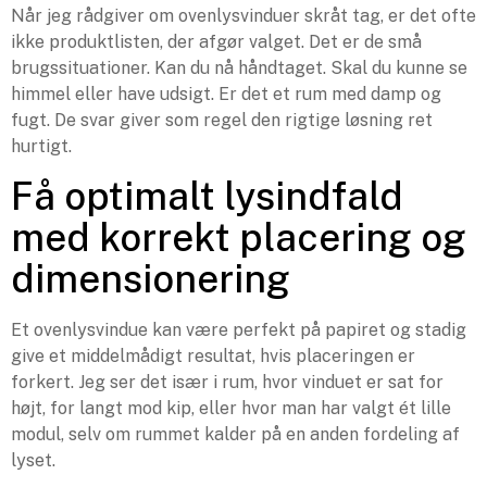
Når jeg rådgiver om ovenlysvinduer skråt tag, er det ofte
ikke produktlisten, der afgør valget. Det er de små
brugssituationer. Kan du nå håndtaget. Skal du kunne se
himmel eller have udsigt. Er det et rum med damp og
fugt. De svar giver som regel den rigtige løsning ret
hurtigt.
Få optimalt lysindfald
med korrekt placering og
dimensionering
Et ovenlysvindue kan være perfekt på papiret og stadig
give et middelmådigt resultat, hvis placeringen er
forkert. Jeg ser det især i rum, hvor vinduet er sat for
højt, for langt mod kip, eller hvor man har valgt ét lille
modul, selv om rummet kalder på en anden fordeling af
lyset.