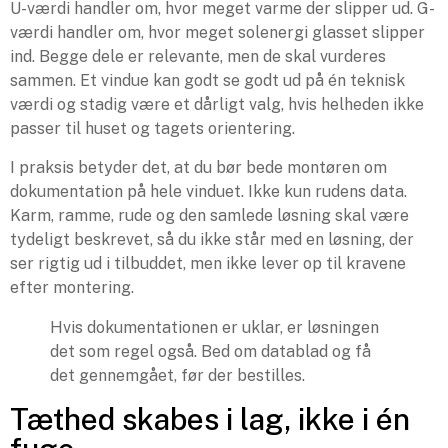
U-værdi handler om, hvor meget varme der slipper ud. G-
værdi handler om, hvor meget solenergi glasset slipper
ind. Begge dele er relevante, men de skal vurderes
sammen. Et vindue kan godt se godt ud på én teknisk
værdi og stadig være et dårligt valg, hvis helheden ikke
passer til huset og tagets orientering.
I praksis betyder det, at du bør bede montøren om
dokumentation på hele vinduet. Ikke kun rudens data.
Karm, ramme, rude og den samlede løsning skal være
tydeligt beskrevet, så du ikke står med en løsning, der
ser rigtig ud i tilbuddet, men ikke lever op til kravene
efter montering.
Hvis dokumentationen er uklar, er løsningen
det som regel også. Bed om datablad og få
det gennemgået, før der bestilles.
Tæthed skabes i lag, ikke i én