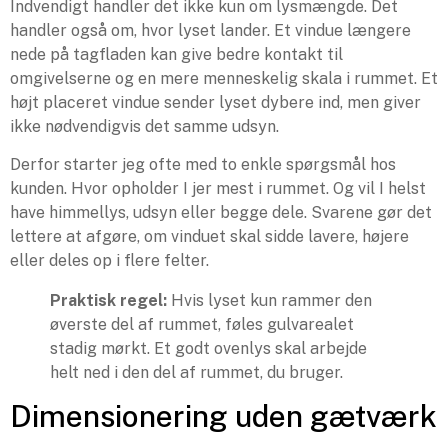
Indvendigt handler det ikke kun om lysmængde. Det
handler også om, hvor lyset lander. Et vindue længere
nede på tagfladen kan give bedre kontakt til
omgivelserne og en mere menneskelig skala i rummet. Et
højt placeret vindue sender lyset dybere ind, men giver
ikke nødvendigvis det samme udsyn.
Derfor starter jeg ofte med to enkle spørgsmål hos
kunden. Hvor opholder I jer mest i rummet. Og vil I helst
have himmellys, udsyn eller begge dele. Svarene gør det
lettere at afgøre, om vinduet skal sidde lavere, højere
eller deles op i flere felter.
Praktisk regel:
Hvis lyset kun rammer den
øverste del af rummet, føles gulvarealet
stadig mørkt. Et godt ovenlys skal arbejde
helt ned i den del af rummet, du bruger.
Dimensionering uden gætværk