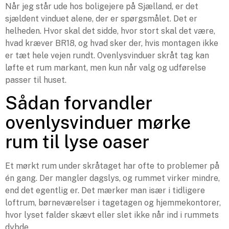
Når jeg står ude hos boligejere på Sjælland, er det
sjældent vinduet alene, der er spørgsmålet. Det er
helheden. Hvor skal det sidde, hvor stort skal det være,
hvad kræver BR18, og hvad sker der, hvis montagen ikke
er tæt hele vejen rundt. Ovenlysvinduer skråt tag kan
løfte et rum markant, men kun når valg og udførelse
passer til huset.
Sådan forvandler
ovenlysvinduer mørke
rum til lyse oaser
Et mørkt rum under skråtaget har ofte to problemer på
én gang. Der mangler dagslys, og rummet virker mindre,
end det egentlig er. Det mærker man især i tidligere
loftrum, børneværelser i tagetagen og hjemmekontorer,
hvor lyset falder skævt eller slet ikke når ind i rummets
dybde.