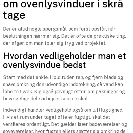
om ovenlysvinduer i skrå
tage
Der er altid nogle spørgsmål, som først opstår, når
beslutningen nærmer sig. Det er ofte de praktiske ting,
der afgør, om man føler sig tryg ved projektet.
Hvordan vedligeholder man et
ovenlysvindue bedst
Start med det enkle. Hold ruden ren, og fjern blade og
snavs omkring den udvendige inddækning, så vand kan
løbe frit væk. Kig også jævnligt efter, om pakninger og
bevægelige dele arbejder som de skal.
Indvendigt handler vedligehold også om luftfugtighed.
Hvis et rum under taget ofte er fugtigt, skal det
ventileres ordentligt. Det gælder især badeværelser og
soveværelser, hvor fugten ellers sætter sig omkring de