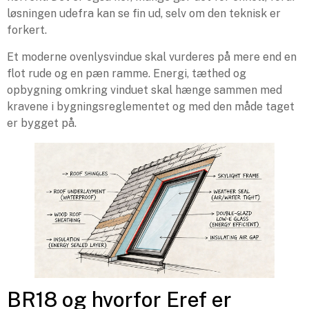
løsningen udefra kan se fin ud, selv om den teknisk er
forkert.
Et moderne ovenlysvindue skal vurderes på mere end en
flot rude og en pæn ramme. Energi, tæthed og
opbygning omkring vinduet skal hænge sammen med
kravene i bygningsreglementet og med den måde taget
er bygget på.
BR18 og hvorfor Eref er