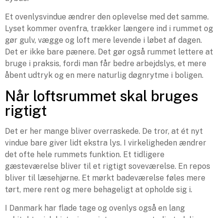
Et ovenlysvindue ændrer den oplevelse med det samme.
Lyset kommer ovenfra, trækker længere ind i rummet og
gør gulv, vægge og loft mere levende i løbet af dagen.
Det er ikke bare pænere. Det gør også rummet lettere at
bruge i praksis, fordi man får bedre arbejdslys, et mere
åbent udtryk og en mere naturlig døgnrytme i boligen.
Når loftsrummet skal bruges
rigtigt
Det er her mange bliver overraskede. De tror, at ét nyt
vindue bare giver lidt ekstra lys. I virkeligheden ændrer
det ofte hele rummets funktion. Et tidligere
gæsteværelse bliver til et rigtigt soveværelse. En repos
bliver til læsehjørne. Et mørkt badeværelse føles mere
tørt, mere rent og mere behageligt at opholde sig i.
I Danmark har flade tage og ovenlys også en lang