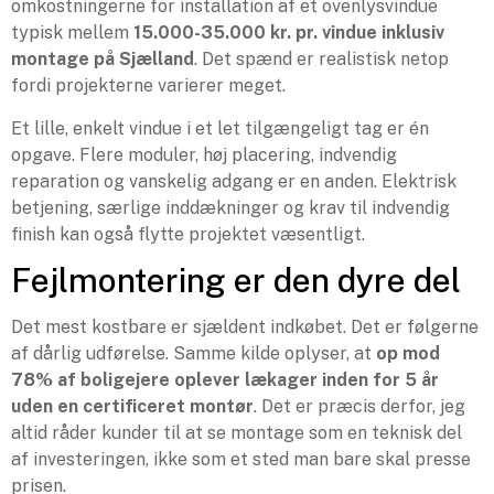
omkostningerne for installation af et ovenlysvindue
typisk mellem
15.000-35.000 kr. pr. vindue inklusiv
montage på Sjælland
. Det spænd er realistisk netop
fordi projekterne varierer meget.
Et lille, enkelt vindue i et let tilgængeligt tag er én
opgave. Flere moduler, høj placering, indvendig
reparation og vanskelig adgang er en anden. Elektrisk
betjening, særlige inddækninger og krav til indvendig
finish kan også flytte projektet væsentligt.
Fejlmontering er den dyre del
Det mest kostbare er sjældent indkøbet. Det er følgerne
af dårlig udførelse. Samme kilde oplyser, at
op mod
78% af boligejere oplever lækager inden for 5 år
uden en certificeret montør
. Det er præcis derfor, jeg
altid råder kunder til at se montage som en teknisk del
af investeringen, ikke som et sted man bare skal presse
prisen.