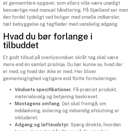
at gennemføre opgaver, som ellers ville være unødigt
besværlige med manuel håndtering. På Sjælland ser man
den fordel tydeligt ved boliger med smalle indkørsler,
tæt bebyggelse og tagflader med vanskelig adgang.
Hvad du bør forlange i
tilbuddet
Et godt tilbud på ovenlysvinduer skråt tag skal være
mere end én samlet prislinje. Du bør kunne se, hvad der
er med, og hvad der ikke er med. Her bliver
gennemsigtighed vigtigere end flotte formuleringer.
Vinduets specifikationer
. Få præcist produkt,
materialevalg og betjening beskrevet.
Montagens omfang
. Det skal fremgå, om
inddækning, isolering og indvendig afslutning er
inkluderet.
Adgang og løfteudstyr
. Spørg direkte, hvordan