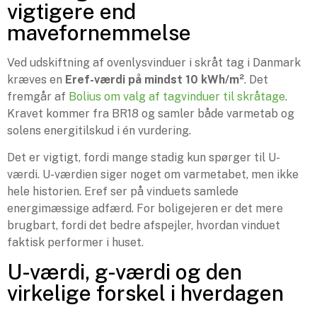
vigtigere end
mavefornemmelse
Ved udskiftning af ovenlysvinduer i skråt tag i Danmark
kræves en
Eref-værdi på mindst 10 kWh/m²
. Det
fremgår af
Bolius om valg af tagvinduer til skråtage
.
Kravet kommer fra BR18 og samler både varmetab og
solens energitilskud i én vurdering.
Det er vigtigt, fordi mange stadig kun spørger til U-
værdi. U-værdien siger noget om varmetabet, men ikke
hele historien. Eref ser på vinduets samlede
energimæssige adfærd. For boligejeren er det mere
brugbart, fordi det bedre afspejler, hvordan vinduet
faktisk performer i huset.
U-værdi, g-værdi og den
virkelige forskel i hverdagen