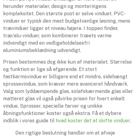
herunder materialer, design og monteringens
kompleksitet. Den største post er selve vinduet. PVC-
vinduer er typisk den mest budgetvenlige løsning, mens
trævinduer ligger et niveau højere. I toppen findes
træ/alu-vinduer, som kombinerer træets varme
indvendigt med en vedligeholdelsesfri
aluminiumsbeklædning udvendigt.
Prisen bestemmes dog ikke kun af materialet. Størrelse
og funktion er lige så afgørende. Et stort
fastkarmsvindue er billigere end et mindre, sidehængt
sprossevindue, som kræver mere avanceret håndværk.
Valg som lyddæmpende glas, solafskærmende glas eller
matteret glas vil også påvirke prisen for hvert enkelt
vindue. Sprosser, specielle farver og unikke
åbningsfunktioner koster også ekstra. Få et dybere
indblik i vores guide til
hvad koster det at skifte vinduer
.
Den rigtige beslutning handler om at afveje