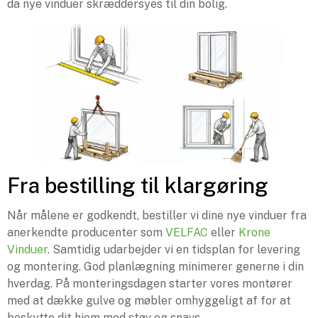
da nye vinduer skræddersyes til din bolig.
Fra bestilling til klargøring
Når målene er godkendt, bestiller vi dine nye vinduer fra
anerkendte producenter som
VELFAC
eller
Krone
Vinduer
. Samtidig udarbejder vi en tidsplan for levering
og montering. God planlægning minimerer generne i din
hverdag. På monteringsdagen starter vores montører
med at dække gulve og møbler omhyggeligt af for at
beskytte dit hjem mod støv og snavs.