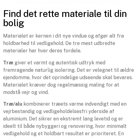
Find det rette materiale til din
bolig
Materialet er kernen i dit nye vindue og afgør alt fra
holdbarhed til vedligehold. De tre mest udbredte
materialer har hver deres fordele.
Træ
giver et varmt og autentisk udtryk med
fremragende naturlig isolering. Det er velegnet til ældre
ejendomme, hvor det oprindelige udseende skal bevares.
Materialet kræver dog regelmæssig maling for at
modstå vejr og vind.
Træ/alu
kombinerer træets varme indvendigt med en
vejrbestandig og vedligeholdelsesfri yderside af
aluminium. Det sikrer en ekstremt lang levetid og er
ideelt til både nybyggeri og renovering, hvor minimalt
vedligehold og et holdbart resultat er prioriteret. En