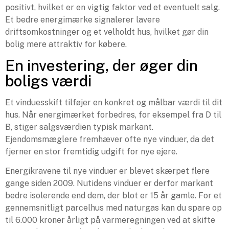
positivt, hvilket er en vigtig faktor ved et eventuelt salg.
Et bedre energimærke signalerer lavere
driftsomkostninger og et velholdt hus, hvilket gør din
bolig mere attraktiv for købere.
En investering, der øger din
boligs værdi
Et vinduesskift tilføjer en konkret og målbar værdi til dit
hus. Når energimærket forbedres, for eksempel fra D til
B, stiger salgsværdien typisk markant.
Ejendomsmæglere fremhæver ofte nye vinduer, da det
fjerner en stor fremtidig udgift for nye ejere.
Energikravene til nye vinduer er blevet skærpet flere
gange siden 2009. Nutidens vinduer er derfor markant
bedre isolerende end dem, der blot er 15 år gamle. For et
gennemsnitligt parcelhus med naturgas kan du spare op
til 6.000 kroner årligt på varmeregningen ved at skifte