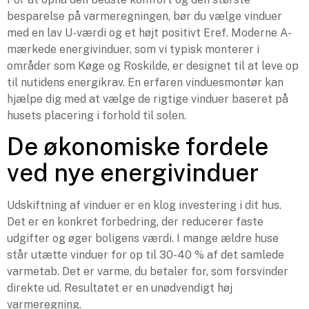
besparelse på varmeregningen, bør du vælge vinduer
med en lav U-værdi og et højt positivt Eref. Moderne A-
mærkede energivinduer, som vi typisk monterer i
områder som Køge og Roskilde, er designet til at leve op
til nutidens energikrav. En erfaren vinduesmontør kan
hjælpe dig med at vælge de rigtige vinduer baseret på
husets placering i forhold til solen.
De økonomiske fordele
ved nye energivinduer
Udskiftning af vinduer er en klog investering i dit hus.
Det er en konkret forbedring, der reducerer faste
udgifter og øger boligens værdi. I mange ældre huse
står utætte vinduer for op til 30-40 % af det samlede
varmetab. Det er varme, du betaler for, som forsvinder
direkte ud. Resultatet er en unødvendigt høj
varmeregning.