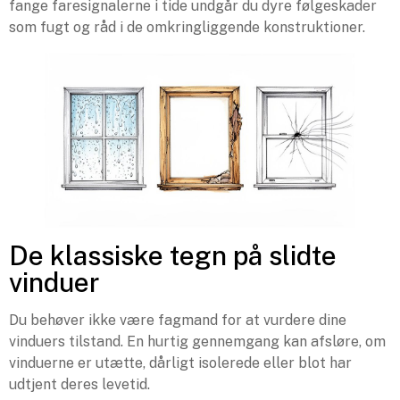
fange faresignalerne i tide undgår du dyre følgeskader
som fugt og råd i de omkringliggende konstruktioner.
De klassiske tegn på slidte
vinduer
Du behøver ikke være fagmand for at vurdere dine
vinduers tilstand. En hurtig gennemgang kan afsløre, om
vinduerne er utætte, dårligt isolerede eller blot har
udtjent deres levetid.