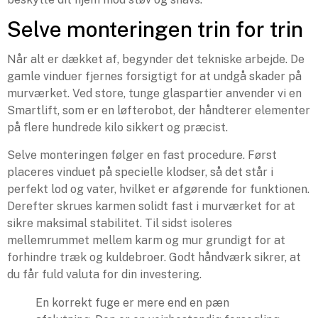
Selve monteringen trin for trin
Når alt er dækket af, begynder det tekniske arbejde. De
gamle vinduer fjernes forsigtigt for at undgå skader på
murværket. Ved store, tunge glaspartier anvender vi en
Smartlift, som er en løfterobot, der håndterer elementer
på flere hundrede kilo sikkert og præcist.
Selve monteringen følger en fast procedure. Først
placeres vinduet på specielle klodser, så det står i
perfekt lod og vater, hvilket er afgørende for funktionen.
Derefter skrues karmen solidt fast i murværket for at
sikre maksimal stabilitet. Til sidst isoleres
mellemrummet mellem karm og mur grundigt for at
forhindre træk og kuldebroer. Godt håndværk sikrer, at
du får fuld valuta for din investering.
En korrekt fuge er mere end en pæn