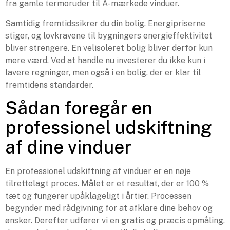
fra gamle termoruder til A-mærkede vinduer.
Samtidig fremtidssikrer du din bolig. Energipriserne
stiger, og lovkravene til bygningers energieffektivitet
bliver strengere. En velisoleret bolig bliver derfor kun
mere værd. Ved at handle nu investerer du ikke kun i
lavere regninger, men også i en bolig, der er klar til
fremtidens standarder.
Sådan foregår en
professionel udskiftning
af dine vinduer
En professionel udskiftning af vinduer er en nøje
tilrettelagt proces. Målet er et resultat, der er 100 %
tæt og fungerer upåklageligt i årtier. Processen
begynder med rådgivning for at afklare dine behov og
ønsker. Derefter udfører vi en gratis og præcis opmåling,