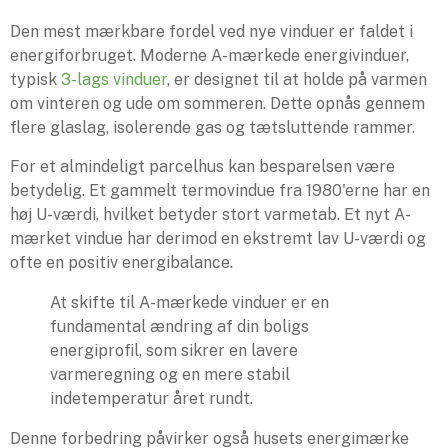
Den mest mærkbare fordel ved nye vinduer er faldet i
energiforbruget. Moderne A-mærkede energivinduer,
typisk
3-lags vinduer
, er designet til at holde på varmen
om vinteren og ude om sommeren. Dette opnås gennem
flere glaslag, isolerende gas og tætsluttende rammer.
For et almindeligt parcelhus kan besparelsen være
betydelig. Et gammelt termovindue fra 1980'erne har en
høj U-værdi, hvilket betyder stort varmetab. Et nyt A-
mærket vindue har derimod en ekstremt lav U-værdi og
ofte en positiv energibalance.
At skifte til A-mærkede vinduer er en
fundamental ændring af din boligs
energiprofil, som sikrer en lavere
varmeregning og en mere stabil
indetemperatur året rundt.
Denne forbedring påvirker også husets energimærke