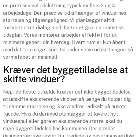
en professionel udskiftning typisk mellem 2 og 4
arbejdsdage. Den præcise tid afhænger af vinduernes
størrelse og tilgængelighed. Vi planlægger altid
forløbet i tæt dialog med dig for at give en realistisk
tidsplan. Vores montører arbejder effektivt for at
minimere gener i din hverdag. Hvert rum er kun åbent
mod det fri i meget kort tid under selve udskiftningen, så
varmetabet er minimalt.
Kræver det byggetilladelse at
skifte vinduer?
Nej, i de fleste tilfælde kræver det ikke byggetilladelse
at udskifte eksisterende vinduer, så længe du holder dig
til samme størrelse og ikke ændrer radikalt på husets
facade. Hvis du derimod planlægger at lave et nyt
vindueshul eller gøre et eksisterende større, skal du
søge byggetilladelse hos kommunen. Der gælder
desuden særlige regler for fredede og bevaringsværdige