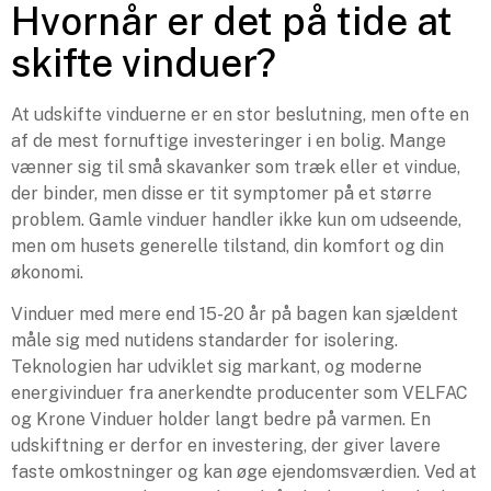
Hvornår er det på tide at
skifte vinduer?
At udskifte vinduerne er en stor beslutning, men ofte en
af de mest fornuftige investeringer i en bolig. Mange
vænner sig til små skavanker som træk eller et vindue,
der binder, men disse er tit symptomer på et større
problem. Gamle vinduer handler ikke kun om udseende,
men om husets generelle tilstand, din komfort og din
økonomi.
Vinduer med mere end 15-20 år på bagen kan sjældent
måle sig med nutidens standarder for isolering.
Teknologien har udviklet sig markant, og moderne
energivinduer fra anerkendte producenter som VELFAC
og Krone Vinduer holder langt bedre på varmen. En
udskiftning er derfor en investering, der giver lavere
faste omkostninger og kan øge ejendomsværdien. Ved at