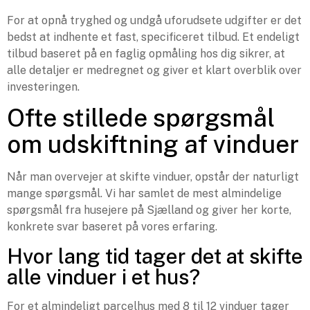
For at opnå tryghed og undgå uforudsete udgifter er det
bedst at indhente et fast, specificeret tilbud. Et endeligt
tilbud baseret på en faglig opmåling hos dig sikrer, at
alle detaljer er medregnet og giver et klart overblik over
investeringen.
Ofte stillede spørgsmål
om udskiftning af vinduer
Når man overvejer at skifte vinduer, opstår der naturligt
mange spørgsmål. Vi har samlet de mest almindelige
spørgsmål fra husejere på Sjælland og giver her korte,
konkrete svar baseret på vores erfaring.
Hvor lang tid tager det at skifte
alle vinduer i et hus?
For et almindeligt parcelhus med 8 til 12 vinduer tager