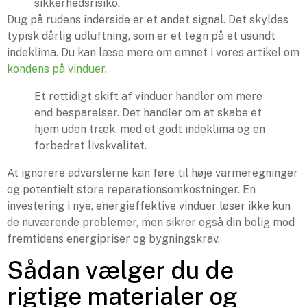
sikkerhedsrisiko.
Dug på rudens inderside er et andet signal. Det skyldes
typisk dårlig udluftning, som er et tegn på et usundt
indeklima. Du kan læse mere om emnet i vores artikel om
kondens på vinduer
.
Et rettidigt skift af vinduer handler om mere
end besparelser. Det handler om at skabe et
hjem uden træk, med et godt indeklima og en
forbedret livskvalitet.
At ignorere advarslerne kan føre til høje varmeregninger
og potentielt store reparationsomkostninger. En
investering i nye, energieffektive vinduer løser ikke kun
de nuværende problemer, men sikrer også din bolig mod
fremtidens energipriser og bygningskrav.
Sådan vælger du de
rigtige materialer og