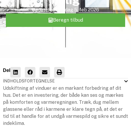
Opdateret
torsdag 5. feb 2026
Beregn tilbud
Del
INDHOLDSFORTEGNELSE
Udskiftning af vinduer er en markant forbedring af dit
hus. Det er en investering, der både kan ses og mærkes
på komforten og varmeregningen. Træk, dug mellem
glassene eller råd i karmene er klare tegn på, at det er
tid til at handle for at undgå varmespild og sikre et sundt
indeklima.