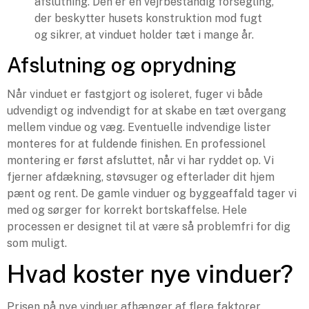
afslutning. Den er en vejrbestandig forsegling,
der beskytter husets konstruktion mod fugt
og sikrer, at vinduet holder tæt i mange år.
Afslutning og oprydning
Når vinduet er fastgjort og isoleret, fuger vi både
udvendigt og indvendigt for at skabe en tæt overgang
mellem vindue og væg. Eventuelle indvendige lister
monteres for at fuldende finishen. En professionel
montering er først afsluttet, når vi har ryddet op. Vi
fjerner afdækning, støvsuger og efterlader dit hjem
pænt og rent. De gamle vinduer og byggeaffald tager vi
med og sørger for korrekt bortskaffelse. Hele
processen er designet til at være så problemfri for dig
som muligt.
Hvad koster nye vinduer?
Prisen på nye vinduer afhænger af flere faktorer,