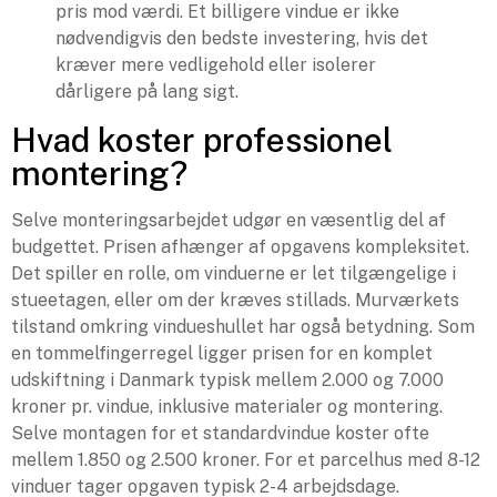
pris mod værdi. Et billigere vindue er ikke
nødvendigvis den bedste investering, hvis det
kræver mere vedligehold eller isolerer
dårligere på lang sigt.
Hvad koster professionel
montering?
Selve monteringsarbejdet udgør en væsentlig del af
budgettet. Prisen afhænger af opgavens kompleksitet.
Det spiller en rolle, om vinduerne er let tilgængelige i
stueetagen, eller om der kræves stillads. Murværkets
tilstand omkring vindueshullet har også betydning. Som
en tommelfingerregel ligger prisen for en komplet
udskiftning i Danmark typisk mellem 2.000 og 7.000
kroner pr. vindue, inklusive materialer og montering.
Selve montagen for et standardvindue koster ofte
mellem 1.850 og 2.500 kroner. For et parcelhus med 8-12
vinduer tager opgaven typisk 2-4 arbejdsdage.