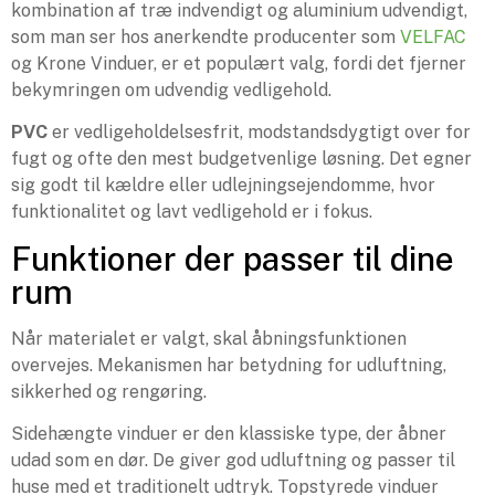
kombination af træ indvendigt og aluminium udvendigt,
som man ser hos anerkendte producenter som
VELFAC
og Krone Vinduer, er et populært valg, fordi det fjerner
bekymringen om udvendig vedligehold.
PVC
er vedligeholdelsesfrit, modstandsdygtigt over for
fugt og ofte den mest budgetvenlige løsning. Det egner
sig godt til kældre eller udlejningsejendomme, hvor
funktionalitet og lavt vedligehold er i fokus.
Funktioner der passer til dine
rum
Når materialet er valgt, skal åbningsfunktionen
overvejes. Mekanismen har betydning for udluftning,
sikkerhed og rengøring.
Sidehængte vinduer er den klassiske type, der åbner
udad som en dør. De giver god udluftning og passer til
huse med et traditionelt udtryk. Topstyrede vinduer