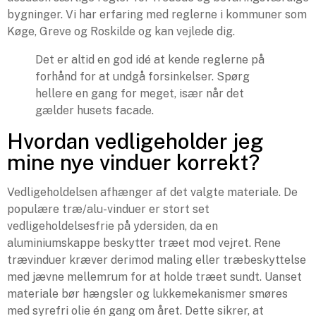
bygninger. Vi har erfaring med reglerne i kommuner som
Køge, Greve og Roskilde og kan vejlede dig.
Det er altid en god idé at kende reglerne på
forhånd for at undgå forsinkelser. Spørg
hellere en gang for meget, især når det
gælder husets facade.
Hvordan vedligeholder jeg
mine nye vinduer korrekt?
Vedligeholdelsen afhænger af det valgte materiale. De
populære træ/alu-vinduer er stort set
vedligeholdelsesfrie på ydersiden, da en
aluminiumskappe beskytter træet mod vejret. Rene
trævinduer kræver derimod maling eller træbeskyttelse
med jævne mellemrum for at holde træet sundt. Uanset
materiale bør hængsler og lukkemekanismer smøres
med syrefri olie én gang om året. Dette sikrer, at