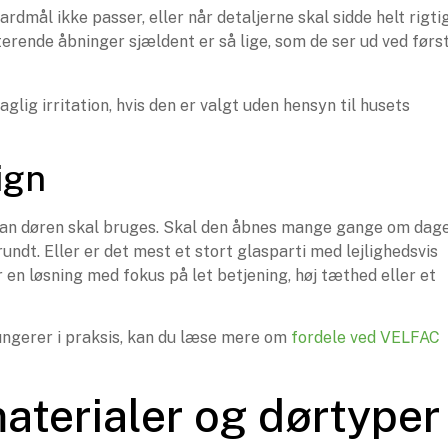
dmål ikke passer, eller når detaljerne skal sidde helt rigtig
erende åbninger sjældent er så lige, som de ser ud ved førs
aglig irritation, hvis den er valgt uden hensyn til husets
ign
rdan døren skal bruges. Skal den åbnes mange gange om dage
undt. Eller er det mest et stort glasparti med lejlighedsvis
 en løsning med fokus på let betjening, høj tæthed eller et
fungerer i praksis, kan du læse mere om
fordele ved VELFAC
aterialer og dørtyper