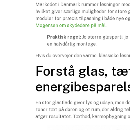
Markedet i Danmark rummer løsninger me
hvilket giver særlige muligheder for store 
moduler for præcis tilpasning i både nye 
Mogensen om skydedøre på mål
.
Praktisk regel:
Jo større glasparti, j
en halvdårlig montage.
Hvis du overvejer den varme, klassiske løs
Forstå glas, t
energibesparel
En stor glasflade giver lys og udsyn, men de
zoner tæt på døren og et rum, der aldrig føl
afgør resultatet. Tæthed, karmopbygning og