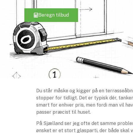
Beregn tilbud
Du står måske og kigger på en terrasseåbni
stopper for tidligt. Det er typisk dér, tank
smart for enhver pris, men fordi man vil ha
passer præcist til huset.
På Sjælland ser jeg ofte det samme problem.
ønsket er et stort glasparti, der både skal