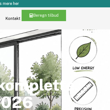
 mere her
Beregn tilbud
Kontakt
komplette
 2026