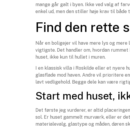
mange går galt i byen. Ikke ved valg af fa
enkel ud, men den stiller høje krav til både
Find den rette s
Når en boligejer vil have mere lys og mere l
vigtigste. Det handler om, hvordan rummet 
huset, ikke kun til hullet i muren.
I en klassisk villa i Roskilde eller et nyere
glasflade mod haven. Andre vil prioritere 
lavt vedligehold. Begge dele kan være rigti
Start med huset, ik
Det første jeg vurderer, er altid placeringe
sol. Er huset gammelt murværk, eller er det
materialevalg, glastype og måden, døren s