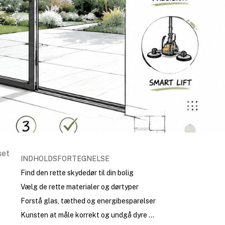
set
INDHOLDSFORTEGNELSE
t
Find den rette skydedør til din bolig
Vælg de rette materialer og dørtyper
Forstå glas, tæthed og energibesparelser
Kunsten at måle korrekt og undgå dyre fejl