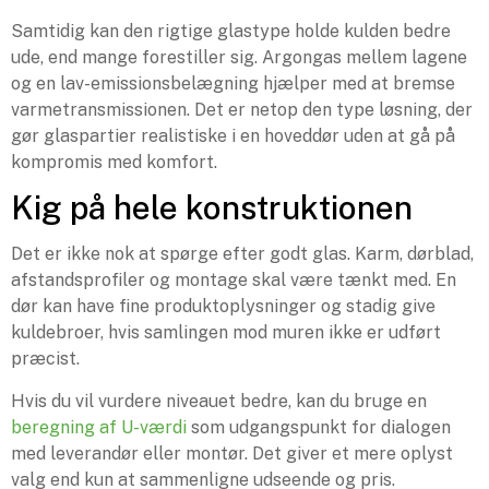
Samtidig kan den rigtige glastype holde kulden bedre
ude, end mange forestiller sig. Argongas mellem lagene
og en lav-emissionsbelægning hjælper med at bremse
varmetransmissionen. Det er netop den type løsning, der
gør glaspartier realistiske i en hoveddør uden at gå på
kompromis med komfort.
Kig på hele konstruktionen
Det er ikke nok at spørge efter godt glas. Karm, dørblad,
afstandsprofiler og montage skal være tænkt med. En
dør kan have fine produktoplysninger og stadig give
kuldebroer, hvis samlingen mod muren ikke er udført
præcist.
Hvis du vil vurdere niveauet bedre, kan du bruge en
beregning af U-værdi
som udgangspunkt for dialogen
med leverandør eller montør. Det giver et mere oplyst
valg end kun at sammenligne udseende og pris.