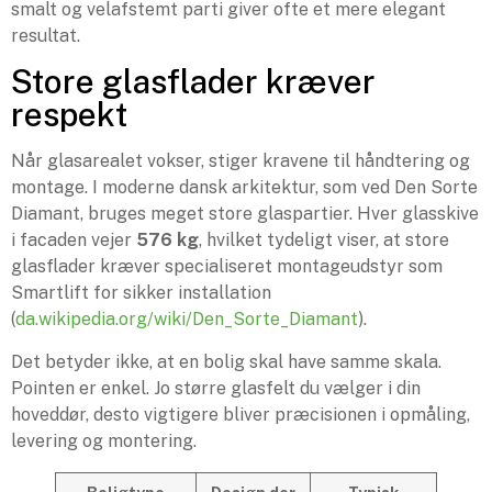
smalt og velafstemt parti giver ofte et mere elegant
resultat.
Store glasflader kræver
respekt
Når glasarealet vokser, stiger kravene til håndtering og
montage. I moderne dansk arkitektur, som ved Den Sorte
Diamant, bruges meget store glaspartier. Hver glasskive
i facaden vejer
576 kg
, hvilket tydeligt viser, at store
glasflader kræver specialiseret montageudstyr som
Smartlift for sikker installation
(
da.wikipedia.org/wiki/Den_Sorte_Diamant
).
Det betyder ikke, at en bolig skal have samme skala.
Pointen er enkel. Jo større glasfelt du vælger i din
hoveddør, desto vigtigere bliver præcisionen i opmåling,
levering og montering.