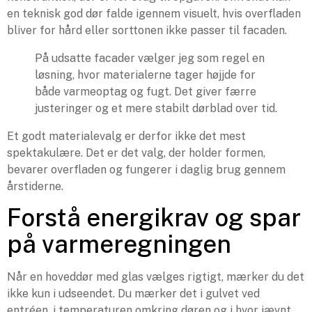
en teknisk god dør falde igennem visuelt, hvis overfladen
bliver for hård eller sorttonen ikke passer til facaden.
På udsatte facader vælger jeg som regel en
løsning, hvor materialerne tager højjde for
både varmeoptag og fugt. Det giver færre
justeringer og et mere stabilt dørblad over tid.
Et godt materialevalg er derfor ikke det mest
spektakulære. Det er det valg, der holder formen,
bevarer overfladen og fungerer i daglig brug gennem
årstiderne.
Forstå energikrav og spar
på varmeregningen
Når en hoveddør med glas vælges rigtigt, mærker du det
ikke kun i udseendet. Du mærker det i gulvet ved
entréen, i temperaturen omkring døren og i hvor jævnt