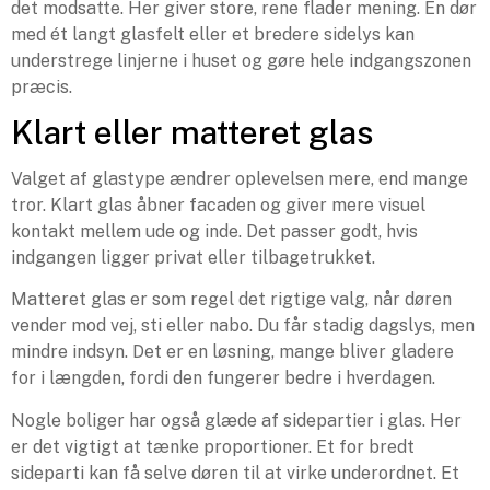
det modsatte. Her giver store, rene flader mening. En dør
med ét langt glasfelt eller et bredere sidelys kan
understrege linjerne i huset og gøre hele indgangszonen
præcis.
Klart eller matteret glas
Valget af glastype ændrer oplevelsen mere, end mange
tror. Klart glas åbner facaden og giver mere visuel
kontakt mellem ude og inde. Det passer godt, hvis
indgangen ligger privat eller tilbagetrukket.
Matteret glas er som regel det rigtige valg, når døren
vender mod vej, sti eller nabo. Du får stadig dagslys, men
mindre indsyn. Det er en løsning, mange bliver gladere
for i længden, fordi den fungerer bedre i hverdagen.
Nogle boliger har også glæde af sidepartier i glas. Her
er det vigtigt at tænke proportioner. Et for bredt
sideparti kan få selve døren til at virke underordnet. Et