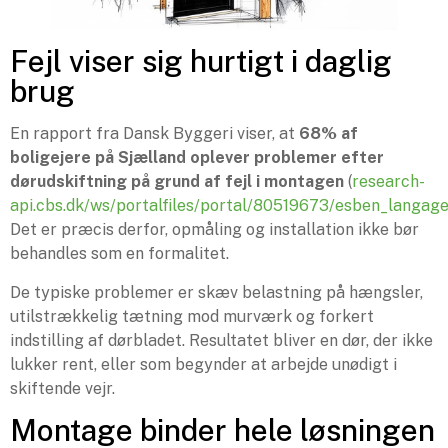
Fejl viser sig hurtigt i daglig
brug
En rapport fra Dansk Byggeri viser, at
68% af
boligejere på Sjælland oplever problemer efter
dørudskiftning på grund af fejl i montagen
(
research-
api.cbs.dk/ws/portalfiles/portal/80519673/esben_langag
Det er præcis derfor, opmåling og installation ikke bør
behandles som en formalitet.
De typiske problemer er skæv belastning på hængsler,
utilstrækkelig tætning mod murværk og forkert
indstilling af dørbladet. Resultatet bliver en dør, der ikke
lukker rent, eller som begynder at arbejde unødigt i
skiftende vejr.
Montage binder hele løsningen