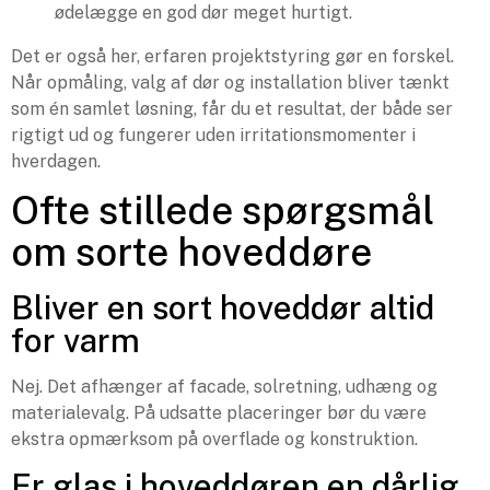
ødelægge en god dør meget hurtigt.
Det er også her, erfaren projektstyring gør en forskel.
Når opmåling, valg af dør og installation bliver tænkt
som én samlet løsning, får du et resultat, der både ser
rigtigt ud og fungerer uden irritationsmomenter i
hverdagen.
Ofte stillede spørgsmål
om sorte hoveddøre
Bliver en sort hoveddør altid
for varm
Nej. Det afhænger af facade, solretning, udhæng og
materialevalg. På udsatte placeringer bør du være
ekstra opmærksom på overflade og konstruktion.
Er glas i hoveddøren en dårlig