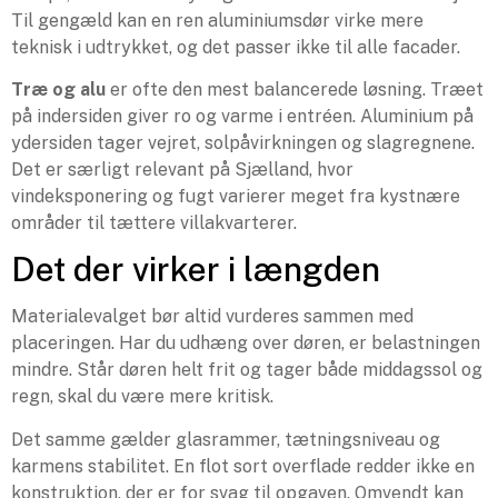
Til gengæld kan en ren aluminiumsdør virke mere
teknisk i udtrykket, og det passer ikke til alle facader.
Træ og alu
er ofte den mest balancerede løsning. Træet
på indersiden giver ro og varme i entréen. Aluminium på
ydersiden tager vejret, solpåvirkningen og slagregnene.
Det er særligt relevant på Sjælland, hvor
vindeksponering og fugt varierer meget fra kystnære
områder til tættere villakvarterer.
Det der virker i længden
Materialevalget bør altid vurderes sammen med
placeringen. Har du udhæng over døren, er belastningen
mindre. Står døren helt frit og tager både middagssol og
regn, skal du være mere kritisk.
Det samme gælder glasrammer, tætningsniveau og
karmens stabilitet. En flot sort overflade redder ikke en
konstruktion, der er for svag til opgaven. Omvendt kan