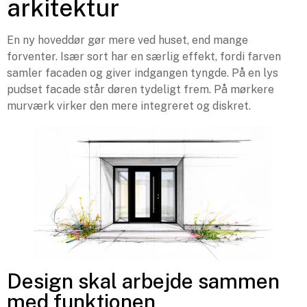
arkitektur
En ny hoveddør gør mere ved huset, end mange
forventer. Især sort har en særlig effekt, fordi farven
samler facaden og giver indgangen tyngde. På en lys
pudset facade står døren tydeligt frem. På mørkere
murværk virker den mere integreret og diskret.
Design skal arbejde sammen
med funktionen