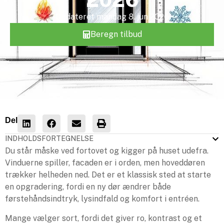
Opdateret
mandag 8. jun 2026
Beregn tilbud
Del
INDHOLDSFORTEGNELSE
Du står måske ved fortovet og kigger på huset udefra.
Vinduerne spiller, facaden er i orden, men hoveddøren
trækker helheden ned. Det er et klassisk sted at starte
en opgradering, fordi en ny dør ændrer både
førstehåndsindtryk, lysindfald og komfort i entréen.
Mange vælger sort, fordi det giver ro, kontrast og et