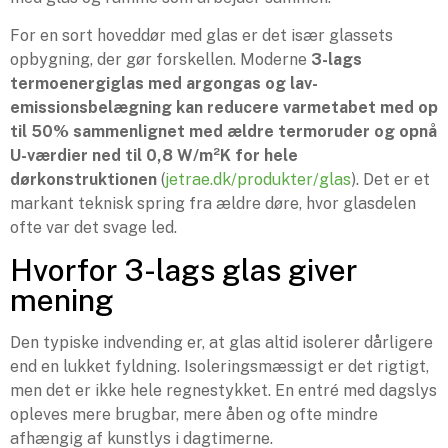
For en sort hoveddør med glas er det især glassets
opbygning, der gør forskellen. Moderne
3-lags
termoenergiglas med argongas og lav-
emissionsbelægning kan reducere varmetabet med op
til 50% sammenlignet med ældre termoruder og opnå
U-værdier ned til 0,8 W/m²K for hele
dørkonstruktionen
(
jetrae.dk/produkter/glas
). Det er et
markant teknisk spring fra ældre døre, hvor glasdelen
ofte var det svage led.
Hvorfor 3-lags glas giver
mening
Den typiske indvending er, at glas altid isolerer dårligere
end en lukket fyldning. Isoleringsmæssigt er det rigtigt,
men det er ikke hele regnestykket. En entré med dagslys
opleves mere brugbar, mere åben og ofte mindre
afhængig af kunstlys i dagtimerne.