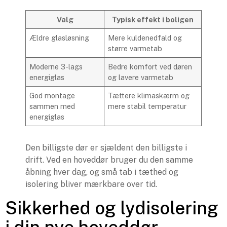
Valg
Typisk effekt i boligen
Ældre glasløsning
Mere kuldenedfald og
større varmetab
Moderne 3-lags
Bedre komfort ved døren
energiglas
og lavere varmetab
God montage
Tættere klimaskærm og
sammen med
mere stabil temperatur
energiglas
Den billigste dør er sjældent den billigste i
drift. Ved en hoveddør bruger du den samme
åbning hver dag, og små tab i tæthed og
isolering bliver mærkbare over tid.
Sikkerhed og lydisolering