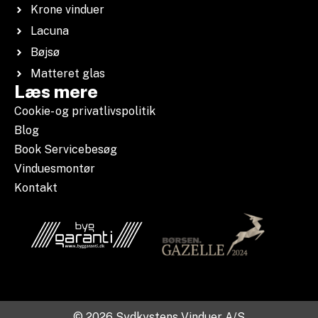
Krone vinduer
Lacuna
Bøjsø
Matteret glas
Læs mere
Cookie- og privatlivspolitik
Blog
Book Servicebesøg
Vinduesmontør
Kontakt
© 2026 Sydkystens Vinduer A/S