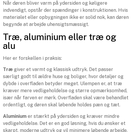
Når døren bliver varm på ydersiden og køligere
indvendigt, opstår der spændinger i konstruktionen. Hvis
materialet eller opbygningen ikke er solid nok, kan døren
begynde at arbejde uhensigtsmæssigt.
Træ, aluminium eller træ og
alu
Her er forskellen i praksis:
Træ
giver et varmt og klassisk udtryk. Det passer
særligt godt til ældre huse og boliger, hvor detaljer og
dybde i overfladen betyder meget. Ulempen er, at træ
kræver mere vedligeholdelse og større opmærksomhed,
især når farven er mørk. Overfladen skal være behandlet
ordentligt, og døren skal løbende holdes pæn og tæt.
Aluminium
er stærkt på ydersiden og kræver mindre
vedligeholdelse. Det er en god løsning, hvis du ønsker et
skarpt, moderne udtryk og vil minimere løbende arbejde.