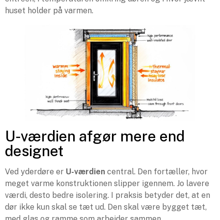
huset holder på varmen.
U-værdien afgør mere end
designet
Ved yderdøre er
U-værdien
central. Den fortæller, hvor
meget varme konstruktionen slipper igennem. Jo lavere
værdi, desto bedre isolering. I praksis betyder det, at en
dør ikke kun skal se tæt ud. Den skal være bygget tæt,
med glas og ramme som arbejder sammen.