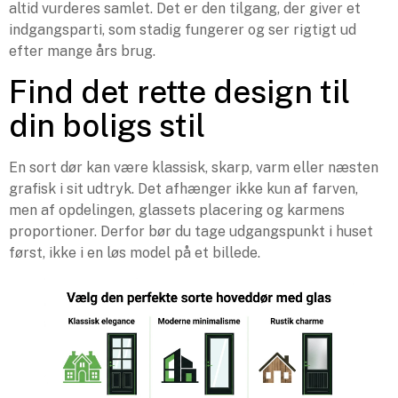
altid vurderes samlet. Det er den tilgang, der giver et
indgangsparti, som stadig fungerer og ser rigtigt ud
efter mange års brug.
Find det rette design til
din boligs stil
En sort dør kan være klassisk, skarp, varm eller næsten
grafisk i sit udtryk. Det afhænger ikke kun af farven,
men af opdelingen, glassets placering og karmens
proportioner. Derfor bør du tage udgangspunkt i huset
først, ikke i en løs model på et billede.