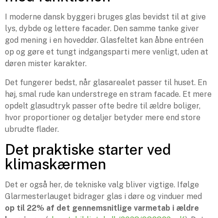
I moderne dansk byggeri bruges glas bevidst til at give
lys, dybde og lettere facader. Den samme tanke giver
god mening i en hoveddør. Glasfeltet kan åbne entréen
op og gøre et tungt indgangsparti mere venligt, uden at
døren mister karakter.
Det fungerer bedst, når glasarealet passer til huset. En
høj, smal rude kan understrege en stram facade. Et mere
opdelt glasudtryk passer ofte bedre til ældre boliger,
hvor proportioner og detaljer betyder mere end store
ubrudte flader.
Det praktiske starter ved
klimaskærmen
Det er også her, de tekniske valg bliver vigtige. Ifølge
Glarmesterlauget bidrager glas i døre og vinduer med
op til 22% af det gennemsnitlige varmetab i ældre