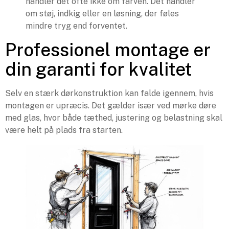
handler det ofte ikke om farven. Det handler
om støj, indkig eller en løsning, der føles
mindre tryg end forventet.
Professionel montage er
din garanti for kvalitet
Selv en stærk dørkonstruktion kan falde igennem, hvis
montagen er upræcis. Det gælder især ved mørke døre
med glas, hvor både tæthed, justering og belastning skal
være helt på plads fra starten.