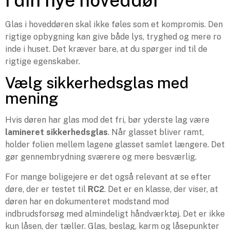
i din nye hoveddør
Glas i hoveddøren skal ikke føles som et kompromis. Den
rigtige opbygning kan give både lys, tryghed og mere ro
inde i huset. Det kræver bare, at du spørger ind til de
rigtige egenskaber.
Vælg sikkerhedsglas med
mening
Hvis døren har glas mod det fri, bør yderste lag være
lamineret sikkerhedsglas
. Når glasset bliver ramt,
holder folien mellem lagene glasset samlet længere. Det
gør gennembrydning sværere og mere besværlig.
For mange boligejere er det også relevant at se efter
døre, der er testet til
RC2
. Det er en klasse, der viser, at
døren har en dokumenteret modstand mod
indbrudsforsøg med almindeligt håndværktøj. Det er ikke
kun låsen, der tæller. Glas, beslag, karm og låsepunkter