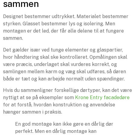
sammen
Designet bestemmer udtrykket. Materialet bestemmer
styrken. Glasset bestemmer lys og isolering. Men
montagen er det led, der får alle delene til at fungere
sammen.
Det gælder især ved tunge elementer og glaspartier,
hvor håndtering skal ske kontrolleret. Opmålingen skal
være præcis, underlaget skal vurderes korrekt, og
samlingen mellem karm og væg skal udføres, så døren
både er tæt og kan arbejde normalt uden spændinger.
Hvis du sammenligner forskellige dørtyper, kan det være
nyttigt at se på eksempler som
Krone Entry facadedøre
for at forstå, hvordan konstruktion og anvendelse
hænger sammen i praksis.
En god montage kan ikke gøre en dårlig dør
perfekt. Men en dårlig montage kan