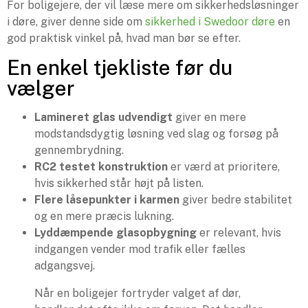
For boligejere, der vil læse mere om sikkerhedsløsninger
i døre, giver denne side om
sikkerhed i Swedoor døre
en
god praktisk vinkel på, hvad man bør se efter.
En enkel tjekliste før du
vælger
Lamineret glas udvendigt
giver en mere
modstandsdygtig løsning ved slag og forsøg på
gennembrydning.
RC2 testet konstruktion
er værd at prioritere,
hvis sikkerhed står højt på listen.
Flere låsepunkter i karmen
giver bedre stabilitet
og en mere præcis lukning.
Lyddæmpende glasopbygning
er relevant, hvis
indgangen vender mod trafik eller fælles
adgangsvej.
Når en boligejer fortryder valget af dør,