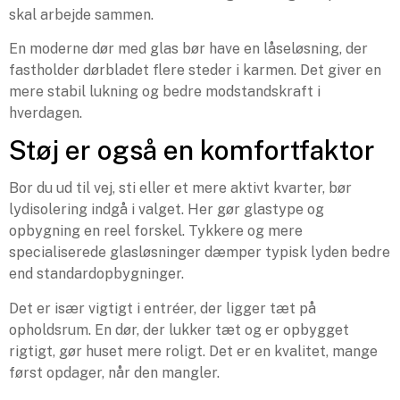
skal arbejde sammen.
En moderne dør med glas bør have en låseløsning, der
fastholder dørbladet flere steder i karmen. Det giver en
mere stabil lukning og bedre modstandskraft i
hverdagen.
Støj er også en komfortfaktor
Bor du ud til vej, sti eller et mere aktivt kvarter, bør
lydisolering indgå i valget. Her gør glastype og
opbygning en reel forskel. Tykkere og mere
specialiserede glasløsninger dæmper typisk lyden bedre
end standardopbygninger.
Det er især vigtigt i entréer, der ligger tæt på
opholdsrum. En dør, der lukker tæt og er opbygget
rigtigt, gør huset mere roligt. Det er en kvalitet, mange
først opdager, når den mangler.