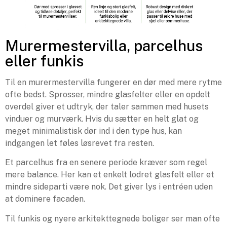
Murermestervilla, parcelhus
eller funkis
Til en murermestervilla fungerer en dør med mere rytme
ofte bedst. Sprosser, mindre glasfelter eller en opdelt
overdel giver et udtryk, der taler sammen med husets
vinduer og murværk. Hvis du sætter en helt glat og
meget minimalistisk dør ind i den type hus, kan
indgangen let føles løsrevet fra resten.
Et parcelhus fra en senere periode kræver som regel
mere balance. Her kan et enkelt lodret glasfelt eller et
mindre sideparti være nok. Det giver lys i entréen uden
at dominere facaden.
Til funkis og nyere arkitekttegnede boliger ser man ofte