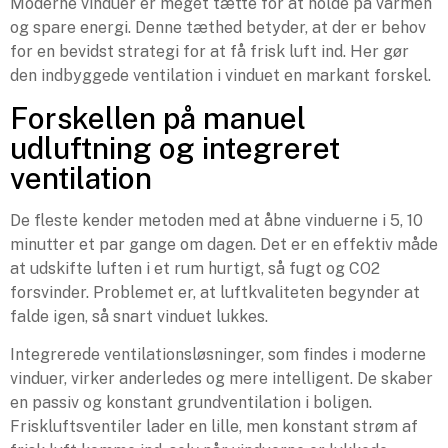
Moderne vinduer er meget tætte for at holde på varmen
og spare energi. Denne tæthed betyder, at der er behov
for en bevidst strategi for at få frisk luft ind. Her gør
den indbyggede ventilation i vinduet en markant forskel.
Forskellen på manuel
udluftning og integreret
ventilation
De fleste kender metoden med at åbne vinduerne i 5, 10
minutter et par gange om dagen. Det er en effektiv måde
at udskifte luften i et rum hurtigt, så fugt og CO2
forsvinder. Problemet er, at luftkvaliteten begynder at
falde igen, så snart vinduet lukkes.
Integrerede ventilationsløsninger, som findes i moderne
vinduer, virker anderledes og mere intelligent. De skaber
en passiv og konstant grundventilation i boligen.
Friskluftsventiler lader en lille, men konstant strøm af