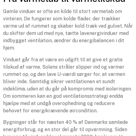
Gamle vinduer er ofte en kilde til stort varmetab om
vinteren. De fungerer som kolde flader, der trækker
varme ud af rummet og skaber kold træk ved gulvet. Når
du skifter dem ud med nye, tætte lavenergivinduer med
indbygget ventilation, ændrer du energibalancen i dit
hjem.
Vinduet går fra at være en udgift til at give et gratis
tilskud af varme. Solens stråler slipper ind og varmer
rummet op, og den lave U-værdi sørger for, at varmen
bliver inde. Samtidig sikrer ventilationen et sundt
indeklima, uden at du går på kompromis med isoleringen.
Om sommeren kan en god ventilationsstrategi endda
hjælpe med at undgå overophedning og reducere
behovet for energikrævende aircondition.
Bygninger står for næsten 40 % af Danmarks samlede
energiforbrug, og en stor del går til opvarmning. Siden