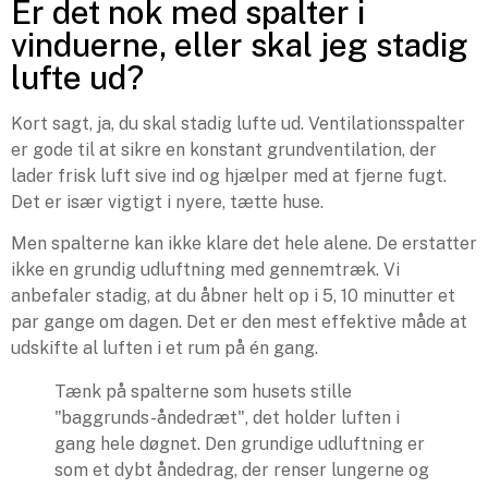
Er det nok med spalter i
vinduerne, eller skal jeg stadig
lufte ud?
Kort sagt, ja, du skal stadig lufte ud. Ventilationsspalter
er gode til at sikre en konstant grundventilation, der
lader frisk luft sive ind og hjælper med at fjerne fugt.
Det er især vigtigt i nyere, tætte huse.
Men spalterne kan ikke klare det hele alene. De erstatter
ikke en grundig udluftning med gennemtræk. Vi
anbefaler stadig, at du åbner helt op i 5, 10 minutter et
par gange om dagen. Det er den mest effektive måde at
udskifte al luften i et rum på én gang.
Tænk på spalterne som husets stille
"baggrunds-åndedræt", det holder luften i
gang hele døgnet. Den grundige udluftning er
som et dybt åndedrag, der renser lungerne og