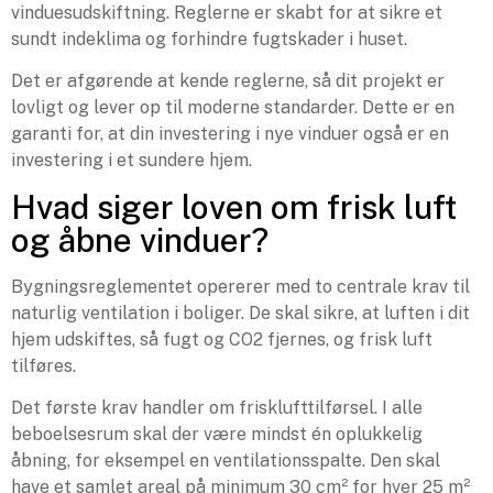
vinduesudskiftning. Reglerne er skabt for at sikre et
sundt indeklima og forhindre fugtskader i huset.
Det er afgørende at kende reglerne, så dit projekt er
lovligt og lever op til moderne standarder. Dette er en
garanti for, at din investering i nye vinduer også er en
investering i et sundere hjem.
Hvad siger loven om frisk luft
og åbne vinduer?
Bygningsreglementet opererer med to centrale krav til
naturlig ventilation i boliger. De skal sikre, at luften i dit
hjem udskiftes, så fugt og CO2 fjernes, og frisk luft
tilføres.
Det første krav handler om frisklufttilførsel. I alle
beboelsesrum skal der være mindst én oplukkelig
åbning, for eksempel en ventilationsspalte. Den skal
have et samlet areal på minimum 30 cm² for hver 25 m²