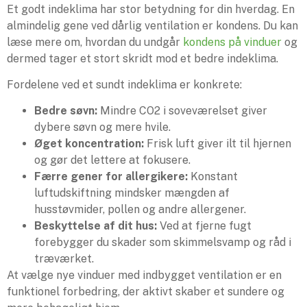
Et godt indeklima har stor betydning for din hverdag. En
almindelig gene ved dårlig ventilation er kondens. Du kan
læse mere om, hvordan du undgår
kondens på vinduer
og
dermed tager et stort skridt mod et bedre indeklima.
Fordelene ved et sundt indeklima er konkrete:
Bedre søvn:
Mindre CO2 i soveværelset giver
dybere søvn og mere hvile.
Øget koncentration:
Frisk luft giver ilt til hjernen
og gør det lettere at fokusere.
Færre gener for allergikere:
Konstant
luftudskiftning mindsker mængden af
husstøvmider, pollen og andre allergener.
Beskyttelse af dit hus:
Ved at fjerne fugt
forebygger du skader som skimmelsvamp og råd i
træværket.
At vælge nye vinduer med indbygget ventilation er en
funktionel forbedring, der aktivt skaber et sundere og