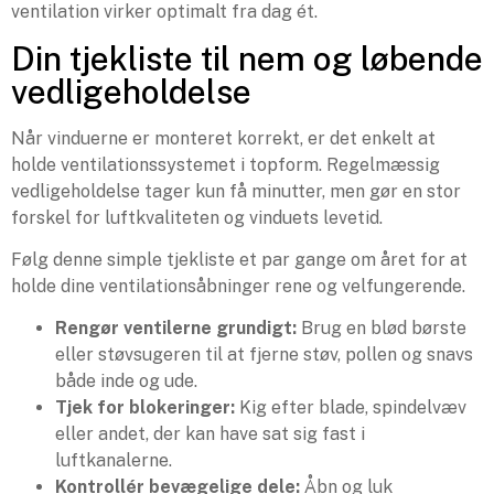
ventilation virker optimalt fra dag ét.
Din tjekliste til nem og løbende
vedligeholdelse
Når vinduerne er monteret korrekt, er det enkelt at
holde ventilationssystemet i topform. Regelmæssig
vedligeholdelse tager kun få minutter, men gør en stor
forskel for luftkvaliteten og vinduets levetid.
Følg denne simple tjekliste et par gange om året for at
holde dine ventilationsåbninger rene og velfungerende.
Rengør ventilerne grundigt:
Brug en blød børste
eller støvsugeren til at fjerne støv, pollen og snavs
både inde og ude.
Tjek for blokeringer:
Kig efter blade, spindelvæv
eller andet, der kan have sat sig fast i
luftkanalerne.
Kontrollér bevægelige dele:
Åbn og luk