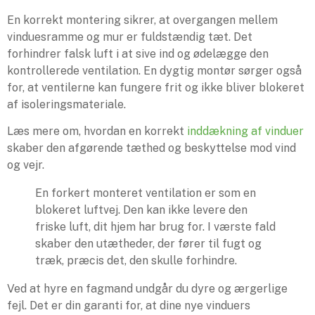
En korrekt montering sikrer, at overgangen mellem
vinduesramme og mur er fuldstændig tæt. Det
forhindrer falsk luft i at sive ind og ødelægge den
kontrollerede ventilation. En dygtig montør sørger også
for, at ventilerne kan fungere frit og ikke bliver blokeret
af isoleringsmateriale.
Læs mere om, hvordan en korrekt
inddækning af vinduer
skaber den afgørende tæthed og beskyttelse mod vind
og vejr.
En forkert monteret ventilation er som en
blokeret luftvej. Den kan ikke levere den
friske luft, dit hjem har brug for. I værste fald
skaber den utætheder, der fører til fugt og
træk, præcis det, den skulle forhindre.
Ved at hyre en fagmand undgår du dyre og ærgerlige
fejl. Det er din garanti for, at dine nye vinduers