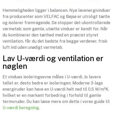
Hemmeligheden ligger i balancen. Nye lavenergivinduer
fra producenter som VELFAC og Bøjsø er utroligt tætte
og isolerer fremragende. De stopper det ukontrollerede
varmetab, som gamle, utætte vinduer er kendt for. Når
du kombinerer den tæthed med en præcist styret
ventilation, får du det bedste fra begge verdener, frisk
luft ind uden unødigt varmetab.
Lav U-værdi og ventilation er
nøglen
Et vindues isoleringsevne måles i U-værdi. Jo lavere
tallet er, desto bedre er isoleringen. Moderne 3-lags
energiruder kan have en U-værdi helt ned til 0,5 W/m²K,
hvilket er en markant forbedring i forhold til gamle
termoruder. Du kan læse mere om dette i vores guide til
U-værdi beregning
.