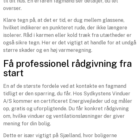
til dit hus. En erfaren fagmand ser detaljer, du let
overser.
Klare tegn på, at det er tid, er dug mellem glassene,
hvilket indikerer en punkteret rude, der ikke længere
isolerer. Råd i karmen eller kold træk fra utætheder er
også sikre tegn. Her er det vigtigt at handle for at undgå
større skader og en høj varmeregning.
Få professionel rådgivning fra
start
En af de største fordele ved at kontakte en fagmand
tidligt er den sparring, du får. Hos Sydkystens Vinduer
A/S kommer en certificeret Energivejleder ud og måler
op, gratis og uforpligtende. Du får konkret rådgivning
om, hvilke vinduer og ventilationsløsninger der giver
mening for din bolig.
Dette er især vigtigt på Sjælland, hvor boligerne