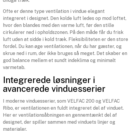
undgå træk.
Ofte er denne type ventilation i vindue elegant
integreret i designet. Den kolde luft ledes op mod loftet,
hvor den blandes med den varme luft, før den stille
cirkulerer ned i opholdszonen. På den måde får du frisk
luft uden at sidde i kold træk. Fleksibiliteten er den store
fordel. Du kan øge ventilationen, når du har gæster, og
skrue ned i rum, der ikke bruges så meget. Det skaber en
god balance mellem et sundt indeklima og minimalt
varmetab.
Integrerede løsninger i
avancerede vinduesserier
I moderne vinduesserier, som VELFAC 200 og VELFAC
Ribo, er ventilationen en fuldt integreret del af vinduet.
Her er ventilationsåbningen en gennemtænkt del af
designet, der spiller sammen med vinduets linjer og
materialer.