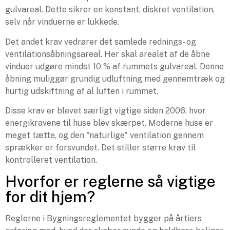
gulvareal. Dette sikrer en konstant, diskret ventilation,
selv når vinduerne er lukkede.
Det andet krav vedrører det samlede rednings- og
ventilationsåbningsareal. Her skal arealet af de åbne
vinduer udgøre mindst 10 % af rummets gulvareal. Denne
åbning muliggør grundig udluftning med gennemtræk og
hurtig udskiftning af al luften i rummet.
Disse krav er blevet særligt vigtige siden 2006, hvor
energikravene til huse blev skærpet. Moderne huse er
meget tætte, og den "naturlige" ventilation gennem
sprækker er forsvundet. Det stiller større krav til
kontrolleret ventilation.
Hvorfor er reglerne så vigtige
for dit hjem?
Reglerne i Bygningsreglementet bygger på årtiers