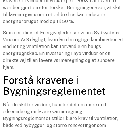
kravene til vinduer blev skærpet i 2008, har lavere U-
værdier gjort en stor forskel. Beregninger viser, at skift
til lavenergivinduer i et ældre hus kan reducere
energiforbruget med op til 50 %.
Som certificeret Energivejleder ser vi hos Sydkystens
Vinduer A/S dagligt, hvordan den rigtige kombination af
vinduer og ventilation kan forvandle en boligs
energiregnskab. En investering i nye vinduer er en
direkte vej til en lavere varmeregning og et sundere
hjem.
Forstå kravene i
Bygningsreglementet
Når du skifter vinduer, handler det om mere end
udseende og en lavere varmeregning.
Bygningsreglementet stiller klare krav til ventilation,
både ved nybyggeri og større renoveringer som