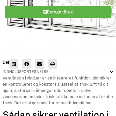
Opdateret
lørdag 14. feb 2026
Beregn tilbud
Del
INDHOLDSFORTEGNELSE
Ventilation i vinduer er en integreret funktion, der sikrer
en kontrolleret og konstant tilførsel af frisk luft til dit
hjem. Justerbare åbninger eller spalter i selve
vinduesrammen lader frisk luft komme ind uden at skabe
træk. Det er afgørende for et sundt indeklima.
Sådan sikrer ventilation i