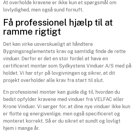
At overholde kravene er ikke kun et spørgsmål om
lovlydighed, men også sund fornuft.
Få professionel hjælp til at
ramme rigtigt
Det kan virke uoverskueligt at håndtere
Bygningsreglementets krav og samtidig finde de rette
vinduer. Derfor er det en stor fordel at have en
certificeret montør som Sydkystens Vinduer A/S med på
holdet. Vi har styr på lovgivningen og sikrer, at dit
projekt overholder alle krav fra start til slut.
En professionel montør kan guide dig til, hvordan du
bedst opfylder kravene med vinduer fra VELFAC eller
Krone Vinduer. Vi sørger for, at dine nye vinduer ikke kun
er flotte og energivenlige, men også specificeret og
monteret korrekt. Så er du sikret et sundt og lovligt
hjem i mange år.