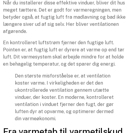
Når du installerer disse effektive vinduer, bliver dit hus
meget tættere. Det er godt for varmeregningen, men
betyder også, at fugtig luft fra madlavning og bad ikke
længere siver ud af sig selv. Her bliver ventilationen
afgørende.
En kontrolleret luftstrøm fjerner den fugtige luft.
Pointen er, at fugtig luft er dyrere at varme op end tør
luft. Dit varmesystem skal arbejde mindre for at holde
en behagelig temperatur, og det sparer dig energi.
Den største misforståelse er, at ventilation
koster varme. I virkeligheden er det den
ukontrollerede ventilation gennem utætte
vinduer, der koster. En moderne, kontrolleret
ventilation i vinduet fjerner den fugt, der gør
luften dyr at opvarme, og optimerer dermed
din varmeøkonomi.
Fra varmetab til varmetilskud