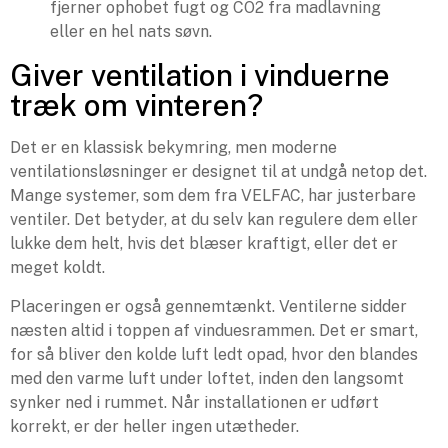
fjerner ophobet fugt og CO2 fra madlavning
eller en hel nats søvn.
Giver ventilation i vinduerne
træk om vinteren?
Det er en klassisk bekymring, men moderne
ventilationsløsninger er designet til at undgå netop det.
Mange systemer, som dem fra VELFAC, har justerbare
ventiler. Det betyder, at du selv kan regulere dem eller
lukke dem helt, hvis det blæser kraftigt, eller det er
meget koldt.
Placeringen er også gennemtænkt. Ventilerne sidder
næsten altid i toppen af vinduesrammen. Det er smart,
for så bliver den kolde luft ledt opad, hvor den blandes
med den varme luft under loftet, inden den langsomt
synker ned i rummet. Når installationen er udført
korrekt, er der heller ingen utætheder.