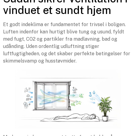
vinduet et sundt hjem
Et godt indeklima er fundamentet for trivsel i boligen.
Luften indenfor kan hurtigt blive tung og usund, fyldt
med fugt, CO2 og partikler fra madlavning, bad og
udånding. Uden ordentlig udluftning stiger
luftfugtigheden, og det skaber perfekte betingelser for
skimmelsvamp og husstøvmider.