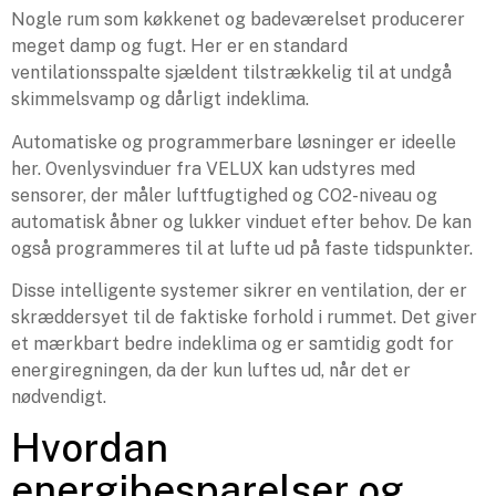
Nogle rum som køkkenet og badeværelset producerer
meget damp og fugt. Her er en standard
ventilationsspalte sjældent tilstrækkelig til at undgå
skimmelsvamp og dårligt indeklima.
Automatiske og programmerbare løsninger er ideelle
her. Ovenlysvinduer fra VELUX kan udstyres med
sensorer, der måler luftfugtighed og CO2-niveau og
automatisk åbner og lukker vinduet efter behov. De kan
også programmeres til at lufte ud på faste tidspunkter.
Disse intelligente systemer sikrer en ventilation, der er
skræddersyet til de faktiske forhold i rummet. Det giver
et mærkbart bedre indeklima og er samtidig godt for
energiregningen, da der kun luftes ud, når det er
nødvendigt.
Hvordan
energibesparelser og