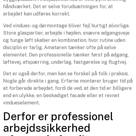
håndværket. Det er selve forudsætningen for, at
arbejdet kan udføres korrekt.
Ved vindues- og dørmontage bliver fejl hurtigt alvorlige.
Store glaspartier, arbejde i højden, snævre adgangsveje
og tunge løft skaber en kombination, hvor rutine uden
disciplin er farlig. Amatøren tænker ofte på selve
elementet. Den professionelle tænker først på adgang,
løftevej, afspærring, underlag, fastgørelse og flugtvej.
Det er også derfor, man kan se forskel på folk i praksis.
Nogle går direkte i gang. Erfarne montører bruger tid på
at forberede arbejdet, fordi de ved, at den tid er billigere
end en ulykke, en beskadiget facade eller et revnet
vindueselement.
Derfor er professionel
arbejdssikkerhed