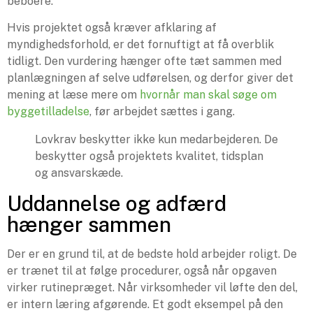
beboere.
Hvis projektet også kræver afklaring af
myndighedsforhold, er det fornuftigt at få overblik
tidligt. Den vurdering hænger ofte tæt sammen med
planlægningen af selve udførelsen, og derfor giver det
mening at læse mere om
hvornår man skal søge om
byggetilladelse
, før arbejdet sættes i gang.
Lovkrav beskytter ikke kun medarbejderen. De
beskytter også projektets kvalitet, tidsplan
og ansvarskæde.
Uddannelse og adfærd
hænger sammen
Der er en grund til, at de bedste hold arbejder roligt. De
er trænet til at følge procedurer, også når opgaven
virker rutinepræget. Når virksomheder vil løfte den del,
er intern læring afgørende. Et godt eksempel på den