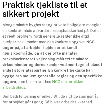
Praktisk tjekliste til et
sikkert projekt
Mange mindre bygherrer og private boligejere mangler
en konkret måde at vurdere arbejdssikkerhed på. Det er
et reelt problem, fordi generelle regler ikke altid
hjælper nok i mødet med den konkrete opgave.
NCC
peger på, at arbejde i højden er et kendt
højrisikoområde, og at der ofte mangler
praksisorienteret vejledning målrettet mindre
virksomheder og deres kunder ved montage af blandt
andet store glaspartier. En konkret tjekliste kan
bygge bro mellem generelle regler og den specifikke
opgave
, som beskrevet hos
NCC om en sikker
arbejdsplads
.
Den bedste løsning er enkel. Stil de rigtige spørgsmål,
før arbejdet går i gang. Så bliver arbejdssikkerhed