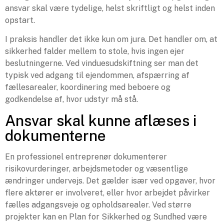
ansvar skal være tydelige, helst skriftligt og helst inden
opstart.
I praksis handler det ikke kun om jura. Det handler om, at
sikkerhed falder mellem to stole, hvis ingen ejer
beslutningerne. Ved vinduesudskiftning ser man det
typisk ved adgang til ejendommen, afspærring af
fællesarealer, koordinering med beboere og
godkendelse af, hvor udstyr må stå.
Ansvar skal kunne aflæses i
dokumenterne
En professionel entreprenør dokumenterer
risikovurderinger, arbejdsmetoder og væsentlige
ændringer undervejs. Det gælder især ved opgaver, hvor
flere aktører er involveret, eller hvor arbejdet påvirker
fælles adgangsveje og opholdsarealer. Ved større
projekter kan en Plan for Sikkerhed og Sundhed være