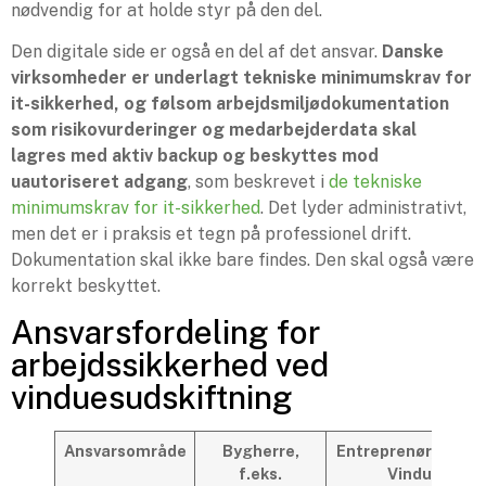
nødvendig for at holde styr på den del.
Den digitale side er også en del af det ansvar.
Danske
virksomheder er underlagt tekniske minimumskrav for
it-sikkerhed, og følsom arbejdsmiljødokumentation
som risikovurderinger og medarbejderdata skal
lagres med aktiv backup og beskyttes mod
uautoriseret adgang
, som beskrevet i
de tekniske
minimumskrav for it-sikkerhed
. Det lyder administrativt,
men det er i praksis et tegn på professionel drift.
Dokumentation skal ikke bare findes. Den skal også være
korrekt beskyttet.
Ansvarsfordeling for
arbejdssikkerhed ved
vinduesudskiftning
Ansvarsområde
Bygherre,
Entreprenør, Sydk
f.eks.
Vinduer A/S