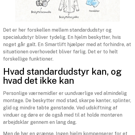
Det er her forskellen mellem standardudstyr og
specialudstyr bliver tydelig. En hjelm beskytter, hvis
noget går galt. En Smartlift hjælper med at forhindre, at
situationen overhovedet bliver farlig. Det er to helt
forskellige funktioner.
Hvad standardudstyr kan, og
hvad det ikke kan
Personlige værnemidler er uundværlige ved almindelig
montage. De beskytter mod stød, skarpe kanter, splinter,
glid og mindre tabte genstande. Ved udskiftning af
vinduer og døre er de også med til at holde montøren
arbejdsklar gennem en lang dag.
Men de har en grænse. Ingen hjelm kompenserer for et