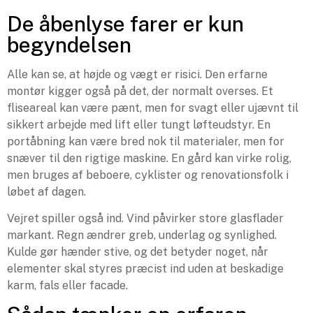
De åbenlyse farer er kun
begyndelsen
Alle kan se, at højde og vægt er risici. Den erfarne
montør kigger også på det, der normalt overses. Et
fliseareal kan være pænt, men for svagt eller ujævnt til
sikkert arbejde med lift eller tungt løfteudstyr. En
portåbning kan være bred nok til materialer, men for
snæver til den rigtige maskine. En gård kan virke rolig,
men bruges af beboere, cyklister og renovationsfolk i
løbet af dagen.
Vejret spiller også ind. Vind påvirker store glasflader
markant. Regn ændrer greb, underlag og synlighed.
Kulde gør hænder stive, og det betyder noget, når
elementer skal styres præcist ind uden at beskadige
karm, fals eller facade.