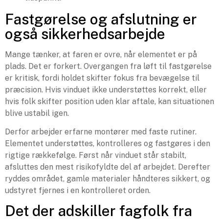
Fastgørelse og afslutning er
også sikkerhedsarbejde
Mange tænker, at faren er ovre, når elementet er på
plads. Det er forkert. Overgangen fra løft til fastgørelse
er kritisk, fordi holdet skifter fokus fra bevægelse til
præcision. Hvis vinduet ikke understøttes korrekt, eller
hvis folk skifter position uden klar aftale, kan situationen
blive ustabil igen.
Derfor arbejder erfarne montører med faste rutiner.
Elementet understøttes, kontrolleres og fastgøres i den
rigtige rækkefølge. Først når vinduet står stabilt,
afsluttes den mest risikofyldte del af arbejdet. Derefter
ryddes området, gamle materialer håndteres sikkert, og
udstyret fjernes i en kontrolleret orden.
Det der adskiller fagfolk fra