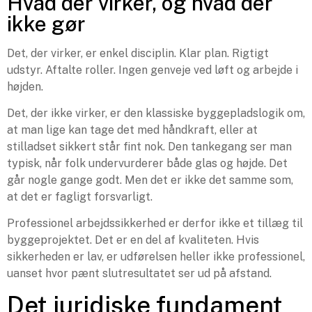
Hvad der virker, og hvad der
ikke gør
Det, der virker, er enkel disciplin. Klar plan. Rigtigt
udstyr. Aftalte roller. Ingen genveje ved løft og arbejde i
højden.
Det, der ikke virker, er den klassiske byggepladslogik om,
at man lige kan tage det med håndkraft, eller at
stilladset sikkert står fint nok. Den tankegang ser man
typisk, når folk undervurderer både glas og højde. Det
går nogle gange godt. Men det er ikke det samme som,
at det er fagligt forsvarligt.
Professionel arbejdssikkerhed er derfor ikke et tillæg til
byggeprojektet. Det er en del af kvaliteten. Hvis
sikkerheden er lav, er udførelsen heller ikke professionel,
uanset hvor pænt slutresultatet ser ud på afstand.
Det juridiske fundament