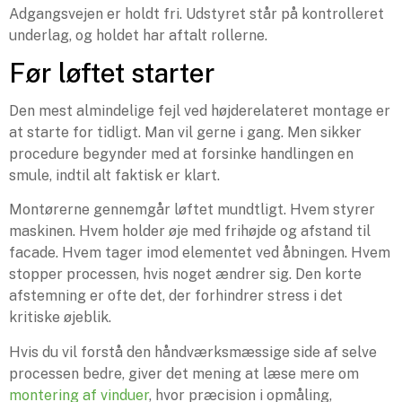
Adgangsvejen er holdt fri. Udstyret står på kontrolleret
underlag, og holdet har aftalt rollerne.
Før løftet starter
Den mest almindelige fejl ved højderelateret montage er
at starte for tidligt. Man vil gerne i gang. Men sikker
procedure begynder med at forsinke handlingen en
smule, indtil alt faktisk er klart.
Montørerne gennemgår løftet mundtligt. Hvem styrer
maskinen. Hvem holder øje med frihøjde og afstand til
facade. Hvem tager imod elementet ved åbningen. Hvem
stopper processen, hvis noget ændrer sig. Den korte
afstemning er ofte det, der forhindrer stress i det
kritiske øjeblik.
Hvis du vil forstå den håndværksmæssige side af selve
processen bedre, giver det mening at læse mere om
montering af vinduer
, hvor præcision i opmåling,