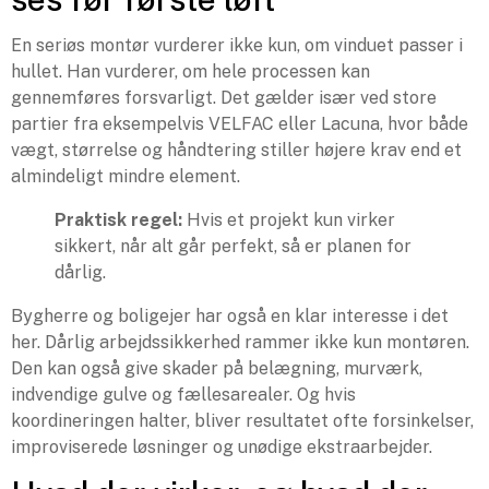
En seriøs montør vurderer ikke kun, om vinduet passer i
hullet. Han vurderer, om hele processen kan
gennemføres forsvarligt. Det gælder især ved store
partier fra eksempelvis VELFAC eller Lacuna, hvor både
vægt, størrelse og håndtering stiller højere krav end et
almindeligt mindre element.
Praktisk regel:
Hvis et projekt kun virker
sikkert, når alt går perfekt, så er planen for
dårlig.
Bygherre og boligejer har også en klar interesse i det
her. Dårlig arbejdssikkerhed rammer ikke kun montøren.
Den kan også give skader på belægning, murværk,
indvendige gulve og fællesarealer. Og hvis
koordineringen halter, bliver resultatet ofte forsinkelser,
improviserede løsninger og unødige ekstraarbejder.