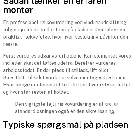
Sådan tænker en erfaren
montør
En professionel risikovurdering ved vinduesudskiftning
følger sjældent en flot teori på pladsen. Den følger en
praktisk rækkefølge, hvor hver beslutning påvirker den
næste.
Først vurderes adgangsforholdene. Kan elementet køres
ind, eller skal det løftes udefra. Derefter vurderes
arbejdsstedet. Er der plads til stillads, lift eller
Smartlift. Til sidst vurderes selve montagesituationen.
Hvor længe er elementet frit i luften, hvem styrer løftet,
og hvor står resten af holdet.
Den vigtigste fejl i risikovurdering er at tro, at
standardløsningen også er den sikre løsning.
Typiske spørgsmål på pladsen