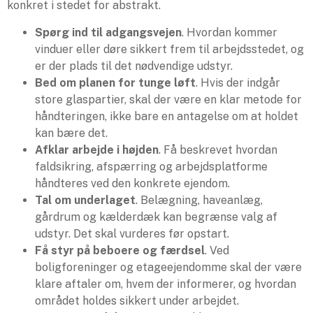
konkret i stedet for abstrakt.
Spørg ind til adgangsvejen
. Hvordan kommer
vinduer eller døre sikkert frem til arbejdsstedet, og
er der plads til det nødvendige udstyr.
Bed om planen for tunge løft
. Hvis der indgår
store glaspartier, skal der være en klar metode for
håndteringen, ikke bare en antagelse om at holdet
kan bære det.
Afklar arbejde i højden
. Få beskrevet hvordan
faldsikring, afspærring og arbejdsplatforme
håndteres ved den konkrete ejendom.
Tal om underlaget
. Belægning, haveanlæg,
gårdrum og kælderdæk kan begrænse valg af
udstyr. Det skal vurderes før opstart.
Få styr på beboere og færdsel
. Ved
boligforeninger og etageejendomme skal der være
klare aftaler om, hvem der informerer, og hvordan
området holdes sikkert under arbejdet.