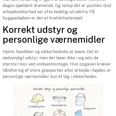
dagen sjældent dramatisk. Og netop det er pointen. God
arbejdssikkerhed ser ofte kedelig ud udefra. På
byggepladsen er det et kvalitetsstempel.
Korrekt udstyr og
personlige værnemidler
Hjelm, handsker og sikkerhedssko er basis. Det er
nødvendigt udstyr, men det løser ikke i sig selv de
største risici ved vinduesmontage. Hvis opgaven kræver
håndtering af store glaspartier eller arbejde i højden, er
personlige værnemidler kun ét lag i sikkerheden.