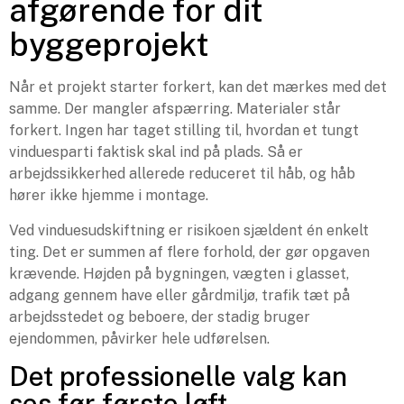
afgørende for dit
byggeprojekt
Når et projekt starter forkert, kan det mærkes med det
samme. Der mangler afspærring. Materialer står
forkert. Ingen har taget stilling til, hvordan et tungt
vinduesparti faktisk skal ind på plads. Så er
arbejdssikkerhed allerede reduceret til håb, og håb
hører ikke hjemme i montage.
Ved vinduesudskiftning er risikoen sjældent én enkelt
ting. Det er summen af flere forhold, der gør opgaven
krævende. Højden på bygningen, vægten i glasset,
adgang gennem have eller gårdmiljø, trafik tæt på
arbejdsstedet og beboere, der stadig bruger
ejendommen, påvirker hele udførelsen.
Det professionelle valg kan
ses før første løft