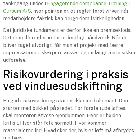
tankegang findes i
Engagerende compliance-træning i
Cursum A/S
, hvor pointen er, at regler først virker, når
medarbejdere faktisk kan bruge dem i virkeligheden.
Det juridiske fundament er derfor ikke en bremseklods.
Det er spillereglerne for ordentligt håndværk. Når de
bliver taget alvorligt, får man et projekt med færre
improvisationer, skarpere ansvar og en langt mere sikker
udførelse.
Risikovurdering i praksis
ved vinduesudskiftning
En god risikovurdering starter ikke med skemaet. Den
starter med blikket på stedet. Før første rude løftes,
skal montøren aflæse ejendommen. Hvor er højden
kritisk. Hvor står folk normalt. Hvor kommer
materialerne ind. Hvad sker der, hvis et løft må afbrydes
midtvejs.