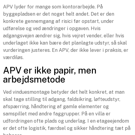
APV lyder for mange som kontorarbejde. På
byggepladsen er det noget helt andet. Det er den
konkrete gennemgang af risici før opstart, under
udførelse og ved ændringer i opgaven. Hvis
adgangsvejen ændrer sig, hvis vejret vender, eller hvis
underlaget ikke kan bære det planlagte udstyr, så skal
vurderingen justeres. En APV, der ikke lever i praksis, er
værdiløs.
APV er ikke papir, men
arbejdsmetode
Ved vinduesmontage betyder det helt konkret, at man
skal tage stilling til adgang, faldsikring, løfteudstyr,
afspærring, håndtering af gamle elementer og
samspillet med andre faggrupper. På en villa er
udfordringen ofte plads og underlag. I en etageejendom
er det ofte logistik, færdsel og sikker håndtering tæt på