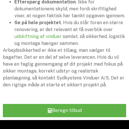
Efterspørg dokumentation
. Ikke for
dokumentationens skyld, men fordi skriftlighed
viser, at nogen faktisk har tænkt opgaven igennem.
Se på hele projektet
. Hvis du står foran en større
renovering, er det relevant at få overblik over
udskiftning af vinduer
samlet, så sikkerhed, logistik
og montage hænger sammen.
Arbejdssikkerhed er ikke et tillæg, man vælger til
bagefter. Det er en del af selve leverancen. Hvis du vil
have en faglig gennemgang af dit projekt med fokus på
sikker montage, korrekt udstyr og realistisk
planlægning, så kontakt Sydkystens Vinduer A/S. Det er
den rigtige måde at starte et sikkert projekt på.
Beregn tilbud