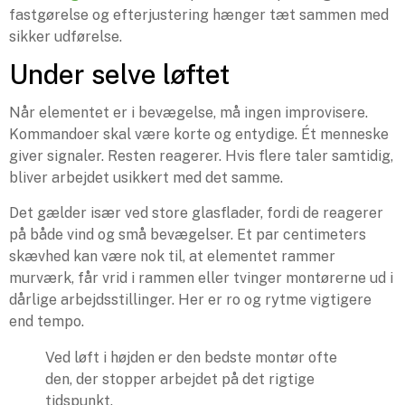
fastgørelse og efterjustering hænger tæt sammen med
sikker udførelse.
Under selve løftet
Når elementet er i bevægelse, må ingen improvisere.
Kommandoer skal være korte og entydige. Ét menneske
giver signaler. Resten reagerer. Hvis flere taler samtidig,
bliver arbejdet usikkert med det samme.
Det gælder især ved store glasflader, fordi de reagerer
på både vind og små bevægelser. Et par centimeters
skævhed kan være nok til, at elementet rammer
murværk, får vrid i rammen eller tvinger montørerne ud i
dårlige arbejdsstillinger. Her er ro og rytme vigtigere
end tempo.
Ved løft i højden er den bedste montør ofte
den, der stopper arbejdet på det rigtige
tidspunkt.