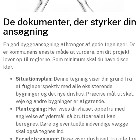
De dokumenter, der styrker din
ansøgning
En god byggeansøgning afhænger af gode tegninger. De
er kommunens eneste måde at vurdere, om dit projekt
lever op til reglerne. Som minimum skal du have disse
klar.
Situationsplan:
Denne tegning viser din grund fra
et fugleperspektiv med alle eksisterende
bygninger og det nye drivhus. Præcise mål til skel,
veje og andre bygninger er afgørende.
Plantegning:
Her vises drivhuset oppefra med
angivelse af ydermål, så bruttoarealet kan
beregnes. Døre og eventuelle indvendige vægge
skal også tegnes ind.
Facadetegninger:
Disse viser drivhuset fra alle fire