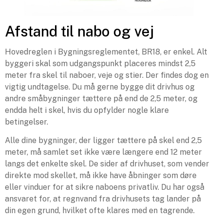
Afstand til nabo og vej
Hovedreglen i Bygningsreglementet, BR18, er enkel. Alt
byggeri skal som udgangspunkt placeres mindst 2,5
meter fra skel til naboer, veje og stier. Der findes dog en
vigtig undtagelse. Du må gerne bygge dit drivhus og
andre småbygninger tættere på end de 2,5 meter, og
endda helt i skel, hvis du opfylder nogle klare
betingelser.
Alle dine bygninger, der ligger tættere på skel end 2,5
meter, må samlet set ikke være længere end 12 meter
langs det enkelte skel. De sider af drivhuset, som vender
direkte mod skellet, må ikke have åbninger som døre
eller vinduer for at sikre naboens privatliv. Du har også
ansvaret for, at regnvand fra drivhusets tag lander på
din egen grund, hvilket ofte klares med en tagrende.