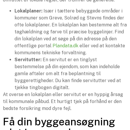
Lokalplaner:
Især i tættere bebyggede områder i
kommuner som Greve, Solrød og Stevns findes der
ofte lokalplaner. En lokalplan kan bestemme alt fra
taghældning og farve til præcise byggelinjer. Find
din lokalplan ved at søge på din adresse på den
offentlige portal
Plandata.dk
eller ved at kontakte
kommunens tekniske forvaltning.
Servitutter:
En servitut er en tinglyst
bestemmelse på din ejendom, som kan indeholde
gamle aftaler om alt fra beplantning til
byggerettigheder. Du kan finde servitutter ved at
tjekke tingbogen digitalt.
At overse en lokalplan eller servitut er en hyppig årsag
til kommunale påbud. Et hurtigt tjek på forhånd er den
bedste forsikring mod dyre fejl.
Få din byggeansøgning