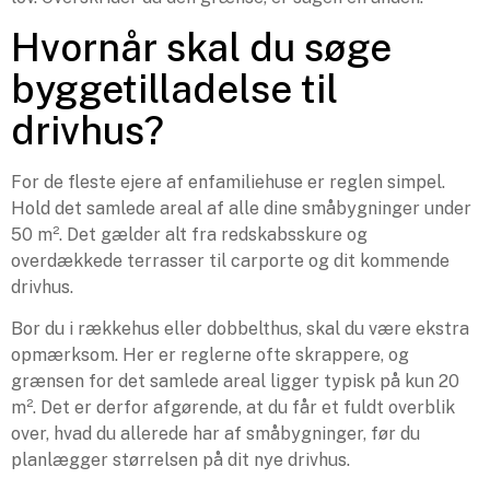
Hvornår skal du søge
byggetilladelse til
drivhus?
For de fleste ejere af enfamiliehuse er reglen simpel.
Hold det samlede areal af alle dine småbygninger under
50 m². Det gælder alt fra redskabsskure og
overdækkede terrasser til carporte og dit kommende
drivhus.
Bor du i rækkehus eller dobbelthus, skal du være ekstra
opmærksom. Her er reglerne ofte skrappere, og
grænsen for det samlede areal ligger typisk på kun 20
m². Det er derfor afgørende, at du får et fuldt overblik
over, hvad du allerede har af småbygninger, før du
planlægger størrelsen på dit nye drivhus.