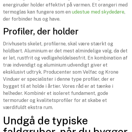
energiruder holder effektivt på varmen. Et orangeri med
termoglas kan fungere som en
udestue med skydedøre
,
der forbinder hus og have.
Profiler, der holder
Drivhusets skelet, profilerne, skal være stærkt og
holdbart. Aluminium er det mest almindelige valg, da det
er let, rustfrit og vedligeholdelsesfrit. En kombination af
træ indvendigt og aluminium udvendigt giver et
eksklusivt udtryk. Producenter som Velfac og Krone
Vinduer er specialister i denne type profiler, der er
bygget til at holde i årtier. Vores råd er at tænke i
helheder. Kombinér et isoleret fundament, gode
termoruder og kvalitetsprofiler for at skabe et
værdifuldt ekstra rum.
Undgå de typiske
faldgruber, når du bygger