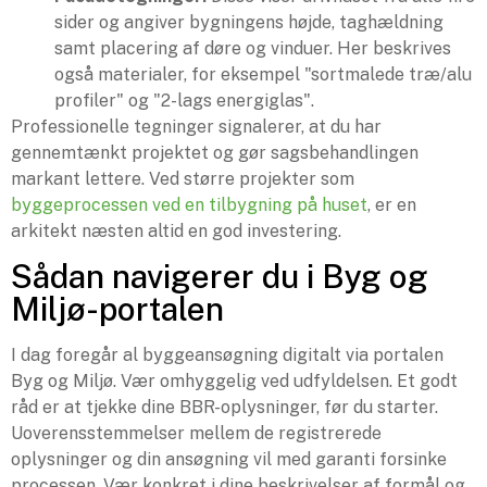
sider og angiver bygningens højde, taghældning
samt placering af døre og vinduer. Her beskrives
også materialer, for eksempel "sortmalede træ/alu
profiler" og "2-lags energiglas".
Professionelle tegninger signalerer, at du har
gennemtænkt projektet og gør sagsbehandlingen
markant lettere. Ved større projekter som
byggeprocessen ved en tilbygning på huset
, er en
arkitekt næsten altid en god investering.
Sådan navigerer du i Byg og
Miljø-portalen
I dag foregår al byggeansøgning digitalt via portalen
Byg og Miljø. Vær omhyggelig ved udfyldelsen. Et godt
råd er at tjekke dine BBR-oplysninger, før du starter.
Uoverensstemmelser mellem de registrerede
oplysninger og din ansøgning vil med garanti forsinke
processen. Vær konkret i dine beskrivelser af formål og