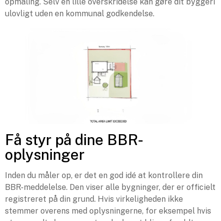
opmåling. Selv en lille overskridelse kan gøre dit byggeri
ulovligt uden en kommunal godkendelse.
Få styr på dine BBR-
oplysninger
Inden du måler op, er det en god idé at kontrollere din
BBR-meddelelse. Den viser alle bygninger, der er officielt
registreret på din grund. Hvis virkeligheden ikke
stemmer overens med oplysningerne, for eksempel hvis