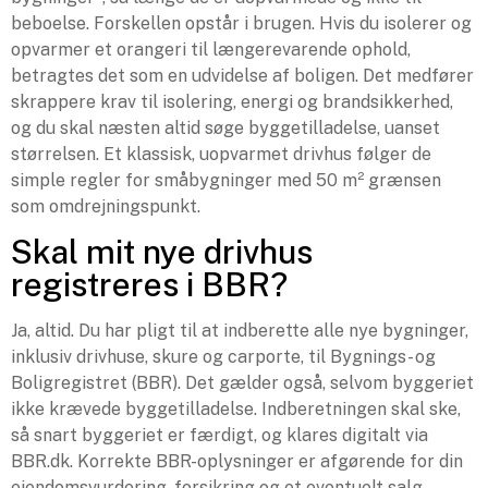
beboelse. Forskellen opstår i brugen. Hvis du isolerer og
opvarmer et orangeri til længerevarende ophold,
betragtes det som en udvidelse af boligen. Det medfører
skrappere krav til isolering, energi og brandsikkerhed,
og du skal næsten altid søge byggetilladelse, uanset
størrelsen. Et klassisk, uopvarmet drivhus følger de
simple regler for småbygninger med 50 m² grænsen
som omdrejningspunkt.
Skal mit nye drivhus
registreres i BBR?
Ja, altid. Du har pligt til at indberette alle nye bygninger,
inklusiv drivhuse, skure og carporte, til Bygnings- og
Boligregistret (BBR). Det gælder også, selvom byggeriet
ikke krævede byggetilladelse. Indberetningen skal ske,
så snart byggeriet er færdigt, og klares digitalt via
BBR.dk. Korrekte BBR-oplysninger er afgørende for din
ejendomsvurdering, forsikring og et eventuelt salg.