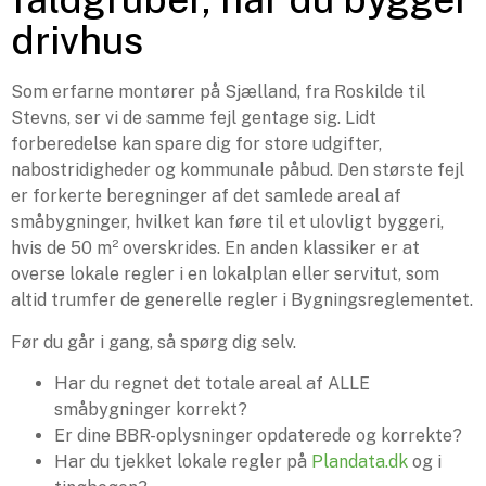
drivhus
Som erfarne montører på Sjælland, fra Roskilde til
Stevns, ser vi de samme fejl gentage sig. Lidt
forberedelse kan spare dig for store udgifter,
nabostridigheder og kommunale påbud. Den største fejl
er forkerte beregninger af det samlede areal af
småbygninger, hvilket kan føre til et ulovligt byggeri,
hvis de 50 m² overskrides. En anden klassiker er at
overse lokale regler i en lokalplan eller servitut, som
altid trumfer de generelle regler i Bygningsreglementet.
Før du går i gang, så spørg dig selv.
Har du regnet det totale areal af ALLE
småbygninger korrekt?
Er dine BBR-oplysninger opdaterede og korrekte?
Har du tjekket lokale regler på
Plandata.dk
og i