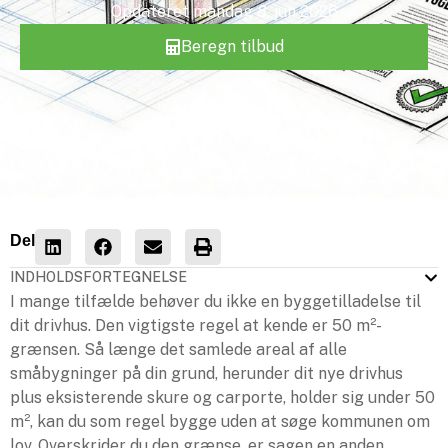
Opdateret
mandag 8. jun 2026
Beregn tilbud
Del
INDHOLDSFORTEGNELSE
I mange tilfælde behøver du ikke en byggetilladelse til
dit drivhus. Den vigtigste regel at kende er 50 m²-
grænsen. Så længe det samlede areal af alle
småbygninger på din grund, herunder dit nye drivhus
plus eksisterende skure og carporte, holder sig under 50
m², kan du som regel bygge uden at søge kommunen om
lov. Overskrider du den grænse, er sagen en anden.