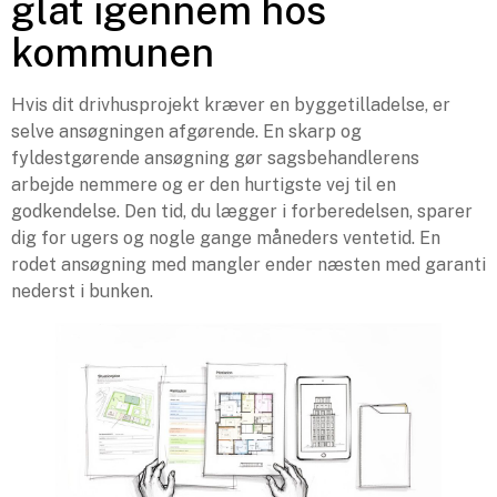
glat igennem hos
kommunen
Hvis dit drivhusprojekt kræver en byggetilladelse, er
selve ansøgningen afgørende. En skarp og
fyldestgørende ansøgning gør sagsbehandlerens
arbejde nemmere og er den hurtigste vej til en
godkendelse. Den tid, du lægger i forberedelsen, sparer
dig for ugers og nogle gange måneders ventetid. En
rodet ansøgning med mangler ender næsten med garanti
nederst i bunken.