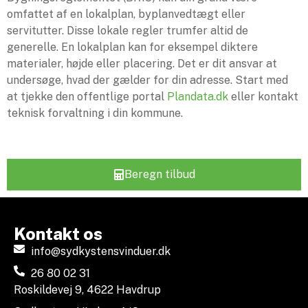
omfattet af en lokalplan, byplanvedtægt eller
servitutter. Disse lokale regler trumfer altid de
generelle. En lokalplan kan for eksempel diktere
materialer, højde eller placering. Det er dit ansvar at
undersøge, hvad der gælder for din adresse. Start med
at tjekke den offentlige portal
Plandata.dk
eller kontakt
teknisk forvaltning i din kommune.
Beregn tilbud
Kontakt os
info@sydkystensvinduer.dk
26 80 02 31
Roskildevej 9, 4622 Havdrup