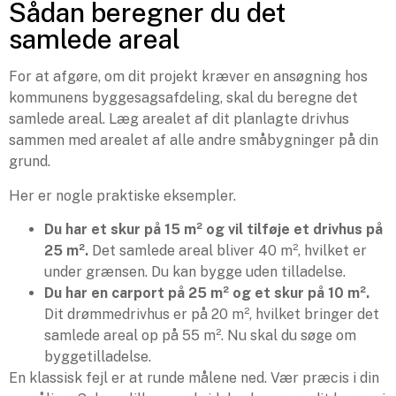
Sådan beregner du det
samlede areal
For at afgøre, om dit projekt kræver en ansøgning hos
kommunens byggesagsafdeling, skal du beregne det
samlede areal. Læg arealet af dit planlagte drivhus
sammen med arealet af alle andre småbygninger på din
grund.
Her er nogle praktiske eksempler.
Du har et skur på 15 m² og vil tilføje et drivhus på
25 m².
Det samlede areal bliver 40 m², hvilket er
under grænsen. Du kan bygge uden tilladelse.
Du har en carport på 25 m² og et skur på 10 m².
Dit drømmedrivhus er på 20 m², hvilket bringer det
samlede areal op på 55 m². Nu skal du søge om
byggetilladelse.
En klassisk fejl er at runde målene ned. Vær præcis i din