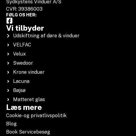
Sydkystens Vinduer A/S
CVR: 39386003
FØLG OS HER:
Vi tilbyder
Udskiftning af døre & vinduer
VELFAC
Velux
Swedoor
Krone vinduer
Lacuna
Bøjsø
Matteret glas
Læs mere
Cookie- og privatlivspolitik
Blog
Book Servicebesøg