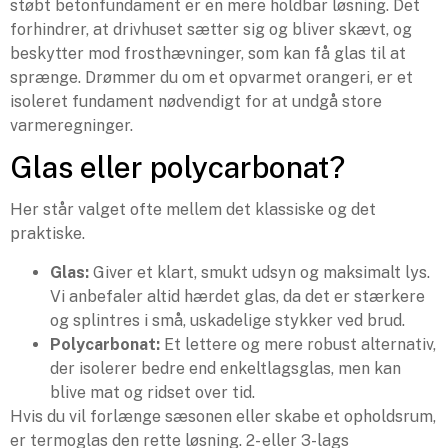
støbt betonfundament er en mere holdbar løsning. Det
forhindrer, at drivhuset sætter sig og bliver skævt, og
beskytter mod frosthævninger, som kan få glas til at
sprænge. Drømmer du om et opvarmet orangeri, er et
isoleret fundament nødvendigt for at undgå store
varmeregninger.
Glas eller polycarbonat?
Her står valget ofte mellem det klassiske og det
praktiske.
Glas:
Giver et klart, smukt udsyn og maksimalt lys.
Vi anbefaler altid hærdet glas, da det er stærkere
og splintres i små, uskadelige stykker ved brud.
Polycarbonat:
Et lettere og mere robust alternativ,
der isolerer bedre end enkeltlagsglas, men kan
blive mat og ridset over tid.
Hvis du vil forlænge sæsonen eller skabe et opholdsrum,
er termoglas den rette løsning. 2- eller 3-lags