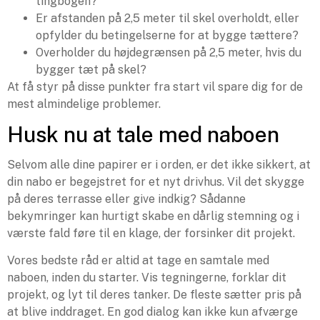
tingbogen?
Er afstanden på 2,5 meter til skel overholdt, eller
opfylder du betingelserne for at bygge tættere?
Overholder du højdegrænsen på 2,5 meter, hvis du
bygger tæt på skel?
At få styr på disse punkter fra start vil spare dig for de
mest almindelige problemer.
Husk nu at tale med naboen
Selvom alle dine papirer er i orden, er det ikke sikkert, at
din nabo er begejstret for et nyt drivhus. Vil det skygge
på deres terrasse eller give indkig? Sådanne
bekymringer kan hurtigt skabe en dårlig stemning og i
værste fald føre til en klage, der forsinker dit projekt.
Vores bedste råd er altid at tage en samtale med
naboen, inden du starter. Vis tegningerne, forklar dit
projekt, og lyt til deres tanker. De fleste sætter pris på
at blive inddraget. En god dialog kan ikke kun afværge