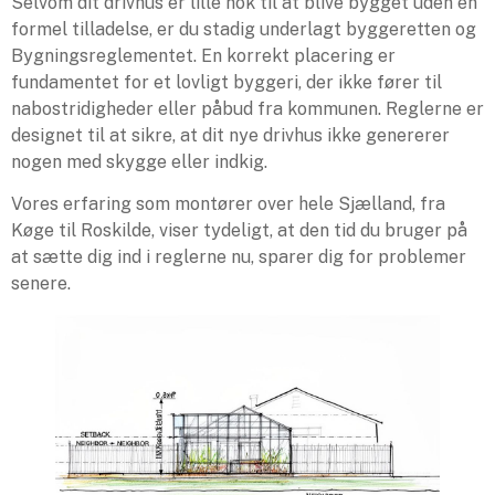
Selvom dit drivhus er lille nok til at blive bygget uden en
formel tilladelse, er du stadig underlagt byggeretten og
Bygningsreglementet. En korrekt placering er
fundamentet for et lovligt byggeri, der ikke fører til
nabostridigheder eller påbud fra kommunen. Reglerne er
designet til at sikre, at dit nye drivhus ikke genererer
nogen med skygge eller indkig.
Vores erfaring som montører over hele Sjælland, fra
Køge til Roskilde, viser tydeligt, at den tid du bruger på
at sætte dig ind i reglerne nu, sparer dig for problemer
senere.