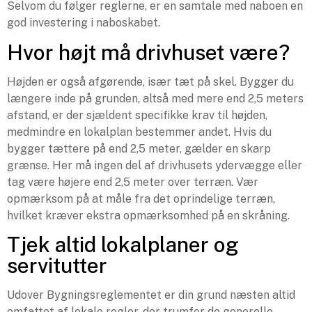
Selvom du følger reglerne, er en samtale med naboen en
god investering i naboskabet.
Hvor højt må drivhuset være?
Højden er også afgørende, især tæt på skel. Bygger du
længere inde på grunden, altså med mere end 2,5 meters
afstand, er der sjældent specifikke krav til højden,
medmindre en lokalplan bestemmer andet. Hvis du
bygger tættere på end 2,5 meter, gælder en skarp
grænse. Her må ingen del af drivhusets ydervægge eller
tag være højere end 2,5 meter over terræn. Vær
opmærksom på at måle fra det oprindelige terræn,
hvilket kræver ekstra opmærksomhed på en skråning.
Tjek altid lokalplaner og
servitutter
Udover Bygningsreglementet er din grund næsten altid
omfattet af lokale regler, der trumfer de generelle.