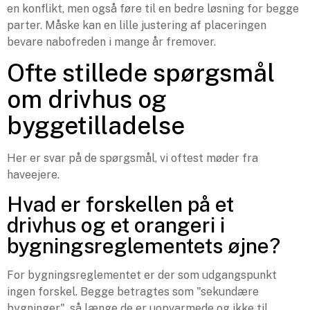
en konflikt, men også føre til en bedre løsning for begge
parter. Måske kan en lille justering af placeringen
bevare nabofreden i mange år fremover.
Ofte stillede spørgsmål
om drivhus og
byggetilladelse
Her er svar på de spørgsmål, vi oftest møder fra
haveejere.
Hvad er forskellen på et
drivhus og et orangeri i
bygningsreglementets øjne?
For bygningsreglementet er der som udgangspunkt
ingen forskel. Begge betragtes som "sekundære
bygninger", så længe de er uopvarmede og ikke til