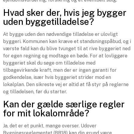
Hvad sker der, hvis jeg bygger
uden byggetilladelse?
At bygge uden den nødvendige tilladelse er ulovligt
byggeri. Kommunen kan kræve et standsningspåbud, og i
værste fald kan du blive tvunget til at rive byggeriet ned
for egen regning og modtage en bøde. For at lovliggøre
byggeriet skal du søge om tilladelse med
tilbagevirkende kraft, men der er ingen garanti for
godkendelse, især hvis byggeriet strider mod en
lokalplan. Den sikreste vej er altid at få styr på reglerne
og tilladelsen, før du starter.
Kan der gælde særlige regler
for mit lokalområde?
Ja, det er et punkt, mange overser. Udover
Bygningsreglementet (BR18) kan din grund være