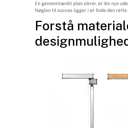
En gennemtænkt plan sikrer, at din nye udes
Nøglen til succes ligger i at finde den rett
Forstå material
designmulighe