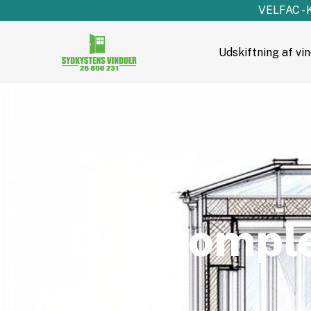
VELFAC - 
Udskiftning af vi
Den komple