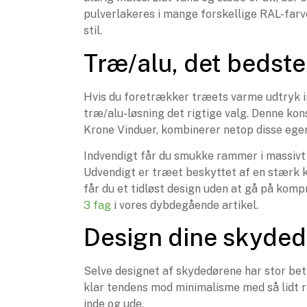
pulverlakeres i mange forskellige RAL-farv
stil.
Træ/alu, det bedste
Hvis du foretrækker træets varme udtryk in
træ/alu-løsning det rigtige valg. Denne ko
Krone Vinduer, kombinerer netop disse ege
Indvendigt får du smukke rammer i massivt 
Udvendigt er træet beskyttet af en stærk 
får du et tidløst design uden at gå på k
3 fag
i vores dybdegående artikel.
Design dine skydedø
Selve designet af skydedørene har stor bet
klar tendens mod minimalisme med så lidt
inde og ude.