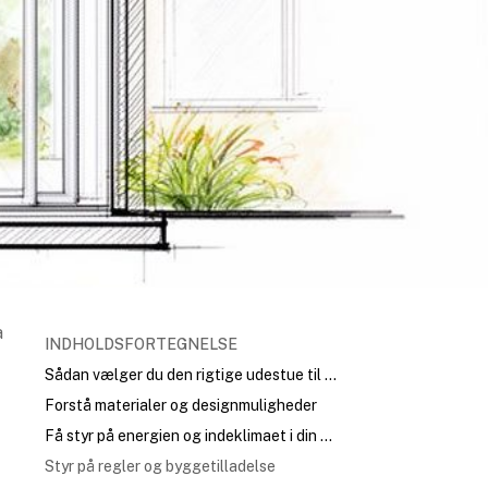
a
INDHOLDSFORTEGNELSE
Sådan vælger du den rigtige udestue til din bolig
Forstå materialer og designmuligheder
Få styr på energien og indeklimaet i din udestue
Styr på regler og byggetilladelse