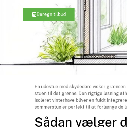
Beregn tilbud
En udestue med skydedøre visker grænsen 
stuen til det grønne. Den rigtige løsning 
isoleret vinterhave bliver en fuldt integrer
sommerstue er perfekt til at forlænge de l
Sådan vælger d