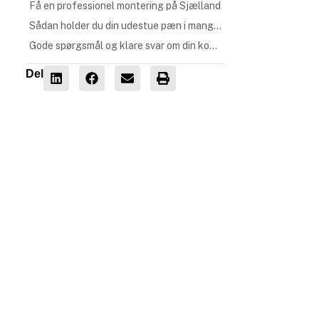
Få en professionel montering på Sjælland
Sådan holder du din udestue pæn i mange år
Gode spørgsmål og klare svar om din kommende udestue
Del