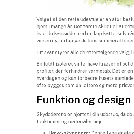
Valget af den rette udestue er en stor besl
hjem i mange år. Det første skridt er at de
hvor du kan sidde med en kop kaffe, selv nå
vinden og forlænge de lune sommeraftene
Dit svar styrer alle de efterfølgende valg, li
En fuldt isoleret vinterhave kræver et soli
profiler, der forhindrer varmetab. Det er en
hverdagen og kan forbedre husets samlede
ofte bygges som en lettere og mere prisven
Funktion og design
Skydedørene er hjertet i din udestue, da de
funktioner og materialer nøje.
Hæve-skydedøre:
Denne type er elega