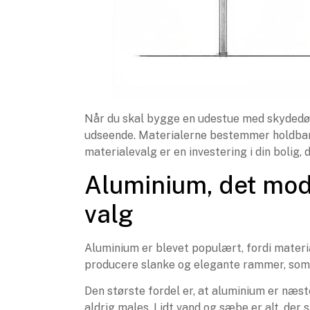
Når du skal bygge en udestue med skydedør
udseende. Materialerne bestemmer holdbarh
materialevalg er en investering i din bolig,
Aluminium, det mod
valg
Aluminium er blevet populært, fordi materi
producere slanke og elegante rammer, som g
Den største fordel er, at aluminium er næst
aldrig males. Lidt vand og sæbe er alt, der 