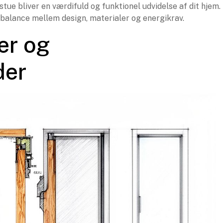
tue bliver en værdifuld og funktionel udvidelse af dit hjem.
e balance mellem design, materialer og energikrav.
er og
der