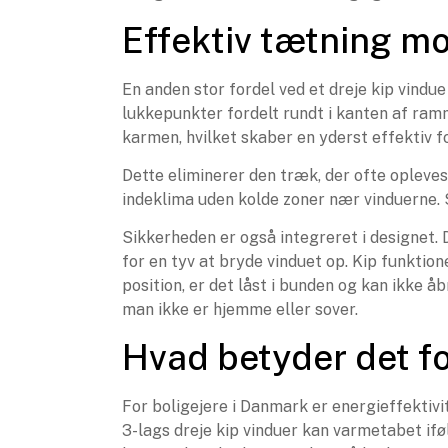
Effektiv tætning m
En anden stor fordel ved et dreje kip vindu
lukkepunkter fordelt rundt i kanten af ra
karmen, hvilket skaber en yderst effektiv f
Dette eliminerer den træk, der ofte opleves
indeklima uden kolde zoner nær vinduerne. 
Sikkerheden er også integreret i designet.
for en tyv at bryde vinduet op. Kip funktion
position, er det låst i bunden og kan ikke åb
man ikke er hjemme eller sover.
Hvad betyder det f
For boligejere i Danmark er energieffektivit
3-lags dreje kip vinduer kan varmetabet if