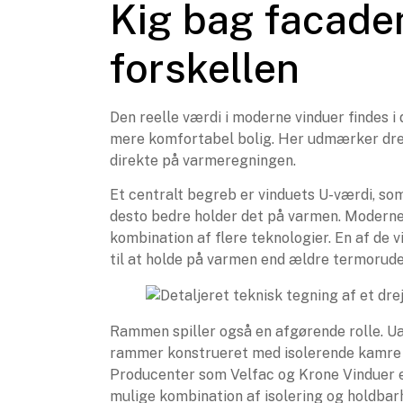
Kig bag facaden
forskellen
Den reelle værdi i moderne vinduer findes i
mere komfortabel bolig. Her udmærker dreje
direkte på varmeregningen.
Et centralt begreb er vinduets U-værdi, som e
desto bedre holder det på varmen. Moderne 
kombination af flere teknologier. En af de v
til at holde på varmen end ældre termorude
Rammen spiller også en afgørende rolle. Ua
rammer konstrueret med isolerende kamre o
Producenter som Velfac og Krone Vinduer er 
mulige kombination af isolering og holdbar