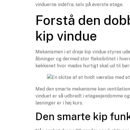
vinduerne indefra, selv på øverste etage.
Forstå den dobb
kip vindue
Mekanismen i et dreje kip vindue styres ude
åbninger og dermed stor fleksibilitet i hver
køkkenet hvor mados hurtigt skal ud til bø
Med den smarte mekanisme kan ventilationen
vinduet er så udbredt i etageejendomme og 
løsninger er i høj kurs.
Den smarte kip fun