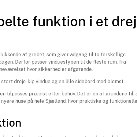
elte funktion i et dre
lukkende af grebet, som giver adgang til to forskellige
dagen. Derfor passer vinduestypen til de fleste rum, fra
rneværelset hvor sikkerhed er afgørende.
 tilpasses præcist efter behov. Det er en af grundene til, 
nyere huse på hele Sjælland, hvor praktiske og funktionell
ktion