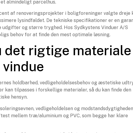
et almindeligt parcelhus.
cent af renoveringsprojekter i boligforeninger valgte dreje 
imere lysindfaldet. De tekniske specifikationer er en garan
e udgifter og større tryghed. Hos Sydkystens Vinduer A/S
oligs behov for at finde den mest optimale løsning.
 det rigtige materiale
t vindue
ernes holdbarhed, vedligeholdelsesbehov og æstetiske udtr
der kan tilpasses i forskellige materialer, så du kan finde den
tiske hensyn.
 isoleringsevnen, vedligeholdelsen og modstandsdygtighede
t oftest mellem træ/aluminium og PVC, som begge har klare