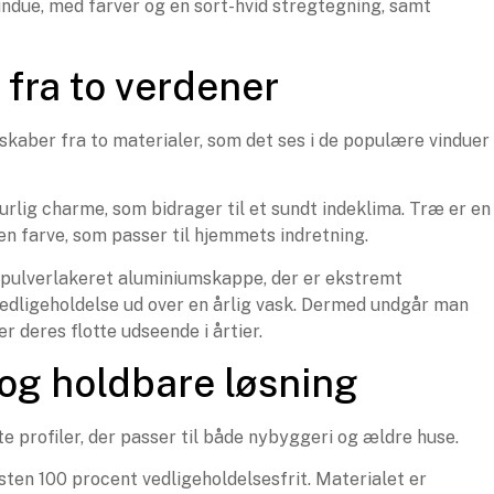
 fra to verdener
aber fra to materialer, som det ses i de populære vinduer 
rlig charme, som bidrager til et sundt indeklima. Træ er en
en farve, som passer til hjemmets indretning.
, pulverlakeret aluminiumskappe, der er ekstremt
vedligeholdelse ud over en årlig vask. Dermed undgår man
 deres flotte udseende i årtier.
og holdbare løsning
 profiler, der passer til både nybyggeri og ældre huse.
sten 100 procent vedligeholdelsesfrit. Materialet er