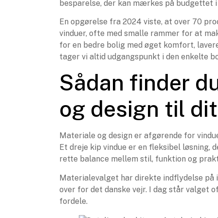
besparelse, der kan mærkes på budgettet i 
En opgørelse fra 2024 viste, at over 70 pro
vinduer, ofte med smalle rammer for at maks
for en bedre bolig med øget komfort, laver
tager vi altid udgangspunkt i den enkelte b
Sådan finder du
og design til di
Materiale og design er afgørende for vindu
Et dreje kip vindue er en fleksibel løsning, 
rette balance mellem stil, funktion og prak
Materialevalget har direkte indflydelse på
over for det danske vejr. I dag står valge
fordele.