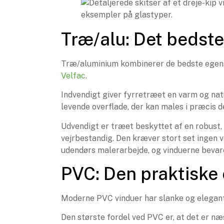
Træ/alu: Det bedste
Træ/aluminium kombinerer de bedste egensk
Velfac
.
Indvendigt giver fyrretræet en varm og natu
levende overflade, der kan males i præcis d
Udvendigt er træet beskyttet af en robust
vejrbestandig. Den kræver stort set ingen 
udendørs malerarbejde, og vinduerne bevarer
PVC: Den praktiske 
Moderne PVC vinduer har slanke og elegante
Den største fordel ved PVC er, at det er næ