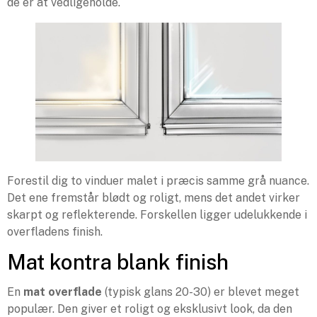
de er at vedligeholde.
Forestil dig to vinduer malet i præcis samme grå nuance.
Det ene fremstår blødt og roligt, mens det andet virker
skarpt og reflekterende. Forskellen ligger udelukkende i
overfladens finish.
Mat kontra blank finish
En
mat overflade
(typisk glans 20-30) er blevet meget
populær. Den giver et roligt og eksklusivt look, da den