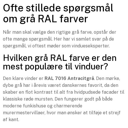
Ofte stillede spørgsmål
om grå RAL farver
Når man skal vælge den rigtige grå farve, opstår der
ofte mange spørgsmål. Her har vi samlet svar på de
spørgsmål, vi oftest møder som vindueseksperter.
Hvilken grå RAL farve er den
mest populære til vinduer?
Den klare vinder er
RAL 7016 Antracitgrå
. Den mørke,
dybe grå har i årevis været danskernes favorit, da den
skaber en flot kontrast til alt fra hvidpudsede facader til
klassiske røde mursten. Den fungerer godt på både
moderne funkishuse og charmerende
murermestervillaer, hvor man ønsker at tilføje et strejf
af kant.