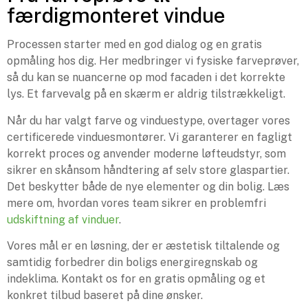
færdigmonteret vindue
Processen starter med en god dialog og en gratis
opmåling hos dig. Her medbringer vi fysiske farveprøver,
så du kan se nuancerne op mod facaden i det korrekte
lys. Et farvevalg på en skærm er aldrig tilstrækkeligt.
Når du har valgt farve og vinduestype, overtager vores
certificerede vinduesmontører. Vi garanterer en fagligt
korrekt proces og anvender moderne løfteudstyr, som
sikrer en skånsom håndtering af selv store glaspartier.
Det beskytter både de nye elementer og din bolig. Læs
mere om, hvordan vores team sikrer en problemfri
udskiftning af vinduer
.
Vores mål er en løsning, der er æstetisk tiltalende og
samtidig forbedrer din boligs energiregnskab og
indeklima. Kontakt os for en gratis opmåling og et
konkret tilbud baseret på dine ønsker.