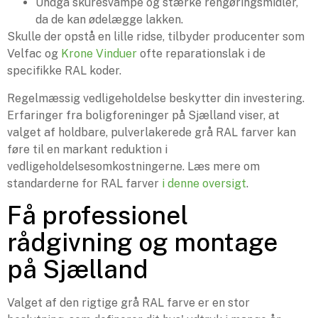
Undgå skuresvampe og stærke rengøringsmidler,
da de kan ødelægge lakken.
Skulle der opstå en lille ridse, tilbyder producenter som
Velfac og
Krone Vinduer
ofte reparationslak i de
specifikke RAL koder.
Regelmæssig vedligeholdelse beskytter din investering.
Erfaringer fra boligforeninger på Sjælland viser, at
valget af holdbare, pulverlakerede grå RAL farver kan
føre til en markant reduktion i
vedligeholdelsesomkostningerne. Læs mere om
standarderne for RAL farver
i denne oversigt
.
Få professionel
rådgivning og montage
på Sjælland
Valget af den rigtige grå RAL farve er en stor