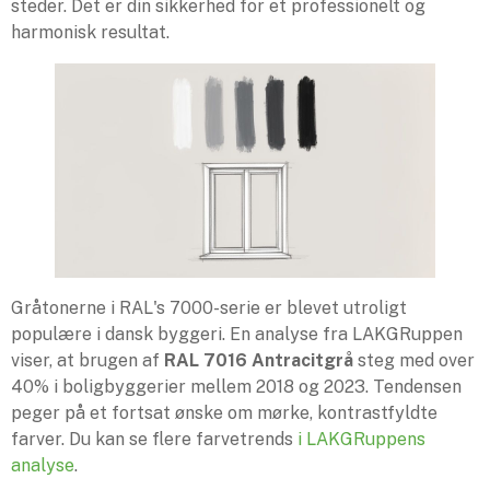
steder. Det er din sikkerhed for et professionelt og
harmonisk resultat.
Gråtonerne i RAL's 7000-serie er blevet utroligt
populære i dansk byggeri. En analyse fra LAKGRuppen
viser, at brugen af
RAL 7016 Antracitgrå
steg med over
40% i boligbyggerier mellem 2018 og 2023. Tendensen
peger på et fortsat ønske om mørke, kontrastfyldte
farver. Du kan se flere farvetrends
i LAKGRuppens
analyse
.