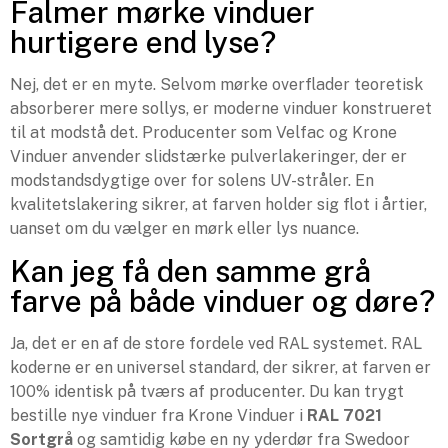
Falmer mørke vinduer
hurtigere end lyse?
Nej, det er en myte. Selvom mørke overflader teoretisk
absorberer mere sollys, er moderne vinduer konstrueret
til at modstå det. Producenter som Velfac og Krone
Vinduer anvender slidstærke pulverlakeringer, der er
modstandsdygtige over for solens UV-stråler. En
kvalitetslakering sikrer, at farven holder sig flot i årtier,
uanset om du vælger en mørk eller lys nuance.
Kan jeg få den samme grå
farve på både vinduer og døre?
Ja, det er en af de store fordele ved RAL systemet. RAL
koderne er en universel standard, der sikrer, at farven er
100% identisk på tværs af producenter. Du kan trygt
bestille nye vinduer fra Krone Vinduer i
RAL 7021
Sortgrå
og samtidig købe en ny yderdør fra Swedoor