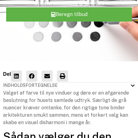
Opdateret
mandag 8. jun 2026
Beregn tilbud
Del
INDHOLDSFORTEGNELSE
Valget af farve til nye vinduer og døre er en afgørende
beslutning for husets samlede udtryk. Særligt de grå
nuancer kræver omtanke, for den rigtige tone binder
arkitekturen smukt sammen, mens et forkert valg kan
skabe en visuel disharmoni i mange år.
Sådan vælger du den