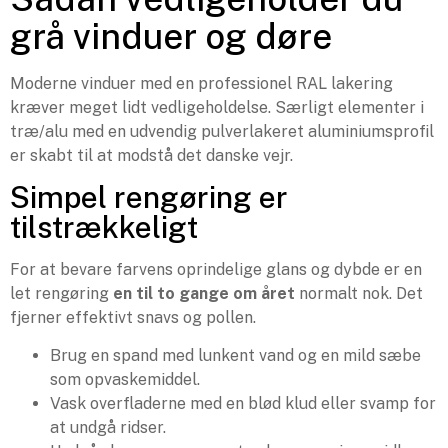
grå vinduer og døre
Moderne vinduer med en professionel RAL lakering
kræver meget lidt vedligeholdelse. Særligt elementer i
træ/alu med en udvendig pulverlakeret aluminiumsprofil
er skabt til at modstå det danske vejr.
Simpel rengøring er
tilstrækkeligt
For at bevare farvens oprindelige glans og dybde er en
let rengøring
en til to gange om året
normalt nok. Det
fjerner effektivt snavs og pollen.
Brug en spand med lunkent vand og en mild sæbe
som opvaskemiddel.
Vask overfladerne med en blød klud eller svamp for
at undgå ridser.