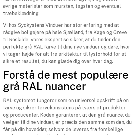
øvrige materialer som mursten, tagsten og eventuel
træbeklædning.
Vi hos Sydkystens Vinduer har stor erfaring med at
rådgive boligejere på hele Sjælland, fra Køge og Greve
til Roskilde. Vores ekspertise sikrer, at du finder den
perfekte grå RAL farve til dine nye vinduer og døre, hvor
vi tager højde for alt fra arkitektur til lysforhold for at
sikre et resultat, du kan glæde dig over hver dag.
Forstå de mest populære
grå RAL nuancer
RAL-systemet fungerer som en universel opskrift på en
farve og sikrer farvekonsistens på tværs af produkter
og producenter. Koden garanterer, at den grå nuance, du
vælger til dine vinduer, er præcis den samme som den, du
får på din hoveddør, selvom de leveres fra forskellige