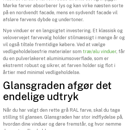
Mørke farver absorberer lys og kan virke næsten sorte
på en nordvendt facade, mens en sydvendt facade vil
afsløre farvens dybde og undertoner.
Nye vinduer er en langsigtet investering. Et klassisk og
velovervejet farvevalg holder stilmæssigt i mange år og
vil også tiltale fremtidige købere. Ved at vælge
vedligeholdelsesfrie materialer som
træ/alu vinduer
, får
du en pulverlakeret aluminiumsoverflade, som er
ekstremt robust og sikrer, at farven holder sig flot i
årtier med minimal vedligeholdelse.
Glansgraden afgør det
endelige udtryk
Når du har valgt den rette grå RAL farve, skal du tage
stilling til glansen. Glansgraden har stor indflydelse på,
hvordan dine vinduer og døre fremstår, og hvor nemme