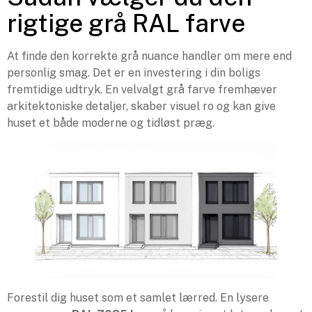
rigtige grå RAL farve
At finde den korrekte grå nuance handler om mere end
personlig smag. Det er en investering i din boligs
fremtidige udtryk. En velvalgt grå farve fremhæver
arkitektoniske detaljer, skaber visuel ro og kan give
huset et både moderne og tidløst præg.
Forestil dig huset som et samlet lærred. En lysere