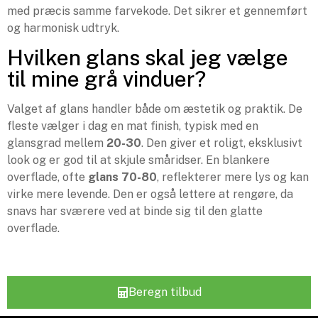
med præcis samme farvekode. Det sikrer et gennemført
og harmonisk udtryk.
Hvilken glans skal jeg vælge
til mine grå vinduer?
Valget af glans handler både om æstetik og praktik. De
fleste vælger i dag en mat finish, typisk med en
glansgrad mellem
20-30
. Den giver et roligt, eksklusivt
look og er god til at skjule småridser. En blankere
overflade, ofte
glans 70-80
, reflekterer mere lys og kan
virke mere levende. Den er også lettere at rengøre, da
snavs har sværere ved at binde sig til den glatte
overflade.
Beregn tilbud