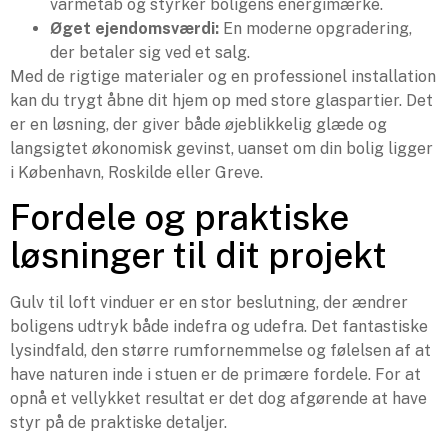
varmetab og styrker boligens energimærke.
Øget ejendomsværdi:
En moderne opgradering,
der betaler sig ved et salg.
Med de rigtige materialer og en professionel installation
kan du trygt åbne dit hjem op med store glaspartier. Det
er en løsning, der giver både øjeblikkelig glæde og
langsigtet økonomisk gevinst, uanset om din bolig ligger
i København, Roskilde eller Greve.
Fordele og praktiske
løsninger til dit projekt
Gulv til loft vinduer er en stor beslutning, der ændrer
boligens udtryk både indefra og udefra. Det fantastiske
lysindfald, den større rumfornemmelse og følelsen af at
have naturen inde i stuen er de primære fordele. For at
opnå et vellykket resultat er det dog afgørende at have
styr på de praktiske detaljer.