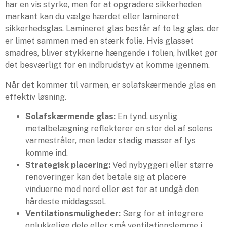
har en vis styrke, men for at opgradere sikkerheden
markant kan du vælge hærdet eller lamineret
sikkerhedsglas. Lamineret glas består af to lag glas, der
er limet sammen med en stærk folie. Hvis glasset
smadres, bliver stykkerne hængende i folien, hvilket gør
det besværligt for en indbrudstyv at komme igennem.
Når det kommer til varmen, er solafskærmende glas en
effektiv løsning.
Solafskærmende glas:
En tynd, usynlig
metalbelægning reflekterer en stor del af solens
varmestråler, men lader stadig masser af lys
komme ind.
Strategisk placering:
Ved nybyggeri eller større
renoveringer kan det betale sig at placere
vinduerne mod nord eller øst for at undgå den
hårdeste middagssol.
Ventilationsmuligheder:
Sørg for at integrere
oplukkelige dele eller små ventilationslemme i