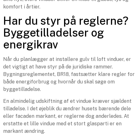
komfort i årtier.
Har du styr på reglerne?
Byggetilladelser og
energikrav
Når du planlægger at installere gulv til loft vinduer, er
det vigtigt at have styr på de juridiske rammer.
Bygningsreglementet, BR18, fastsætter klare regler for
både energiforbrug og hvornår du skal søge om
byggetilladelse.
En almindelig udskiftning af et vindue kræver sjældent
tilladelse. I det øjeblik du ændrer husets bærende dele
eller facaden markant, er reglerne dog anderledes. At
erstatte et lille vindue med et stort glasparti er en
markant ændring.