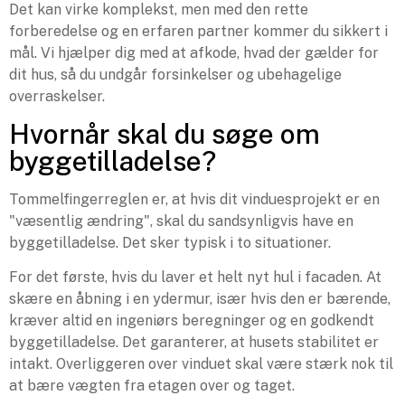
Det kan virke komplekst, men med den rette
forberedelse og en erfaren partner kommer du sikkert i
mål. Vi hjælper dig med at afkode, hvad der gælder for
dit hus, så du undgår forsinkelser og ubehagelige
overraskelser.
Hvornår skal du søge om
byggetilladelse?
Tommelfingerreglen er, at hvis dit vinduesprojekt er en
"væsentlig ændring", skal du sandsynligvis have en
byggetilladelse. Det sker typisk i to situationer.
For det første, hvis du laver et helt nyt hul i facaden. At
skære en åbning i en ydermur, især hvis den er bærende,
kræver altid en ingeniørs beregninger og en godkendt
byggetilladelse. Det garanterer, at husets stabilitet er
intakt. Overliggeren over vinduet skal være stærk nok til
at bære vægten fra etagen over og taget.