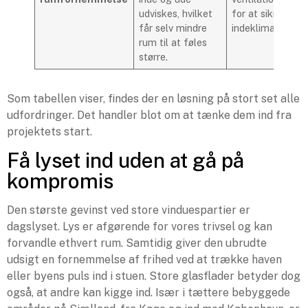
udviskes, hvilket
for at sikre et g
får selv mindre
indeklima.
rum til at føles
større.
Som tabellen viser, findes der en løsning på stort set alle
udfordringer. Det handler blot om at tænke dem ind fra
projektets start.
Få lyset ind uden at gå på
kompromis
Den største gevinst ved store vinduespartier er
dagslyset. Lys er afgørende for vores trivsel og kan
forvandle ethvert rum. Samtidig giver den ubrudte
udsigt en fornemmelse af frihed ved at trække haven
eller byens puls ind i stuen. Store glasflader betyder dog
også, at andre kan kigge ind. Især i tættere bebyggede