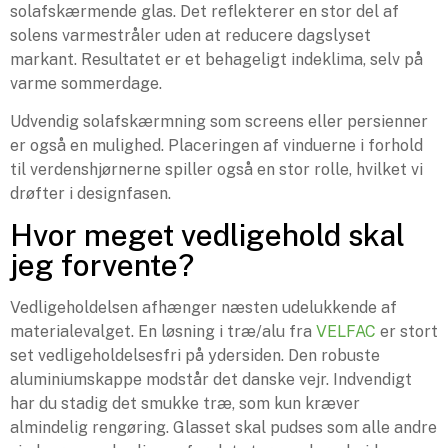
solafskærmende glas. Det reflekterer en stor del af
solens varmestråler uden at reducere dagslyset
markant. Resultatet er et behageligt indeklima, selv på
varme sommerdage.
Udvendig solafskærmning som screens eller persienner
er også en mulighed. Placeringen af vinduerne i forhold
til verdenshjørnerne spiller også en stor rolle, hvilket vi
drøfter i designfasen.
Hvor meget vedligehold skal
jeg forvente?
Vedligeholdelsen afhænger næsten udelukkende af
materialevalget. En løsning i træ/alu fra
VELFAC
er stort
set vedligeholdelsesfri på ydersiden. Den robuste
aluminiumskappe modstår det danske vejr. Indvendigt
har du stadig det smukke træ, som kun kræver
almindelig rengøring. Glasset skal pudses som alle andre