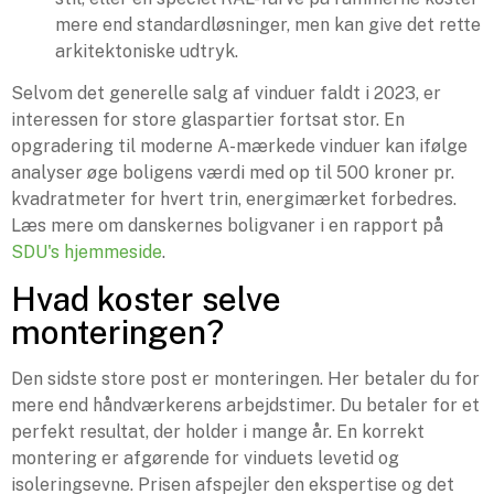
mere end standardløsninger, men kan give det rette
arkitektoniske udtryk.
Selvom det generelle salg af vinduer faldt i 2023, er
interessen for store glaspartier fortsat stor. En
opgradering til moderne A-mærkede vinduer kan ifølge
analyser øge boligens værdi med op til 500 kroner pr.
kvadratmeter for hvert trin, energimærket forbedres.
Læs mere om danskernes boligvaner i en rapport på
SDU's hjemmeside
.
Hvad koster selve
monteringen?
Den sidste store post er monteringen. Her betaler du for
mere end håndværkerens arbejdstimer. Du betaler for et
perfekt resultat, der holder i mange år. En korrekt
montering er afgørende for vinduets levetid og
isoleringsevne. Prisen afspejler den ekspertise og det