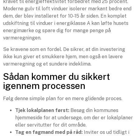
kravet til energieffektivitet forbedret med 25 procent.
Moderne gulv til loft vinduer isolerer markant bedre end
dem, der blev installeret for 10-15 år siden. En komplet
udskiftning til vinduer i energiklasse A kan løfte husets
energimærke og spare dig for mange penge på
varmeregningen.
Se kravene som en fordel. De sikrer, at din investering
ikke kun giver et smukkere hjem, men også en lavere
varmeregning og et sundere indeklima.
Sådan kommer du sikkert
igennem processen
Følg denne simple plan for en mere glidende proces.
Tjek lokalplanen først:
Besøg din kommunes
hjemmeside for at undersøge, om der er lokalplaner
eller servitutter for dit område.
Tag en fagmand med på råd:
Inviter os ud tidligt i