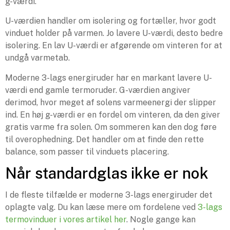
g-værdi.
U-værdien handler om isolering og fortæller, hvor godt
vinduet holder på varmen. Jo lavere U-værdi, desto bedre
isolering. En lav U-værdi er afgørende om vinteren for at
undgå varmetab.
Moderne 3-lags energiruder har en markant lavere U-
værdi end gamle termoruder. G-værdien angiver
derimod, hvor meget af solens varmeenergi der slipper
ind. En høj g-værdi er en fordel om vinteren, da den giver
gratis varme fra solen. Om sommeren kan den dog føre
til overophedning. Det handler om at finde den rette
balance, som passer til vinduets placering.
Når standardglas ikke er nok
I de fleste tilfælde er moderne 3-lags energiruder det
oplagte valg. Du kan læse mere om fordelene ved
3-lags
termovinduer i vores artikel her
. Nogle gange kan