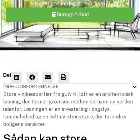
Opdateret
lørdag 21. feb 2026
Beregn tilbud
Del
INDHOLDSFORTEGNELSE
Store vinduespartier fra gulv til loft er en arkitektonisk
løsning, der fjerner grænsen mellem dit hjem og verden
udenfor. Løsningen er en investering i dagslys,
rummelighed og en helt ny atmosfære, der forandrer
boligens karakter.
Sådan kan store