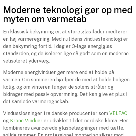
Moderne teknologi gør op med
myten om varmetab
En klassisk bekymring er, at store glasflader medfører
en høj varmeregning. Med nutidens vinduesteknologi er
den bekymring fortid. I dag er 3-lags energiglas
standarden, og de isolerer lige så godt som en moderne,
velisoleret ydervæg.
Moderne energivinduer gør mere end at holde på
varmen. Om sommeren hjælper de med at holde boligen
kølig, og om vinteren fanger de solens stråler og
bidrager med passiv opvarmning. Det kan give et plus i
det samlede varmeregnskab.
Vinduesløsninger fra danske producenter som
VELFAC
og
Krone Vinduer
er udviklet til det nordiske klima. Her
kombineres avancerede glasbelægninger med tætte,
solide rammer. En professionel montering sikrer mod