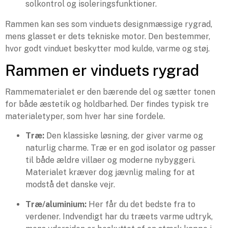
Rammen kan ses som vinduets designmæssige rygrad,
mens glasset er dets tekniske motor. Den bestemmer,
hvor godt vinduet beskytter mod kulde, varme og støj.
Rammen er vinduets rygrad
Rammematerialet er den bærende del og sætter tonen
for både æstetik og holdbarhed. Der findes typisk tre
materialetyper, som hver har sine fordele.
Træ:
Den klassiske løsning, der giver varme og
naturlig charme. Træ er en god isolator og passer
til både ældre villaer og moderne nybyggeri.
Materialet kræver dog jævnlig maling for at
modstå det danske vejr.
Træ/aluminium:
Her får du det bedste fra to
verdener. Indvendigt har du træets varme udtryk,