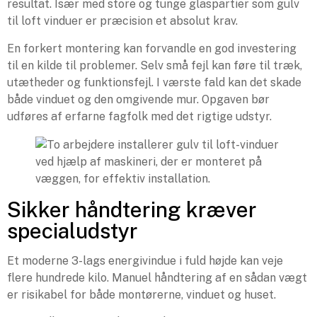
resultat. Især med store og tunge glaspartier som gulv
til loft vinduer er præcision et absolut krav.
En forkert montering kan forvandle en god investering
til en kilde til problemer. Selv små fejl kan føre til træk,
utætheder og funktionsfejl. I værste fald kan det skade
både vinduet og den omgivende mur. Opgaven bør
udføres af erfarne fagfolk med det rigtige udstyr.
Sikker håndtering kræver
specialudstyr
Et moderne 3-lags energivindue i fuld højde kan veje
flere hundrede kilo. Manuel håndtering af en sådan vægt
er risikabel for både montørerne, vinduet og huset.