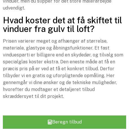
vinduer, men du slipper for det store malerarbejde
udvendigt.
Hvad koster det at få skiftet til
vinduer fra gulv til loft?
Prisen varierer meget og afhænger af størrelse,
materiale, glastype og åbningsfunktioner. Et fast
vinduesparti er billigere end en skydedør, og tilvalg som
specialglas koster ekstra. Den eneste måde at få en
præcis pris på er ved at få et konkret tilbud. Derfor
tilbyder vi en gratis og uforpligtende opmåling. Her
gennemgår vi dine ønsker og de tekniske muligheder,
hvorefter du modtager et detaljeret tilbud
skræddersyet til dit projekt.
Beregn tilbud