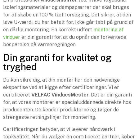
isoleringsmaterialer og dampspærrer der skal bruges
for at skabe en 100 % tæt forsegling. Det sikrer, at den
lave U-værdi, du har betalt for, ikke går tabt på grund af
en dårlig montering. En korrekt udført
montering af
vinduer
er din garanti for, at du opnår den forventede
besparelse på varmeregningen.
Din garanti for kvalitet og
tryghed
Du kan sikre dig, at din montør har den nødvendige
ekspertise ved at kigge efter certificeringer. Vi er
certificeret
VELFAC VinduesMester
. Det er din garanti
for, at vores montører er specialuddannede direkte hos
producenten. De kender produkterne og følger de
strengeste retningslinjer for montering.
Certificeringen betyder, at vi leverer håndværk i
topkvalitet. Når du vælger en certificeret partner, køber