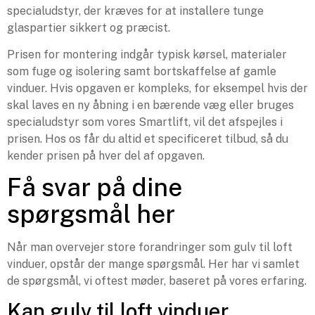
specialudstyr, der kræves for at installere tunge
glaspartier sikkert og præcist.
Prisen for montering indgår typisk kørsel, materialer
som fuge og isolering samt bortskaffelse af gamle
vinduer. Hvis opgaven er kompleks, for eksempel hvis der
skal laves en ny åbning i en bærende væg eller bruges
specialudstyr som vores Smartlift, vil det afspejles i
prisen. Hos os får du altid et specificeret tilbud, så du
kender prisen på hver del af opgaven.
Få svar på dine
spørgsmål her
Når man overvejer store forandringer som gulv til loft
vinduer, opstår der mange spørgsmål. Her har vi samlet
de spørgsmål, vi oftest møder, baseret på vores erfaring.
Kan gulv til loft vinduer