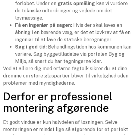
forløbet. Under en
gratis opmåling
kan vi vurdere
de tekniske udfordringer og vejlede om det
lovmæssige.
Få en ingeniør på sagen:
Hvis der skal laves en
åbning i en bærende væg, er det et lovkrav at få en
ingeniør til at lave de statiske beregninger.
Søg i god tid:
Behandlingstiden hos kommunen kan
variere. Søg byggetilladelse via portalen Byg og
Miljø, så snart du har tegningerne klar.
Ved at alliere dig med erfarne fagfolk sikrer du, at dine
drømme om store glaspartier bliver til virkelighed uden
problemer med myndighederne.
Derfor er professionel
montering afgørende
Et godt vindue er kun halvdelen af løsningen. Selve
monteringen er mindst lige så afgørende for et perfekt