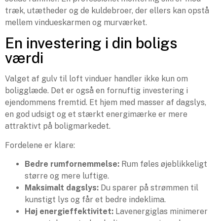
træk, utætheder og de kuldebroer, der ellers kan opstå
mellem vindueskarmen og murværket.
En investering i din boligs
værdi
Valget af gulv til loft vinduer handler ikke kun om
boligglæde. Det er også en fornuftig investering i
ejendommens fremtid. Et hjem med masser af dagslys,
en god udsigt og et stærkt energimærke er mere
attraktivt på boligmarkedet.
Fordelene er klare:
Bedre rumfornemmelse:
Rum føles øjeblikkeligt
større og mere luftige.
Maksimalt dagslys:
Du sparer på strømmen til
kunstigt lys og får et bedre indeklima.
Høj energieffektivitet:
Lavenergiglas minimerer