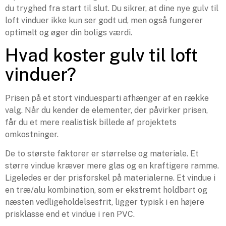
du tryghed fra start til slut. Du sikrer, at dine nye gulv til
loft vinduer ikke kun ser godt ud, men også fungerer
optimalt og øger din boligs værdi.
Hvad koster gulv til loft
vinduer?
Prisen på et stort vinduesparti afhænger af en række
valg. Når du kender de elementer, der påvirker prisen,
får du et mere realistisk billede af projektets
omkostninger.
De to største faktorer er størrelse og materiale. Et
større vindue kræver mere glas og en kraftigere ramme.
Ligeledes er der prisforskel på materialerne. Et vindue i
en træ/alu kombination, som er ekstremt holdbart og
næsten vedligeholdelsesfrit, ligger typisk i en højere
prisklasse end et vindue i ren PVC.