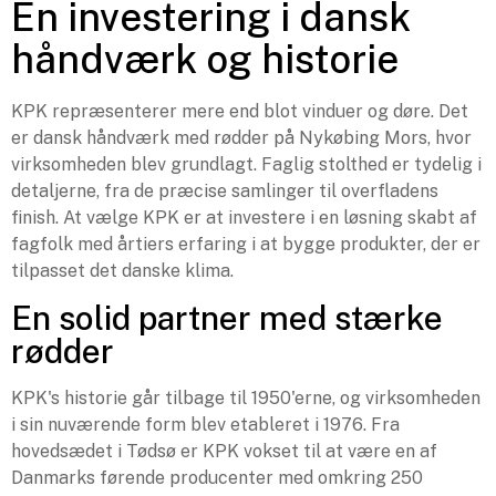
En investering i dansk
håndværk og historie
KPK repræsenterer mere end blot vinduer og døre. Det
er dansk håndværk med rødder på Nykøbing Mors, hvor
virksomheden blev grundlagt. Faglig stolthed er tydelig i
detaljerne, fra de præcise samlinger til overfladens
finish. At vælge KPK er at investere i en løsning skabt af
fagfolk med årtiers erfaring i at bygge produkter, der er
tilpasset det danske klima.
En solid partner med stærke
rødder
KPK's historie går tilbage til 1950'erne, og virksomheden
i sin nuværende form blev etableret i 1976. Fra
hovedsædet i Tødsø er KPK vokset til at være en af
Danmarks førende producenter med omkring 250