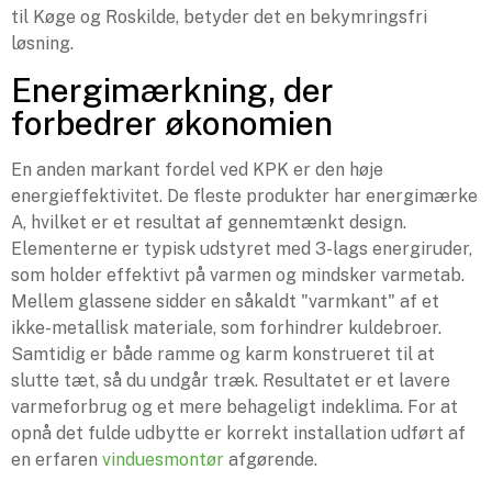
til Køge og Roskilde, betyder det en bekymringsfri
løsning.
Energimærkning, der
forbedrer økonomien
En anden markant fordel ved KPK er den høje
energieffektivitet. De fleste produkter har energimærke
A, hvilket er et resultat af gennemtænkt design.
Elementerne er typisk udstyret med 3-lags energiruder,
som holder effektivt på varmen og mindsker varmetab.
Mellem glassene sidder en såkaldt "varmkant" af et
ikke-metallisk materiale, som forhindrer kuldebroer.
Samtidig er både ramme og karm konstrueret til at
slutte tæt, så du undgår træk. Resultatet er et lavere
varmeforbrug og et mere behageligt indeklima. For at
opnå det fulde udbytte er korrekt installation udført af
en erfaren
vinduesmontør
afgørende.