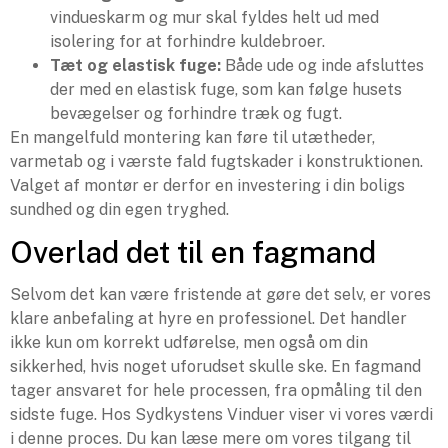
vindueskarm og mur skal fyldes helt ud med
isolering for at forhindre kuldebroer.
Tæt og elastisk fuge:
Både ude og inde afsluttes
der med en elastisk fuge, som kan følge husets
bevægelser og forhindre træk og fugt.
En mangelfuld montering kan føre til utætheder,
varmetab og i værste fald fugtskader i konstruktionen.
Valget af montør er derfor en investering i din boligs
sundhed og din egen tryghed.
Overlad det til en fagmand
Selvom det kan være fristende at gøre det selv, er vores
klare anbefaling at hyre en professionel. Det handler
ikke kun om korrekt udførelse, men også om din
sikkerhed, hvis noget uforudset skulle ske. En fagmand
tager ansvaret for hele processen, fra opmåling til den
sidste fuge. Hos Sydkystens Vinduer viser vi vores værdi
i denne proces. Du kan læse mere om vores tilgang til