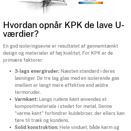
Hvordan opnår KPK de lave U-
værdier?
En god isoleringsevne er resultatet af gennemtænkt
design og materialer af høj kvalitet. For KPK er de
primære faktorer:
3-lags energiruder:
Næsten standard i deres
løsninger. De tre lag glas med en isolerende gas
imellem er langt mere effektive end ældre
termoruder.
Varmkant:
Langs rudens kant anvendes et
kompositmateriale i stedet for metal. Denne
"varme kant" forhindrer kuldebroer, der ellers kan
føre til træk og kondens.
Solid konstruktion:
Hele vinduet, både karm og