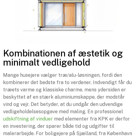
Kombinationen af æstetik og
minimalt vedligehold
Mange husejere vælger træ/alu-løsningen, fordi den
kombinerer det bedste fra to verdener. Indvendigt får du
træets varme og klassiske charme, mens ydersiden er
beskyttet af en stærk aluminiumskappe, der modstår
vind og vejr. Det betyder, at du undgår den udvendige
vedligeholdelsesopgave med maling. En professionel
udskiftning af vinduer
med elementer fra KPK er derfor
en investering, der sparer både tid og udgifter til
malerarbejde. For boligejere på Sjælland, fra København