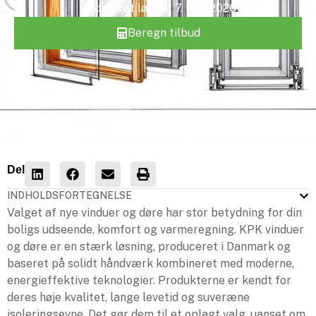
Opdateret
lørdag 7. mar 2026
Beregn tilbud
Del
INDHOLDSFORTEGNELSE
Valget af nye vinduer og døre har stor betydning for din
boligs udseende, komfort og varmeregning. KPK vinduer
og døre er en stærk løsning, produceret i Danmark og
baseret på solidt håndværk kombineret med moderne,
energieffektive teknologier. Produkterne er kendt for
deres høje kvalitet, lange levetid og suveræne
isoleringsevne. Det gør dem til et oplagt valg, uanset om