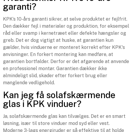
garanti?
KPK’s 10-års garanti sikrer, at selve produktet er fejlfrit.
Den dækker fejl i materialer og produktion, for eksempel
råd eller svamp i kernetræet eller defekte hængsler og
greb. Det er dog vigtigt at huske, at garantien kun
gælder, hvis vinduerne er monteret korrekt efter KPK's
anvisninger. En forkert montering kan medføre, at
garantien bortfalder. Derfor er det afgørende at anvende
en professionel montør. Garantien dækker ikke
almindeligt slid, skader efter forkert brug eller
manglende vedligehold.
Kan jeg få solafskærmende
glas i KPK vinduer?
Ja, solafskærmende glas kan tilvælges. Det er en smart
løsning, især til store vinduer mod syd eller vest.
Moderne 3-lags energiruder er så effektive til at holde