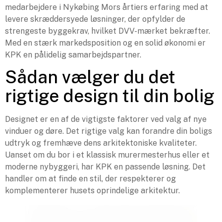
medarbejdere i Nykøbing Mors årtiers erfaring med at
levere skræddersyede løsninger, der opfylder de
strengeste byggekrav, hvilket DVV-mærket bekræfter.
Med en stærk markedsposition og en solid økonomi er
KPK en pålidelig samarbejdspartner.
Sådan vælger du det
rigtige design til din bolig
Designet er en af de vigtigste faktorer ved valg af nye
vinduer og døre. Det rigtige valg kan forandre din boligs
udtryk og fremhæve dens arkitektoniske kvaliteter.
Uanset om du bor i et klassisk murermesterhus eller et
moderne nybyggeri, har KPK en passende løsning. Det
handler om at finde en stil, der respekterer og
komplementerer husets oprindelige arkitektur.