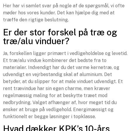
Her har vi samlet svar på nogle af de spørgsmål, vi ofte
møder hos vores kunder. Det kan hjælpe dig med at
træffe den rigtige beslutning.
Er der stor forskel på træ og
træ/alu vinduer?
Ja, forskellen ligger primært i vedligeholdelse og levetid.
Et træ/alu vindue kombinerer det bedste fra to
materialer. Indvendigt har du det varme kernetræ, og
udvendigt en vejrbestandig skal af aluminium. Det
betyder, at du slipper for at male vinduet udvendigt. Et
rent trævindue har sin egen charme, men kræver
regelmæssig maling for at beskytte træet mod
nedbrydning. Valget afhænger af, hvor meget tid du
ønsker at bruge på vedligehold. Energimæssigt og
funktionelt er begge løsninger i topklasse.
Hvad dækker KPK’s 10-års