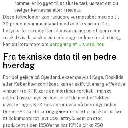
ramme, er bygget til at slutte tæt, uanset om du
vælger kernetræ eller træ/alu.
Disse teknologier kan reducere varmetabet med op til
30 procent sammenlignet med ældre vinduer. Det
betyder færre udgifter til opvarmning og et hjem uden
træk. Hvis du ønsker at undersøge tallene for din bolig,
kan du lære mere om
beregning af U-værdi her
.
Fra tekniske data til en bedre
hverdag
For boligejere på Sjælland, eksempelvis i Køge, Roskilde
eller Københavnsområdet, kan et skift til energieffektive
vinduer fra KPK gøre en mærkbar forskel. I mange
ældre huse er nye vinduer en af de mest effektive
investeringer. KPK fokuserer også på bæredygtighed.
Deres EPD-certificering garanterer, at produkterne har
et dokumenteret lavt CO2-aftryk. Som en stor
producent siden 1950'erne har KPK's cirka 250