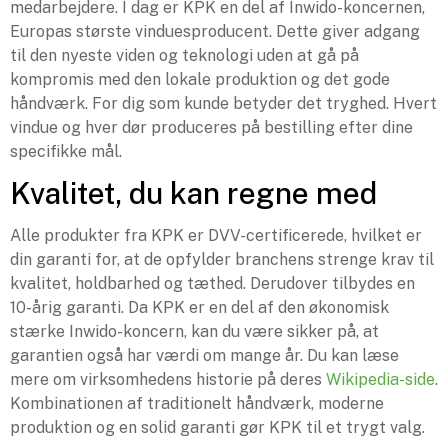
medarbejdere. I dag er KPK en del af Inwido-koncernen,
Europas største vinduesproducent. Dette giver adgang
til den nyeste viden og teknologi uden at gå på
kompromis med den lokale produktion og det gode
håndværk. For dig som kunde betyder det tryghed. Hvert
vindue og hver dør produceres på bestilling efter dine
specifikke mål.
Kvalitet, du kan regne med
Alle produkter fra KPK er DVV-certificerede, hvilket er
din garanti for, at de opfylder branchens strenge krav til
kvalitet, holdbarhed og tæthed. Derudover tilbydes en
10-årig garanti. Da KPK er en del af den økonomisk
stærke Inwido-koncern, kan du være sikker på, at
garantien også har værdi om mange år. Du kan læse
mere om virksomhedens historie på deres
Wikipedia-side
.
Kombinationen af traditionelt håndværk, moderne
produktion og en solid garanti gør KPK til et trygt valg.