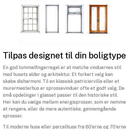
Tilpas designet til din boligtype
En god tommelfingerregel er at matche vinduernes stil
med husets alder og arkitektur. Et forkert valg kan
skabe disharmoni. Til en klassisk patriciervilla eller et
murermesterhus er sprossevinduer ofte et godt valg. De
små opdelinger i glasset passer til den historiske stil.
Her kan du vælge mellem energisprosser, som er nemme
at rengøre, eller de mere autentiske, gennemgående
sprosser.
Til moderne huse eller parcelhuse fra 60'erne og 70'erne