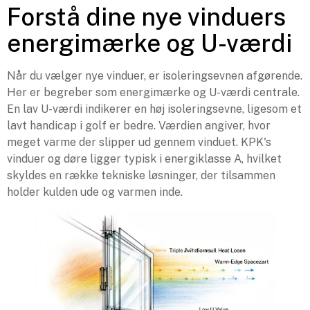
Forstå dine nye vinduers
energimærke og U-værdi
Når du vælger nye vinduer, er isoleringsevnen afgørende.
Her er begreber som energimærke og U-værdi centrale.
En lav U-værdi indikerer en høj isoleringsevne, ligesom et
lavt handicap i golf er bedre. Værdien angiver, hvor
meget varme der slipper ud gennem vinduet. KPK's
vinduer og døre ligger typisk i energiklasse A, hvilket
skyldes en række tekniske løsninger, der tilsammen
holder kulden ude og varmen inde.