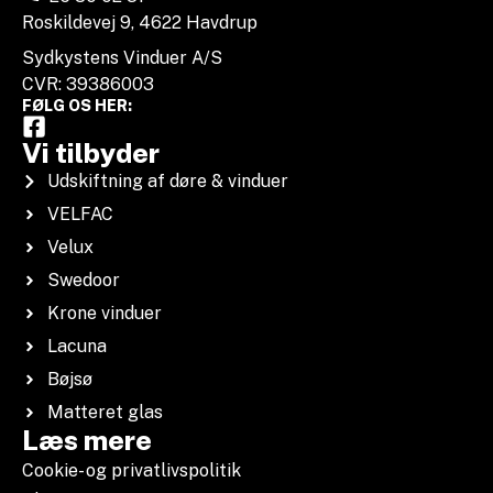
Roskildevej 9, 4622 Havdrup
Sydkystens Vinduer A/S
CVR: 39386003
FØLG OS HER:
Vi tilbyder
Udskiftning af døre & vinduer
VELFAC
Velux
Swedoor
Krone vinduer
Lacuna
Bøjsø
Matteret glas
Læs mere
Cookie- og privatlivspolitik