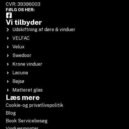
CVR: 39386003
FØLG OS HER:
Vi tilbyder
Udskiftning af døre & vinduer
VELFAC
Velux
Swedoor
Krone vinduer
Lacuna
Bøjsø
Matteret glas
Læs mere
Cookie- og privatlivspolitik
Blog
Book Servicebesøg
Vinduesmontør