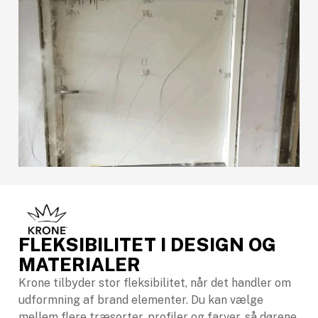
FLEKSIBILITET I DESIGN OG
MATERIALER
Krone tilbyder stor fleksibilitet, når det handler om
udformning af brand elementer. Du kan vælge
mellem flere træsorter, profiler og farver, så dørene