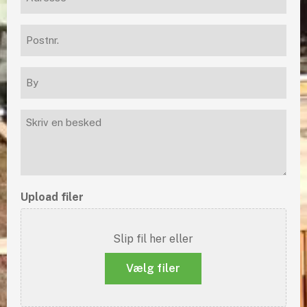
Postnr.
(Påkrævet)
By
(Påkrævet)
Besked
Upload filer
Slip fil her eller
Vælg filer