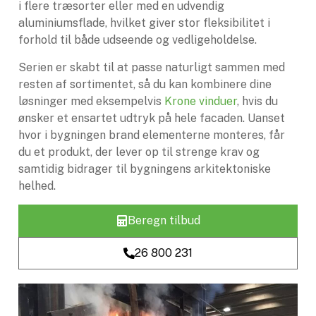
i flere træsorter eller med en udvendig
aluminiumsflade, hvilket giver stor fleksibilitet i
forhold til både udseende og vedligeholdelse.
Serien er skabt til at passe naturligt sammen med
resten af sortimentet, så du kan kombinere dine
løsninger med eksempelvis
Krone vinduer
, hvis du
ønsker et ensartet udtryk på hele facaden. Uanset
hvor i bygningen brand elementerne monteres, får
du et produkt, der lever op til strenge krav og
samtidig bidrager til bygningens arkitektoniske
helhed.
Beregn tilbud
26 800 231