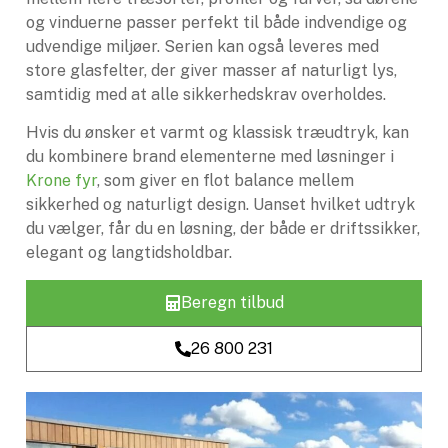
og vinduerne passer perfekt til både indvendige og
udvendige miljøer. Serien kan også leveres med
store glasfelter, der giver masser af naturligt lys,
samtidig med at alle sikkerhedskrav overholdes.
Hvis du ønsker et varmt og klassisk træudtryk, kan
du kombinere brand elementerne med løsninger i
Krone fyr
, som giver en flot balance mellem
sikkerhed og naturligt design. Uanset hvilket udtryk
du vælger, får du en løsning, der både er driftssikker,
elegant og langtidsholdbar.
Beregn tilbud
26 800 231