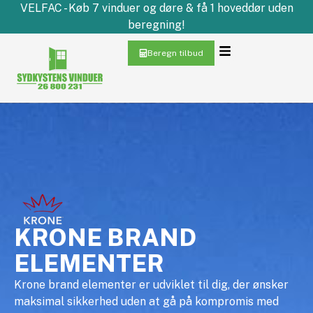
VELFAC - Køb 7 vinduer og døre & få 1 hoveddør uden
beregning!
Beregn tilbud
KRONE BRAND
ELEMENTER
Krone brand elementer er udviklet til dig, der ønsker
maksimal sikkerhed uden at gå på kompromis med