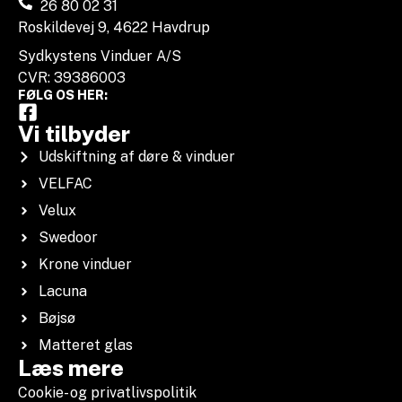
26 80 02 31
Roskildevej 9, 4622 Havdrup
Sydkystens Vinduer A/S
CVR: 39386003
FØLG OS HER:
Vi tilbyder
Udskiftning af døre & vinduer
VELFAC
Velux
Swedoor
Krone vinduer
Lacuna
Bøjsø
Matteret glas
Læs mere
Cookie- og privatlivspolitik