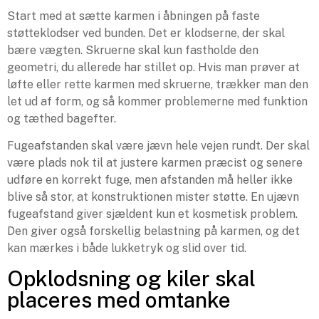
Start med at sætte karmen i åbningen på faste
støtteklodser ved bunden. Det er klodserne, der skal
bære vægten. Skruerne skal kun fastholde den
geometri, du allerede har stillet op. Hvis man prøver at
løfte eller rette karmen med skruerne, trækker man den
let ud af form, og så kommer problemerne med funktion
og tæthed bagefter.
Fugeafstanden skal være jævn hele vejen rundt. Der skal
være plads nok til at justere karmen præcist og senere
udføre en korrekt fuge, men afstanden må heller ikke
blive så stor, at konstruktionen mister støtte. En ujævn
fugeafstand giver sjældent kun et kosmetisk problem.
Den giver også forskellig belastning på karmen, og det
kan mærkes i både lukketryk og slid over tid.
Opklodsning og kiler skal
placeres med omtanke