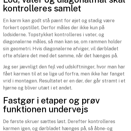
kontrolleres samlet
En karm kan godt stå pænt for øjet og stadig være
forkert opstillet. Derfor måles der ikke kun på
lodsiderne. Topstykket kontrolleres i vater, og
diagonalerne måles, så man kan se, om rammen holder
sin geometri. Hvis diagonalerne afviger, vil dørbladet
ofte afsløre det med det samme, når det hænges på.
Jeg ser jævnligt den fejl ved udskiftninger, hvor man har
fået karmen til at se lige ud forfra, men ikke har fanget
vrid i montagen. Resultatet er en dør, der går stramt i et
hjørne og bliver utæt i et andet.
Fastgør i etaper og prøv
funktionen undervejs
De første skruer sættes løst. Derefter kontrolleres
karmen igen, og dørbladet hænges på, så åbne- og