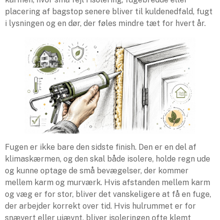
placering af bagstop senere bliver til kuldenedfald, fugt
i lysningen og en dør, der føles mindre tæt for hvert år.
Fugen er ikke bare den sidste finish. Den er en del af
klimaskærmen, og den skal både isolere, holde regn ude
og kunne optage de små bevægelser, der kommer
mellem karm og murværk. Hvis afstanden mellem karm
og væg er for stor, bliver det vanskeligere at få en fuge,
der arbejder korrekt over tid. Hvis hulrummet er for
snævert eller ujævnt, bliver isoleringen ofte klemt