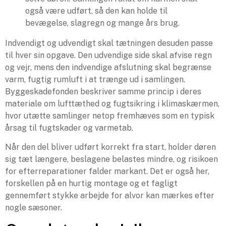
også være udført, så den kan holde til
bevægelse, slagregn og mange års brug.
Indvendigt og udvendigt skal tætningen desuden passe
til hver sin opgave. Den udvendige side skal afvise regn
og vejr, mens den indvendige afslutning skal begrænse
varm, fugtig rumluft i at trænge ud i samlingen.
Byggeskadefonden beskriver samme princip i deres
materiale om lufttæthed og fugtsikring i klimaskærmen,
hvor utætte samlinger netop fremhæves som en typisk
årsag til fugtskader og varmetab.
Når den del bliver udført korrekt fra start, holder døren
sig tæt længere, beslagene belastes mindre, og risikoen
for efterreparationer falder markant. Det er også her,
forskellen på en hurtig montage og et fagligt
gennemført stykke arbejde for alvor kan mærkes efter
nogle sæsoner.