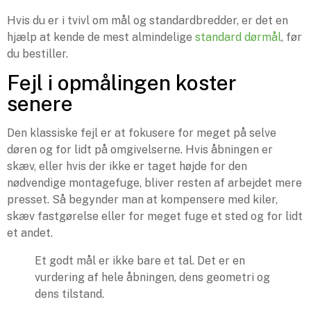
Hvis du er i tvivl om mål og standardbredder, er det en
hjælp at kende de mest almindelige
standard dørmål
, før
du bestiller.
Fejl i opmålingen koster
senere
Den klassiske fejl er at fokusere for meget på selve
døren og for lidt på omgivelserne. Hvis åbningen er
skæv, eller hvis der ikke er taget højde for den
nødvendige montagefuge, bliver resten af arbejdet mere
presset. Så begynder man at kompensere med kiler,
skæv fastgørelse eller for meget fuge et sted og for lidt
et andet.
Et godt mål er ikke bare et tal. Det er en
vurdering af hele åbningen, dens geometri og
dens tilstand.