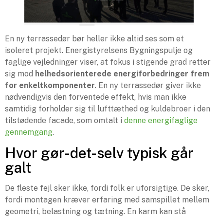
En ny terrassedør bør heller ikke altid ses som et
isoleret projekt. Energistyrelsens Bygningspulje og
faglige vejledninger viser, at fokus i stigende grad retter
sig mod
helhedsorienterede energiforbedringer frem
for enkeltkomponenter
. En ny terrassedør giver ikke
nødvendigvis den forventede effekt, hvis man ikke
samtidig forholder sig til lufttæthed og kuldebroer i den
tilstødende facade, som omtalt i
denne energifaglige
gennemgang
.
Hvor gør-det-selv typisk går
galt
De fleste fejl sker ikke, fordi folk er uforsigtige. De sker,
fordi montagen kræver erfaring med samspillet mellem
geometri, belastning og tætning. En karm kan stå