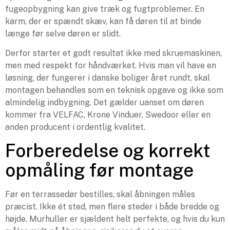
fugeopbygning kan give træk og fugtproblemer. En
karm, der er spændt skæv, kan få døren til at binde
længe før selve døren er slidt.
Derfor starter et godt resultat ikke med skruemaskinen,
men med respekt for håndværket. Hvis man vil have en
løsning, der fungerer i danske boliger året rundt, skal
montagen behandles som en teknisk opgave og ikke som
almindelig indbygning. Det gælder uanset om døren
kommer fra VELFAC, Krone Vinduer, Swedoor eller en
anden producent i ordentlig kvalitet.
Forberedelse og korrekt
opmåling før montage
Før en terrassedør bestilles, skal åbningen måles
præcist. Ikke ét sted, men flere steder i både bredde og
højde. Murhuller er sjældent helt perfekte, og hvis du kun