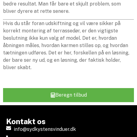
bedre resultat. Man får bare et skjult problem, som
bliver dyrere at rette senere.
Hvis du står foran udskiftning og vil være sikker på
korrekt montering af terrassedør, er den vigtigste
beslutning ikke kun valg af model. Det er, hvordan
åbningen måles, hvordan karmen stilles op, og hvordan
tætningen udføres. Det er her, forskellen på en løsning,
der bare ser ny ud, og en løsning, der faktisk holder,
bliver skabt.
Beregn tilbud
Kontakt os
info@sydkystensvinduer.dk