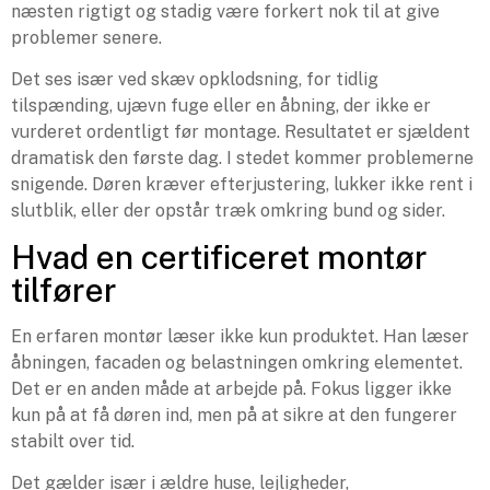
næsten rigtigt og stadig være forkert nok til at give
problemer senere.
Det ses især ved skæv opklodsning, for tidlig
tilspænding, ujævn fuge eller en åbning, der ikke er
vurderet ordentligt før montage. Resultatet er sjældent
dramatisk den første dag. I stedet kommer problemerne
snigende. Døren kræver efterjustering, lukker ikke rent i
slutblik, eller der opstår træk omkring bund og sider.
Hvad en certificeret montør
tilfører
En erfaren montør læser ikke kun produktet. Han læser
åbningen, facaden og belastningen omkring elementet.
Det er en anden måde at arbejde på. Fokus ligger ikke
kun på at få døren ind, men på at sikre at den fungerer
stabilt over tid.
Det gælder især i ældre huse, lejligheder,