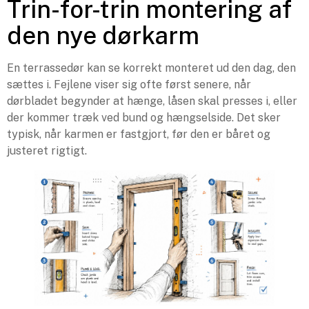
Trin-for-trin montering af
den nye dørkarm
En terrassedør kan se korrekt monteret ud den dag, den
sættes i. Fejlene viser sig ofte først senere, når
dørbladet begynder at hænge, låsen skal presses i, eller
der kommer træk ved bund og hængselside. Det sker
typisk, når karmen er fastgjort, før den er båret og
justeret rigtigt.