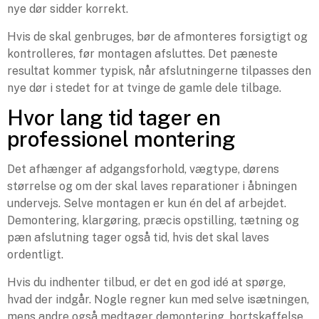
nye dør sidder korrekt.
Hvis de skal genbruges, bør de afmonteres forsigtigt og
kontrolleres, før montagen afsluttes. Det pæneste
resultat kommer typisk, når afslutningerne tilpasses den
nye dør i stedet for at tvinge de gamle dele tilbage.
Hvor lang tid tager en
professionel montering
Det afhænger af adgangsforhold, vægtype, dørens
størrelse og om der skal laves reparationer i åbningen
undervejs. Selve montagen er kun én del af arbejdet.
Demontering, klargøring, præcis opstilling, tætning og
pæn afslutning tager også tid, hvis det skal laves
ordentligt.
Hvis du indhenter tilbud, er det en god idé at spørge,
hvad der indgår. Nogle regner kun med selve isætningen,
mens andre også medtager demontering, bortskaffelse,