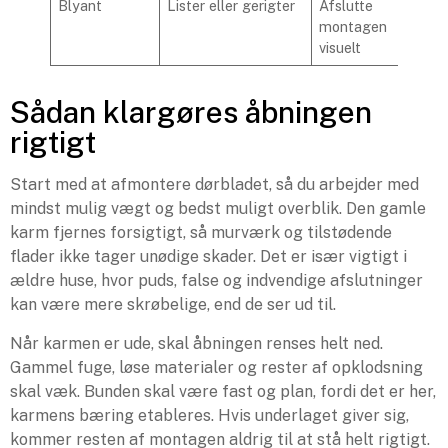
Blyant
Lister eller gerigter
Afslutte
montagen
visuelt
Sådan klargøres åbningen
rigtigt
Start med at afmontere dørbladet, så du arbejder med
mindst mulig vægt og bedst muligt overblik. Den gamle
karm fjernes forsigtigt, så murværk og tilstødende
flader ikke tager unødige skader. Det er især vigtigt i
ældre huse, hvor puds, false og indvendige afslutninger
kan være mere skrøbelige, end de ser ud til.
Når karmen er ude, skal åbningen renses helt ned.
Gammel fuge, løse materialer og rester af opklodsning
skal væk. Bunden skal være fast og plan, fordi det er her,
karmens bæring etableres. Hvis underlaget giver sig,
kommer resten af montagen aldrig til at stå helt rigtigt.