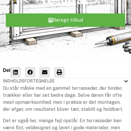
Opdateret
søndag 21. jun 2026
Beregn tilbud
Del
INDHOLDSFORTEGNELSE
Du står måske med en gammel terrassedør, der binder,
trækker eller har set bedre dage. Selve døren får ofte
mest opmærksomhed, men i praksis er det montagen,
der afgør, om resultatet bliver tæt, stabilt og holdbart.
Det er også her, mange fejl opstår. En terrassedør kan
være flot, veldesignet og lavet i gode materialer, men