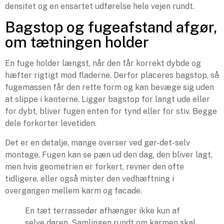
densitet og en ensartet udførelse hele vejen rundt.
Bagstop og fugeafstand afgør,
om tætningen holder
En fuge holder længst, når den får korrekt dybde og
hæfter rigtigt mod fladerne. Derfor placeres bagstop, så
fugemassen får den rette form og kan bevæge sig uden
at slippe i kanterne. Ligger bagstop for langt ude eller
for dybt, bliver fugen enten for tynd eller for stiv. Begge
dele forkorter levetiden.
Det er en detalje, mange overser ved gør-det-selv
montage. Fugen kan se pæn ud den dag, den bliver lagt,
men hvis geometrien er forkert, revner den ofte
tidligere, eller også mister den vedhæftning i
overgangen mellem karm og facade.
En tæt terrassedør afhænger ikke kun af
selve døren. Samlingen rundt om karmen skal