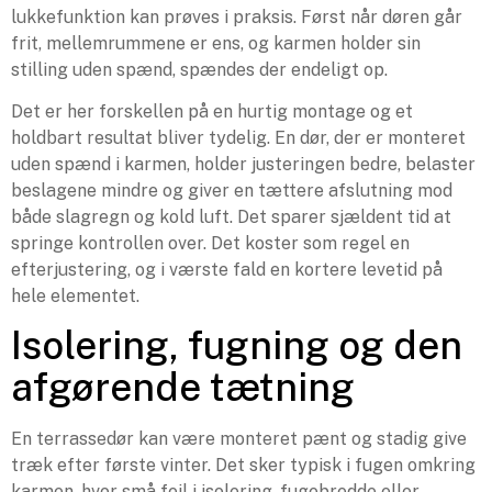
lukkefunktion kan prøves i praksis. Først når døren går
frit, mellemrummene er ens, og karmen holder sin
stilling uden spænd, spændes der endeligt op.
Det er her forskellen på en hurtig montage og et
holdbart resultat bliver tydelig. En dør, der er monteret
uden spænd i karmen, holder justeringen bedre, belaster
beslagene mindre og giver en tættere afslutning mod
både slagregn og kold luft. Det sparer sjældent tid at
springe kontrollen over. Det koster som regel en
efterjustering, og i værste fald en kortere levetid på
hele elementet.
Isolering, fugning og den
afgørende tætning
En terrassedør kan være monteret pænt og stadig give
træk efter første vinter. Det sker typisk i fugen omkring
karmen, hvor små fejl i isolering, fugebredde eller