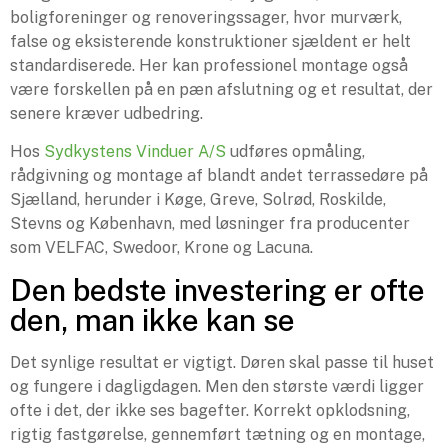
boligforeninger og renoveringssager, hvor murværk,
false og eksisterende konstruktioner sjældent er helt
standardiserede. Her kan professionel montage også
være forskellen på en pæn afslutning og et resultat, der
senere kræver udbedring.
Hos
Sydkystens Vinduer A/S
udføres opmåling,
rådgivning og montage af blandt andet terrassedøre på
Sjælland, herunder i Køge, Greve, Solrød, Roskilde,
Stevns og København, med løsninger fra producenter
som VELFAC, Swedoor, Krone og Lacuna.
Den bedste investering er ofte
den, man ikke kan se
Det synlige resultat er vigtigt. Døren skal passe til huset
og fungere i dagligdagen. Men den største værdi ligger
ofte i det, der ikke ses bagefter. Korrekt opklodsning,
rigtig fastgørelse, gennemført tætning og en montage,