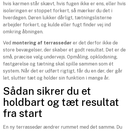
hvis karmen står skævt, hvis fugen ikke er ens, eller hvis
isoleringen er stoppet forkert, så mærker du det i
hverdagen. Døren lukker dårligt, tætningslisterne
arbejder forkert, og kulde eller fugt finder vej ind
omkring åbningen.
Ved
montering af terrassedør
er det derfor ikke de
store bevægelser, der skaber et godt resultat. Det er de
små, præcise valg undervejs. Opmåling, opklodsning,
fastgørelse og tætning skal spille sammen som ét
system. Når det er udført rigtigt, får du en dør, der går
let, slutter tæt og holder sin funktion i mange år.
Sådan sikrer du et
holdbart og tæt resultat
fra start
En ny terrassedør ændrer rummet med det samme. Du