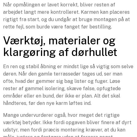
Når opmålingen er lavet korrekt, bliver resten af
arbejdet langt mere kontrolleret. Karmen kan placeres
rigtigt fra start, og du undgår at bruge montagen på at
rette fejl, som burde være fanget før bestilling.
Værktøj, materialer og
klargøring af dørhullet
En ren og stabil åbning er mindst lige så vigtig som selve
døren. Når den gamle terrassedør tages ud, ser man
ofte, hvad der gemmer sig bag lister og fuger. Løse
rester af gammel isolering, skæve false, opfugtede
områder eller en bund, der ikke er plan. Alt det skal
håndteres, før den nye karm løftes ind.
Mange undervurderer også, hvor meget det rigtige
værktøj betyder. Ikke fordi opgaven bliver finere af dyrt
udstyr, men fordi præcis montering kræver, at du kan