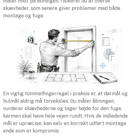
måler midt på åbningen, risikerer du at overse
skævheder, som senere giver problemer med både
montage og fuge.
En vigtig tommelfingerregel i praksis er, at dørmål og
hulmål aldrig må forveksles. Du måler åbningen,
vurderer skævhederne og tager højde for den fuge,
karmen skal have hele vejen rundt. Hvis de indledende
mål er upræcise, kan selv en korrekt udført montage
ende som et kompromis.