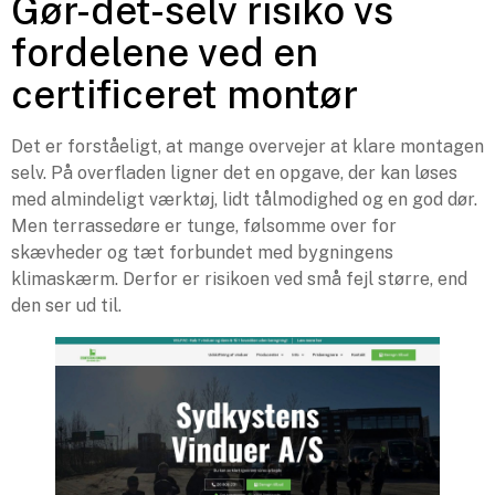
Gør-det-selv risiko vs
fordelene ved en
certificeret montør
Det er forståeligt, at mange overvejer at klare montagen
selv. På overfladen ligner det en opgave, der kan løses
med almindeligt værktøj, lidt tålmodighed og en god dør.
Men terrassedøre er tunge, følsomme over for
skævheder og tæt forbundet med bygningens
klimaskærm. Derfor er risikoen ved små fejl større, end
den ser ud til.