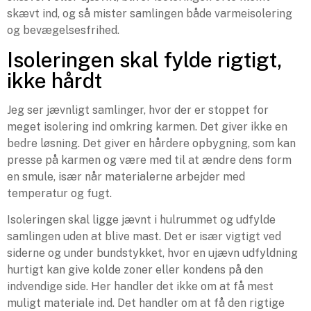
skævt ind, og så mister samlingen både varmeisolering
og bevægelsesfrihed.
Isoleringen skal fylde rigtigt,
ikke hårdt
Jeg ser jævnligt samlinger, hvor der er stoppet for
meget isolering ind omkring karmen. Det giver ikke en
bedre løsning. Det giver en hårdere opbygning, som kan
presse på karmen og være med til at ændre dens form
en smule, især når materialerne arbejder med
temperatur og fugt.
Isoleringen skal ligge jævnt i hulrummet og udfylde
samlingen uden at blive mast. Det er især vigtigt ved
siderne og under bundstykket, hvor en ujævn udfyldning
hurtigt kan give kolde zoner eller kondens på den
indvendige side. Her handler det ikke om at få mest
muligt materiale ind. Det handler om at få den rigtige