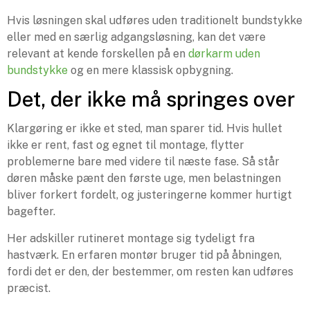
Hvis løsningen skal udføres uden traditionelt bundstykke
eller med en særlig adgangsløsning, kan det være
relevant at kende forskellen på en
dørkarm uden
bundstykke
og en mere klassisk opbygning.
Det, der ikke må springes over
Klargøring er ikke et sted, man sparer tid. Hvis hullet
ikke er rent, fast og egnet til montage, flytter
problemerne bare med videre til næste fase. Så står
døren måske pænt den første uge, men belastningen
bliver forkert fordelt, og justeringerne kommer hurtigt
bagefter.
Her adskiller rutineret montage sig tydeligt fra
hastværk. En erfaren montør bruger tid på åbningen,
fordi det er den, der bestemmer, om resten kan udføres
præcist.