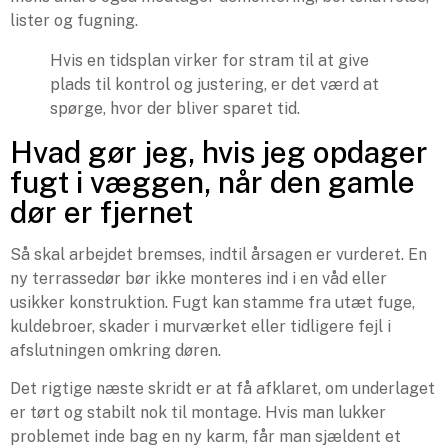
lister og fugning.
Hvis en tidsplan virker for stram til at give
plads til kontrol og justering, er det værd at
spørge, hvor der bliver sparet tid.
Hvad gør jeg, hvis jeg opdager
fugt i væggen, når den gamle
dør er fjernet
Så skal arbejdet bremses, indtil årsagen er vurderet. En
ny terrassedør bør ikke monteres ind i en våd eller
usikker konstruktion. Fugt kan stamme fra utæt fuge,
kuldebroer, skader i murværket eller tidligere fejl i
afslutningen omkring døren.
Det rigtige næste skridt er at få afklaret, om underlaget
er tørt og stabilt nok til montage. Hvis man lukker
problemet inde bag en ny karm, får man sjældent et