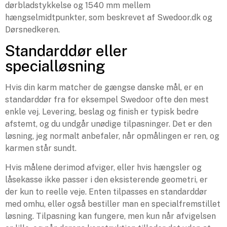
dørbladstykkelse og 1540 mm mellem
hængselmidtpunkter, som beskrevet af Swedoor.dk og
Dørsnedkeren.
Standarddør eller
specialløsning
Hvis din karm matcher de gængse danske mål, er en
standarddør fra for eksempel Swedoor ofte den mest
enkle vej. Levering, beslag og finish er typisk bedre
afstemt, og du undgår unødige tilpasninger. Det er den
løsning, jeg normalt anbefaler, når opmålingen er ren, og
karmen står sundt.
Hvis målene derimod afviger, eller hvis hængsler og
låsekasse ikke passer i den eksisterende geometri, er
der kun to reelle veje. Enten tilpasses en standarddør
med omhu, eller også bestiller man en specialfremstillet
løsning. Tilpasning kan fungere, men kun når afvigelsen