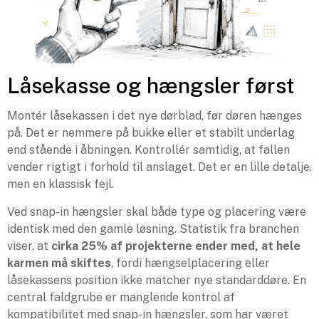
Låsekasse og hængsler først
Montér låsekassen i det nye dørblad, før døren hænges
på. Det er nemmere på bukke eller et stabilt underlag
end stående i åbningen. Kontrollér samtidig, at fallen
vender rigtigt i forhold til anslaget. Det er en lille detalje,
men en klassisk fejl.
Ved snap-in hængsler skal både type og placering være
identisk med den gamle løsning. Statistik fra branchen
viser, at
cirka 25% af projekterne ender med, at hele
karmen må skiftes
, fordi hængselplacering eller
låsekassens position ikke matcher nye standarddøre. En
central faldgrube er manglende kontrol af
kompatibilitet med snap-in hængsler, som har været