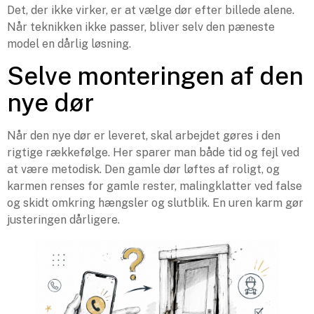
Det, der ikke virker, er at vælge dør efter billede alene.
Når teknikken ikke passer, bliver selv den pæneste
model en dårlig løsning.
Selve monteringen af den
nye dør
Når den nye dør er leveret, skal arbejdet gøres i den
rigtige rækkefølge. Her sparer man både tid og fejl ved
at være metodisk. Den gamle dør løftes af roligt, og
karmen renses for gamle rester, malingklatter ved false
og skidt omkring hængsler og slutblik. En uren karm gør
justeringen dårligere.