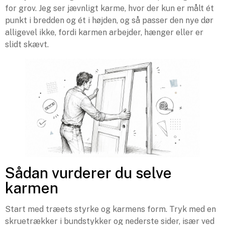
for grov. Jeg ser jævnligt karme, hvor der kun er målt ét
punkt i bredden og ét i højden, og så passer den nye dør
alligevel ikke, fordi karmen arbejder, hænger eller er
slidt skævt.
Sådan vurderer du selve
karmen
Start med træets styrke og karmens form. Tryk med en
skruetrækker i bundstykker og nederste sider, især ved