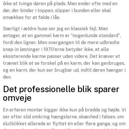
ikke at tvinge døren på plads. Man ender ofte med en
dør, der binder i toppen, slipper i bunden eller skal
smækkes for at falde i lås.
Særligt i ældre huse ser jeg en klassisk fejl. Man
antager, at en gammel karm er "nogenlunde standard",
fordi den ligner. Men overgangen til de mere udbredte
snap-in løsninger i 1970'erne betyder ikke, at alle
eksisterende karme passer uden videre. Det kræver et
trænet blik at se forskel på en karm, der kan genbruges,
og en karm, der kun ser brugbar ud, indtil døren hænger i
den.
Det professionelle blik sparer
omveje
En erfaren montør kigger ikke kun på bredde og højde. Vi
ser efter slid omkring hængslerne, skævhed i falsen, om
slutblikket allerede er flyttet én eller flere gange, og om