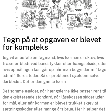
Tegn på at opgaven er blevet
for kompleks
Jeg vil anbefale en fagmand, hvis karmen er skæv, hvis
træet er blødt ved bundstykker eller hængselside, eller
hvis opmålingen kun går op, når man begynder at "tage
lidt af" flere steder. Så er problemet sjældent selve
dørbladet. Det er den gamle karm.
Det samme gælder, når hængslerne ikke passer rent til
den eksisterende standard, når låsekassen sidder uden
for mål, eller når karmen er blevet trukket skæv af
sætningsskader eller mange års brug. Her hjælper det