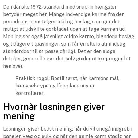
Den danske 1972-standard med snap-in hængsler
betyder meget her. Mange indvendige karme fra den
periode og frem følger mål og beslag, som gør det
muligt at udskifte dørbladet uden at tage karmen ud.
Men jeg ser også jævnligt ældre karme, blandede beslag
og tidligere tilpasninger, som får en ellers almindelig
standarddør til at passe dårligt. Det er den slags
detaljer, generelle gør-det-selv guider ofte springer let
hen over.
Praktisk regel: Bestil først, når karmens mål,
hængselstype og låseplacering er
kontrolleret.
Hvornår løsningen giver
mening
Løsningen giver bedst mening, når du vil undgå indgreb i
paneler, væg og gulv, og når den gamle karm stadig har