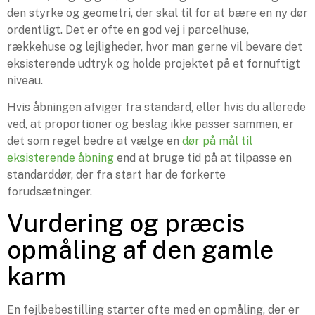
den styrke og geometri, der skal til for at bære en ny dør
ordentligt. Det er ofte en god vej i parcelhuse,
rækkehuse og lejligheder, hvor man gerne vil bevare det
eksisterende udtryk og holde projektet på et fornuftigt
niveau.
Hvis åbningen afviger fra standard, eller hvis du allerede
ved, at proportioner og beslag ikke passer sammen, er
det som regel bedre at vælge en
dør på mål til
eksisterende åbning
end at bruge tid på at tilpasse en
standarddør, der fra start har de forkerte
forudsætninger.
Vurdering og præcis
opmåling af den gamle
karm
En fejlbebestilling starter ofte med en opmåling, der er