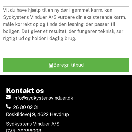
Vil du have hjælp til en ny dør i gammel karm, kan
Sydkystens Vinduer A/S vurdere din eksisterende karm,
måle korrekt op og finde den løsning, der passer til
boligen. Det giver et resultat, der fungerer teknisk, ser
rigtigt ud og holder i daglig brug.
Beregn tilbud
Kontakt os
info@sydkystensvinduer.dk
26 80 02 31
Roskildevej 9, 4622 Havdrup
Sydkystens Vinduer A/S
CVR: 39386003