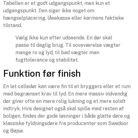
Tabellen er et godt udgangspunkt, men kun et
udgangspunkt. Den siger ikke noget om
hængselplacering, låsekasse eller karmens faktiske
tilstand.
Vælg ikke kun efter udseende. En dør skal
passe til daglig brug. Til soveværelse vægter
mange ro og lyd, til bad vægter man
fugttolerance og stabilitet.
Funktion før finish
En let celledør kan være fin til et bryggers eller et rum
med begrænset krav til lyd. En mere massiv indvendig
dør giver ofte en mere rolig lukning og et mere solidt
indtryk. Hvis designet også skal spille med resten af
boligen, findes der gode løsninger i både glatte døre og
klassiske fyldningsdøre fra producenter som Swedoor
og Bøjsø.