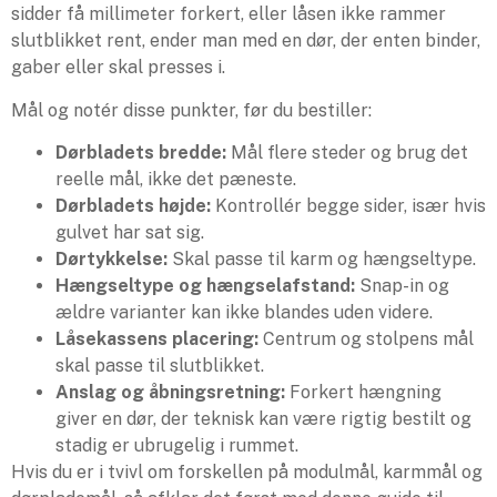
sidder få millimeter forkert, eller låsen ikke rammer
slutblikket rent, ender man med en dør, der enten binder,
gaber eller skal presses i.
Mål og notér disse punkter, før du bestiller:
Dørbladets bredde:
Mål flere steder og brug det
reelle mål, ikke det pæneste.
Dørbladets højde:
Kontrollér begge sider, især hvis
gulvet har sat sig.
Dørtykkelse:
Skal passe til karm og hængseltype.
Hængseltype og hængselafstand:
Snap-in og
ældre varianter kan ikke blandes uden videre.
Låsekassens placering:
Centrum og stolpens mål
skal passe til slutblikket.
Anslag og åbningsretning:
Forkert hængning
giver en dør, der teknisk kan være rigtig bestilt og
stadig er ubrugelig i rummet.
Hvis du er i tvivl om forskellen på modulmål, karmmål og