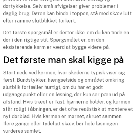
dørtykkelse. Selv små afvigelser giver problemer i
daglig brug. Døren kan binde i toppen, stå med skæv luft
eller ramme slutblikket forkert.
Det første spørgsmål er derfor ikke, om du kan finde en
dør i den rigtige stil. Spørgsmålet er, om den
eksisterende karm er værd at bygge videre på.
Det første man skal kigge på
Start nede ved karmen, hvor skaderne typisk viser sig
først. Bundstykker, hængselside og området omkring
slutblik fortæller hurtigt, om du har et godt
udgangspunkt eller en løsning, der kun ser pæn ud på
afstand. Hvis træet er fast, hjørnerne holder, og karmen
står roligt i åbningen, er det ofte realistisk at montere et
nyt dørblad. Hvis karmen er mørnet, skruet sammen
flere gange eller tydeligt skæv, bør hele løsningen
vurderes samlet.