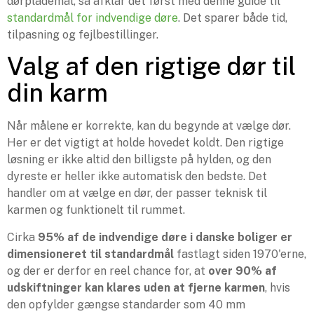
dørplademål, så afklar det først med denne guide til
standardmål for indvendige døre
. Det sparer både tid,
tilpasning og fejlbestillinger.
Valg af den rigtige dør til
din karm
Når målene er korrekte, kan du begynde at vælge dør.
Her er det vigtigt at holde hovedet koldt. Den rigtige
løsning er ikke altid den billigste på hylden, og den
dyreste er heller ikke automatisk den bedste. Det
handler om at vælge en dør, der passer teknisk til
karmen og funktionelt til rummet.
Cirka
95% af de indvendige døre i danske boliger er
dimensioneret til standardmål
fastlagt siden 1970'erne,
og der er derfor en reel chance for, at
over 90% af
udskiftninger kan klares uden at fjerne karmen
, hvis
den opfylder gængse standarder som 40 mm