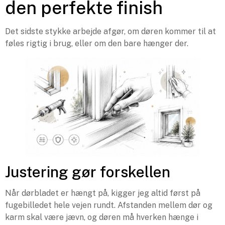
den perfekte finish
Det sidste stykke arbejde afgør, om døren kommer til at
føles rigtig i brug, eller om den bare hænger der.
Justering gør forskellen
Når dørbladet er hængt på, kigger jeg altid først på
fugebilledet hele vejen rundt. Afstanden mellem dør og
karm skal være jævn, og døren må hverken hænge i