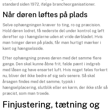
standard siden 1972, ifølge brancheorganisationer.
Når døren løftes på plads
Selve ophængningen kræver to ting, ro og præcision.
Hold døren lodret, få nederste del under kontrol og løft
derefter op i hængslerne uden at vride dørbladet. Hvis
man tvinger døren på plads, får man hurtigt mærker i
kant og hængselsside.
Efter ophængning prøves døren med det samme flere
gange. Den skal kunne åbne frit, falde pænt i indgreb
med låsen og have ensartet luft. Hvis noget føles forkert
nu, bliver det ikke bedre af sig selv senere. Så skal
årsagen findes med det samme, typisk i
hængselplacering, slutblik eller en karm, der ikke står så
præcist, som man troede.
Finjustering, tætning og