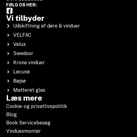
FØLG OS HER:
Vi tilbyder
Udskiftning af døre & vinduer
VELFAC
Velux
Swedoor
Krone vinduer
Lacuna
Bøjsø
Matteret glas
Læs mere
Cookie- og privatlivspolitik
Blog
Book Servicebesøg
Vinduesmontør