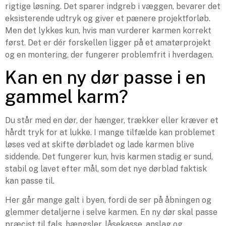
rigtige løsning. Det sparer indgreb i væggen, bevarer det
eksisterende udtryk og giver et pænere projektforløb.
Men det lykkes kun, hvis man vurderer karmen korrekt
først. Det er dér forskellen ligger på et amatørprojekt
og en montering, der fungerer problemfrit i hverdagen.
Kan en ny dør passe i en
gammel karm?
Du står med en dør, der hænger, trækker eller kræver et
hårdt tryk for at lukke. I mange tilfælde kan problemet
løses ved at skifte dørbladet og lade karmen blive
siddende. Det fungerer kun, hvis karmen stadig er sund,
stabil og lavet efter mål, som det nye dørblad faktisk
kan passe til.
Her går mange galt i byen, fordi de ser på åbningen og
glemmer detaljerne i selve karmen. En ny dør skal passe
præcist til fals, hængsler, låsekasse, anslag og