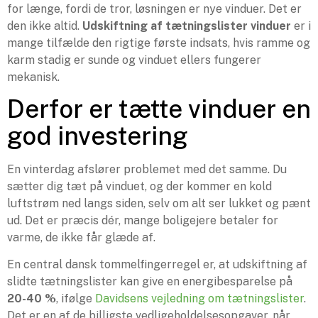
for længe, fordi de tror, løsningen er nye vinduer. Det er
den ikke altid.
Udskiftning af tætningslister vinduer
er i
mange tilfælde den rigtige første indsats, hvis ramme og
karm stadig er sunde og vinduet ellers fungerer
mekanisk.
Derfor er tætte vinduer en
god investering
En vinterdag afslører problemet med det samme. Du
sætter dig tæt på vinduet, og der kommer en kold
luftstrøm ned langs siden, selv om alt ser lukket og pænt
ud. Det er præcis dér, mange boligejere betaler for
varme, de ikke får glæde af.
En central dansk tommelfingerregel er, at udskiftning af
slidte tætningslister kan give en energibesparelse på
20-40 %
, ifølge
Davidsens vejledning om tætningslister
.
Det er en af de billigste vedligeholdelsesopgaver, når