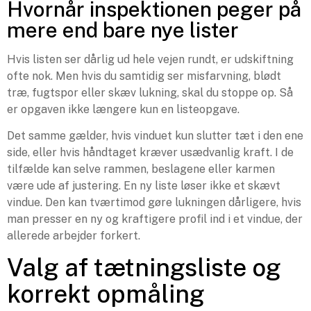
Hvornår inspektionen peger på
mere end bare nye lister
Hvis listen ser dårlig ud hele vejen rundt, er udskiftning
ofte nok. Men hvis du samtidig ser misfarvning, blødt
træ, fugtspor eller skæv lukning, skal du stoppe op. Så
er opgaven ikke længere kun en listeopgave.
Det samme gælder, hvis vinduet kun slutter tæt i den ene
side, eller hvis håndtaget kræver usædvanlig kraft. I de
tilfælde kan selve rammen, beslagene eller karmen
være ude af justering. En ny liste løser ikke et skævt
vindue. Den kan tværtimod gøre lukningen dårligere, hvis
man presser en ny og kraftigere profil ind i et vindue, der
allerede arbejder forkert.
Valg af tætningsliste og
korrekt opmåling