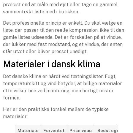
præcist end at måle med øjet eller tage en gammel,
sammentrykt liste med i butikken.
Det professionelle princip er enkelt. Du skal vælge en
liste, der passer til den reelle kompression, ikke til den
gamle listes udseende. Det er forskellen på et vindue,
der lukker med fast modstand, og et vindue, der enten
står utæt eller bliver presset unødigt.
Materialer i dansk klima
Det danske klima er hårdt ved tætningslister. Fugt,
temperaturskift og vind betyder, at billige materialer
ofte virker fine ved montering, men hurtigt mister
formen.
Her er den praktiske forskel mellem de typiske
materialer:
Materiale
Forventet
Prisniveau
Bedst egnet til