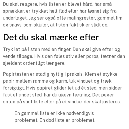
Du skal reagere, hvis listen er blevet hård, har små
sprækker, er trykket helt flad eller har løsnet sig fra
underlaget. Jeg ser også ofte malingrester, gammel lim
og snavs, som skjuler, at listen faktisk er slidt op.
Det du skal mærke efter
Tryk let på listen med en finger. Den skal give efter og
vende tilbage. Hvis den føles stiv eller porøs, tætner den
sjældent ordentligt længere.
Papirtesten er stadig nyttig i praksis. Klem et stykke
papir mellem ramme og karm, luk vinduet og træk
forsigtigt. Hvis papiret glider let ud ét sted, men sidder
fast et andet sted, har du ujævn tætning. Det peger
enten på slidt liste eller på et vindue, der skal justeres.
En gammel liste er ikke nødvendigvis
problemet. En død liste er problemet.