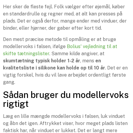
Her sker de fleste fejl. Folk vælger efter øjemål, køber
en standardrulle og regner med, at alt kan presses på
plads. Det er også derfor, mange ender med vinduer, der
binder, eller hjørner, der gaber efter kort tid.
Den mest præcise metode til opmåling er at bruge
modellervoks i falsen, ifølge
Bolius' vejledning til at
skifte tætningslister
. Samme kilde angiver, at
skumtætning typisk holder 1-2 år
, mens
en
kvalitetsliste i silikone kan holde op til 10 år
. Det er en
vigtig forskel, hvis du vil lave arbejdet ordentligt første
gang.
Sådan bruger du modellervoks
rigtigt
Læg en lille mængde modellervoks i falsen, luk vinduet
og åbn det igen. Aftrykket viser, hvor meget plads listen
faktisk har, når vinduet er lukket. Det er langt mere