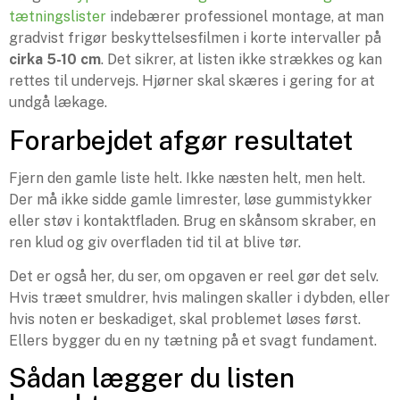
tætningslister
indebærer professionel montage, at man
gradvist frigør beskyttelsesfilmen i korte intervaller på
cirka 5-10 cm
. Det sikrer, at listen ikke strækkes og kan
rettes til undervejs. Hjørner skal skæres i gering for at
undgå lækage.
Forarbejdet afgør resultatet
Fjern den gamle liste helt. Ikke næsten helt, men helt.
Der må ikke sidde gamle limrester, løse gummistykker
eller støv i kontaktfladen. Brug en skånsom skraber, en
ren klud og giv overfladen tid til at blive tør.
Det er også her, du ser, om opgaven er reel gør det selv.
Hvis træet smuldrer, hvis malingen skaller i dybden, eller
hvis noten er beskadiget, skal problemet løses først.
Ellers bygger du en ny tætning på et svagt fundament.
Sådan lægger du listen