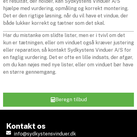
et resultat, der holder, kan Sydkystens Vinduer A/S
hjælpe med vurdering, opmåling og korrekt montering.
Det er den rigtige løsning, når du vil have et vindue, der
både lukker korrekt og tætner som det skal.
Har du mistanke om slidte lister, men er i tvivl om det
kun er tætningen, eller om vinduet også kræver justering
eller reparation, så kontakt Sydkystens Vinduer A/S for
en faglig vurdering. Det er ofte en lille indsats, der afgør,
om du kan nøjes med nye lister, eller om vinduet bør have
en større gennemgang.
Beregn tilbud
Kontakt os
info@sydkystensvinduer.dk