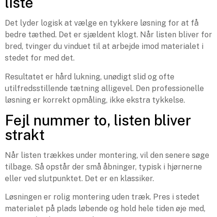
liste
Det lyder logisk at vælge en tykkere løsning for at få
bedre tæthed. Det er sjældent klogt. Når listen bliver for
bred, tvinger du vinduet til at arbejde imod materialet i
stedet for med det.
Resultatet er hård lukning, unødigt slid og ofte
utilfredsstillende tætning alligevel. Den professionelle
løsning er korrekt opmåling, ikke ekstra tykkelse.
Fejl nummer to, listen bliver
strakt
Når listen trækkes under montering, vil den senere søge
tilbage. Så opstår der små åbninger, typisk i hjørnerne
eller ved slutpunktet. Det er en klassiker.
Løsningen er rolig montering uden træk. Pres i stedet
materialet på plads løbende og hold hele tiden øje med,