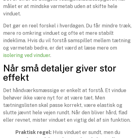
målet er at mindske varmetab uden at skifte hele
vinduet.
Det gør en reel forskel i hverdagen. Du får mindre træk,
mere ro omkring vinduet og ofte et mere stabilt
indeklima. Hvis du vil forstå samspillet mellem tætning
og varmetab bedre, er det værd at læse mere om
isolering ved vinduer
.
Når små detaljer giver stor
effekt
Det håndværksmæssige er enkelt at forstå. Et vindue
behøver ikke være nyt for at være tæt. Men
tætningslisten skal passe korrekt, være elastisk og
slutte jævnt hele vejen rundt. Når den bliver hård, flad
eller revnet, mister vinduet en vigtig del af sin funktion.
Praktisk regel:
Hvis vinduet er sundt, men du