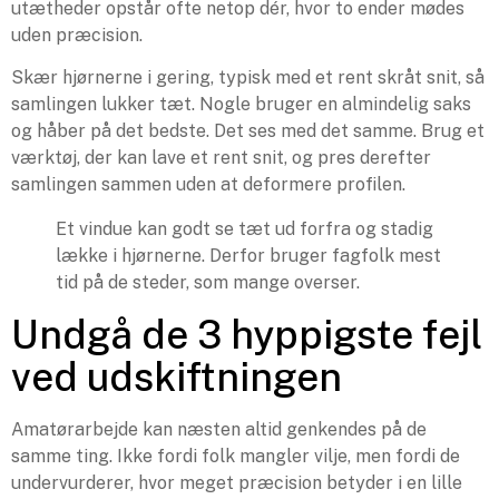
utætheder opstår ofte netop dér, hvor to ender mødes
uden præcision.
Skær hjørnerne i gering, typisk med et rent skråt snit, så
samlingen lukker tæt. Nogle bruger en almindelig saks
og håber på det bedste. Det ses med det samme. Brug et
værktøj, der kan lave et rent snit, og pres derefter
samlingen sammen uden at deformere profilen.
Et vindue kan godt se tæt ud forfra og stadig
lække i hjørnerne. Derfor bruger fagfolk mest
tid på de steder, som mange overser.
Undgå de 3 hyppigste fejl
ved udskiftningen
Amatørarbejde kan næsten altid genkendes på de
samme ting. Ikke fordi folk mangler vilje, men fordi de
undervurderer, hvor meget præcision betyder i en lille