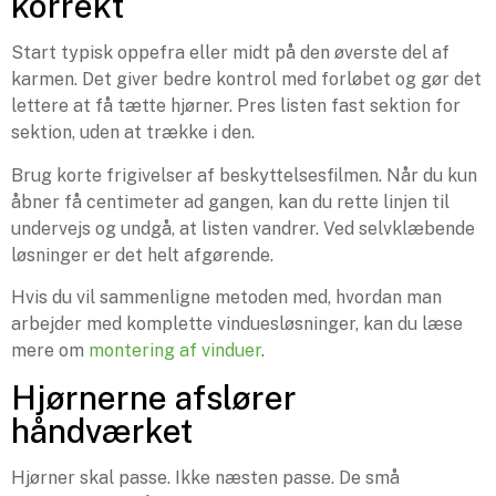
korrekt
Start typisk oppefra eller midt på den øverste del af
karmen. Det giver bedre kontrol med forløbet og gør det
lettere at få tætte hjørner. Pres listen fast sektion for
sektion, uden at trække i den.
Brug korte frigivelser af beskyttelsesfilmen. Når du kun
åbner få centimeter ad gangen, kan du rette linjen til
undervejs og undgå, at listen vandrer. Ved selvklæbende
løsninger er det helt afgørende.
Hvis du vil sammenligne metoden med, hvordan man
arbejder med komplette vinduesløsninger, kan du læse
mere om
montering af vinduer
.
Hjørnerne afslører
håndværket
Hjørner skal passe. Ikke næsten passe. De små