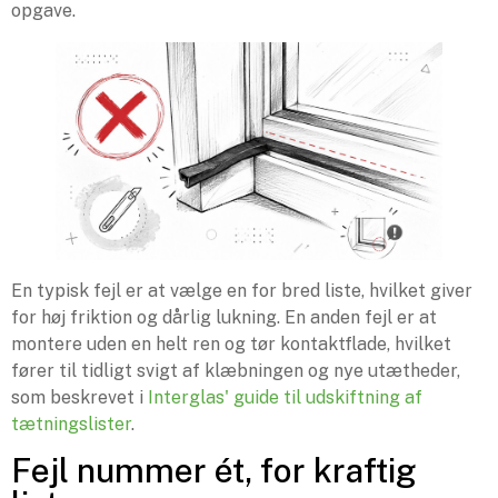
opgave.
En typisk fejl er at vælge en for bred liste, hvilket giver
for høj friktion og dårlig lukning. En anden fejl er at
montere uden en helt ren og tør kontaktflade, hvilket
fører til tidligt svigt af klæbningen og nye utætheder,
som beskrevet i
Interglas' guide til udskiftning af
tætningslister
.
Fejl nummer ét, for kraftig