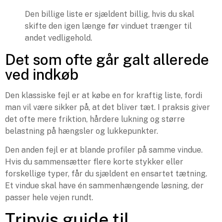
Den billige liste er sjældent billig, hvis du skal
skifte den igen længe før vinduet trænger til
andet vedligehold.
Det som ofte går galt allerede
ved indkøb
Den klassiske fejl er at købe en for kraftig liste, fordi
man vil være sikker på, at det bliver tæt. I praksis giver
det ofte mere friktion, hårdere lukning og større
belastning på hængsler og lukkepunkter.
Den anden fejl er at blande profiler på samme vindue.
Hvis du sammensætter flere korte stykker eller
forskellige typer, får du sjældent en ensartet tætning.
Et vindue skal have én sammenhængende løsning, der
passer hele vejen rundt.
Trinvis guide til