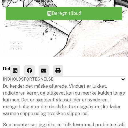
Opdateret
lørdag 13. jun 2026
Beregn tilbud
Del
INDHOLDSFORTEGNELSE
Du kender det måske allerede. Vinduet er lukket,
radiatoren kører, og alligevel kan du mærke kulden langs
karmen. Det er sjældent glasset, der er synderen. I
mange boliger er det de slidte tætningslister, der lader
varmen slippe ud og trækken slippe ind.
Som montør ser jeg ofte, at folk lever med problemet alt