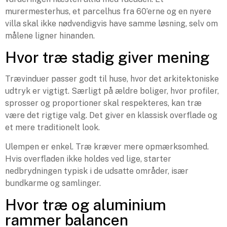
murermesterhus, et parcelhus fra 60’erne og en nyere
villa skal ikke nødvendigvis have samme løsning, selv om
målene ligner hinanden.
Hvor træ stadig giver mening
Trævinduer passer godt til huse, hvor det arkitektoniske
udtryk er vigtigt. Særligt på ældre boliger, hvor profiler,
sprosser og proportioner skal respekteres, kan træ
være det rigtige valg. Det giver en klassisk overflade og
et mere traditionelt look.
Ulempen er enkel. Træ kræver mere opmærksomhed.
Hvis overfladen ikke holdes ved lige, starter
nedbrydningen typisk i de udsatte områder, især
bundkarme og samlinger.
Hvor træ og aluminium
rammer balancen