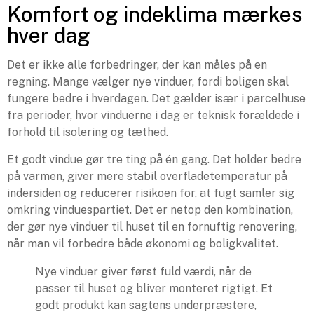
Komfort og indeklima mærkes
hver dag
Det er ikke alle forbedringer, der kan måles på en
regning. Mange vælger nye vinduer, fordi boligen skal
fungere bedre i hverdagen. Det gælder især i parcelhuse
fra perioder, hvor vinduerne i dag er teknisk forældede i
forhold til isolering og tæthed.
Et godt vindue gør tre ting på én gang. Det holder bedre
på varmen, giver mere stabil overfladetemperatur på
indersiden og reducerer risikoen for, at fugt samler sig
omkring vinduespartiet. Det er netop den kombination,
der gør nye vinduer til huset til en fornuftig renovering,
når man vil forbedre både økonomi og boligkvalitet.
Nye vinduer giver først fuld værdi, når de
passer til huset og bliver monteret rigtigt. Et
godt produkt kan sagtens underpræstere,