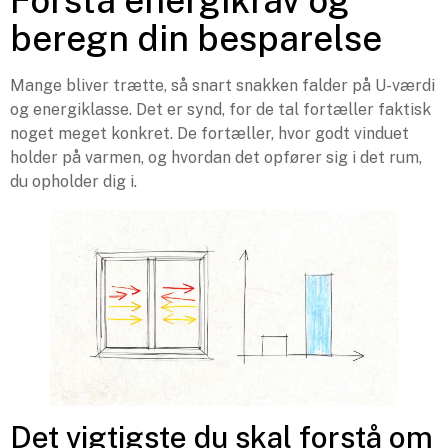
Forstå energikrav og
beregn din besparelse
Mange bliver trætte, så snart snakken falder på U-værdi
og energiklasse. Det er synd, for de tal fortæller faktisk
noget meget konkret. De fortæller, hvor godt vinduet
holder på varmen, og hvordan det opfører sig i det rum,
du opholder dig i.
Det vigtigste du skal forstå om