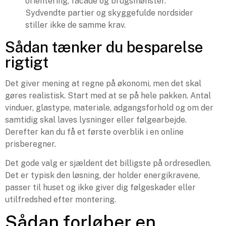
orientering, facade og brugsmønster.
Sydvendte partier og skyggefulde nordsider
stiller ikke de samme krav.
Sådan tænker du besparelse
rigtigt
Det giver mening at regne på økonomi, men det skal
gøres realistisk. Start med at se på hele pakken. Antal
vinduer, glastype, materiale, adgangsforhold og om der
samtidig skal laves lysninger eller følgearbejde.
Derefter kan du få et første overblik i en online
prisberegner.
Det gode valg er sjældent det billigste på ordresedlen.
Det er typisk den løsning, der holder energikravene,
passer til huset og ikke giver dig følgeskader eller
utilfredshed efter montering.
Sådan forløber en