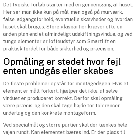
Det typiske forløb starter med en gennemgang af huset.
Her ser man ikke kun på mål, men også på murværk,
false, adgangsforhold, eventuelle skævheder og hvordan
huset skal bruges. Store glaspartier kræver ofte en
anden plan end et almindeligt udskiftningsvindue, og ved
tunge elementer er løfteudstyr som Smartlift en
praktisk fordel for både sikkerhed og præcision.
Opmåling er stedet hvor fejl
enten undgås eller skabes
De fleste problemer opstår før montagedagen. Hvis et
element er målt forkert, hjælper det ikke, at selve
vinduet er produceret korrekt. Derfor skal opmåling
være præcis, og den skal tage højde for tolerancer,
underlag og den konkrete montageform.
Ved specialmål og større partier skal der tænkes hele
vejen rundt. Kan elementet bæres ind. Er der plads til