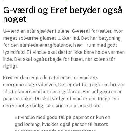
G-værdi og Eref betyder også
noget
U-værdien står sjældent alene.
G-værdi
fortæller, hvor
meget solvarme glasset lukker ind. Det har betydning
for den samlede energibalance, især i rum med godt
lysindfald. Et vindue skal derfor ikke bare holde varmen
inde. Det skal også arbejde for huset, når solen står
rigtigt.
Eref
er den samlede reference for vinduets
energimæssige ydeevne. Det er det tal, reglerne bruger
til at placere vinduet i energiklasse. For boligejeren er
pointen enkel. Du skal vælge et vindue, der fungerer i
den virkelige bolig, ikke kun i en produktliste.
Et vindue med gode tal på papiret er kun en
god løsning, hvis det også passer til husets