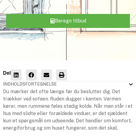
Opdateret
mandag 8. jun 2026
Beregn tilbud
Del
INDHOLDSFORTEGNELSE
Du mærker det ofte længe før du beslutter dig. Det
trækker ved sofaen. Ruden dugger i kanten. Varmen
kører, men rummene føles stadig kolde. Når man står i et
hus med slidte eller forældede vinduer, er det sjældent
kun et spørgsmål om udseende. Det handler om komfort,
energiforbrug og om huset fungerer, som det skal.