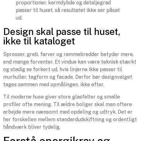
proportioner, karmdybde og detaljegrad
passer til huset, så resultatet ikke ser påsat
ud.
Design skal passe til huset,
ikke til kataloget
Sprosser, greb, farver og rammebredder betyder mere,
end mange forventer. Et vindue kan være teknisk stærkt
og stadig se forkert ud, hvis linjerne ikke passer til
murhuller, tagform og facade. Derfor bør designvalget
tages sammen med opmålingen, ikke efter.
Til moderne huse giver store glasfelter og smalle
profiler ofte mening. Til ældre boliger skal man oftere
arbejde mere nænsomt med opdeling og udtryk. Det er
her forskellen mellem standardudskiftning og ordentligt
håndværk bliver tydelig.