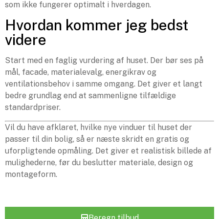
som ikke fungerer optimalt i hverdagen.
Hvordan kommer jeg bedst
videre
Start med en faglig vurdering af huset. Der bør ses på
mål, facade, materialevalg, energikrav og
ventilationsbehov i samme omgang. Det giver et langt
bedre grundlag end at sammenligne tilfældige
standardpriser.
Vil du have afklaret, hvilke nye vinduer til huset der
passer til din bolig, så er næste skridt en gratis og
uforpligtende opmåling. Det giver et realistisk billede af
mulighederne, før du beslutter materiale, design og
montageform.
Beregn tilbud