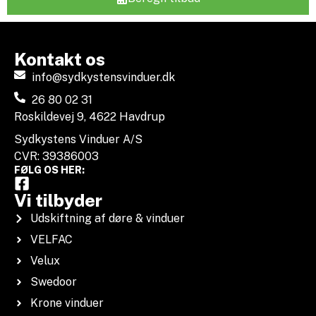
Kontakt os
info@sydkystensvinduer.dk
26 80 02 31
Roskildevej 9, 4622 Havdrup
Sydkystens Vinduer A/S
CVR: 39386003
FØLG OS HER:
Vi tilbyder
Udskiftning af døre & vinduer
VELFAC
Velux
Swedoor
Krone vinduer