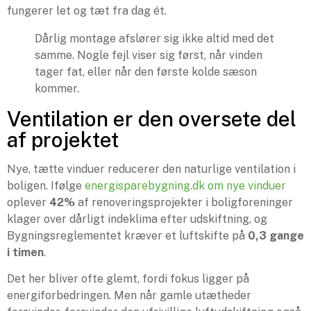
fungerer let og tæt fra dag ét.
Dårlig montage afslører sig ikke altid med det
samme. Nogle fejl viser sig først, når vinden
tager fat, eller når den første kolde sæson
kommer.
Ventilation er den oversete del
af projektet
Nye, tætte vinduer reducerer den naturlige ventilation i
boligen. Ifølge
energisparebygning.dk om nye vinduer
oplever
42%
af renoveringsprojekter i boligforeninger
klager over dårligt indeklima efter udskiftning, og
Bygningsreglementet kræver et luftskifte på
0,3 gange
i timen
.
Det her bliver ofte glemt, fordi fokus ligger på
energiforbedringen. Men når gamle utætheder