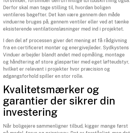
forsvinder, forsvinder den ufrivillige luftudskiftning også.
Derfor skal man tage stilling til, hvordan boligen
ventileres bagefter. Det kan være gennem den måde
vinduerne bruges på, gennem ventiler eller ved at tænke
eksisterende ventilationsløsninger med ind i projektet.
I den del af processen giver det mening at få rådgivning
fra en certificeret montør og energivejleder. Sydkystens
Vinduer arbejder blandt andet med opmåling, montage
og håndtering af store glaspartier med eget løfteudstyr,
hvilket er relevant i projekter hvor præcision og
adgangsforhold spiller en stor rolle.
Kvalitetsmærker og
garantier der sikrer din
investering
Når boligejere sammenligner tilbud, kigger mange først