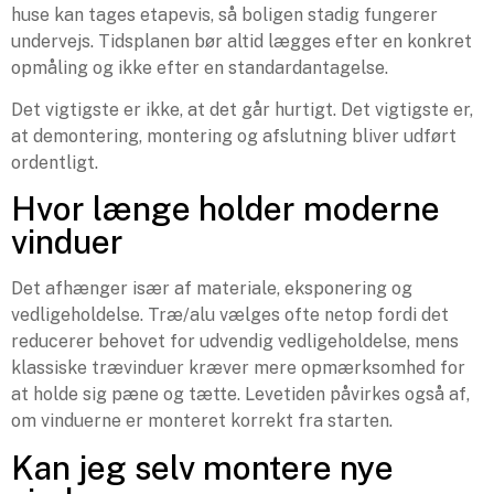
huse kan tages etapevis, så boligen stadig fungerer
undervejs. Tidsplanen bør altid lægges efter en konkret
opmåling og ikke efter en standardantagelse.
Det vigtigste er ikke, at det går hurtigt. Det vigtigste er,
at demontering, montering og afslutning bliver udført
ordentligt.
Hvor længe holder moderne
vinduer
Det afhænger især af materiale, eksponering og
vedligeholdelse. Træ/alu vælges ofte netop fordi det
reducerer behovet for udvendig vedligeholdelse, mens
klassiske trævinduer kræver mere opmærksomhed for
at holde sig pæne og tætte. Levetiden påvirkes også af,
om vinduerne er monteret korrekt fra starten.
Kan jeg selv montere nye