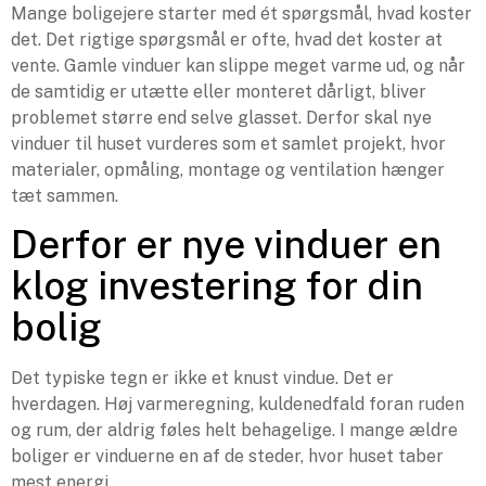
Mange boligejere starter med ét spørgsmål, hvad koster
det. Det rigtige spørgsmål er ofte, hvad det koster at
vente. Gamle vinduer kan slippe meget varme ud, og når
de samtidig er utætte eller monteret dårligt, bliver
problemet større end selve glasset. Derfor skal nye
vinduer til huset vurderes som et samlet projekt, hvor
materialer, opmåling, montage og ventilation hænger
tæt sammen.
Derfor er nye vinduer en
klog investering for din
bolig
Det typiske tegn er ikke et knust vindue. Det er
hverdagen. Høj varmeregning, kuldenedfald foran ruden
og rum, der aldrig føles helt behagelige. I mange ældre
boliger er vinduerne en af de steder, hvor huset taber
mest energi.