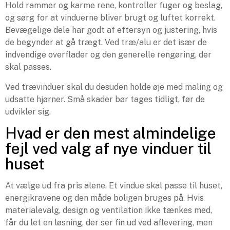
Hold rammer og karme rene, kontroller fuger og beslag,
og sørg for at vinduerne bliver brugt og luftet korrekt.
Bevægelige dele har godt af eftersyn og justering, hvis
de begynder at gå trægt. Ved træ/alu er det især de
indvendige overflader og den generelle rengøring, der
skal passes.
Ved trævinduer skal du desuden holde øje med maling og
udsatte hjørner. Små skader bør tages tidligt, før de
udvikler sig.
Hvad er den mest almindelige
fejl ved valg af nye vinduer til
huset
At vælge ud fra pris alene. Et vindue skal passe til huset,
energikravene og den måde boligen bruges på. Hvis
materialevalg, design og ventilation ikke tænkes med,
får du let en løsning, der ser fin ud ved aflevering, men