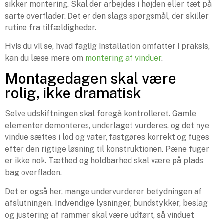
sikker montering. Skal der arbejdes i højden eller tæt på
sarte overflader. Det er den slags spørgsmål, der skiller
rutine fra tilfældigheder.
Hvis du vil se, hvad faglig installation omfatter i praksis,
kan du læse mere om
montering af vinduer
.
Montagedagen skal være
rolig, ikke dramatisk
Selve udskiftningen skal foregå kontrolleret. Gamle
elementer demonteres, underlaget vurderes, og det nye
vindue sættes i lod og vater, fastgøres korrekt og fuges
efter den rigtige løsning til konstruktionen. Pæne fuger
er ikke nok. Tæthed og holdbarhed skal være på plads
bag overfladen.
Det er også her, mange undervurderer betydningen af
afslutningen. Indvendige lysninger, bundstykker, beslag
og justering af rammer skal være udført, så vinduet