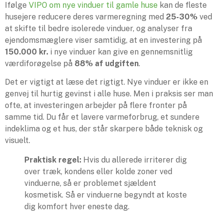
Ifølge
VIPO om nye vinduer til gamle huse
kan de fleste
husejere reducere deres varmeregning med
25-30%
ved
at skifte til bedre isolerede vinduer, og analyser fra
ejendomsmæglere viser samtidig, at en investering på
150.000 kr.
i nye vinduer kan give en gennemsnitlig
værdiforøgelse på
88% af udgiften
.
Det er vigtigt at læse det rigtigt. Nye vinduer er ikke en
genvej til hurtig gevinst i alle huse. Men i praksis ser man
ofte, at investeringen arbejder på flere fronter på
samme tid. Du får et lavere varmeforbrug, et sundere
indeklima og et hus, der står skarpere både teknisk og
visuelt.
Praktisk regel:
Hvis du allerede irriterer dig
over træk, kondens eller kolde zoner ved
vinduerne, så er problemet sjældent
kosmetisk. Så er vinduerne begyndt at koste
dig komfort hver eneste dag.