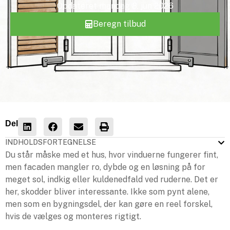
Opdateret
mandag 8. jun 2026
Beregn tilbud
Del
INDHOLDSFORTEGNELSE
Du står måske med et hus, hvor vinduerne fungerer fint,
men facaden mangler ro, dybde og en løsning på for
meget sol, indkig eller kuldenedfald ved ruderne. Det er
her, skodder bliver interessante. Ikke som pynt alene,
men som en bygningsdel, der kan gøre en reel forskel,
hvis de vælges og monteres rigtigt.