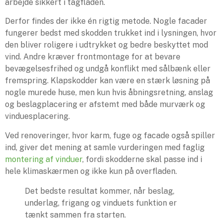
arbejde sikkert i tagfladen.
Derfor findes der ikke én rigtig metode. Nogle facader
fungerer bedst med skodden trukket ind i lysningen, hvor
den bliver roligere i udtrykket og bedre beskyttet mod
vind. Andre kræver frontmontage for at bevare
bevægelsesfrihed og undgå konflikt med sålbænk eller
fremspring. Klapskodder kan være en stærk løsning på
nogle murede huse, men kun hvis åbningsretning, anslag
og beslagplacering er afstemt med både murværk og
vinduesplacering.
Ved renoveringer, hvor karm, fuge og facade også spiller
ind, giver det mening at samle vurderingen med faglig
montering af vinduer
, fordi skodderne skal passe ind i
hele klimaskærmen og ikke kun på overfladen.
Det bedste resultat kommer, når beslag,
underlag, frigang og vinduets funktion er
tænkt sammen fra starten.