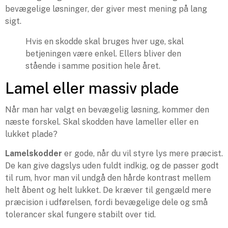
bevægelige løsninger, der giver mest mening på lang
sigt.
Hvis en skodde skal bruges hver uge, skal
betjeningen være enkel. Ellers bliver den
stående i samme position hele året.
Lamel eller massiv plade
Når man har valgt en bevægelig løsning, kommer den
næste forskel. Skal skodden have lameller eller en
lukket plade?
Lamelskodder
er gode, når du vil styre lys mere præcist.
De kan give dagslys uden fuldt indkig, og de passer godt
til rum, hvor man vil undgå den hårde kontrast mellem
helt åbent og helt lukket. De kræver til gengæld mere
præcision i udførelsen, fordi bevægelige dele og små
tolerancer skal fungere stabilt over tid.