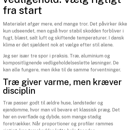
fra start
Materialet afgør mere, end mange tror. Det påvirker ikke
kun udseendet, men også hvor stabil skodden forbliver i
fugt, blæst, salt luft og skiftende temperaturer. I dansk
klima er det sjældent nok at vælge efter stil alene.
Jeg ser især tre spor i praksis. Træ, aluminium og
kompositlignende vedligeholdelseslette løsninger. De
kan alle fungere, men ikke til de samme forventninger.
Træ giver varme, men kræver
disciplin
Træ passer godt til ældre huse, landsteder og
ejendomme, hvor man vil bevare et klassisk præg. Det
har en overflade og dybde, som mange stadig
foretrækker. Når proportioner og profiler rammes