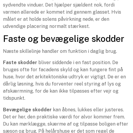
sydvendte vinduer. Det hjælper sjældent nok, fordi
varmen allerede er kommet ind gennem glasset. Hvis
målet er at holde solens påvirkning nede, er den
udvendige placering normalt stærkest.
Faste og bevægelige skodder
Næste skillelinje handler om funktion i daglig brug.
Faste skodder
bliver siddende i en fast position. De
bruges ofte for facadens skyld og kan fungere fint på
huse, hvor det arkitektoniske udtryk er vigtigt. De er en
dårlig løsning, hvis du forventer reel styring af lys og
afskærmning, for de kan ikke tilpasses efter vejr og
tidspunkt.
Bevægelige skodder
kan åbnes, lukkes eller justeres.
Det er her, den praktiske værdi for alvor kommer frem.
Du kan mørklægge, skærme af og tilpasse boligen efter
sæson og brug. På helårshuse er det som regel de