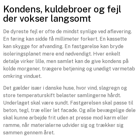
Kondens, kuldebroer og fejl
der vokser langsomt
De dyreste fejl er ofte de mindst synlige ved aflevering.
En føring kan sidde få millimeter forkert. En kassette
kan skygge for afvanding. En fastgørelse kan bryde
isoleringsplanet mere end nødvendigt. Hver enkelt
detalje virker lille, men samlet kan de give kondens på
kolde morgener, trægere betjening og unødigt varmetab
omkring vinduet.
Det gælder især i danske huse, hvor vind, slagregn og
store temperaturskift belaster samlingerne hårdt.
Underlaget skal være sundt. Fastgørelsen skal passe til
beton, tegl, træ eller let facade. Og alle bevægelige dele
skal kunne arbejde frit uden at presse mod karm eller
ramme, når materialerne udvider sig og trækker sig
sammen gennem året.