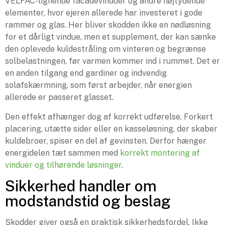
VELFAC-lignende facadevinduer og andre højtydende
elementer, hvor ejeren allerede har investeret i gode
rammer og glas. Her bliver skodden ikke en nødløsning
for et dårligt vindue, men et supplement, der kan sænke
den oplevede kuldestråling om vinteren og begrænse
solbelastningen, før varmen kommer ind i rummet. Det er
en anden tilgang end gardiner og indvendig
solafskærmning, som først arbejder, når energien
allerede er passeret glasset.
Den effekt afhænger dog af korrekt udførelse. Forkert
placering, utætte sider eller en kasseløsning, der skaber
kuldebroer, spiser en del af gevinsten. Derfor hænger
energidelen tæt sammen med
korrekt montering af
vinduer og tilhørende løsninger
.
Sikkerhed handler om
modstandstid og beslag
Skodder giver også en praktisk sikkerhedsfordel. Ikke