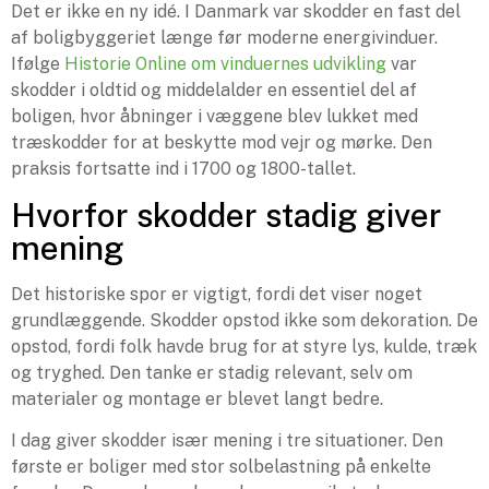
Det er ikke en ny idé. I Danmark var skodder en fast del
af boligbyggeriet længe før moderne energivinduer.
Ifølge
Historie Online om vinduernes udvikling
var
skodder i oldtid og middelalder en essentiel del af
boligen, hvor åbninger i væggene blev lukket med
træskodder for at beskytte mod vejr og mørke. Den
praksis fortsatte ind i 1700 og 1800-tallet.
Hvorfor skodder stadig giver
mening
Det historiske spor er vigtigt, fordi det viser noget
grundlæggende. Skodder opstod ikke som dekoration. De
opstod, fordi folk havde brug for at styre lys, kulde, træk
og tryghed. Den tanke er stadig relevant, selv om
materialer og montage er blevet langt bedre.
I dag giver skodder især mening i tre situationer. Den
første er boliger med stor solbelastning på enkelte