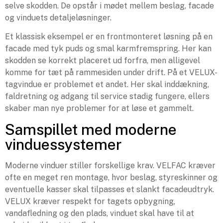
selve skodden. De opstår i mødet mellem beslag, facade
og vinduets detaljeløsninger.
Et klassisk eksempel er en frontmonteret løsning på en
facade med tyk puds og smal karmfremspring. Her kan
skodden se korrekt placeret ud forfra, men alligevel
komme for tæt på rammesiden under drift. På et VELUX-
tagvindue er problemet et andet. Her skal inddækning,
faldretning og adgang til service stadig fungere, ellers
skaber man nye problemer for at løse et gammelt.
Samspillet med moderne
vinduessystemer
Moderne vinduer stiller forskellige krav. VELFAC kræver
ofte en meget ren montage, hvor beslag, styreskinner og
eventuelle kasser skal tilpasses et slankt facadeudtryk.
VELUX kræver respekt for tagets opbygning,
vandafledning og den plads, vinduet skal have til at