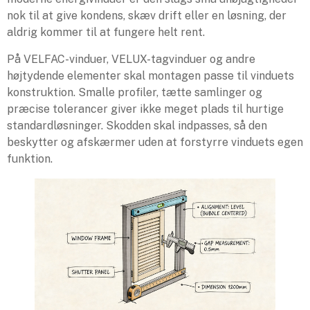
nok til at give kondens, skæv drift eller en løsning, der
aldrig kommer til at fungere helt rent.
På VELFAC-vinduer, VELUX-tagvinduer og andre
højtydende elementer skal montagen passe til vinduets
konstruktion. Smalle profiler, tætte samlinger og
præcise tolerancer giver ikke meget plads til hurtige
standardløsninger. Skodden skal indpasses, så den
beskytter og afskærmer uden at forstyrre vinduets egen
funktion.