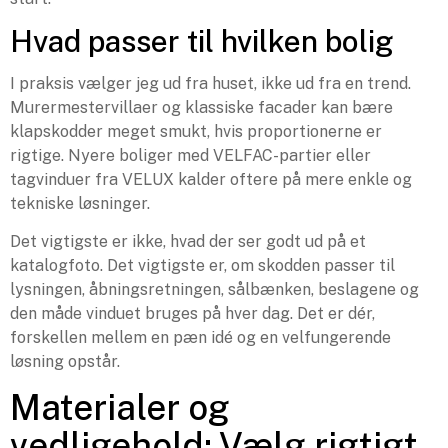
Hvad passer til hvilken bolig
I praksis vælger jeg ud fra huset, ikke ud fra en trend.
Murermestervillaer og klassiske facader kan bære
klapskodder meget smukt, hvis proportionerne er
rigtige. Nyere boliger med VELFAC-partier eller
tagvinduer fra VELUX kalder oftere på mere enkle og
tekniske løsninger.
Det vigtigste er ikke, hvad der ser godt ud på et
katalogfoto. Det vigtigste er, om skodden passer til
lysningen, åbningsretningen, sålbænken, beslagene og
den måde vinduet bruges på hver dag. Det er dér,
forskellen mellem en pæn idé og en velfungerende
løsning opstår.
Materialer og
vedligehold: Vælg rigtigt