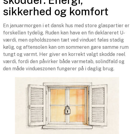
skodder: Energi,
sikkerhed og komfort
En januarmorgen i et dansk hus med store glaspartier er
forskellen tydelig. Ruden kan have en fin deklareret U-
værdi, men opholdszonen tæt ved vinduet føles stadig
kølig, og aftensolen kan om sommeren gøre samme rum
tungt og varmt. Her giver en korrekt valgt skodde reel
værdi, fordi den påvirker både varmetab, solindfald og
den måde vindueszonen fungerer på i daglig brug.