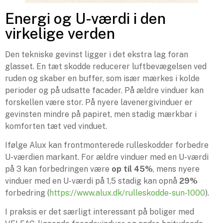
Energi og U-værdi i den
virkelige verden
Den tekniske gevinst ligger i det ekstra lag foran
glasset. En tæt skodde reducerer luftbevægelsen ved
ruden og skaber en buffer, som især mærkes i kolde
perioder og på udsatte facader. På ældre vinduer kan
forskellen være stor. På nyere lavenergivinduer er
gevinsten mindre på papiret, men stadig mærkbar i
komforten tæt ved vinduet.
Ifølge Alux kan frontmonterede rulleskodder forbedre
U-værdien markant. For ældre vinduer med en U-værdi
på 3 kan forbedringen være
op til 45%
, mens nyere
vinduer med en U-værdi på 1,5 stadig kan opnå
29%
forbedring (
https://www.alux.dk/rulleskodde-sun-1000
).
I praksis er det særligt interessant på boliger med