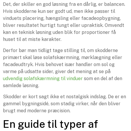
Det, der skiller en god løsning fra en dårlig, er balancen.
Hvis skodderne kun ser godt ud, men ikke passer til
vinduets placering, hængsling eller facadeopbygning,
bliver resultatet hurtigt tungt eller upraktisk. Omvendt
kan en teknisk løsning uden blik for proportioner få
huset til at miste karakter.
Derfor bør man tidligt tage stilling til, om skodderne
primært skal løse solafskærmning, mørklægning eller
facadeudtryk. Hvis behovet især handler om sol og
varme på udsatte sider, giver det mening at se på
udvendig solafskærmning til vinduer
som en del af den
samlede løsning.
Skodder er kort sagt ikke et nostalgisk indslag. De er en
gammel bygningsidé, som stadig virker, når den bliver
brugt med moderne præcision.
En guide til typer af