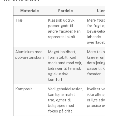
Materiale
Fordele
Ulemper
Træ
Klassisk udtryk,
Mere følsomt ove
passer godt til
for fugt og
ældre facader, kan
bevægelse, kræv
repareres lokalt
løbende
overfladebehandl
Aluminium med
Meget holdbart,
Mere teknisk udtr
polyuretanskum
formstabilt, god
kræver omhyggel
modstand mod vejr,
detaljering for at
bidrager til termisk
passe til klassisk
og akustisk
facader
komfort
Komposit
Vedligeholdelseslet,
Kvalitet varierer,
kan ligne malet
ikke alle systeme
træ, egnet til
er lige stive eller
boligejere med
præcise over tid
fokus på drift