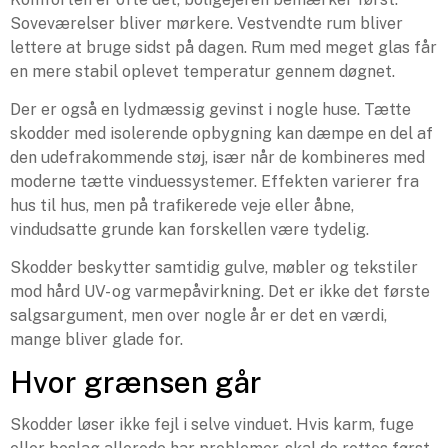
Soveværelser bliver mørkere. Vestvendte rum bliver
lettere at bruge sidst på dagen. Rum med meget glas får
en mere stabil oplevet temperatur gennem døgnet.
Der er også en lydmæssig gevinst i nogle huse. Tætte
skodder med isolerende opbygning kan dæmpe en del af
den udefrakommende støj, især når de kombineres med
moderne tætte vinduessystemer. Effekten varierer fra
hus til hus, men på trafikerede veje eller åbne,
vindudsatte grunde kan forskellen være tydelig.
Skodder beskytter samtidig gulve, møbler og tekstiler
mod hård UV- og varmepåvirkning. Det er ikke det første
salgsargument, men over nogle år er det en værdi,
mange bliver glade for.
Hvor grænsen går
Skodder løser ikke fejl i selve vinduet. Hvis karm, fuge