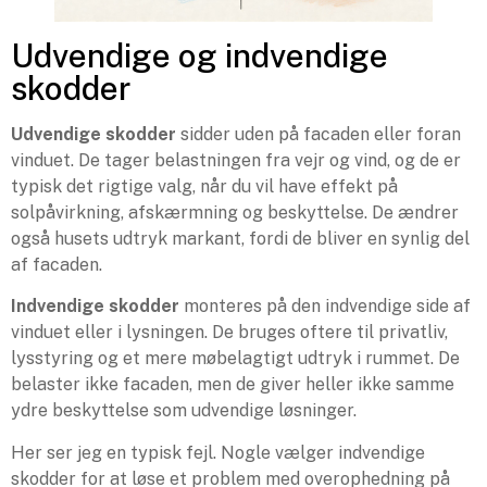
Udvendige og indvendige
skodder
Udvendige skodder
sidder uden på facaden eller foran
vinduet. De tager belastningen fra vejr og vind, og de er
typisk det rigtige valg, når du vil have effekt på
solpåvirkning, afskærmning og beskyttelse. De ændrer
også husets udtryk markant, fordi de bliver en synlig del
af facaden.
Indvendige skodder
monteres på den indvendige side af
vinduet eller i lysningen. De bruges oftere til privatliv,
lysstyring og et mere møbelagtigt udtryk i rummet. De
belaster ikke facaden, men de giver heller ikke samme
ydre beskyttelse som udvendige løsninger.
Her ser jeg en typisk fejl. Nogle vælger indvendige
skodder for at løse et problem med overophedning på