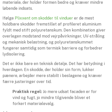
materiale, der holder formen bedre og kræver mindre
løbende indsats.
Ifølge
Plixxent om skodder til vinduer
er de mest
holdbare skodder fremstillet af profileret aluminium
fyldt med stift polyuretanskum. Den kombination giver
overlegen modstand mod vejrpåvirkninger, UV-stråling
og mekanisk belastning, og polyuretanskummet
fungerer samtidig som termisk barriere og forbedrer
lydisolering.
Det er ikke bare en teknisk detalje. Det har betydning i
hverdagen. En skodde, der holder sin form, lukker
pænere, arbejder mere stabilt i beslagene og kræver
færre justeringer over tid.
Praktisk regel:
Jo mere udsat facaden er for
vind og fugt, jo mindre tilgivende bliver et
forkert materialevalg.