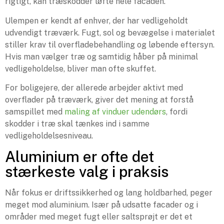
rigtigt, kan træskodder løfte hele facaden.
Ulempen er kendt af enhver, der har vedligeholdt
udvendigt træværk. Fugt, sol og bevægelse i materialet
stiller krav til overfladebehandling og løbende eftersyn.
Hvis man vælger træ og samtidig håber på minimal
vedligeholdelse, bliver man ofte skuffet.
For boligejere, der allerede arbejder aktivt med
overflader på træværk, giver det mening at forstå
samspillet med
maling af vinduer udendørs
, fordi
skodder i træ skal tænkes ind i samme
vedligeholdelsesniveau.
Aluminium er ofte det
stærkeste valg i praksis
Når fokus er driftssikkerhed og lang holdbarhed, peger
meget mod aluminium. Især på udsatte facader og i
områder med meget fugt eller saltsprøjt er det et