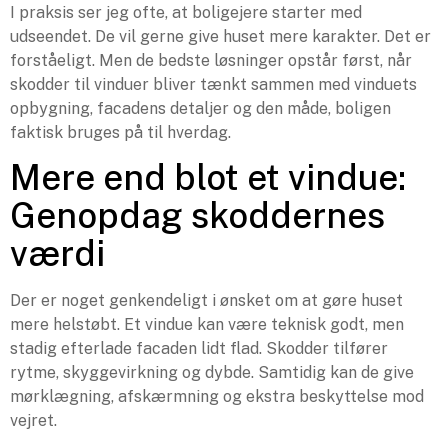
I praksis ser jeg ofte, at boligejere starter med
udseendet. De vil gerne give huset mere karakter. Det er
forståeligt. Men de bedste løsninger opstår først, når
skodder til vinduer bliver tænkt sammen med vinduets
opbygning, facadens detaljer og den måde, boligen
faktisk bruges på til hverdag.
Mere end blot et vindue:
Genopdag skoddernes
værdi
Der er noget genkendeligt i ønsket om at gøre huset
mere helstøbt. Et vindue kan være teknisk godt, men
stadig efterlade facaden lidt flad. Skodder tilfører
rytme, skyggevirkning og dybde. Samtidig kan de give
mørklægning, afskærmning og ekstra beskyttelse mod
vejret.