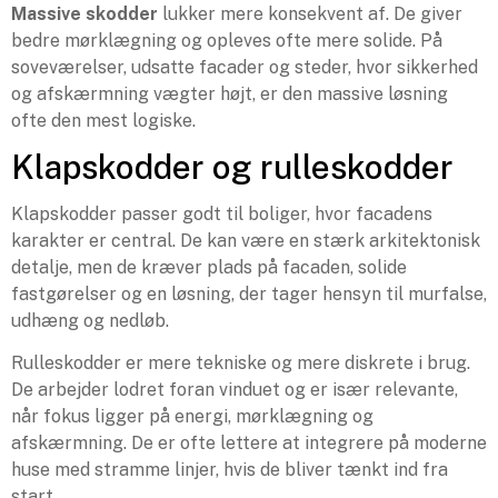
Massive skodder
lukker mere konsekvent af. De giver
bedre mørklægning og opleves ofte mere solide. På
soveværelser, udsatte facader og steder, hvor sikkerhed
og afskærmning vægter højt, er den massive løsning
ofte den mest logiske.
Klapskodder og rulleskodder
Klapskodder passer godt til boliger, hvor facadens
karakter er central. De kan være en stærk arkitektonisk
detalje, men de kræver plads på facaden, solide
fastgørelser og en løsning, der tager hensyn til murfalse,
udhæng og nedløb.
Rulleskodder er mere tekniske og mere diskrete i brug.
De arbejder lodret foran vinduet og er især relevante,
når fokus ligger på energi, mørklægning og
afskærmning. De er ofte lettere at integrere på moderne
huse med stramme linjer, hvis de bliver tænkt ind fra
start.