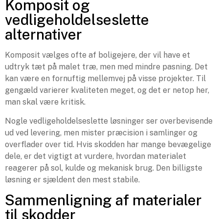
Komposit og
vedligeholdelseslette
alternativer
Komposit vælges ofte af boligejere, der vil have et
udtryk tæt på malet træ, men med mindre pasning. Det
kan være en fornuftig mellemvej på visse projekter. Til
gengæld varierer kvaliteten meget, og det er netop her,
man skal være kritisk.
Nogle vedligeholdelseslette løsninger ser overbevisende
ud ved levering, men mister præcision i samlinger og
overflader over tid. Hvis skodden har mange bevægelige
dele, er det vigtigt at vurdere, hvordan materialet
reagerer på sol, kulde og mekanisk brug. Den billigste
løsning er sjældent den mest stabile.
Sammenligning af materialer
til skodder