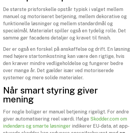
De største prisforskelle opstår typisk i valget mellem
manuel og motoriseret betjening, mellem dekorative og
funktionelle løsninger og mellem standardmål og
specialmål. Materialet spiller også en tydelig rolle. Det
samme gør facadens detaljer og kravet til finish.
Der er også en forskel på anskaffelse og drift. En løsning
med højere startomkostning kan være den rigtige, hvis
den kræver mindre vedligeholdelse og fungerer bedre
over mange år. Det gælder især ved motoriserede
systemer og mere solide materialer.
Når smart styring giver
mening
For nogle boliger er manuel betjening rigeligt. For andre
giver automatisering reel værdi. Ifølge
Skodder.com om
indendørs og smarte løsninger
indikerer EU-data, at app-