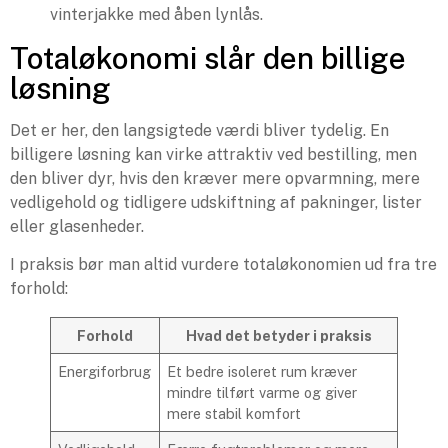
vinterjakke med åben lynlås.
Totaløkonomi slår den billige
løsning
Det er her, den langsigtede værdi bliver tydelig. En
billigere løsning kan virke attraktiv ved bestilling, men
den bliver dyr, hvis den kræver mere opvarmning, mere
vedligehold og tidligere udskiftning af pakninger, lister
eller glasenheder.
I praksis bør man altid vurdere totaløkonomien ud fra tre
forhold:
Forhold
Hvad det betyder i praksis
Energiforbrug
Et bedre isoleret rum kræver
mindre tilført varme og giver
mere stabil komfort