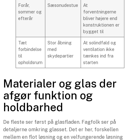
Forår,
Sæsonudestue
At
sommer og
forventningerne
efterår
bliver højere end
konstruktionen er
bygget til
Tæt
Stor åbning
At solindfald og
forbindelse
med
ventilation ikke
til
skydepartier
tænkes ind fra
opholdsrum
starten
Materialer og glas der
afgør funktion og
holdbarhed
De fleste ser først på glasfladen. Fagfolk ser på
detaljerne omkring glasset. Det er her, forskellen
mellem en flot løsning og en velfungerende løsning