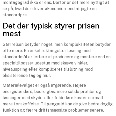
montagegrad ikke er ens. Derfor er det mere nyttigt at
se på, hvad der driver økonomien, end at jagte en
standardpris.
Det der typisk styrer prisen
mest
Størrelsen betyder noget, men kompleksiteten betyder
ofte mere. En enkel rektangulær løsning med
standardmål er lettere at producere og montere end en
specialtilpasset udestue med skæve vinkler,
niveauspring eller kompliceret tilslutning mod
eksisterende tag og mur.
Materialevalget er også afgørende. Højere
energistandard, bedre glas, mere solide profiler og
løsninger med skyde- eller foldedøre koster normalt
mere i anskaffelse. Til gengæld kan de give bedre daglig
funktion og færre driftsmæssige problemer senere.