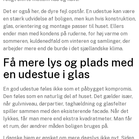
Det er også her, de dyre fejl opstår. En udestue kan være
en stærk udvidelse af boligen, men kun hvis konstruktion,
glas, orientering og montage passer til huset. Ellers
ender man med kondens på ruderne, for høj varme om
sommeren, kuldenedfald om vinteren og samlinger, der
arbejder mere end de burde i det sjællandske klima.
Få mere lys og plads med
en udestue i glas
En god udestue føles ikke som et påbygget kompromis.
Den føles som en naturlig del af huset. Det gælder især,
når gulvniveau, dørpartier, taghældning og glasfelter
spiller sammen med den eksisterende facade. Når det
lykkes, får man mere end ekstra kvadratmeter. Man får
et rum, der ændrer måden boligen bruges på.
I danske hjem er ønsket om mere dagslys ikke nyt. Siden