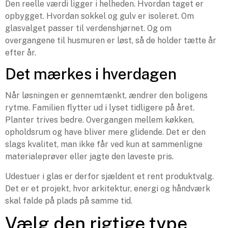
Den reelle værdi ligger i helheden. Hvordan taget er
opbygget. Hvordan sokkel og gulv er isoleret. Om
glasvalget passer til verdenshjørnet. Og om
overgangene til husmuren er løst, så de holder tætte år
efter år.
Det mærkes i hverdagen
Når løsningen er gennemtænkt, ændrer den boligens
rytme. Familien flytter ud i lyset tidligere på året.
Planter trives bedre. Overgangen mellem køkken,
opholdsrum og have bliver mere glidende. Det er den
slags kvalitet, man ikke får ved kun at sammenligne
materialeprøver eller jagte den laveste pris.
Udestuer i glas er derfor sjældent et rent produktvalg.
Det er et projekt, hvor arkitektur, energi og håndværk
skal falde på plads på samme tid.
Vælg den rigtige type