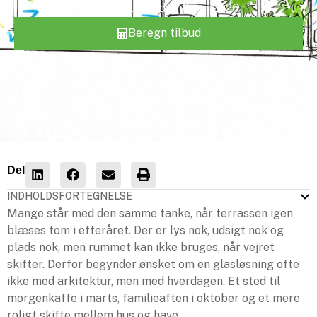
Opdateret
mandag 8. jun 2026
Beregn tilbud
Del
INDHOLDSFORTEGNELSE
Mange står med den samme tanke, når terrassen igen
blæses tom i efteråret. Der er lys nok, udsigt nok og
plads nok, men rummet kan ikke bruges, når vejret
skifter. Derfor begynder ønsket om en glasløsning ofte
ikke med arkitektur, men med hverdagen. Et sted til
morgenkaffe i marts, familieaften i oktober og et mere
roligt skifte mellem hus og have.