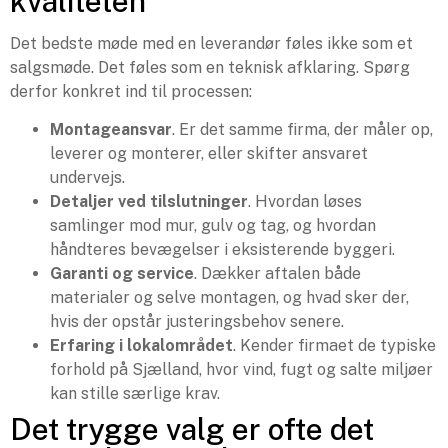
kvaliteten
Det bedste møde med en leverandør føles ikke som et
salgsmøde. Det føles som en teknisk afklaring. Spørg
derfor konkret ind til processen:
Montageansvar
. Er det samme firma, der måler op,
leverer og monterer, eller skifter ansvaret
undervejs.
Detaljer ved tilslutninger
. Hvordan løses
samlinger mod mur, gulv og tag, og hvordan
håndteres bevægelser i eksisterende byggeri.
Garanti og service
. Dækker aftalen både
materialer og selve montagen, og hvad sker der,
hvis der opstår justeringsbehov senere.
Erfaring i lokalområdet
. Kender firmaet de typiske
forhold på Sjælland, hvor vind, fugt og salte miljøer
kan stille særlige krav.
Det trygge valg er ofte det