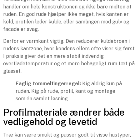
handler om hele konstruktionen og ikke bare midten af
ruden. En god rude hjælper ikke meget, hvis kanten er
kold, profilen leder kulde, eller samlingen mod gulv og
facade er svag.
Derfor er varmkant vigtig. Den reducerer kuldebroen i
rudens kantzone, hvor kondens ellers ofte viser sig først.
I praksis giver det en mere stabil indvendig
overfladetemperatur og et mere behageligt rum tæt på
glasset.
Faglig tommelfingerregel:
Kig aldrig kun på
ruden. Kig på rude, profil, kant og montage
som én samlet løsning.
Profilmateriale ændrer både
vedligehold og levetid
Træ kan være smukt og passer godt til visse hustyper,