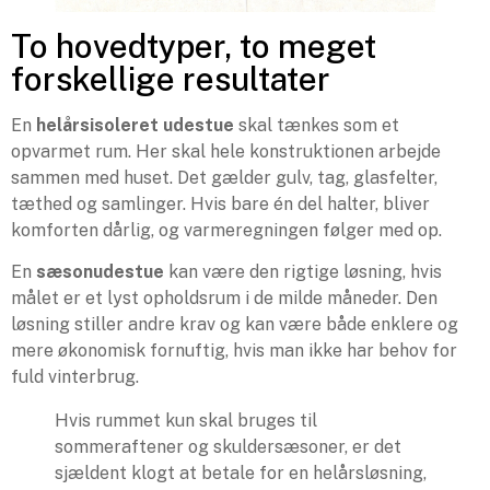
To hovedtyper, to meget
forskellige resultater
En
helårsisoleret udestue
skal tænkes som et
opvarmet rum. Her skal hele konstruktionen arbejde
sammen med huset. Det gælder gulv, tag, glasfelter,
tæthed og samlinger. Hvis bare én del halter, bliver
komforten dårlig, og varmeregningen følger med op.
En
sæsonudestue
kan være den rigtige løsning, hvis
målet er et lyst opholdsrum i de milde måneder. Den
løsning stiller andre krav og kan være både enklere og
mere økonomisk fornuftig, hvis man ikke har behov for
fuld vinterbrug.
Hvis rummet kun skal bruges til
sommeraftener og skuldersæsoner, er det
sjældent klogt at betale for en helårsløsning,