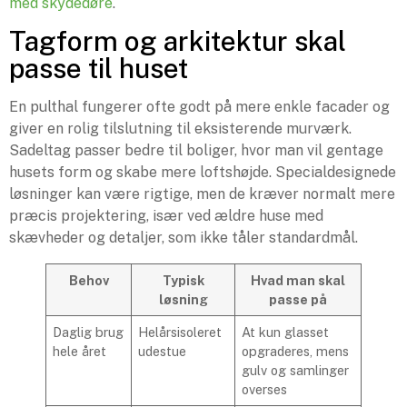
med skydedøre
.
Tagform og arkitektur skal
passe til huset
En pulthal fungerer ofte godt på mere enkle facader og
giver en rolig tilslutning til eksisterende murværk.
Sadeltag passer bedre til boliger, hvor man vil gentage
husets form og skabe mere loftshøjde. Specialdesignede
løsninger kan være rigtige, men de kræver normalt mere
præcis projektering, især ved ældre huse med
skævheder og detaljer, som ikke tåler standardmål.
Behov
Typisk
Hvad man skal
løsning
passe på
Daglig brug
Helårsisoleret
At kun glasset
hele året
udestue
opgraderes, mens
gulv og samlinger
overses