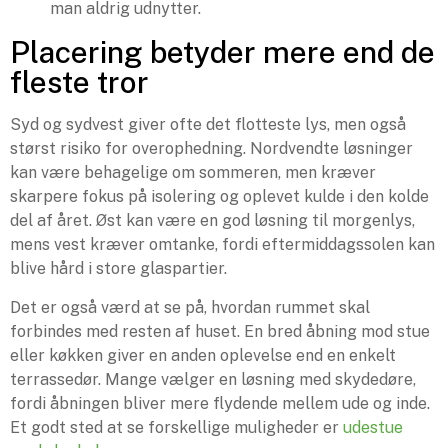
man aldrig udnytter.
Placering betyder mere end de
fleste tror
Syd og sydvest giver ofte det flotteste lys, men også
størst risiko for overophedning. Nordvendte løsninger
kan være behagelige om sommeren, men kræver
skarpere fokus på isolering og oplevet kulde i den kolde
del af året. Øst kan være en god løsning til morgenlys,
mens vest kræver omtanke, fordi eftermiddagssolen kan
blive hård i store glaspartier.
Det er også værd at se på, hvordan rummet skal
forbindes med resten af huset. En bred åbning mod stue
eller køkken giver en anden oplevelse end en enkelt
terrassedør. Mange vælger en løsning med skydedøre,
fordi åbningen bliver mere flydende mellem ude og inde.
Et godt sted at se forskellige muligheder er
udestue