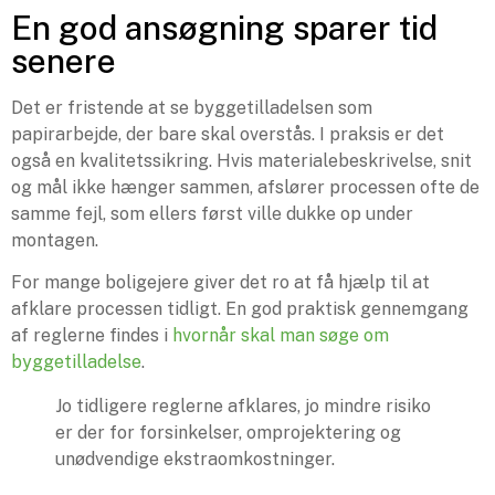
En god ansøgning sparer tid
senere
Det er fristende at se byggetilladelsen som
papirarbejde, der bare skal overstås. I praksis er det
også en kvalitetssikring. Hvis materialebeskrivelse, snit
og mål ikke hænger sammen, afslører processen ofte de
samme fejl, som ellers først ville dukke op under
montagen.
For mange boligejere giver det ro at få hjælp til at
afklare processen tidligt. En god praktisk gennemgang
af reglerne findes i
hvornår skal man søge om
byggetilladelse
.
Jo tidligere reglerne afklares, jo mindre risiko
er der for forsinkelser, omprojektering og
unødvendige ekstraomkostninger.