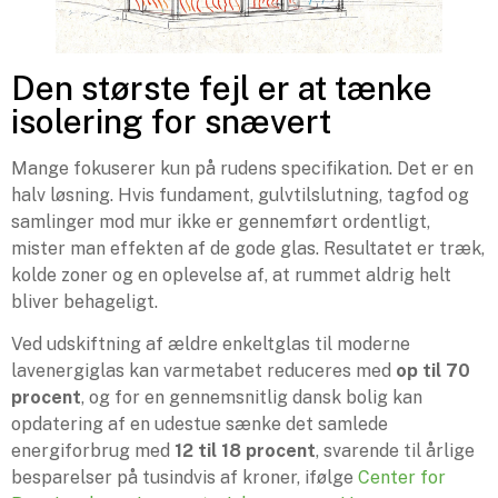
Den største fejl er at tænke
isolering for snævert
Mange fokuserer kun på rudens specifikation. Det er en
halv løsning. Hvis fundament, gulvtilslutning, tagfod og
samlinger mod mur ikke er gennemført ordentligt,
mister man effekten af de gode glas. Resultatet er træk,
kolde zoner og en oplevelse af, at rummet aldrig helt
bliver behageligt.
Ved udskiftning af ældre enkeltglas til moderne
lavenergiglas kan varmetabet reduceres med
op til 70
procent
, og for en gennemsnitlig dansk bolig kan
opdatering af en udestue sænke det samlede
energiforbrug med
12 til 18 procent
, svarende til årlige
besparelser på tusindvis af kroner, ifølge
Center for