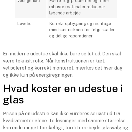
Vedligehold
Færre fugtproblemer og mere
robuste materialer reducerer
løbende arbejde
Levetid
Korrekt opbygning og montage
mindsker risikoen for følgeskader
og tidlige reparationer
En moderne udestue skal ikke bare se let ud. Den skal
være teknisk rolig. Når konstruktionen er tæt,
velisoleret og korrekt monteret, mærkes det hver dag
og ikke kun på energiregningen.
Hvad koster en udestue i
glas
Prisen på en udestue kan ikke vurderes seriøst ud fra
kvadratmeter alene. To løsninger med samme størrelse
kan ende meget forskelligt, fordi forarbejde, glasvalg og