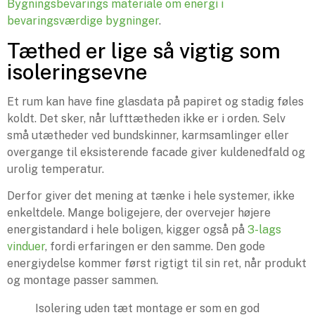
Bygningsbevarings materiale om energi i
bevaringsværdige bygninger
.
Tæthed er lige så vigtig som
isoleringsevne
Et rum kan have fine glasdata på papiret og stadig føles
koldt. Det sker, når lufttætheden ikke er i orden. Selv
små utætheder ved bundskinner, karmsamlinger eller
overgange til eksisterende facade giver kuldenedfald og
urolig temperatur.
Derfor giver det mening at tænke i hele systemer, ikke
enkeltdele. Mange boligejere, der overvejer højere
energistandard i hele boligen, kigger også på
3-lags
vinduer
, fordi erfaringen er den samme. Den gode
energiydelse kommer først rigtigt til sin ret, når produkt
og montage passer sammen.
Isolering uden tæt montage er som en god