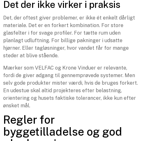
Det der ikke virker i praksis
Det, der oftest giver problemer, er ikke ét enkelt dårligt
materiale. Det er en forkert kombination. For store
glasfelter i for svage profiler. For tætte rum uden
planlagt udluftning. For billige pakninger i udsatte
hjørner. Eller tagløsninger, hvor vandet får for mange
steder at blive stående.
Mærker som VELFAC og Krone Vinduer er relevante,
fordi de giver adgang til gennemprøvede systemer. Men
selv gode produkter mister værdi, hvis de bruges forkert.
En udestue skal altid projekteres efter belastning,
orientering og husets faktiske tolerancer, ikke kun efter
ønsket mål.
Regler for
byggetilladelse og god