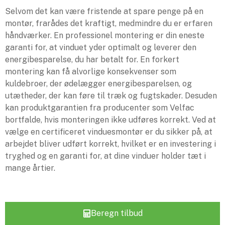
Selvom det kan være fristende at spare penge på en
montør, frarådes det kraftigt, medmindre du er erfaren
håndværker. En professionel montering er din eneste
garanti for, at vinduet yder optimalt og leverer den
energibesparelse, du har betalt for. En forkert
montering kan få alvorlige konsekvenser som
kuldebroer, der ødelægger energibesparelsen, og
utætheder, der kan føre til træk og fugtskader. Desuden
kan produktgarantien fra producenter som Velfac
bortfalde, hvis monteringen ikke udføres korrekt. Ved at
vælge en certificeret vinduesmontør er du sikker på, at
arbejdet bliver udført korrekt, hvilket er en investering i
tryghed og en garanti for, at dine vinduer holder tæt i
mange årtier.
Beregn tilbud