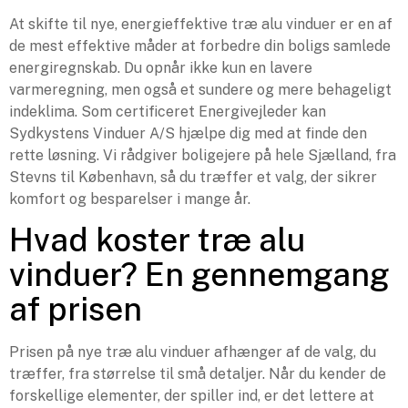
At skifte til nye, energieffektive træ alu vinduer er en af
de mest effektive måder at forbedre din boligs samlede
energiregnskab. Du opnår ikke kun en lavere
varmeregning, men også et sundere og mere behageligt
indeklima. Som certificeret Energivejleder kan
Sydkystens Vinduer A/S hjælpe dig med at finde den
rette løsning. Vi rådgiver boligejere på hele Sjælland, fra
Stevns til København, så du træffer et valg, der sikrer
komfort og besparelser i mange år.
Hvad koster træ alu
vinduer? En gennemgang
af prisen
Prisen på nye træ alu vinduer afhænger af de valg, du
træffer, fra størrelse til små detaljer. Når du kender de
forskellige elementer, der spiller ind, er det lettere at