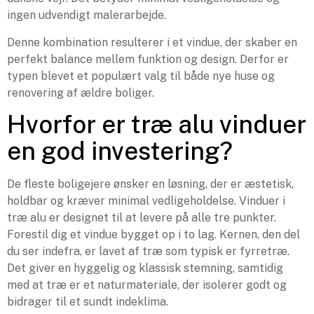
ingen udvendigt malerarbejde.
Denne kombination resulterer i et vindue, der skaber en
perfekt balance mellem funktion og design. Derfor er
typen blevet et populært valg til både nye huse og
renovering af ældre boliger.
Hvorfor er træ alu vinduer
en god investering?
De fleste boligejere ønsker en løsning, der er æstetisk,
holdbar og kræver minimal vedligeholdelse. Vinduer i
træ alu er designet til at levere på alle tre punkter.
Forestil dig et vindue bygget op i to lag. Kernen, den del
du ser indefra, er lavet af træ som typisk er fyrretræ.
Det giver en hyggelig og klassisk stemning, samtidig
med at træ er et naturmateriale, der isolerer godt og
bidrager til et sundt indeklima.