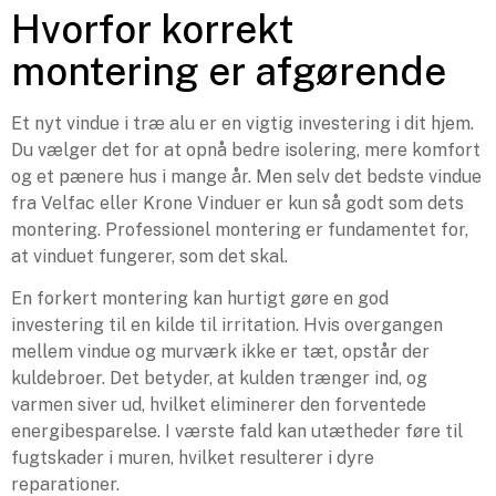
Hvorfor korrekt
montering er afgørende
Et nyt vindue i træ alu er en vigtig investering i dit hjem.
Du vælger det for at opnå bedre isolering, mere komfort
og et pænere hus i mange år. Men selv det bedste vindue
fra Velfac eller Krone Vinduer er kun så godt som dets
montering. Professionel montering er fundamentet for,
at vinduet fungerer, som det skal.
En forkert montering kan hurtigt gøre en god
investering til en kilde til irritation. Hvis overgangen
mellem vindue og murværk ikke er tæt, opstår der
kuldebroer. Det betyder, at kulden trænger ind, og
varmen siver ud, hvilket eliminerer den forventede
energibesparelse. I værste fald kan utætheder føre til
fugtskader i muren, hvilket resulterer i dyre
reparationer.