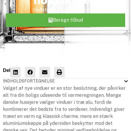
Opdateret
fredag 6. feb 2026
Beregn tilbud
Del
INDHOLDSFORTEGNELSE
Valget af nye vinduer er en stor beslutning, der påvirker
alt fra din boligs udseende til varmeregningen. Mange
danske husejere vælger vinduer i træ alu, fordi de
kombinerer det bedste fra to verdener. Indvendigt giver
træet en varm og klassisk charme, mens en stærk
aluminiumskappe på ydersiden beskytter mod det
danske vejr. Det betyder minimal vedligeholdelse og