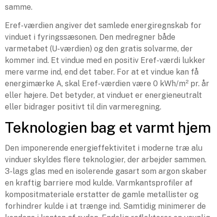
samme.
Eref-værdien angiver det samlede energiregnskab for
vinduet i fyringssæsonen. Den medregner både
varmetabet (U-værdien) og den gratis solvarme, der
kommer ind. Et vindue med en positiv Eref-værdi lukker
mere varme ind, end det taber. For at et vindue kan få
energimærke A, skal Eref-værdien være 0 kWh/m² pr. år
eller højere. Det betyder, at vinduet er energieneutralt
eller bidrager positivt til din varmeregning.
Teknologien bag et varmt hjem
Den imponerende energieffektivitet i moderne træ alu
vinduer skyldes flere teknologier, der arbejder sammen.
3-lags glas med en isolerende gasart som argon skaber
en kraftig barriere mod kulde. Varmkantsprofiler af
kompositmateriale erstatter de gamle metallister og
forhindrer kulde i at trænge ind. Samtidig minimerer de