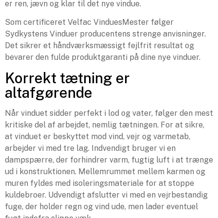
er ren, jævn og klar til det nye vindue.
Som certificeret Velfac VinduesMester følger
Sydkystens Vinduer producentens strenge anvisninger.
Det sikrer et håndværksmæssigt fejlfrit resultat og
bevarer den fulde produktgaranti på dine nye vinduer.
Korrekt tætning er
altafgørende
Når vinduet sidder perfekt i lod og vater, følger den mest
kritiske del af arbejdet, nemlig tætningen. For at sikre,
at vinduet er beskyttet mod vind, vejr og varmetab,
arbejder vi med tre lag. Indvendigt bruger vi en
dampspærre, der forhindrer varm, fugtig luft i at trænge
ud i konstruktionen. Mellemrummet mellem karmen og
muren fyldes med isoleringsmateriale for at stoppe
kuldebroer. Udvendigt afslutter vi med en vejrbestandig
fuge, der holder regn og vind ude, men lader eventuel