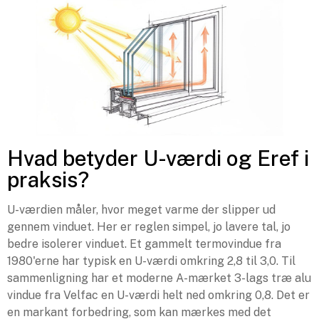
Hvad betyder U-værdi og Eref i
praksis?
U-værdien måler, hvor meget varme der slipper ud
gennem vinduet. Her er reglen simpel, jo lavere tal, jo
bedre isolerer vinduet. Et gammelt termovindue fra
1980'erne har typisk en U-værdi omkring 2,8 til 3,0. Til
sammenligning har et moderne A-mærket 3-lags træ alu
vindue fra Velfac en U-værdi helt ned omkring 0,8. Det er
en markant forbedring, som kan mærkes med det