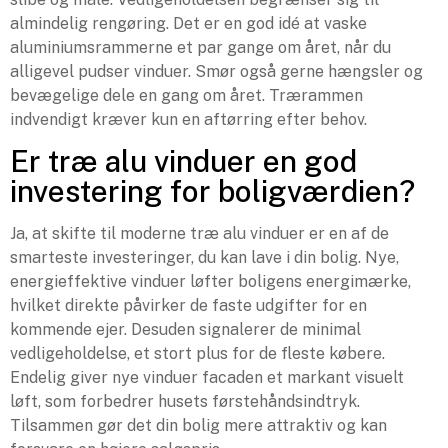
almindelig rengøring. Det er en god idé at vaske
aluminiumsrammerne et par gange om året, når du
alligevel pudser vinduer. Smør også gerne hængsler og
bevægelige dele en gang om året. Trærammen
indvendigt kræver kun en aftørring efter behov.
Er træ alu vinduer en god
investering for boligværdien?
Ja, at skifte til moderne træ alu vinduer er en af de
smarteste investeringer, du kan lave i din bolig. Nye,
energieffektive vinduer løfter boligens energimærke,
hvilket direkte påvirker de faste udgifter for en
kommende ejer. Desuden signalerer de minimal
vedligeholdelse, et stort plus for de fleste købere.
Endelig giver nye vinduer facaden et markant visuelt
løft, som forbedrer husets førstehåndsindtryk.
Tilsammen gør det din bolig mere attraktiv og kan