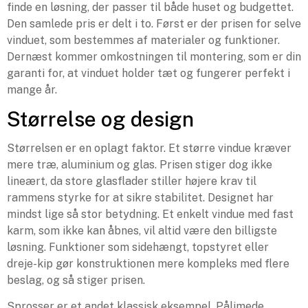
finde en løsning, der passer til både huset og budgettet.
Den samlede pris er delt i to. Først er der prisen for selve
vinduet, som bestemmes af materialer og funktioner.
Dernæst kommer omkostningen til montering, som er din
garanti for, at vinduet holder tæt og fungerer perfekt i
mange år.
Størrelse og design
Størrelsen er en oplagt faktor. Et større vindue kræver
mere træ, aluminium og glas. Prisen stiger dog ikke
lineært, da store glasflader stiller højere krav til
rammens styrke for at sikre stabilitet. Designet har
mindst lige så stor betydning. Et enkelt vindue med fast
karm, som ikke kan åbnes, vil altid være den billigste
løsning. Funktioner som sidehængt, topstyret eller
dreje-kip gør konstruktionen mere kompleks med flere
beslag, og så stiger prisen.
Sprosser er et andet klassisk eksempel. Pålimede