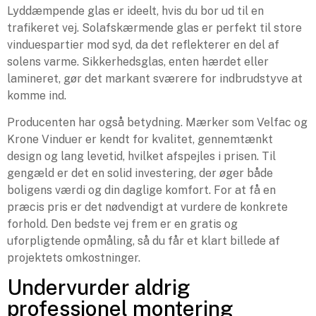
Lyddæmpende glas er ideelt, hvis du bor ud til en
trafikeret vej. Solafskærmende glas er perfekt til store
vinduespartier mod syd, da det reflekterer en del af
solens varme. Sikkerhedsglas, enten hærdet eller
lamineret, gør det markant sværere for indbrudstyve at
komme ind.
Producenten har også betydning. Mærker som Velfac og
Krone Vinduer er kendt for kvalitet, gennemtænkt
design og lang levetid, hvilket afspejles i prisen. Til
gengæld er det en solid investering, der øger både
boligens værdi og din daglige komfort. For at få en
præcis pris er det nødvendigt at vurdere de konkrete
forhold. Den bedste vej frem er en gratis og
uforpligtende opmåling, så du får et klart billede af
projektets omkostninger.
Undervurder aldrig
professionel montering