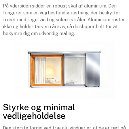
På ydersiden sidder en robust skal af aluminium. Den
fungerer som en vejrbestandig rustning, der beskytter
træet mod regn, vind og solens stråler. Aluminium ruster
ikke og holder farven i årevis, så du slipper helt for at
bekymre dig om udvendig maling.
Styrke og minimal
vedligeholdelse
Den største fordel ved træ alu vinduer er, at de er tæt på