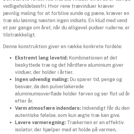
vedligeholdelsesfri. Hvor rene trævinduer kræver
jævnlig maling for at forblive sunde og pæne, kræver en
træ alu løsning næsten ingen indsats. En klud med vand
et par gange om året, når du alligevel pudser ruderne, er
tilstrækkeligt.
Denne konstruktion giver en række konkrete fordele:
Ekstremt lang levetid:
Kombinationen af det
beskyttede træ og det hårdføre aluminium giver
vinduer, der holder i årtier.
Ingen udvendig maling:
Du sparer tid, penge og
besvær, da den pulverlakerede
aluminiumsoverflade holder farven og ser flot ud år
efter år.
Varm atmosfære indendørs:
Indvendigt får du den
autentiske følelse, som kun ægte træ kan give.
Lavere varmeregning:
Trækernen er en effektiv
isolator, der hjælper med at holde på varmen,