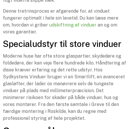
fugt indefra slippe væk.
Denne tretrinsproces er afgørende for, at vinduet
fungerer optimalt i hele sin levetid. Du kan læse mere
om, hvordan vi griber
udskiftning af vinduer
an og om
vores garantier.
Specialudstyr til store vinduer
Moderne huse har ofte store glaspartier, skydedøre og
foldedøre, der kan veje flere hundrede kilo. Håndtering af
disse kræver erfaring og det rette udstyr. Hos
Sydkystens Vinduer bruger vi en Smartlift, en avanceret
glasløfter, der lader os manøvrere selv de tungeste
vinduer på plads med millimeterpræcision. Det
minimerer risikoen for skader på både vinduer, hus og
vores montører. Fra den første samtale i Greve til den
færdige montering i Roskilde, kan du regne med
professionel styring af hele projektet.