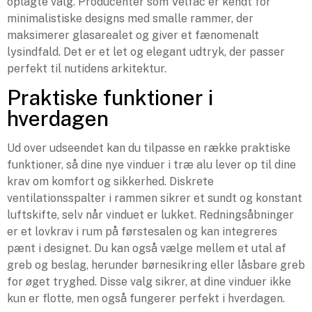
oplagte valg. Producenter som Velfac er kendt for
minimalistiske designs med smalle rammer, der
maksimerer glasarealet og giver et fænomenalt
lysindfald. Det er et let og elegant udtryk, der passer
perfekt til nutidens arkitektur.
Praktiske funktioner i
hverdagen
Ud over udseendet kan du tilpasse en række praktiske
funktioner, så dine nye vinduer i træ alu lever op til dine
krav om komfort og sikkerhed. Diskrete
ventilationsspalter i rammen sikrer et sundt og konstant
luftskifte, selv når vinduet er lukket. Redningsåbninger
er et lovkrav i rum på førstesalen og kan integreres
pænt i designet. Du kan også vælge mellem et utal af
greb og beslag, herunder børnesikring eller låsbare greb
for øget tryghed. Disse valg sikrer, at dine vinduer ikke
kun er flotte, men også fungerer perfekt i hverdagen.