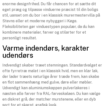
enorme designfrihed. Du får chancen for at sætte dit
eget præg og tilpasse vinduerne præcist til din boligs
stil, uanset om du bor i en klassisk murermestervilla på
Stevns eller et moderne nybyggeri i Køge.
Fleksibiliteten gør vinduestypen populær, da du kan
kombinere materialer, farver og stilarter for et
personligt resultat.
Varme indendørs, karakter
udendørs
Indvendigt skaber træet stemningen. Standardvalget er
ofte fyrretræ malet i en klassisk hvid, men en klar lak,
der lader træets naturlige årer træde frem, kan skabe
en flot sammenhæng med gulve, døre eller møbler.
Udvendigt kan aluminiumskappen pulverlakeres i
næsten alle farver fra RAL-farveskalaen. Du kan vælge
en diskret grå, der matcher murstenene, eller en dyb
sort for et skarpt, grafisk look.