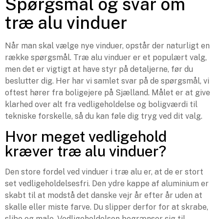
Spørgsmål og svar om
træ alu vinduer
Når man skal vælge nye vinduer, opstår der naturligt en
række spørgsmål. Træ alu vinduer er et populært valg,
men det er vigtigt at have styr på detaljerne, før du
beslutter dig. Her har vi samlet svar på de spørgsmål, vi
oftest hører fra boligejere på Sjælland. Målet er at give
klarhed over alt fra vedligeholdelse og boligværdi til
tekniske forskelle, så du kan føle dig tryg ved dit valg.
Hvor meget vedligehold
kræver træ alu vinduer?
Den store fordel ved vinduer i træ alu er, at de er stort
set vedligeholdelsesfri. Den ydre kappe af aluminium er
skabt til at modstå det danske vejr år efter år uden at
skalle eller miste farve. Du slipper derfor for at skrabe,
slibe og male. Vedligeholdelsen begrænser sig til