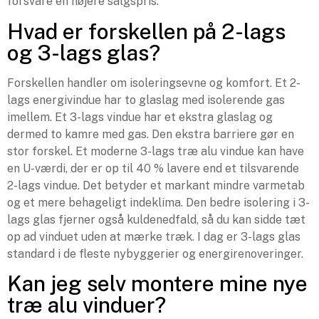
forsvare en højere salgspris.
Hvad er forskellen på 2-lags
og 3-lags glas?
Forskellen handler om isoleringsevne og komfort. Et 2-
lags energivindue har to glaslag med isolerende gas
imellem. Et 3-lags vindue har et ekstra glaslag og
dermed to kamre med gas. Den ekstra barriere gør en
stor forskel. Et moderne 3-lags træ alu vindue kan have
en U-værdi, der er op til 40 % lavere end et tilsvarende
2-lags vindue. Det betyder et markant mindre varmetab
og et mere behageligt indeklima. Den bedre isolering i 3-
lags glas fjerner også kuldenedfald, så du kan sidde tæt
op ad vinduet uden at mærke træk. I dag er 3-lags glas
standard i de fleste nybyggerier og energirenoveringer.
Kan jeg selv montere mine nye
træ alu vinduer?