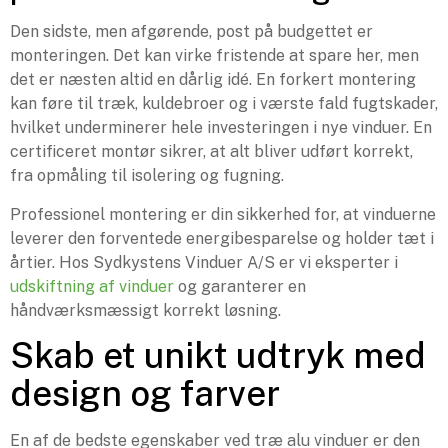
Den sidste, men afgørende, post på budgettet er
monteringen. Det kan virke fristende at spare her, men
det er næsten altid en dårlig idé. En forkert montering
kan føre til træk, kuldebroer og i værste fald fugtskader,
hvilket underminerer hele investeringen i nye vinduer. En
certificeret montør sikrer, at alt bliver udført korrekt,
fra opmåling til isolering og fugning.
Professionel montering er din sikkerhed for, at vinduerne
leverer den forventede energibesparelse og holder tæt i
årtier. Hos Sydkystens Vinduer A/S er vi eksperter i
udskiftning af vinduer
og garanterer en
håndværksmæssigt korrekt løsning.
Skab et unikt udtryk med
design og farver
En af de bedste egenskaber ved træ alu vinduer er den