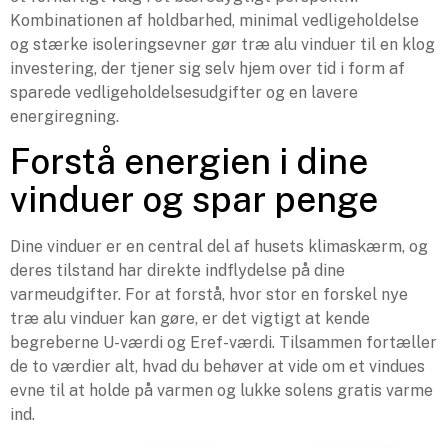
Kombinationen af holdbarhed, minimal vedligeholdelse
og stærke isoleringsevner gør træ alu vinduer til en klog
investering, der tjener sig selv hjem over tid i form af
sparede vedligeholdelsesudgifter og en lavere
energiregning.
Forstå energien i dine
vinduer og spar penge
Dine vinduer er en central del af husets klimaskærm, og
deres tilstand har direkte indflydelse på dine
varmeudgifter. For at forstå, hvor stor en forskel nye
træ alu vinduer kan gøre, er det vigtigt at kende
begreberne U-værdi og Eref-værdi. Tilsammen fortæller
de to værdier alt, hvad du behøver at vide om et vindues
evne til at holde på varmen og lukke solens gratis varme
ind.