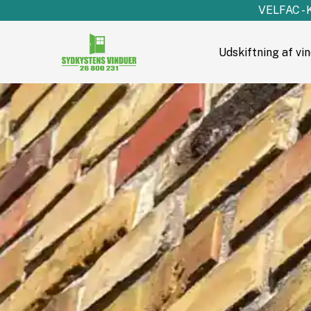
VELFAC - 
Udskiftning af vi