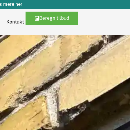
 mere her
Beregn tilbud
Kontakt