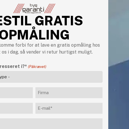
ESTIL GRATIS
OPMÅLING
 komme forbi for at lave en gratis opmåling hos
 os i dag, så vender vi retur hurtigst muligt.
resseret i?*
(Påkrævet)
Firma
E-
mail
(Påkrævet)